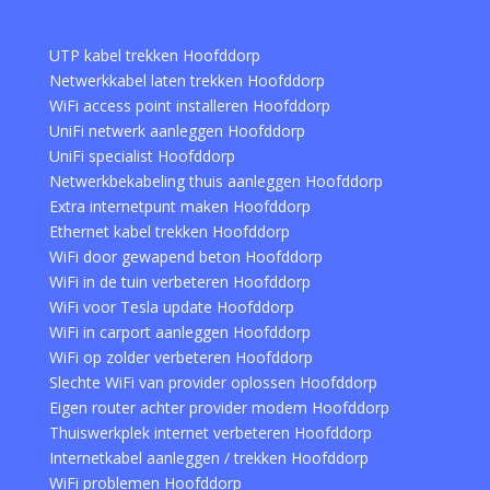
UTP kabel trekken Hoofddorp
Netwerkkabel laten trekken Hoofddorp
WiFi access point installeren Hoofddorp
UniFi netwerk aanleggen Hoofddorp
UniFi specialist Hoofddorp
Netwerkbekabeling thuis aanleggen Hoofddorp
Extra internetpunt maken Hoofddorp
Ethernet kabel trekken Hoofddorp
WiFi door gewapend beton Hoofddorp
WiFi in de tuin verbeteren Hoofddorp
WiFi voor Tesla update Hoofddorp
WiFi in carport aanleggen Hoofddorp
WiFi op zolder verbeteren Hoofddorp
Slechte WiFi van provider oplossen Hoofddorp
Eigen router achter provider modem Hoofddorp
Thuiswerkplek internet verbeteren Hoofddorp
Internetkabel aanleggen / trekken Hoofddorp
WiFi problemen Hoofddorp