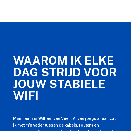
WAAROM IK ELKE
DAG STRIJD VOOR
JOUW STABIELE
WIFI
Mijn naam is William van Veen. Al van jongs af aan zat
ik met m’n vader tussen de kabels, routers en