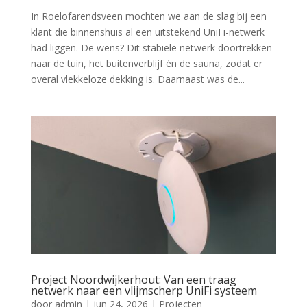
In Roelofarendsveen mochten we aan de slag bij een
klant die binnenshuis al een uitstekend UniFi-netwerk
had liggen. De wens? Dit stabiele netwerk doortrekken
naar de tuin, het buitenverblijf én de sauna, zodat er
overal vlekkeloze dekking is. Daarnaast was de...
Project Noordwijkerhout: Van een traag
netwerk naar een vlijmscherp UniFi systeem
door
admin
|
jun 24, 2026
|
Projecten