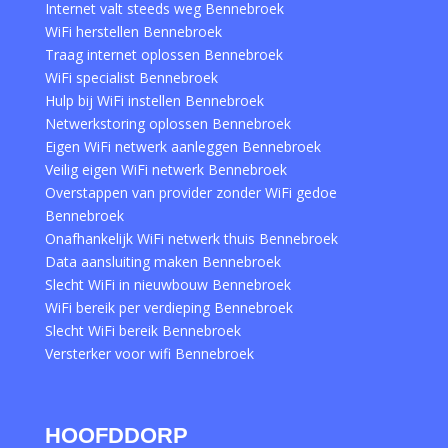
Internet valt steeds weg Bennebroek
WiFi herstellen Bennebroek
Traag internet oplossen Bennebroek
WiFi specialist Bennebroek
Hulp bij WiFi instellen Bennebroek
Netwerkstoring oplossen Bennebroek
Eigen WiFi netwerk aanleggen Bennebroek
Veilig eigen WiFi netwerk Bennebroek
Overstappen van provider zonder WiFi gedoe
Bennebroek
Onafhankelijk WiFi netwerk thuis Bennebroek
Data aansluiting maken Bennebroek
Slecht WiFi in nieuwbouw Bennebroek
WiFi bereik per verdieping Bennebroek
Slecht WiFi bereik Bennebroek
Versterker voor wifi Bennebroek
HOOFDDORP