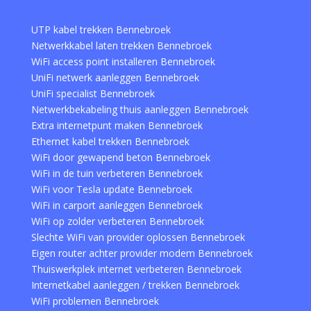
UTP kabel trekken Bennebroek
Netwerkkabel laten trekken Bennebroek
WiFi access point installeren Bennebroek
UniFi netwerk aanleggen Bennebroek
UniFi specialist Bennebroek
Netwerkbekabeling thuis aanleggen Bennebroek
Extra internetpunt maken Bennebroek
Ethernet kabel trekken Bennebroek
WiFi door gewapend beton Bennebroek
WiFi in de tuin verbeteren Bennebroek
WiFi voor Tesla update Bennebroek
WiFi in carport aanleggen Bennebroek
WiFi op zolder verbeteren Bennebroek
Slechte WiFi van provider oplossen Bennebroek
Eigen router achter provider modem Bennebroek
Thuiswerkplek internet verbeteren Bennebroek
Internetkabel aanleggen / trekken Bennebroek
WiFi problemen Bennebroek