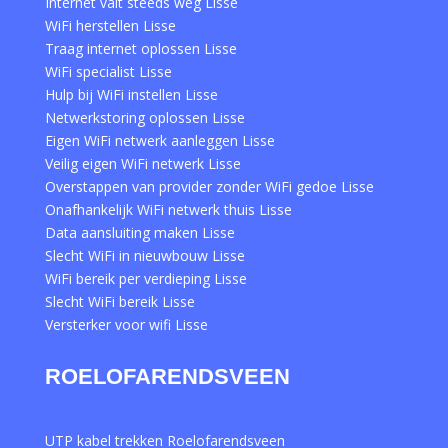
Internet valt steeds weg Lisse
WiFi herstellen Lisse
Traag internet oplossen Lisse
WiFi specialist Lisse
Hulp bij WiFi instellen Lisse
Netwerkstoring oplossen Lisse
Eigen WiFi netwerk aanleggen Lisse
Veilig eigen WiFi netwerk Lisse
Overstappen van provider zonder WiFi gedoe Lisse
Onafhankelijk WiFi netwerk thuis Lisse
Data aansluiting maken Lisse
Slecht WiFi in nieuwbouw Lisse
WiFi bereik per verdieping Lisse
Slecht WiFi bereik Lisse
Versterker voor wifi Lisse
ROELOFARENDSVEEN
UTP kabel trekken Roelofarendsveen