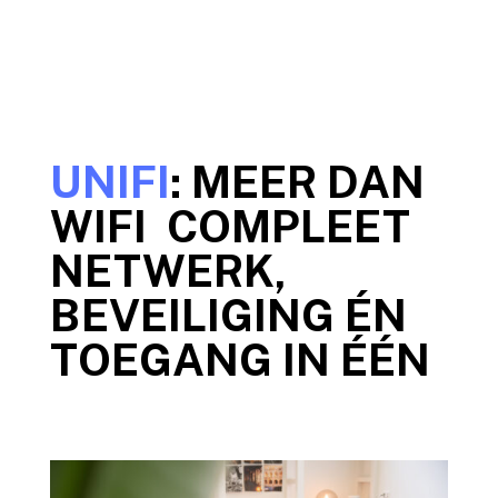
UNIFI
: MEER DAN
WIFI COMPLEET
NETWERK,
BEVEILIGING ÉN
TOEGANG IN ÉÉN