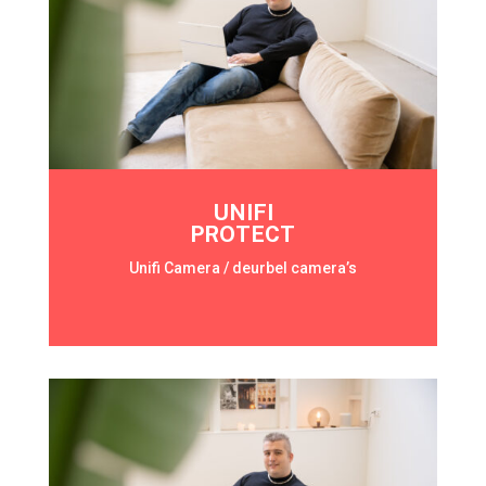
UNIFI
PROTECT
Unifi Camera / deurbel camera’s