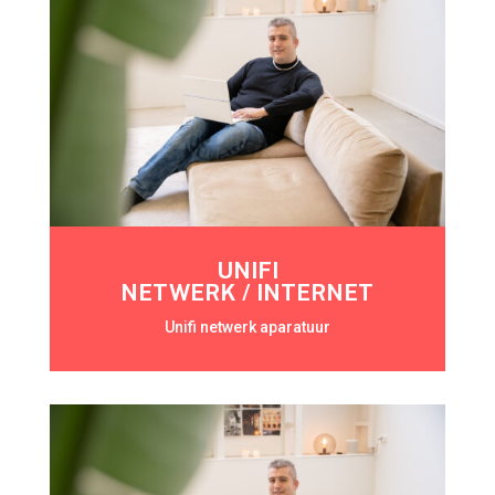
UNIFI
NETWERK / INTERNET
Unifi netwerk aparatuur