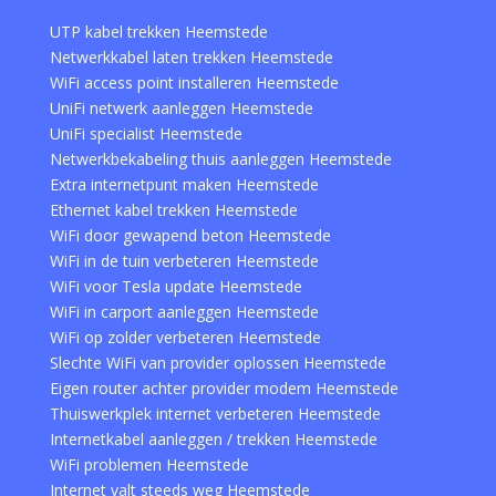
UTP kabel trekken Heemstede
Netwerkkabel laten trekken Heemstede
WiFi access point installeren Heemstede
UniFi netwerk aanleggen Heemstede
UniFi specialist Heemstede
Netwerkbekabeling thuis aanleggen Heemstede
Extra internetpunt maken Heemstede
Ethernet kabel trekken Heemstede
WiFi door gewapend beton Heemstede
WiFi in de tuin verbeteren Heemstede
WiFi voor Tesla update Heemstede
WiFi in carport aanleggen Heemstede
WiFi op zolder verbeteren Heemstede
Slechte WiFi van provider oplossen Heemstede
Eigen router achter provider modem Heemstede
Thuiswerkplek internet verbeteren Heemstede
Internetkabel aanleggen / trekken Heemstede
WiFi problemen Heemstede
Internet valt steeds weg Heemstede