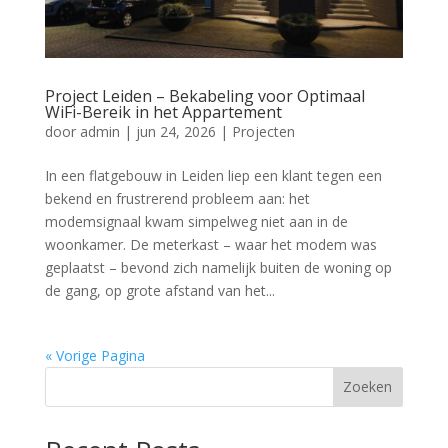
Project Leiden – Bekabeling voor Optimaal
WiFi-Bereik in het Appartement
door
admin
|
jun 24, 2026
|
Projecten
In een flatgebouw in Leiden liep een klant tegen een
bekend en frustrerend probleem aan: het
modemsignaal kwam simpelweg niet aan in de
woonkamer. De meterkast – waar het modem was
geplaatst – bevond zich namelijk buiten de woning op
de gang, op grote afstand van het...
« Vorige Pagina
Zoeken