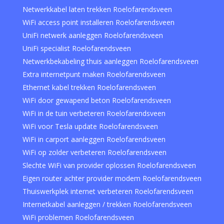
Netwerkkabel laten trekken Roelofarendsveen
WiFi access point installeren Roelofarendsveen
UniFi netwerk aanleggen Roelofarendsveen
UniFi specialist Roelofarendsveen
Netwerkbekabeling thuis aanleggen Roelofarendsveen
Extra internetpunt maken Roelofarendsveen
Ethernet kabel trekken Roelofarendsveen
WiFi door gewapend beton Roelofarendsveen
WiFi in de tuin verbeteren Roelofarendsveen
WiFi voor Tesla update Roelofarendsveen
WiFi in carport aanleggen Roelofarendsveen
WiFi op zolder verbeteren Roelofarendsveen
Slechte WiFi van provider oplossen Roelofarendsveen
Eigen router achter provider modem Roelofarendsveen
Thuiswerkplek internet verbeteren Roelofarendsveen
Internetkabel aanleggen / trekken Roelofarendsveen
WiFi problemen Roelofarendsveen