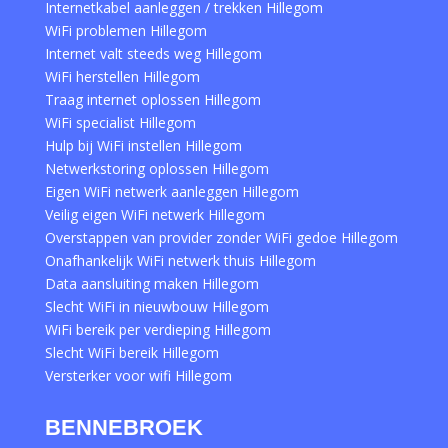
Internetkabel aanleggen / trekken Hillegom
WiFi problemen Hillegom
Internet valt steeds weg Hillegom
WiFi herstellen Hillegom
Traag internet oplossen Hillegom
WiFi specialist Hillegom
Hulp bij WiFi instellen Hillegom
Netwerkstoring oplossen Hillegom
Eigen WiFi netwerk aanleggen Hillegom
Veilig eigen WiFi netwerk Hillegom
Overstappen van provider zonder WiFi gedoe Hillegom
Onafhankelijk WiFi netwerk thuis Hillegom
Data aansluiting maken Hillegom
Slecht WiFi in nieuwbouw Hillegom
WiFi bereik per verdieping Hillegom
Slecht WiFi bereik Hillegom
Versterker voor wifi Hillegom
BENNEBROEK