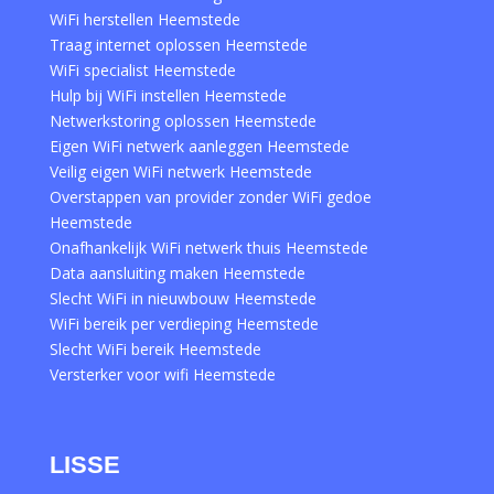
WiFi herstellen Heemstede
Traag internet oplossen Heemstede
WiFi specialist Heemstede
Hulp bij WiFi instellen Heemstede
Netwerkstoring oplossen Heemstede
Eigen WiFi netwerk aanleggen Heemstede
Veilig eigen WiFi netwerk Heemstede
Overstappen van provider zonder WiFi gedoe
Heemstede
Onafhankelijk WiFi netwerk thuis Heemstede
Data aansluiting maken Heemstede
Slecht WiFi in nieuwbouw Heemstede
WiFi bereik per verdieping Heemstede
Slecht WiFi bereik Heemstede
Versterker voor wifi Heemstede
LISSE