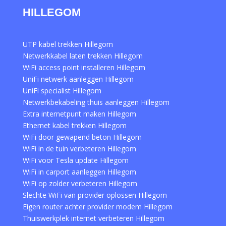
HILLEGOM
UTP kabel trekken Hillegom
Netwerkkabel laten trekken Hillegom
WiFi access point installeren Hillegom
UniFi netwerk aanleggen Hillegom
UniFi specialist Hillegom
Netwerkbekabeling thuis aanleggen Hillegom
Extra internetpunt maken Hillegom
Ethernet kabel trekken Hillegom
WiFi door gewapend beton Hillegom
WiFi in de tuin verbeteren Hillegom
WiFi voor Tesla update Hillegom
WiFi in carport aanleggen Hillegom
WiFi op zolder verbeteren Hillegom
Slechte WiFi van provider oplossen Hillegom
Eigen router achter provider modem Hillegom
Thuiswerkplek internet verbeteren Hillegom