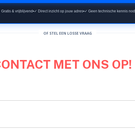
 Gratis & vrijblijvend
•
✓ Direct inzicht op jouw adres
•
✓ Geen technische kennis nod
OF STEL EEN LOSSE VRAAG
CONTACT MET ONS OP!