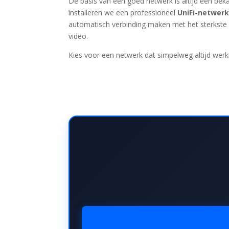
De basis van een goed netwerk is altijd een bek
installeren we een professioneel
UniFi-netwer
automatisch verbinding maken met het sterkste 
video.
Kies voor een netwerk dat simpelweg altijd werk