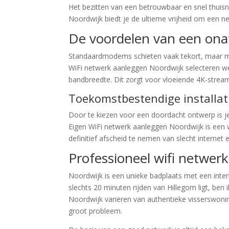
Het bezitten van een betrouwbaar en snel thuisn
Noordwijk biedt je de ultieme vrijheid om een 
De voordelen van een onaf
Standaardmodems schieten vaak tekort, maar met 
WiFi netwerk aanleggen Noordwijk selecteren we
bandbreedte. Dit zorgt voor vloeiende 4K-strea
Toekomstbestendige installat
Door te kiezen voor een doordacht ontwerp is j
Eigen WiFi netwerk aanleggen Noordwijk is een w
definitief afscheid te nemen van slecht interne
Professioneel wifi netwer
Noordwijk is een unieke badplaats met een inter
slechts 20 minuten rijden van Hillegom ligt, ben 
Noordwijk variëren van authentieke visserswonin
groot probleem.