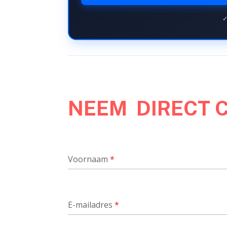
✓
NEEM DIRECT 
Voornaam
*
E-mailadres
*