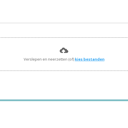
Verslepen en neerzetten (of)
kies bestanden