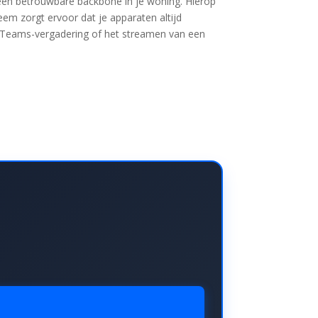
een betrouwbare backbone in je woning. Hierop
teem zorgt ervoor dat je apparaten altijd
n Teams-vergadering of het streamen van een