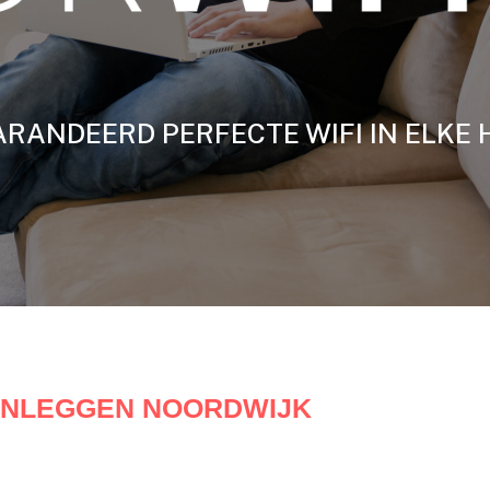
RANDEERD PERFECTE WIFI IN ELKE 
AANLEGGEN NOORDWIJK