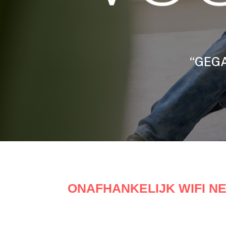
“GEGA
ONAFHANKELIJK WIFI N