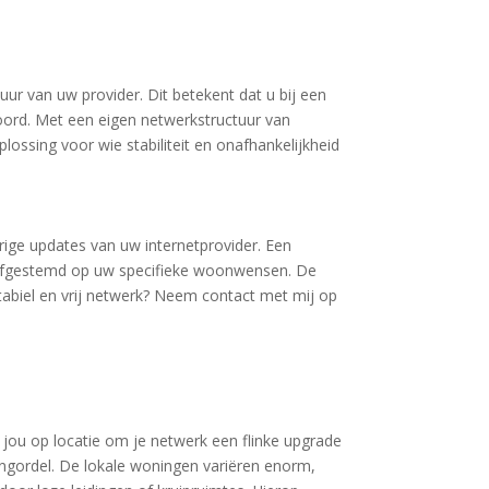
ur van uw provider. Dit betekent dat u bij een
ord. Met een eigen netwerkstructuur van
plossing voor wie stabiliteit en onafhankelijkheid
urige updates van uw internetprovider. Een
is afgestemd op uw specifieke woonwensen. De
 stabiel en vrij netwerk? Neem contact met mij op
j jou op locatie om je netwerk een flinke upgrade
ngordel. De lokale woningen variëren enorm,