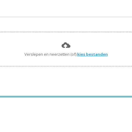
Verslepen en neerzetten (of)
kies bestanden