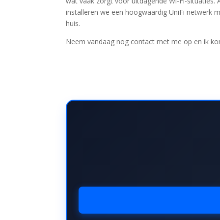
wat vaak zorgt voor uitdagende Wi-Fi-situaties. A
installeren we een hoogwaardig UniFi netwerk met
huis.
Neem vandaag nog contact met me op en ik kom 