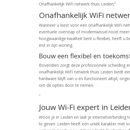
Onafhankelijk WiFi netwerk thuis Leiden;”
Onafhankelijk WiFi netwer
Wanneer u kiest voor een onafhankelijk WiFi netw
eventuele overstap of modemwissel nooit meer 
hoogwaardige kwaliteit bent u flexibel, heeft u b
eist in zijn woning.
Bouw een flexibel en toekoms
Bovendien zorgt deze professionele scheiding erv
onafhankelijk WiFi netwerk thuis Leiden biedt e
hardware blijft van u en functioneert altijd, ong
om de opties door te nemen.
”
Jouw Wi-Fi expert in Leiden
Woon je in Leiden en laat je internetverbinding 
te geven. Leiden heeft een uniek karakter met 