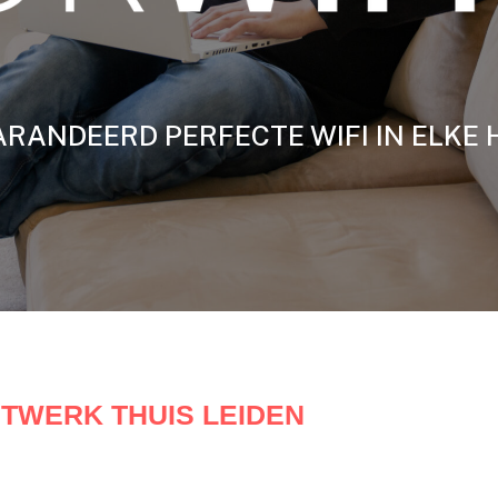
RANDEERD PERFECTE WIFI IN ELKE 
ETWERK THUIS LEIDEN