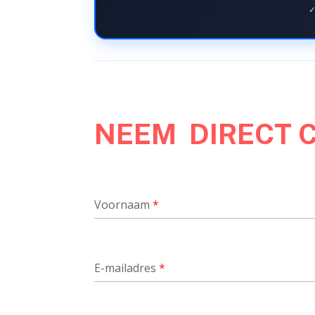
✓
NEEM DIRECT 
Voornaam
*
E-mailadres
*