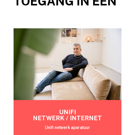
TOEGANG IN ÉÉN
UNIFI
NETWERK / INTERNET
Unifi netwerk aparatuur