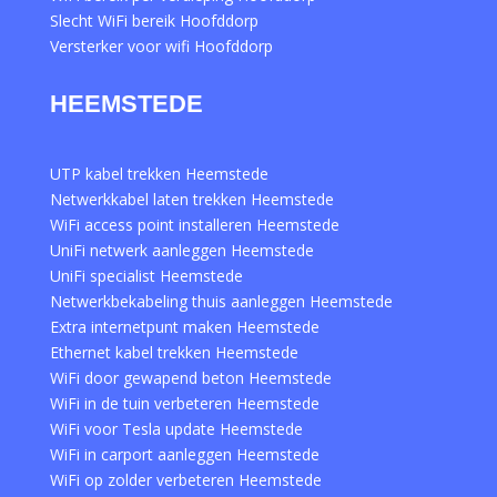
Slecht WiFi bereik Hoofddorp
Versterker voor wifi Hoofddorp
HEEMSTEDE
UTP kabel trekken Heemstede
Netwerkkabel laten trekken Heemstede
WiFi access point installeren Heemstede
UniFi netwerk aanleggen Heemstede
UniFi specialist Heemstede
Netwerkbekabeling thuis aanleggen Heemstede
Extra internetpunt maken Heemstede
Ethernet kabel trekken Heemstede
WiFi door gewapend beton Heemstede
WiFi in de tuin verbeteren Heemstede
WiFi voor Tesla update Heemstede
WiFi in carport aanleggen Heemstede
WiFi op zolder verbeteren Heemstede