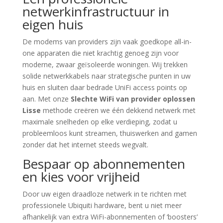
netwerkinfrastructuur in
eigen huis
De modems van providers zijn vaak goedkope all-in-
one apparaten die niet krachtig genoeg zijn voor
moderne, zwaar geïsoleerde woningen. Wij trekken
solide netwerkkabels naar strategische punten in uw
huis en sluiten daar bedrade UniFi access points op
aan. Met onze
Slechte WiFi van provider oplossen
Lisse
methode creëren we één dekkend netwerk met
maximale snelheden op elke verdieping, zodat u
probleemloos kunt streamen, thuiswerken and gamen
zonder dat het internet steeds wegvalt.
Bespaar op abonnementen
en kies voor vrijheid
Door uw eigen draadloze netwerk in te richten met
professionele Ubiquiti hardware, bent u niet meer
afhankelijk van extra WiFi-abonnementen of ‘boosters’