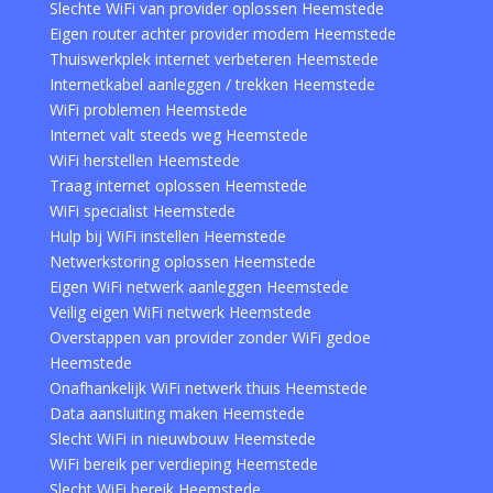
Slechte WiFi van provider oplossen Heemstede
Eigen router achter provider modem Heemstede
Thuiswerkplek internet verbeteren Heemstede
Internetkabel aanleggen / trekken Heemstede
WiFi problemen Heemstede
Internet valt steeds weg Heemstede
WiFi herstellen Heemstede
Traag internet oplossen Heemstede
WiFi specialist Heemstede
Hulp bij WiFi instellen Heemstede
Netwerkstoring oplossen Heemstede
Eigen WiFi netwerk aanleggen Heemstede
Veilig eigen WiFi netwerk Heemstede
Overstappen van provider zonder WiFi gedoe
Heemstede
Onafhankelijk WiFi netwerk thuis Heemstede
Data aansluiting maken Heemstede
Slecht WiFi in nieuwbouw Heemstede
WiFi bereik per verdieping Heemstede
Slecht WiFi bereik Heemstede