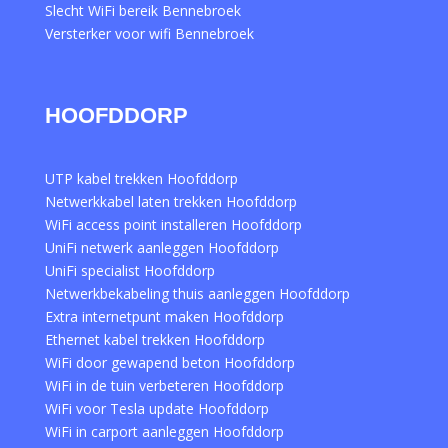
Slecht WiFi bereik Bennebroek
Versterker voor wifi Bennebroek
HOOFDDORP
UTP kabel trekken Hoofddorp
Netwerkkabel laten trekken Hoofddorp
WiFi access point installeren Hoofddorp
UniFi netwerk aanleggen Hoofddorp
UniFi specialist Hoofddorp
Netwerkbekabeling thuis aanleggen Hoofddorp
Extra internetpunt maken Hoofddorp
Ethernet kabel trekken Hoofddorp
WiFi door gewapend beton Hoofddorp
WiFi in de tuin verbeteren Hoofddorp
WiFi voor Tesla update Hoofddorp
WiFi in carport aanleggen Hoofddorp