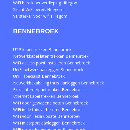
WiFi bereik per verdieping Hillegom
Slecht WiFi bereik Hillegom
Versterker voor wifi Hillegom
BENNEBROEK
UTP kabel trekken Bennebroek
Netwerkkabel laten trekken Bennebroek
WiFi access point installeren Bennebroek
UniFi netwerk aanleggen Bennebroek
UniFi specialist Bennebroek
Netwerkbekabeling thuis aanleggen Bennebroek
Extra internetpunt maken Bennebroek
Ethernet kabel trekken Bennebroek
WiFi door gewapend beton Bennebroek
WiFi in de tuin verbeteren Bennebroek
WiFi voor Tesla update Bennebroek
WiFi in carport aanleggen Bennebroek
WiFi op zolder verbeteren Bennebroek