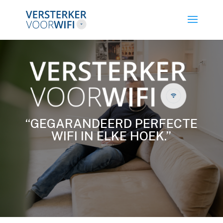
“GEGARANDEERD PERFECTE
WIFI IN ELKE HOEK.”