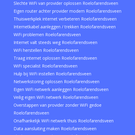
Slechte WiFi van provider oplossen Roelofarendsveen
Eigen router achter provider modem Roelofarendsveen
Thuiswerkplek internet verbeteren Roelofarendsveen
Internetkabel aanleggen / trekken Roelofarendsveen
WiFi problemen Roelofarendsveen
Internet valt steeds weg Roelofarendsveen
WiFi herstellen Roelofarendsveen
Traag internet oplossen Roelofarendsveen
WiFi specialist Roelofarendsveen
Hulp bij WiFi instellen Roelofarendsveen
Netwerkstoring oplossen Roelofarendsveen
Eigen WiFi netwerk aanleggen Roelofarendsveen
Veilig eigen WiFi netwerk Roelofarendsveen
Overstappen van provider zonder WiFi gedoe
Roelofarendsveen
Onafhankelijk WiFi netwerk thuis Roelofarendsveen
Data aansluiting maken Roelofarendsveen