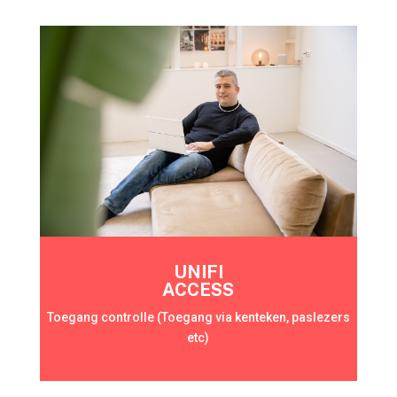
UNIFI
ACCESS
Toegang controlle (Toegang via kenteken, paslezers
etc)