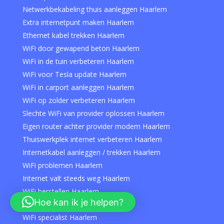
Netwerkbekabeling thuis aanleggen Haarlem
Extra internetpunt maken Haarlem
Ethernet kabel trekken Haarlem
WiFi door gewapend beton Haarlem
WiFi in de tuin verbeteren Haarlem
WiFi voor Tesla update Haarlem
WiFi in carport aanleggen Haarlem
WiFi op zolder verbeteren Haarlem
Slechte WiFi van provider oplossen Haarlem
Eigen router achter provider modem Haarlem
Thuiswerkplek internet verbeteren Haarlem
Internetkabel aanleggen / trekken Haarlem
WiFi problemen Haarlem
Internet valt steeds weg Haarlem
WiFi herstellen Haarlem
Hoe kan ik je helpen?
Traag internet oplossen Haarlem
WiFi specialist Haarlem