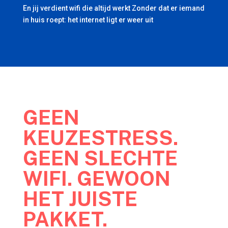
En jij verdient wifi die altijd werkt Zonder dat er iemand
in huis roept: het internet ligt er weer uit
GEEN
KEUZESTRESS.
GEEN SLECHTE
WIFI. GEWOON
HET JUISTE
PAKKET.