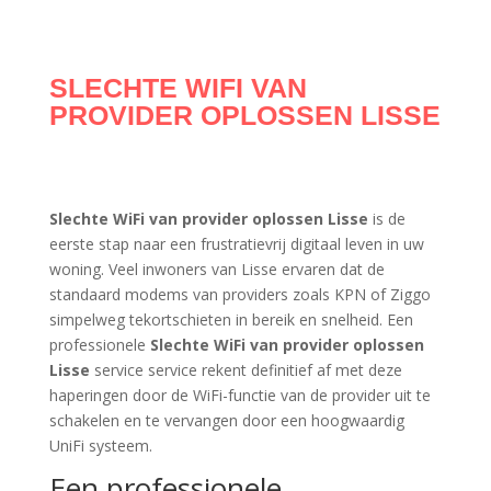
SLECHTE WIFI VAN
PROVIDER OPLOSSEN LISSE
Slechte WiFi van provider oplossen Lisse
is de
eerste stap naar een frustratievrij digitaal leven in uw
woning. Veel inwoners van Lisse ervaren dat de
standaard modems van providers zoals KPN of Ziggo
simpelweg tekortschieten in bereik en snelheid. Een
professionele
Slechte WiFi van provider oplossen
Lisse
service service rekent definitief af met deze
haperingen door de WiFi-functie van de provider uit te
schakelen en te vervangen door een hoogwaardig
UniFi systeem.
Een professionele