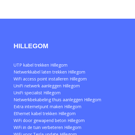
HILLEGOM
UTP kabel trekken Hillegom
Netwerkkabel laten trekken Hillegom
WiFi access point installeren Hillegom
UniFi netwerk aanleggen Hillegom
UniFi specialist Hillegom
Netwerkbekabeling thuis aanleggen Hillegom
Extra internetpunt maken Hillegom
Ethernet kabel trekken Hillegom
WiFi door gewapend beton Hillegom
WiFi in de tuin verbeteren Hillegom
WiFi voor Tesla update Hillegom