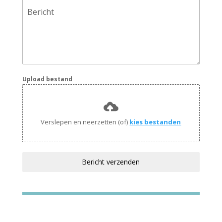
Bericht
Upload bestand
Verslepen en neerzetten (of)
kies bestanden
Bericht verzenden