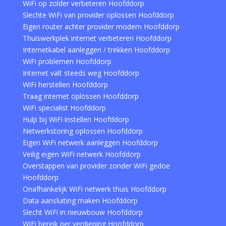
WiFi op zolder verbeteren Hoofddorp
Slechte WiFi van provider oplossen Hoofddorp
Eigen router achter provider modem Hoofddorp
Thuiswerkplek internet verbeteren Hoofddorp
Internetkabel aanleggen / trekken Hoofddorp
WiFi problemen Hoofddorp
Internet valt steeds weg Hoofddorp
WiFi herstellen Hoofddorp
Traag internet oplossen Hoofddorp
WiFi specialist Hoofddorp
Hulp bij WiFi instellen Hoofddorp
Netwerkstoring oplossen Hoofddorp
Eigen WiFi netwerk aanleggen Hoofddorp
Veilig eigen WiFi netwerk Hoofddorp
Overstappen van provider zonder WiFi gedoe
Hoofddorp
Onafhankelijk WiFi netwerk thuis Hoofddorp
Data aansluiting maken Hoofddorp
Slecht WiFi in nieuwbouw Hoofddorp
WiFi bereik per verdieping Hoofddorp