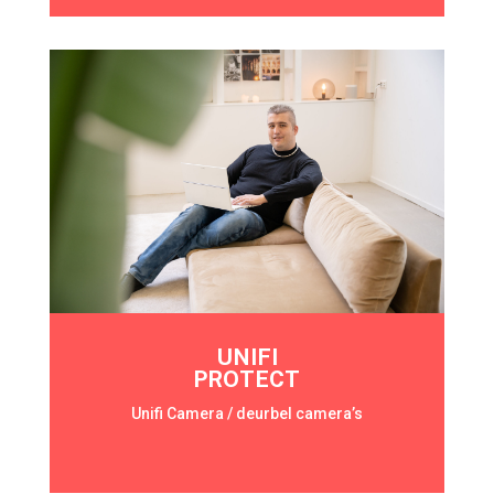
UNIFI
PROTECT
Unifi Camera / deurbel camera’s