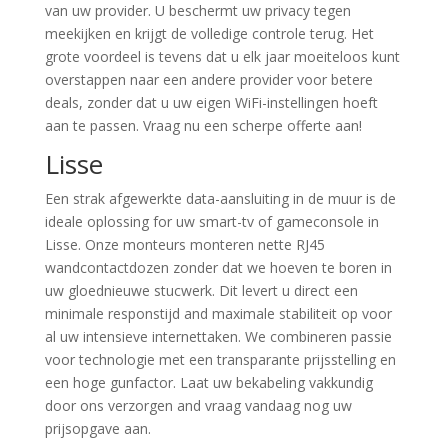
van uw provider. U beschermt uw privacy tegen
meekijken en krijgt de volledige controle terug. Het
grote voordeel is tevens dat u elk jaar moeiteloos kunt
overstappen naar een andere provider voor betere
deals, zonder dat u uw eigen WiFi-instellingen hoeft
aan te passen. Vraag nu een scherpe offerte aan!
Lisse
Een strak afgewerkte data-aansluiting in de muur is de
ideale oplossing for uw smart-tv of gameconsole in
Lisse. Onze monteurs monteren nette RJ45
wandcontactdozen zonder dat we hoeven te boren in
uw gloednieuwe stucwerk. Dit levert u direct een
minimale responstijd and maximale stabiliteit op voor
al uw intensieve internettaken. We combineren passie
voor technologie met een transparante prijsstelling en
een hoge gunfactor. Laat uw bekabeling vakkundig
door ons verzorgen and vraag vandaag nog uw
prijsopgave aan.