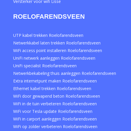
Versterker voor wifi Lisse
ROELOFARENDSVEEN
UTP kabel trekken Roelofarendsveen
Netwerkkabel laten trekken Roelofarendsveen
WiFi access point installeren Roelofarendsveen
UniFi netwerk aanleggen Roelofarendsveen
UniFi specialist Roelofarendsveen
Netwerkbekabeling thuis aanleggen Roelofarendsveen
Extra internetpunt maken Roelofarendsveen
Ethernet kabel trekken Roelofarendsveen
WiFi door gewapend beton Roelofarendsveen
WiFi in de tuin verbeteren Roelofarendsveen
WiFi voor Tesla update Roelofarendsveen
WiFi in carport aanleggen Roelofarendsveen
WiFi op zolder verbeteren Roelofarendsveen