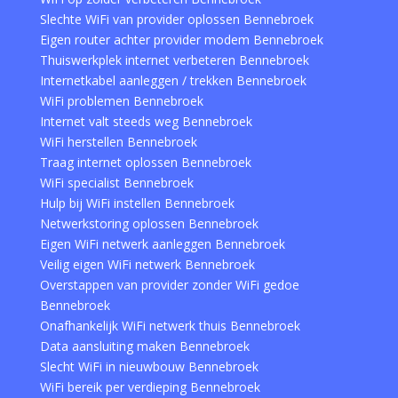
Slechte WiFi van provider oplossen Bennebroek
Eigen router achter provider modem Bennebroek
Thuiswerkplek internet verbeteren Bennebroek
Internetkabel aanleggen / trekken Bennebroek
WiFi problemen Bennebroek
Internet valt steeds weg Bennebroek
WiFi herstellen Bennebroek
Traag internet oplossen Bennebroek
WiFi specialist Bennebroek
Hulp bij WiFi instellen Bennebroek
Netwerkstoring oplossen Bennebroek
Eigen WiFi netwerk aanleggen Bennebroek
Veilig eigen WiFi netwerk Bennebroek
Overstappen van provider zonder WiFi gedoe
Bennebroek
Onafhankelijk WiFi netwerk thuis Bennebroek
Data aansluiting maken Bennebroek
Slecht WiFi in nieuwbouw Bennebroek
WiFi bereik per verdieping Bennebroek