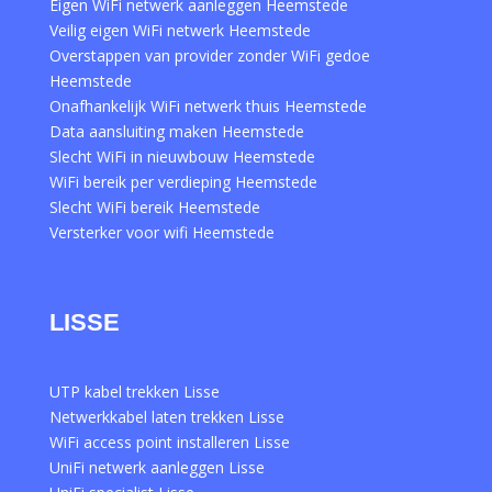
Eigen WiFi netwerk aanleggen Heemstede
Veilig eigen WiFi netwerk Heemstede
Overstappen van provider zonder WiFi gedoe
Heemstede
Onafhankelijk WiFi netwerk thuis Heemstede
Data aansluiting maken Heemstede
Slecht WiFi in nieuwbouw Heemstede
WiFi bereik per verdieping Heemstede
Slecht WiFi bereik Heemstede
Versterker voor wifi Heemstede
LISSE
UTP kabel trekken Lisse
Netwerkkabel laten trekken Lisse
WiFi access point installeren Lisse
UniFi netwerk aanleggen Lisse