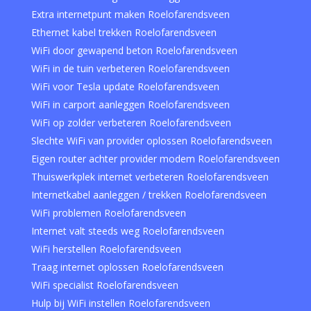
Extra internetpunt maken Roelofarendsveen
Ethernet kabel trekken Roelofarendsveen
WiFi door gewapend beton Roelofarendsveen
WiFi in de tuin verbeteren Roelofarendsveen
WiFi voor Tesla update Roelofarendsveen
WiFi in carport aanleggen Roelofarendsveen
WiFi op zolder verbeteren Roelofarendsveen
Slechte WiFi van provider oplossen Roelofarendsveen
Eigen router achter provider modem Roelofarendsveen
Thuiswerkplek internet verbeteren Roelofarendsveen
Internetkabel aanleggen / trekken Roelofarendsveen
WiFi problemen Roelofarendsveen
Internet valt steeds weg Roelofarendsveen
WiFi herstellen Roelofarendsveen
Traag internet oplossen Roelofarendsveen
WiFi specialist Roelofarendsveen
Hulp bij WiFi instellen Roelofarendsveen