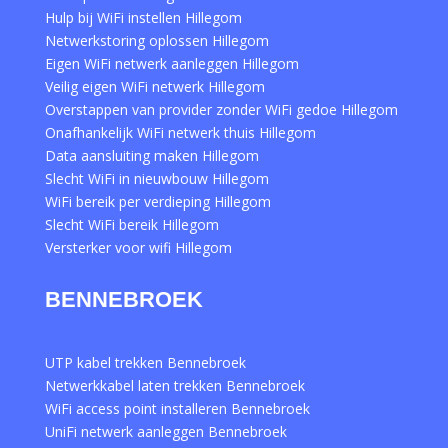
Hulp bij WiFi instellen Hillegom
Netwerkstoring oplossen Hillegom
Eigen WiFi netwerk aanleggen Hillegom
Veilig eigen WiFi netwerk Hillegom
Overstappen van provider zonder WiFi gedoe Hillegom
Onafhankelijk WiFi netwerk thuis Hillegom
Data aansluiting maken Hillegom
Slecht WiFi in nieuwbouw Hillegom
WiFi bereik per verdieping Hillegom
Slecht WiFi bereik Hillegom
Versterker voor wifi Hillegom
BENNEBROEK
UTP kabel trekken Bennebroek
Netwerkkabel laten trekken Bennebroek
WiFi access point installeren Bennebroek
UniFi netwerk aanleggen Bennebroek