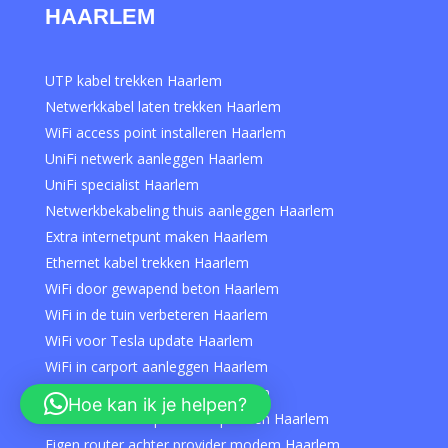
HAARLEM
UTP kabel trekken Haarlem
Netwerkkabel laten trekken Haarlem
WiFi access point installeren Haarlem
UniFi netwerk aanleggen Haarlem
UniFi specialist Haarlem
Netwerkbekabeling thuis aanleggen Haarlem
Extra internetpunt maken Haarlem
Ethernet kabel trekken Haarlem
WiFi door gewapend beton Haarlem
WiFi in de tuin verbeteren Haarlem
WiFi voor Tesla update Haarlem
WiFi in carport aanleggen Haarlem
WiFi op zolder verbeteren Haarlem
Hoe kan ik je helpen?
Slechte WiFi van provider oplossen Haarlem
Eigen router achter provider modem Haarlem