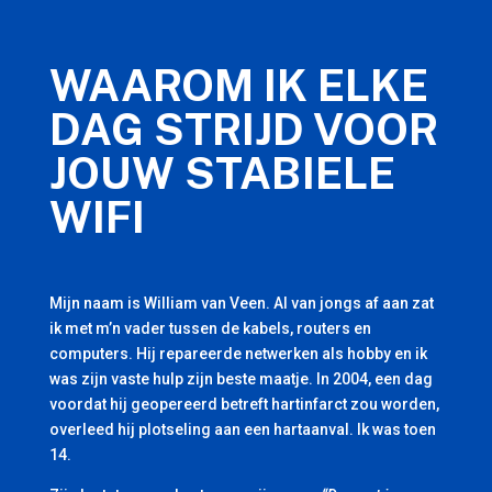
WAAROM IK ELKE
DAG STRIJD VOOR
JOUW STABIELE
WIFI
Mijn naam is William van Veen. Al van jongs af aan zat
ik met m’n vader tussen de kabels, routers en
computers. Hij repareerde netwerken als hobby en ik
was zijn vaste hulp zijn beste maatje. In 2004, een dag
voordat hij geopereerd betreft hartinfarct zou worden,
overleed hij plotseling aan een hartaanval. Ik was toen
14.