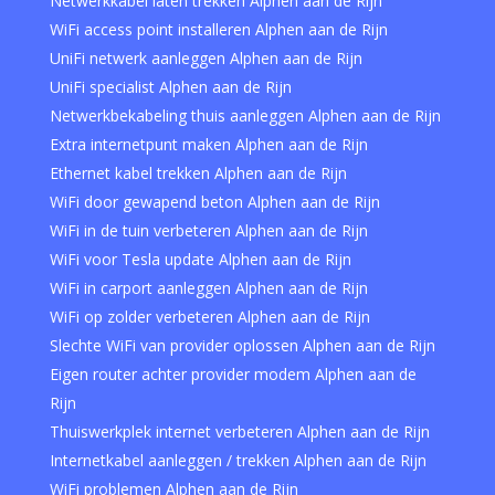
Netwerkkabel laten trekken Alphen aan de Rijn
WiFi access point installeren Alphen aan de Rijn
UniFi netwerk aanleggen Alphen aan de Rijn
UniFi specialist Alphen aan de Rijn
Netwerkbekabeling thuis aanleggen Alphen aan de Rijn
Extra internetpunt maken Alphen aan de Rijn
Ethernet kabel trekken Alphen aan de Rijn
WiFi door gewapend beton Alphen aan de Rijn
WiFi in de tuin verbeteren Alphen aan de Rijn
WiFi voor Tesla update Alphen aan de Rijn
WiFi in carport aanleggen Alphen aan de Rijn
WiFi op zolder verbeteren Alphen aan de Rijn
Slechte WiFi van provider oplossen Alphen aan de Rijn
Eigen router achter provider modem Alphen aan de
Rijn
Thuiswerkplek internet verbeteren Alphen aan de Rijn
Internetkabel aanleggen / trekken Alphen aan de Rijn
WiFi problemen Alphen aan de Rijn