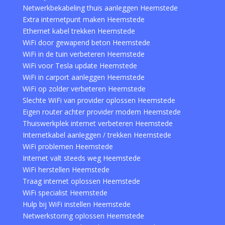
Netwerkbekabeling thuis aanleggen Heemstede
Extra internetpunt maken Heemstede
Ethernet kabel trekken Heemstede
WiFi door gewapend beton Heemstede
WiFi in de tuin verbeteren Heemstede
WiFi voor Tesla update Heemstede
WiFi in carport aanleggen Heemstede
WiFi op zolder verbeteren Heemstede
Slechte WiFi van provider oplossen Heemstede
Eigen router achter provider modem Heemstede
Thuiswerkplek internet verbeteren Heemstede
Internetkabel aanleggen / trekken Heemstede
WiFi problemen Heemstede
Internet valt steeds weg Heemstede
WiFi herstellen Heemstede
Traag internet oplossen Heemstede
WiFi specialist Heemstede
Hulp bij WiFi instellen Heemstede
Netwerkstoring oplossen Heemstede