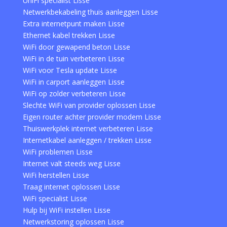
UniFi specialist Lisse
Netwerkbekabeling thuis aanleggen Lisse
Extra internetpunt maken Lisse
Ethernet kabel trekken Lisse
WiFi door gewapend beton Lisse
WiFi in de tuin verbeteren Lisse
WiFi voor Tesla update Lisse
WiFi in carport aanleggen Lisse
WiFi op zolder verbeteren Lisse
Slechte WiFi van provider oplossen Lisse
Eigen router achter provider modem Lisse
Thuiswerkplek internet verbeteren Lisse
Internetkabel aanleggen / trekken Lisse
WiFi problemen Lisse
Internet valt steeds weg Lisse
WiFi herstellen Lisse
Traag internet oplossen Lisse
WiFi specialist Lisse
Hulp bij WiFi instellen Lisse
Netwerkstoring oplossen Lisse