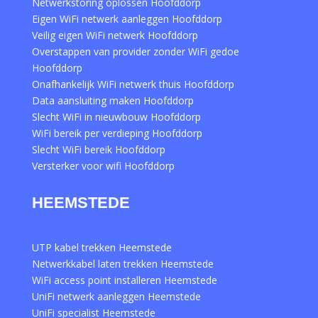
Netwerkstoring oplossen Hoofddorp
Eigen WiFi netwerk aanleggen Hoofddorp
Veilig eigen WiFi netwerk Hoofddorp
Overstappen van provider zonder WiFi gedoe
Hoofddorp
Onafhankelijk WiFi netwerk thuis Hoofddorp
Data aansluiting maken Hoofddorp
Slecht WiFi in nieuwbouw Hoofddorp
WiFi bereik per verdieping Hoofddorp
Slecht WiFi bereik Hoofddorp
Versterker voor wifi Hoofddorp
HEEMSTEDE
UTP kabel trekken Heemstede
Netwerkkabel laten trekken Heemstede
WiFi access point installeren Heemstede
UniFi netwerk aanleggen Heemstede
UniFi specialist Heemstede