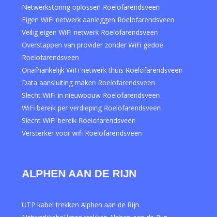
Netwerkstoring oplossen Roelofarendsveen
Eigen WiFi netwerk aanleggen Roelofarendsveen
Veilig eigen WiFi netwerk Roelofarendsveen
Overstappen van provider zonder WiFi gedoe
Roelofarendsveen
Onafhankelijk WiFi netwerk thuis Roelofarendsveen
Data aansluiting maken Roelofarendsveen
Slecht WiFi in nieuwbouw Roelofarendsveen
WiFi bereik per verdieping Roelofarendsveen
Slecht WiFi bereik Roelofarendsveen
Versterker voor wifi Roelofarendsveen
ALPHEN AAN DE RIJN
UTP kabel trekken Alphen aan de Rijn