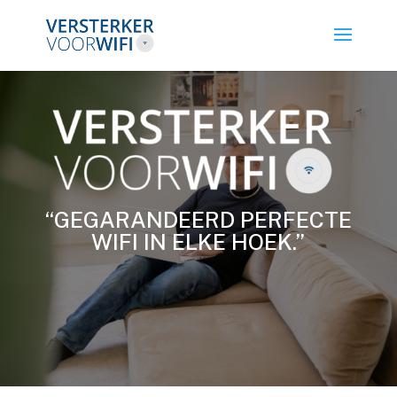
“GEGARANDEERD PERFECTE
WIFI IN ELKE HOEK.”