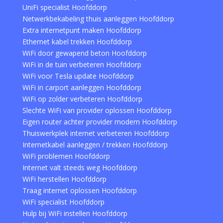
UniFi specialist Hoofddorp
Netwerkbekabeling thuis aanleggen Hoofddorp
Extra internetpunt maken Hoofddorp
Ethernet kabel trekken Hoofddorp
WiFi door gewapend beton Hoofddorp
WiFi in de tuin verbeteren Hoofddorp
WiFi voor Tesla update Hoofddorp
WiFi in carport aanleggen Hoofddorp
WiFi op zolder verbeteren Hoofddorp
Slechte WiFi van provider oplossen Hoofddorp
Eigen router achter provider modem Hoofddorp
Thuiswerkplek internet verbeteren Hoofddorp
Internetkabel aanleggen / trekken Hoofddorp
WiFi problemen Hoofddorp
Internet valt steeds weg Hoofddorp
WiFi herstellen Hoofddorp
Traag internet oplossen Hoofddorp
WiFi specialist Hoofddorp
Hulp bij WiFi instellen Hoofddorp