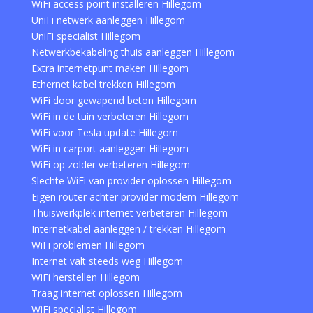
WiFi access point installeren Hillegom
UniFi netwerk aanleggen Hillegom
UniFi specialist Hillegom
Netwerkbekabeling thuis aanleggen Hillegom
Extra internetpunt maken Hillegom
Ethernet kabel trekken Hillegom
WiFi door gewapend beton Hillegom
WiFi in de tuin verbeteren Hillegom
WiFi voor Tesla update Hillegom
WiFi in carport aanleggen Hillegom
WiFi op zolder verbeteren Hillegom
Slechte WiFi van provider oplossen Hillegom
Eigen router achter provider modem Hillegom
Thuiswerkplek internet verbeteren Hillegom
Internetkabel aanleggen / trekken Hillegom
WiFi problemen Hillegom
Internet valt steeds weg Hillegom
WiFi herstellen Hillegom
Traag internet oplossen Hillegom
WiFi specialist Hillegom