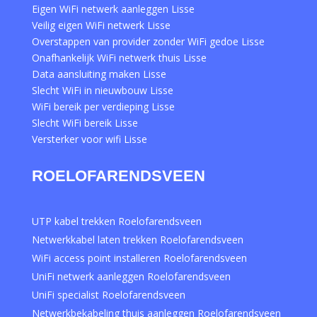
Eigen WiFi netwerk aanleggen Lisse
Veilig eigen WiFi netwerk Lisse
Overstappen van provider zonder WiFi gedoe Lisse
Onafhankelijk WiFi netwerk thuis Lisse
Data aansluiting maken Lisse
Slecht WiFi in nieuwbouw Lisse
WiFi bereik per verdieping Lisse
Slecht WiFi bereik Lisse
Versterker voor wifi Lisse
ROELOFARENDSVEEN
UTP kabel trekken Roelofarendsveen
Netwerkkabel laten trekken Roelofarendsveen
WiFi access point installeren Roelofarendsveen
UniFi netwerk aanleggen Roelofarendsveen
UniFi specialist Roelofarendsveen
Netwerkbekabeling thuis aanleggen Roelofarendsveen