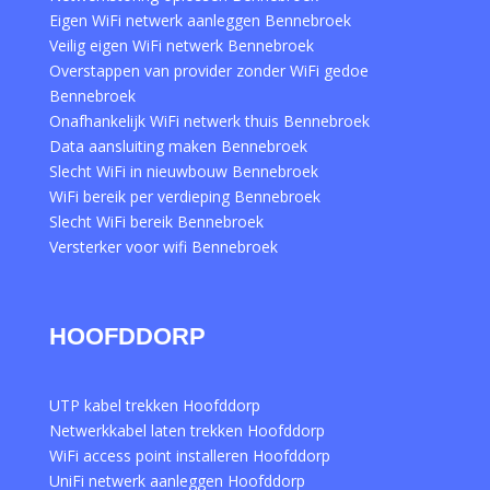
Eigen WiFi netwerk aanleggen Bennebroek
Veilig eigen WiFi netwerk Bennebroek
Overstappen van provider zonder WiFi gedoe
Bennebroek
Onafhankelijk WiFi netwerk thuis Bennebroek
Data aansluiting maken Bennebroek
Slecht WiFi in nieuwbouw Bennebroek
WiFi bereik per verdieping Bennebroek
Slecht WiFi bereik Bennebroek
Versterker voor wifi Bennebroek
HOOFDDORP
UTP kabel trekken Hoofddorp
Netwerkkabel laten trekken Hoofddorp
WiFi access point installeren Hoofddorp
UniFi netwerk aanleggen Hoofddorp