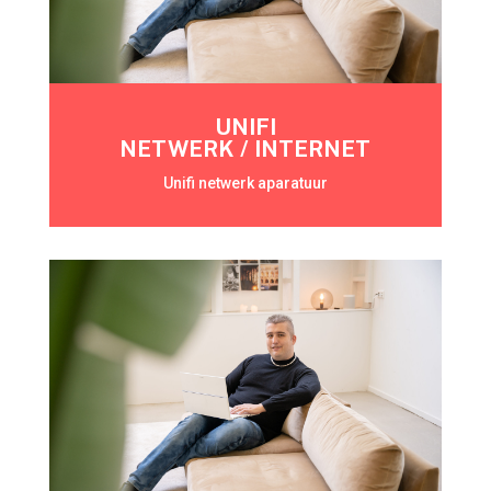
UNIFI
NETWERK / INTERNET
Unifi netwerk aparatuur