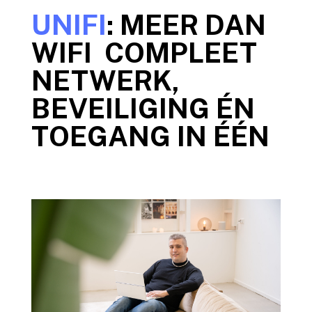
UNIFI
: MEER DAN
WIFI COMPLEET
NETWERK,
BEVEILIGING ÉN
TOEGANG IN ÉÉN