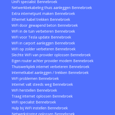
UniFi specialist Bennebroek
Netwerkbekabeling thuis aanleggen Bennebroek
Extra internetpunt maken Bennebroek
Ethernet kabel trekken Bennebroek
WiFi door gewapend beton Bennebroek
WiFi in de tuin verbeteren Bennebroek
WiFi voor Tesla update Bennebroek
WiFi in carport aanleggen Bennebroek
WiFi op zolder verbeteren Bennebroek
Slechte WiFi van provider oplossen Bennebroek
Eigen router achter provider modem Bennebroek
Thuiswerkplek internet verbeteren Bennebroek
Internetkabel aanleggen / trekken Bennebroek
WiFi problemen Bennebroek
Internet valt steeds weg Bennebroek
WiFi herstellen Bennebroek
Traag internet oplossen Bennebroek
WiFi specialist Bennebroek
Hulp bij WiFi instellen Bennebroek
Netwerkstoring oplossen Bennebroek