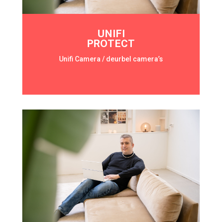
UNIFI
PROTECT
Unifi Camera / deurbel camera’s