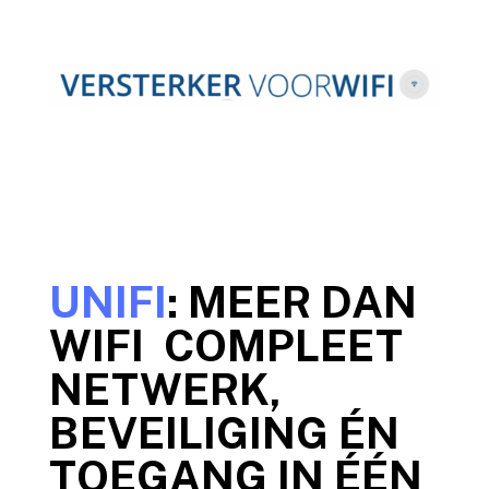
UNIFI
: MEER DAN
WIFI COMPLEET
NETWERK,
BEVEILIGING ÉN
TOEGANG IN ÉÉN