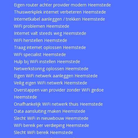
Eigen router achter provider modem Heemstede
Thuiswerkplek internet verbeteren Heemstede
Internetkabel aanleggen / trekken Heemstede
WiFi problemen Heemstede
Internet valt steeds weg Heemstede
WiFi herstellen Heemstede
Traag internet oplossen Heemstede
WiFi specialist Heemstede
Hulp bij WiFi instellen Heemstede
Netwerkstoring oplossen Heemstede
Eigen WiFi netwerk aanleggen Heemstede
Veilig eigen WiFi netwerk Heemstede
Overstappen van provider zonder WiFi gedoe
Heemstede
Onafhankelijk WiFi netwerk thuis Heemstede
Data aansluiting maken Heemstede
Slecht WiFi in nieuwbouw Heemstede
WiFi bereik per verdieping Heemstede
Slecht WiFi bereik Heemstede