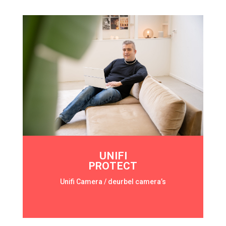
UNIFI
PROTECT
Unifi Camera / deurbel camera’s