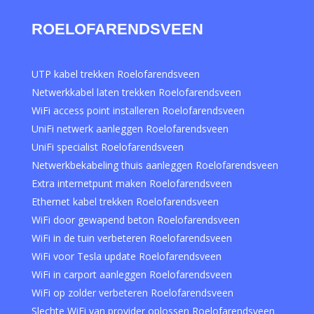
ROELOFARENDSVEEN
UTP kabel trekken Roelofarendsveen
Netwerkkabel laten trekken Roelofarendsveen
WiFi access point installeren Roelofarendsveen
UniFi netwerk aanleggen Roelofarendsveen
UniFi specialist Roelofarendsveen
Netwerkbekabeling thuis aanleggen Roelofarendsveen
Extra internetpunt maken Roelofarendsveen
Ethernet kabel trekken Roelofarendsveen
WiFi door gewapend beton Roelofarendsveen
WiFi in de tuin verbeteren Roelofarendsveen
WiFi voor Tesla update Roelofarendsveen
WiFi in carport aanleggen Roelofarendsveen
WiFi op zolder verbeteren Roelofarendsveen
Slechte WiFi van provider oplossen Roelofarendsveen