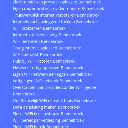
Slechte WiFi van provider oplossen Bennebroek
Eigen router achter provider modem Bennebroek
Thuiswerkplek internet verbeteren Bennebroek
Internetkabel aanleggen / trekken Bennebroek
WiFi problemen Bennebroek
Internet valt steeds weg Bennebroek
WiFi herstellen Bennebroek
Traag internet oplossen Bennebroek
WiFi specialist Bennebroek
Hulp bij WiFi instellen Bennebroek
Netwerkstoring oplossen Bennebroek
Eigen WiFi netwerk aanleggen Bennebroek
Veilig eigen WiFi netwerk Bennebroek
Overstappen van provider zonder WiFi gedoe
Bennebroek
Onafhankelijk WiFi netwerk thuis Bennebroek
Data aansluiting maken Bennebroek
Slecht WiFi in nieuwbouw Bennebroek
WiFi bereik per verdieping Bennebroek
Slecht WiFi bereik Bennebroek