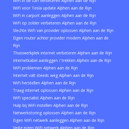
WiFi in de tuin verbeteren Alphen aan de Rijn
WiFi voor Tesla update Alphen aan de Rijn
WiFi in carport aanleggen Alphen aan de Rijn
WiFi op zolder verbeteren Alphen aan de Rijn
Slechte WiFi van provider oplossen Alphen aan de Rijn
Eigen router achter provider modem Alphen aan de
Rijn
Thuiswerkplek internet verbeteren Alphen aan de Rijn
Internetkabel aanleggen / trekken Alphen aan de Rijn
WiFi problemen Alphen aan de Rijn
Internet valt steeds weg Alphen aan de Rijn
WiFi herstellen Alphen aan de Rijn
Traag internet oplossen Alphen aan de Rijn
WiFi specialist Alphen aan de Rijn
Hulp bij WiFi instellen Alphen aan de Rijn
Netwerkstoring oplossen Alphen aan de Rijn
Eigen WiFi netwerk aanleggen Alphen aan de Rijn
Veilig eigen WiFi netwerk Alphen aan de Rijn