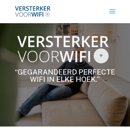
“GEGARANDEERD PERFECTE
WIFI IN ELKE HOEK.”