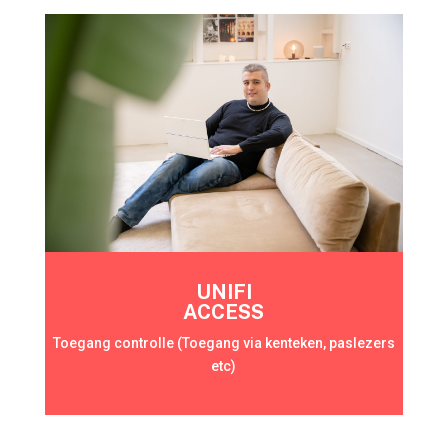
UNIFI
ACCESS
Toegang controlle (Toegang via kenteken, paslezers
etc)