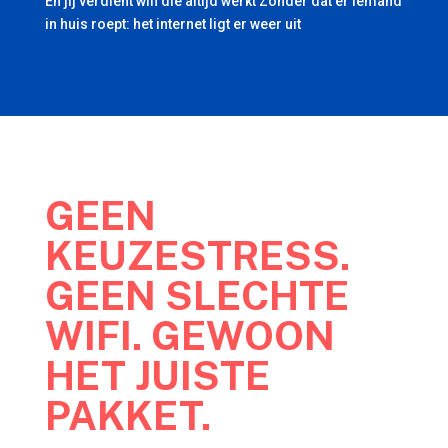
En jij verdient wifi die altijd werkt Zonder dat er iemand
in huis roept: het internet ligt er weer uit
GEEN
KEUZESTRESS.
GEEN SLECHTE
WIFI. GEWOON
HET JUISTE
PAKKET.