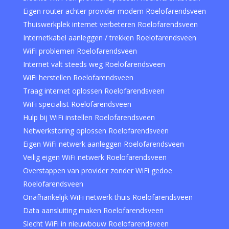
Eigen router achter provider modem Roelofarendsveen
Thuiswerkplek internet verbeteren Roelofarendsveen
Internetkabel aanleggen / trekken Roelofarendsveen
WiFi problemen Roelofarendsveen
Internet valt steeds weg Roelofarendsveen
WiFi herstellen Roelofarendsveen
Traag internet oplossen Roelofarendsveen
WiFi specialist Roelofarendsveen
Hulp bij WiFi instellen Roelofarendsveen
Netwerkstoring oplossen Roelofarendsveen
Eigen WiFi netwerk aanleggen Roelofarendsveen
Veilig eigen WiFi netwerk Roelofarendsveen
Overstappen van provider zonder WiFi gedoe
Roelofarendsveen
Onafhankelijk WiFi netwerk thuis Roelofarendsveen
Data aansluiting maken Roelofarendsveen
Slecht WiFi in nieuwbouw Roelofarendsveen