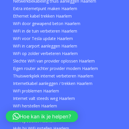
Netwerkbekabeling thuis aanleggen Haarlem
Extra internetpunt maken Haarlem
Ethernet kabel trekken Haarlem
WiFi door gewapend beton Haarlem
WiFi in de tuin verbeteren Haarlem
WiFi voor Tesla update Haarlem
WiFi in carport aanleggen Haarlem
WiFi op zolder verbeteren Haarlem
Slechte WiFi van provider oplossen Haarlem
Eigen router achter provider modem Haarlem
Thuiswerkplek internet verbeteren Haarlem
Internetkabel aanleggen / trekken Haarlem
WiFi problemen Haarlem
Internet valt steeds weg Haarlem
WiFi herstellen Haarlem
Traag internet oplossen Haarlem
Hoe kan ik je helpen?
WiFi specialist Haarlem
Hulp bij WiFi instellen Haarlem