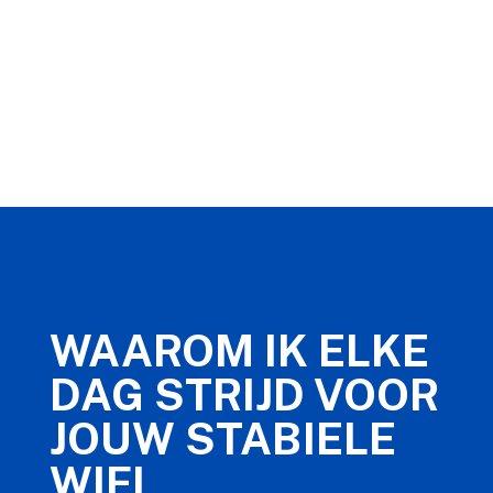
WAAROM IK ELKE
DAG STRIJD VOOR
JOUW STABIELE
WIFI