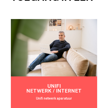
UNIFI
NETWERK / INTERNET
Unifi netwerk aparatuur