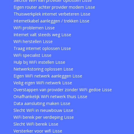
Slechte WiFi van provider oplossen Lisse
Eigen router achter provider modem Lisse
Thuiswerkplek internet verbeteren Lisse
Internetkabel aanleggen / trekken Lisse
WiFi problemen Lisse
Internet valt steeds weg Lisse
WiFi herstellen Lisse
Traag internet oplossen Lisse
WiFi specialist Lisse
Hulp bij WiFi instellen Lisse
Netwerkstoring oplossen Lisse
Eigen WiFi netwerk aanleggen Lisse
Veilig eigen WiFi netwerk Lisse
Overstappen van provider zonder WiFi gedoe Lisse
Onafhankelijk WiFi netwerk thuis Lisse
Data aansluiting maken Lisse
Slecht WiFi in nieuwbouw Lisse
WiFi bereik per verdieping Lisse
Slecht WiFi bereik Lisse
Versterker voor wifi Lisse