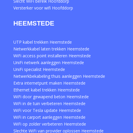
Slecht WiFi bereik Hoofddorp
Versterker voor wifi Hoofddorp
HEEMSTEDE
UTP kabel trekken Heemstede
Netwerkkabel laten trekken Heemstede
WiFi access point installeren Heemstede
UniFi netwerk aanleggen Heemstede
UniFi specialist Heemstede
Netwerkbekabeling thuis aanleggen Heemstede
Extra internetpunt maken Heemstede
Ethernet kabel trekken Heemstede
WiFi door gewapend beton Heemstede
WiFi in de tuin verbeteren Heemstede
WiFi voor Tesla update Heemstede
WiFi in carport aanleggen Heemstede
WiFi op zolder verbeteren Heemstede
Slechte WiFi van provider oplossen Heemstede