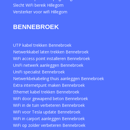
Slecht WiFi bereik Hillegom
Versterker voor wifi Hillegom
BENNEBROEK
UTP kabel trekken Bennebroek
Netwerkkabel laten trekken Bennebroek
WiFi access point installeren Bennebroek
UniFi netwerk aanleggen Bennebroek
UniFi specialist Bennebroek
Netwerkbekabeling thuis aanleggen Bennebroek
Extra internetpunt maken Bennebroek
Ethernet kabel trekken Bennebroek
WiFi door gewapend beton Bennebroek
WiFi in de tuin verbeteren Bennebroek
WiFi voor Tesla update Bennebroek
WiFi in carport aanleggen Bennebroek
WiFi op zolder verbeteren Bennebroek