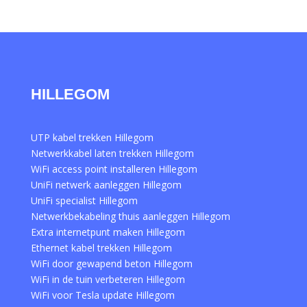
HILLEGOM
UTP kabel trekken Hillegom
Netwerkkabel laten trekken Hillegom
WiFi access point installeren Hillegom
UniFi netwerk aanleggen Hillegom
UniFi specialist Hillegom
Netwerkbekabeling thuis aanleggen Hillegom
Extra internetpunt maken Hillegom
Ethernet kabel trekken Hillegom
WiFi door gewapend beton Hillegom
WiFi in de tuin verbeteren Hillegom
WiFi voor Tesla update Hillegom