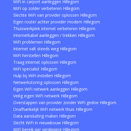
WiFi in carport aanleggen Hillegom
WiFi op zolder verbeteren Hillegom
Slechte WiFi van provider oplossen Hillegom
Eigen router achter provider modem Hillegom
Thuiswerkplek internet verbeteren Hillegom
Internetkabel aanleggen / trekken Hillegom
WiFi problemen Hillegom
Internet valt steeds weg Hillegom
WiFi herstellen Hillegom
Traag internet oplossen Hillegom
WiFi specialist Hillegom
Hulp bij WiFi instellen Hillegom
Netwerkstoring oplossen Hillegom
Eigen WiFi netwerk aanleggen Hillegom
Veilig eigen WiFi netwerk Hillegom
Overstappen van provider zonder WiFi gedoe Hillegom
Onafhankelijk WiFi netwerk thuis Hillegom
Data aansluiting maken Hillegom
Slecht WiFi in nieuwbouw Hillegom
WiFi bereik per verdieping Hillegom