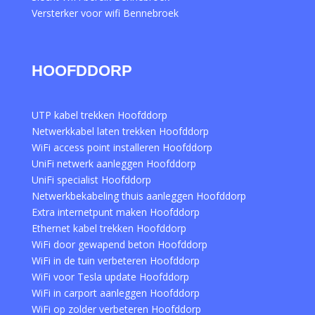
Versterker voor wifi Bennebroek
HOOFDDORP
UTP kabel trekken Hoofddorp
Netwerkkabel laten trekken Hoofddorp
WiFi access point installeren Hoofddorp
UniFi netwerk aanleggen Hoofddorp
UniFi specialist Hoofddorp
Netwerkbekabeling thuis aanleggen Hoofddorp
Extra internetpunt maken Hoofddorp
Ethernet kabel trekken Hoofddorp
WiFi door gewapend beton Hoofddorp
WiFi in de tuin verbeteren Hoofddorp
WiFi voor Tesla update Hoofddorp
WiFi in carport aanleggen Hoofddorp
WiFi op zolder verbeteren Hoofddorp