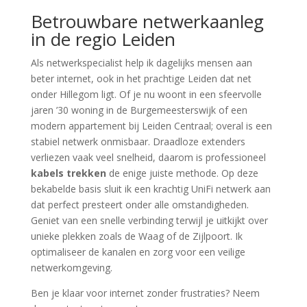
Betrouwbare netwerkaanleg
in de regio Leiden
Als netwerkspecialist help ik dagelijks mensen aan
beter internet, ook in het prachtige Leiden dat net
onder Hillegom ligt. Of je nu woont in een sfeervolle
jaren ’30 woning in de Burgemeesterswijk of een
modern appartement bij Leiden Centraal; overal is een
stabiel netwerk onmisbaar. Draadloze extenders
verliezen vaak veel snelheid, daarom is professioneel
kabels trekken
de enige juiste methode. Op deze
bekabelde basis sluit ik een krachtig UniFi netwerk aan
dat perfect presteert onder alle omstandigheden.
Geniet van een snelle verbinding terwijl je uitkijkt over
unieke plekken zoals de Waag of de Zijlpoort. Ik
optimaliseer de kanalen en zorg voor een veilige
netwerkomgeving.
Ben je klaar voor internet zonder frustraties? Neem