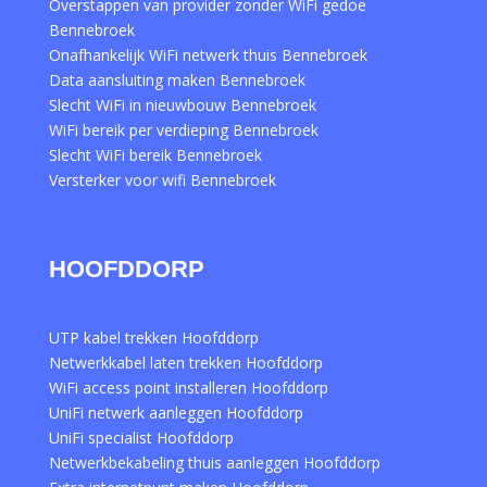
Overstappen van provider zonder WiFi gedoe
Bennebroek
Onafhankelijk WiFi netwerk thuis Bennebroek
Data aansluiting maken Bennebroek
Slecht WiFi in nieuwbouw Bennebroek
WiFi bereik per verdieping Bennebroek
Slecht WiFi bereik Bennebroek
Versterker voor wifi Bennebroek
HOOFDDORP
UTP kabel trekken Hoofddorp
Netwerkkabel laten trekken Hoofddorp
WiFi access point installeren Hoofddorp
UniFi netwerk aanleggen Hoofddorp
UniFi specialist Hoofddorp
Netwerkbekabeling thuis aanleggen Hoofddorp