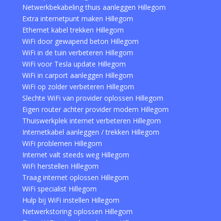
Netwerkbekabeling thuis aanleggen Hillegom
Extra internetpunt maken Hillegom
Ethernet kabel trekken Hillegom
WiFi door gewapend beton Hillegom
WiFi in de tuin verbeteren Hillegom
WiFi voor Tesla update Hillegom
WiFi in carport aanleggen Hillegom
WiFi op zolder verbeteren Hillegom
Slechte WiFi van provider oplossen Hillegom
Eigen router achter provider modem Hillegom
Thuiswerkplek internet verbeteren Hillegom
Internetkabel aanleggen / trekken Hillegom
WiFi problemen Hillegom
Internet valt steeds weg Hillegom
WiFi herstellen Hillegom
Traag internet oplossen Hillegom
WiFi specialist Hillegom
Hulp bij WiFi instellen Hillegom
Netwerkstoring oplossen Hillegom