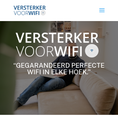
“GEGARANDEERD PERFECTE
WIFI IN ELKE HOEK.”