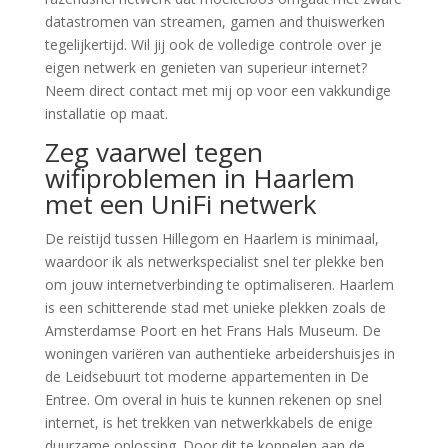
datastromen van streamen, gamen and thuiswerken
tegelijkertijd. Wil jij ook de volledige controle over je
eigen netwerk en genieten van superieur internet?
Neem direct contact met mij op voor een vakkundige
installatie op maat.
Zeg vaarwel tegen
wifiproblemen in Haarlem
met een UniFi netwerk
De reistijd tussen Hillegom en Haarlem is minimaal,
waardoor ik als netwerkspecialist snel ter plekke ben
om jouw internetverbinding te optimaliseren. Haarlem
is een schitterende stad met unieke plekken zoals de
Amsterdamse Poort en het Frans Hals Museum. De
woningen variëren van authentieke arbeidershuisjes in
de Leidsebuurt tot moderne appartementen in De
Entree. Om overal in huis te kunnen rekenen op snel
internet, is het trekken van netwerkkabels de enige
duurzame oplossing. Door dit te koppelen aan de