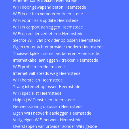
Ethernet kabel trekken Heemstede
WiFi door gewapend beton Heemstede
WiFi in de tuin verbeteren Heemstede
WiFi voor Tesla update Heemstede
WiFi in carport aanleggen Heemstede
WiFi op zolder verbeteren Heemstede
Slechte WiFi van provider oplossen Heemstede
Eigen router achter provider modem Heemstede
Thuiswerkplek internet verbeteren Heemstede
Internetkabel aanleggen / trekken Heemstede
WiFi problemen Heemstede
Internet valt steeds weg Heemstede
WiFi herstellen Heemstede
Traag internet oplossen Heemstede
WiFi specialist Heemstede
Hulp bij WiFi instellen Heemstede
Netwerkstoring oplossen Heemstede
Eigen WiFi netwerk aanleggen Heemstede
Veilig eigen WiFi netwerk Heemstede
Overstappen van provider zonder WiFi gedoe