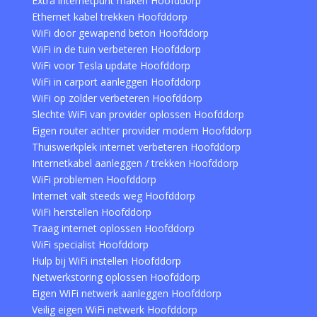
Extra internetpunt maken Hoofddorp
Ethernet kabel trekken Hoofddorp
WiFi door gewapend beton Hoofddorp
WiFi in de tuin verbeteren Hoofddorp
WiFi voor Tesla update Hoofddorp
WiFi in carport aanleggen Hoofddorp
WiFi op zolder verbeteren Hoofddorp
Slechte WiFi van provider oplossen Hoofddorp
Eigen router achter provider modem Hoofddorp
Thuiswerkplek internet verbeteren Hoofddorp
Internetkabel aanleggen / trekken Hoofddorp
WiFi problemen Hoofddorp
Internet valt steeds weg Hoofddorp
WiFi herstellen Hoofddorp
Traag internet oplossen Hoofddorp
WiFi specialist Hoofddorp
Hulp bij WiFi instellen Hoofddorp
Netwerkstoring oplossen Hoofddorp
Eigen WiFi netwerk aanleggen Hoofddorp
Veilig eigen WiFi netwerk Hoofddorp