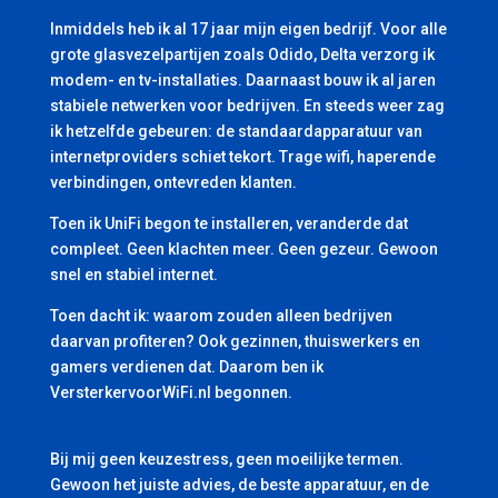
Inmiddels heb ik al 17 jaar mijn eigen bedrijf. Voor alle
grote glasvezelpartijen zoals Odido, Delta verzorg ik
modem- en tv-installaties. Daarnaast bouw ik al jaren
stabiele netwerken voor bedrijven. En steeds weer zag
ik hetzelfde gebeuren: de standaardapparatuur van
internetproviders schiet tekort. Trage wifi, haperende
verbindingen, ontevreden klanten.
Toen ik UniFi begon te installeren, veranderde dat
compleet. Geen klachten meer. Geen gezeur. Gewoon
snel en stabiel internet.
Toen dacht ik: waarom zouden alleen bedrijven
daarvan profiteren? Ook gezinnen, thuiswerkers en
gamers verdienen dat. Daarom ben ik
VersterkervoorWiFi.nl begonnen.
Bij mij geen keuzestress, geen moeilijke termen.
Gewoon het juiste advies, de beste apparatuur, en de