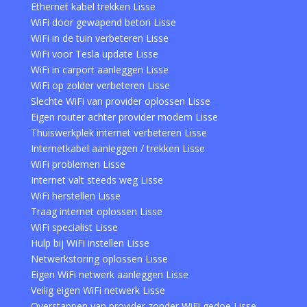
Ethernet kabel trekken Lisse
WiFi door gewapend beton Lisse
WiFi in de tuin verbeteren Lisse
WiFi voor Tesla update Lisse
WiFi in carport aanleggen Lisse
WiFi op zolder verbeteren Lisse
Slechte WiFi van provider oplossen Lisse
Eigen router achter provider modem Lisse
Thuiswerkplek internet verbeteren Lisse
Internetkabel aanleggen / trekken Lisse
WiFi problemen Lisse
Internet valt steeds weg Lisse
WiFi herstellen Lisse
Traag internet oplossen Lisse
WiFi specialist Lisse
Hulp bij WiFi instellen Lisse
Netwerkstoring oplossen Lisse
Eigen WiFi netwerk aanleggen Lisse
Veilig eigen WiFi netwerk Lisse
Overstappen van provider zonder WiFi gedoe Lisse