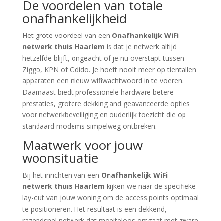
De voordelen van totale
onafhankelijkheid
Het grote voordeel van een
Onafhankelijk WiFi
netwerk thuis Haarlem
is dat je netwerk altijd
hetzelfde blijft, ongeacht of je nu overstapt tussen
Ziggo, KPN of Odido. Je hoeft nooit meer op tientallen
apparaten een nieuw wifiwachtwoord in te voeren.
Daarnaast biedt professionele hardware betere
prestaties, grotere dekking and geavanceerde opties
voor netwerkbeveiliging en ouderlijk toezicht die op
standaard modems simpelweg ontbreken.
Maatwerk voor jouw
woonsituatie
Bij het inrichten van een
Onafhankelijk WiFi
netwerk thuis Haarlem
kijken we naar de specifieke
lay-out van jouw woning om de access points optimaal
te positioneren. Het resultaat is een dekkend,
razendsnel netwerk dat moeiteloos omgaat met zware