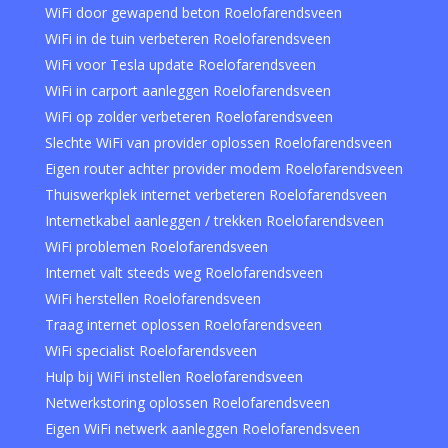
WiFi door gewapend beton Roelofarendsveen
WiFi in de tuin verbeteren Roelofarendsveen
WiFi voor Tesla update Roelofarendsveen
WiFi in carport aanleggen Roelofarendsveen
WiFi op zolder verbeteren Roelofarendsveen
Slechte WiFi van provider oplossen Roelofarendsveen
Eigen router achter provider modem Roelofarendsveen
Thuiswerkplek internet verbeteren Roelofarendsveen
Internetkabel aanleggen / trekken Roelofarendsveen
WiFi problemen Roelofarendsveen
Internet valt steeds weg Roelofarendsveen
WiFi herstellen Roelofarendsveen
Traag internet oplossen Roelofarendsveen
WiFi specialist Roelofarendsveen
Hulp bij WiFi instellen Roelofarendsveen
Netwerkstoring oplossen Roelofarendsveen
Eigen WiFi netwerk aanleggen Roelofarendsveen