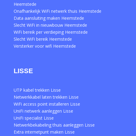
Heemstede
Onafhankelijk WiFi netwerk thuis Heemstede
Data aansluiting maken Heemstede
Slecht WiFi in nieuwbouw Heemstede
WiFi bereik per verdieping Heemstede
Slecht WiFi bereik Heemstede
Versterker voor wifi Heemstede
LISSE
UTP kabel trekken Lisse
Netwerkkabel laten trekken Lisse
WiFi access point installeren Lisse
UniFi netwerk aanleggen Lisse
UniFi specialist Lisse
Netwerkbekabeling thuis aanleggen Lisse
Extra internetpunt maken Lisse