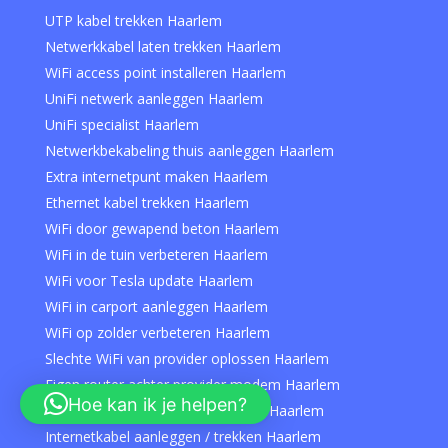
UTP kabel trekken Haarlem
Netwerkkabel laten trekken Haarlem
WiFi access point installeren Haarlem
UniFi netwerk aanleggen Haarlem
UniFi specialist Haarlem
Netwerkbekabeling thuis aanleggen Haarlem
Extra internetpunt maken Haarlem
Ethernet kabel trekken Haarlem
WiFi door gewapend beton Haarlem
WiFi in de tuin verbeteren Haarlem
WiFi voor Tesla update Haarlem
WiFi in carport aanleggen Haarlem
WiFi op zolder verbeteren Haarlem
Slechte WiFi van provider oplossen Haarlem
Eigen router achter provider modem Haarlem
Hoe kan ik je helpen?
Thuiswerkplek internet verbeteren Haarlem
Internetkabel aanleggen / trekken Haarlem