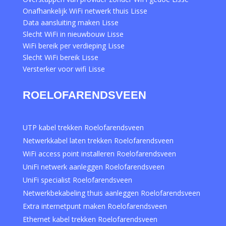
Onafhankelijk WiFi netwerk thuis Lisse
Data aansluiting maken Lisse
Slecht WiFi in nieuwbouw Lisse
WiFi bereik per verdieping Lisse
Slecht WiFi bereik Lisse
Versterker voor wifi Lisse
ROELOFARENDSVEEN
UTP kabel trekken Roelofarendsveen
Netwerkkabel laten trekken Roelofarendsveen
WiFi access point installeren Roelofarendsveen
UniFi netwerk aanleggen Roelofarendsveen
UniFi specialist Roelofarendsveen
Netwerkbekabeling thuis aanleggen Roelofarendsveen
Extra internetpunt maken Roelofarendsveen
Ethernet kabel trekken Roelofarendsveen