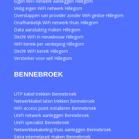
Eigen WiFi netwerk aanleggen Hillegom
Veilig eigen WiFi netwerk Hillegom
Overstappen van provider zonder WiFi gedoe Hillegom
Onafhankelijk WiFi netwerk thuis Hillegom
Data aansluiting maken Hillegom
Slecht WiFi in nieuwbouw Hillegom
WiFi bereik per verdieping Hillegom
Slecht WiFi bereik Hillegom
Versterker voor wifi Hillegom
BENNEBROEK
UTP kabel trekken Bennebroek
Netwerkkabel laten trekken Bennebroek
WiFi access point installeren Bennebroek
UniFi netwerk aanleggen Bennebroek
UniFi specialist Bennebroek
Netwerkbekabeling thuis aanleggen Bennebroek
Extra internetpunt maken Bennebroek