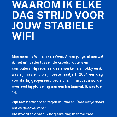
WAAROM IK ELKE
DAG STRIJD VOOR
JOUW STABIELE
WIFI
Mijn naam is William van Veen. Al van jongs af aan zat
ik met m’n vader tussen de kabels, routers en
computers. Hij repareerde netwerken als hobby en ik
was zijn vaste hulp zijn beste maatje. In 2004, een dag
voordat hij geopereerd betreft hartinfarct zou worden,
overleed hij plotseling aan een hartaanval. Ik was toen
14.
Zijn laatste woorden tegen mij waren:
“Doe wat je graag
wilt en ga er vol voor.”
Die woorden draag ik nog elke dag met me mee.