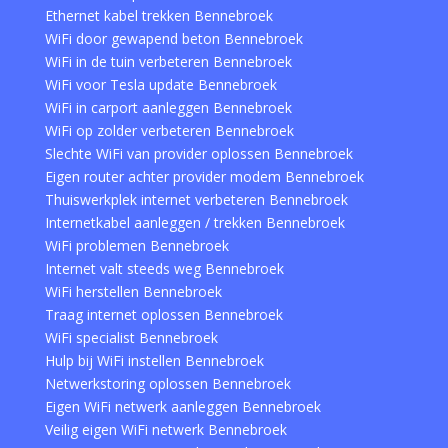
Ethernet kabel trekken Bennebroek
WiFi door gewapend beton Bennebroek
WiFi in de tuin verbeteren Bennebroek
WiFi voor Tesla update Bennebroek
WiFi in carport aanleggen Bennebroek
WiFi op zolder verbeteren Bennebroek
Slechte WiFi van provider oplossen Bennebroek
Eigen router achter provider modem Bennebroek
Thuiswerkplek internet verbeteren Bennebroek
Internetkabel aanleggen / trekken Bennebroek
WiFi problemen Bennebroek
Internet valt steeds weg Bennebroek
WiFi herstellen Bennebroek
Traag internet oplossen Bennebroek
WiFi specialist Bennebroek
Hulp bij WiFi instellen Bennebroek
Netwerkstoring oplossen Bennebroek
Eigen WiFi netwerk aanleggen Bennebroek
Veilig eigen WiFi netwerk Bennebroek