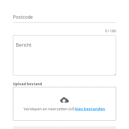
Postcode
0 / 180
Bericht
Upload bestand
Verslepen en neerzetten (of)
kies bestanden