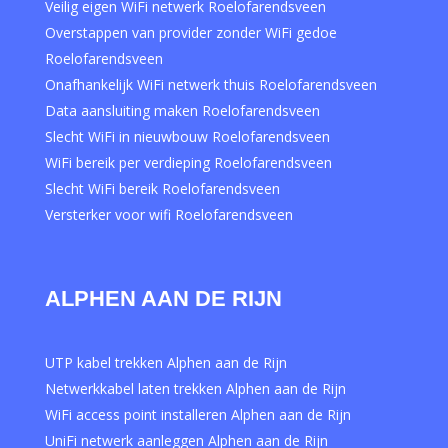
Veilig eigen WiFi netwerk Roelofarendsveen
Overstappen van provider zonder WiFi gedoe
Roelofarendsveen
Onafhankelijk WiFi netwerk thuis Roelofarendsveen
Data aansluiting maken Roelofarendsveen
Slecht WiFi in nieuwbouw Roelofarendsveen
WiFi bereik per verdieping Roelofarendsveen
Slecht WiFi bereik Roelofarendsveen
Versterker voor wifi Roelofarendsveen
ALPHEN AAN DE RIJN
UTP kabel trekken Alphen aan de Rijn
Netwerkkabel laten trekken Alphen aan de Rijn
WiFi access point installeren Alphen aan de Rijn
UniFi netwerk aanleggen Alphen aan de Rijn