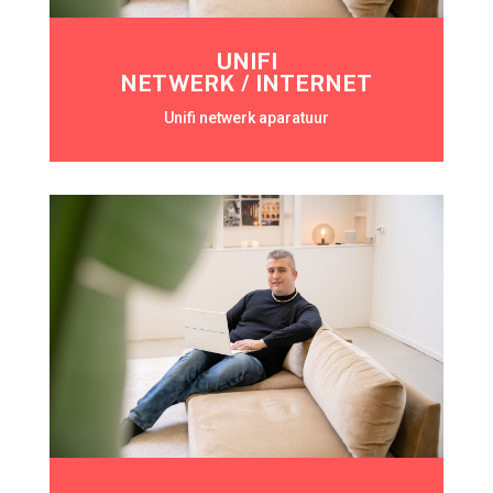
UNIFI
NETWERK / INTERNET
Unifi netwerk aparatuur