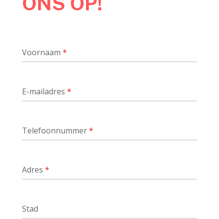
ONS OP!
Voornaam
*
E-mailadres
*
Telefoonnummer
*
Adres
*
Stad