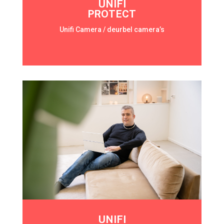
UNIFI
PROTECT
Unifi Camera / deurbel camera’s
UNIFI