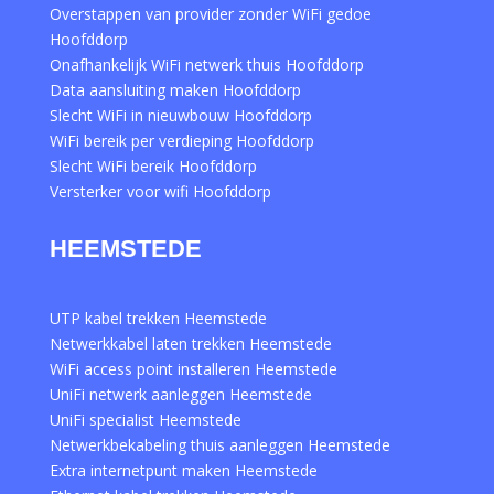
Overstappen van provider zonder WiFi gedoe
Hoofddorp
Onafhankelijk WiFi netwerk thuis Hoofddorp
Data aansluiting maken Hoofddorp
Slecht WiFi in nieuwbouw Hoofddorp
WiFi bereik per verdieping Hoofddorp
Slecht WiFi bereik Hoofddorp
Versterker voor wifi Hoofddorp
HEEMSTEDE
UTP kabel trekken Heemstede
Netwerkkabel laten trekken Heemstede
WiFi access point installeren Heemstede
UniFi netwerk aanleggen Heemstede
UniFi specialist Heemstede
Netwerkbekabeling thuis aanleggen Heemstede
Extra internetpunt maken Heemstede