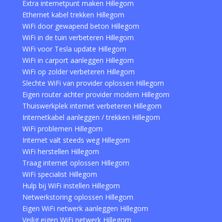
Extra internetpunt maken Hillegom
Ethernet kabel trekken Hillegom
WiFi door gewapend beton Hillegom
WiFi in de tuin verbeteren Hillegom
WiFi voor Tesla update Hillegom
WiFi in carport aanleggen Hillegom
WiFi op zolder verbeteren Hillegom
Slechte WiFi van provider oplossen Hillegom
Eigen router achter provider modem Hillegom
Thuiswerkplek internet verbeteren Hillegom
Internetkabel aanleggen / trekken Hillegom
WiFi problemen Hillegom
Internet valt steeds weg Hillegom
WiFi herstellen Hillegom
Traag internet oplossen Hillegom
WiFi specialist Hillegom
Hulp bij WiFi instellen Hillegom
Netwerkstoring oplossen Hillegom
Eigen WiFi netwerk aanleggen Hillegom
Veilig eigen WiFi netwerk Hillegom