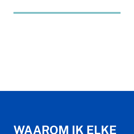
WAAROM IK ELKE