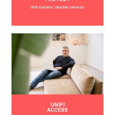
Unifi Camera / deurbel camera’s
UNIFI
ACCESS