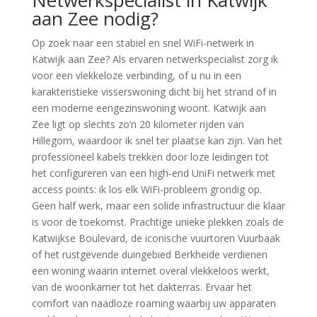
Netwerkspecialist in Katwijk
aan Zee nodig?
Op zoek naar een stabiel en snel WiFi-netwerk in
Katwijk aan Zee? Als ervaren netwerkspecialist zorg ik
voor een vlekkeloze verbinding, of u nu in een
karakteristieke visserswoning dicht bij het strand of in
een moderne eengezinswoning woont. Katwijk aan
Zee ligt op slechts zo’n 20 kilometer rijden van
Hillegom, waardoor ik snel ter plaatse kan zijn. Van het
professioneel kabels trekken door loze leidingen tot
het configureren van een high-end UniFi netwerk met
access points: ik los elk WiFi-probleem grondig op.
Geen half werk, maar een solide infrastructuur die klaar
is voor de toekomst. Prachtige unieke plekken zoals de
Katwijkse Boulevard, de iconische vuurtoren Vuurbaak
of het rustgevende duingebied Berkheide verdienen
een woning waarin internet overal vlekkeloos werkt,
van de woonkamer tot het dakterras. Ervaar het
comfort van naadloze roaming waarbij uw apparaten