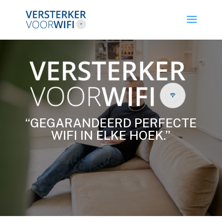
“GEGARANDEERD PERFECTE
WIFI IN ELKE HOEK.”