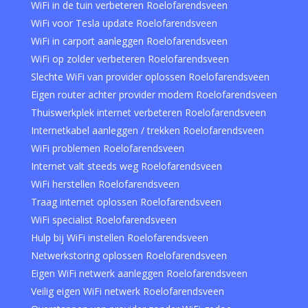
WiFi in de tuin verbeteren Roelofarendsveen
WiFi voor Tesla update Roelofarendsveen
WiFi in carport aanleggen Roelofarendsveen
WiFi op zolder verbeteren Roelofarendsveen
Slechte WiFi van provider oplossen Roelofarendsveen
Eigen router achter provider modem Roelofarendsveen
Thuiswerkplek internet verbeteren Roelofarendsveen
Internetkabel aanleggen / trekken Roelofarendsveen
WiFi problemen Roelofarendsveen
Internet valt steeds weg Roelofarendsveen
WiFi herstellen Roelofarendsveen
Traag internet oplossen Roelofarendsveen
WiFi specialist Roelofarendsveen
Hulp bij WiFi instellen Roelofarendsveen
Netwerkstoring oplossen Roelofarendsveen
Eigen WiFi netwerk aanleggen Roelofarendsveen
Veilig eigen WiFi netwerk Roelofarendsveen