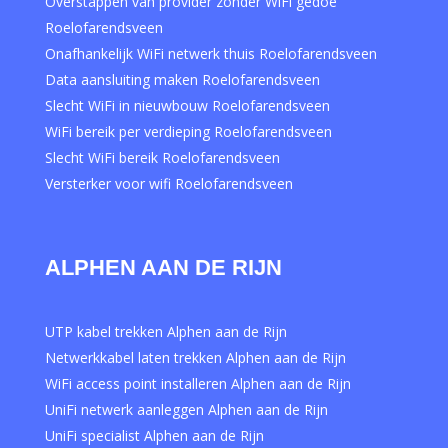
Overstappen van provider zonder WiFi gedoe
Roelofarendsveen
Onafhankelijk WiFi netwerk thuis Roelofarendsveen
Data aansluiting maken Roelofarendsveen
Slecht WiFi in nieuwbouw Roelofarendsveen
WiFi bereik per verdieping Roelofarendsveen
Slecht WiFi bereik Roelofarendsveen
Versterker voor wifi Roelofarendsveen
ALPHEN AAN DE RIJN
UTP kabel trekken Alphen aan de Rijn
Netwerkkabel laten trekken Alphen aan de Rijn
WiFi access point installeren Alphen aan de Rijn
UniFi netwerk aanleggen Alphen aan de Rijn
UniFi specialist Alphen aan de Rijn