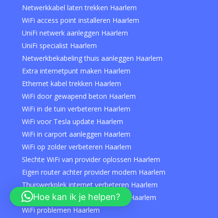
Netwerkkabel laten trekken Haarlem
WiFi access point installeren Haarlem
UniFi netwerk aanleggen Haarlem
UniFi specialist Haarlem
Netwerkbekabeling thuis aanleggen Haarlem
Extra internetpunt maken Haarlem
Ethernet kabel trekken Haarlem
WiFi door gewapend beton Haarlem
WiFi in de tuin verbeteren Haarlem
WiFi voor Tesla update Haarlem
WiFi in carport aanleggen Haarlem
WiFi op zolder verbeteren Haarlem
Slechte WiFi van provider oplossen Haarlem
Eigen router achter provider modem Haarlem
Thuiswerkplek internet verbeteren Haarlem
Hoe kan ik je helpen?
Internetkabel aanleggen / trekken Haarlem
WiFi problemen Haarlem