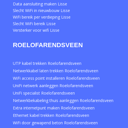
Data aansluiting maken Lisse
Slecht WiFi in nieuwbouw Lisse
WiFi bereik per verdieping Lisse
Slecht WiFi bereik Lisse
Versterker voor wifi Lisse
ROELOFARENDSVEEN
UTP kabel trekken Roelofarendsveen
Netwerkkabel laten trekken Roelofarendsveen
WiFi access point installeren Roelofarendsveen
UniFi netwerk aanleggen Roelofarendsveen
UniFi specialist Roelofarendsveen
Netwerkbekabeling thuis aanleggen Roelofarendsveen
Extra internetpunt maken Roelofarendsveen
Ethernet kabel trekken Roelofarendsveen
WiFi door gewapend beton Roelofarendsveen