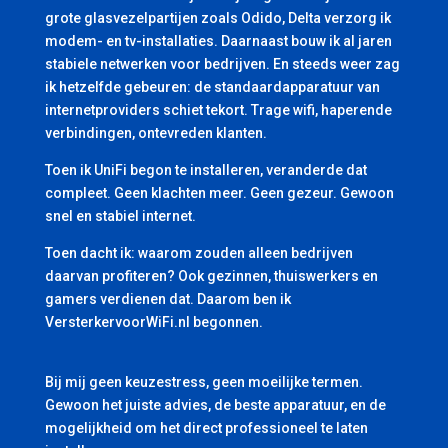
grote glasvezelpartijen zoals Odido, Delta verzorg ik
modem- en tv-installaties. Daarnaast bouw ik al jaren
stabiele netwerken voor bedrijven. En steeds weer zag
ik hetzelfde gebeuren: de standaardapparatuur van
internetproviders schiet tekort. Trage wifi, haperende
verbindingen, ontevreden klanten.
Toen ik UniFi begon te installeren, veranderde dat
compleet. Geen klachten meer. Geen gezeur. Gewoon
snel en stabiel internet.
Toen dacht ik: waarom zouden alleen bedrijven
daarvan profiteren? Ook gezinnen, thuiswerkers en
gamers verdienen dat. Daarom ben ik
VersterkervoorWiFi.nl begonnen.
Bij mij geen keuzestress, geen moeilijke termen.
Gewoon het juiste advies, de beste apparatuur, en de
mogelijkheid om het direct professioneel te laten