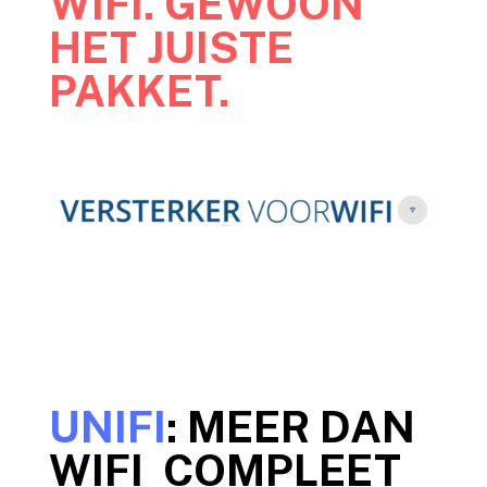
WIFI. GEWOON
HET JUISTE
PAKKET.
UNIFI
: MEER DAN
WIFI COMPLEET