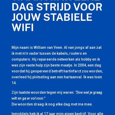
DAG STRIJD VOOR
JOUW STABIELE
WIFI
Mijn naam is William van Veen. Al van jongs af aan zat
ik met m’n vader tussen de kabels, routers en
computers. Hij repareerde netwerken als hobby en ik
was zijn vaste hulp zijn beste maatje. In 2004, een dag
voordat hij geopereerd betreft hartinfarct zou worden,
overleed hij plotseling aan een hartaanval. Ik was toen
14.
Zijn laatste woorden tegen mij waren:
“Doe wat je graag
wilt en ga er vol voor.”
Die woorden draag ik nog elke dag met me mee.
Inmiddels heb ik al 17 jaar mijn eigen bedrijf. Voor alle