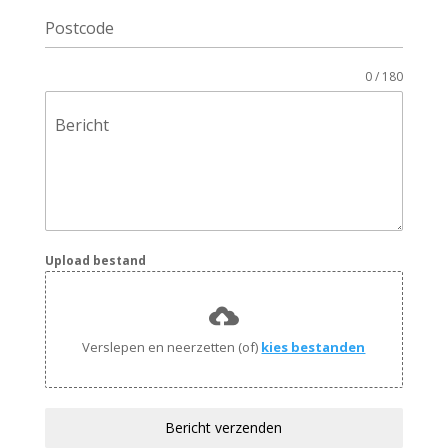
Postcode
0 / 180
Bericht
Upload bestand
Verslepen en neerzetten (of)
kies bestanden
Bericht verzenden