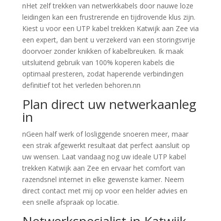
nHet zelf trekken van netwerkkabels door nauwe loze
leidingen kan een frustrerende en tijdrovende klus zijn.
Kiest u voor een UTP kabel trekken Katwijk aan Zee via
een expert, dan bent u verzekerd van een storingsvrije
doorvoer zonder knikken of kabelbreuken. Ik maak
uitsluitend gebruik van 100% koperen kabels die
optimaal presteren, zodat haperende verbindingen
definitief tot het verleden behoren.nn
Plan direct uw netwerkaanleg
in
nGeen half werk of losliggende snoeren meer, maar
een strak afgewerkt resultaat dat perfect aansluit op
uw wensen. Laat vandaag nog uw ideale UTP kabel
trekken Katwijk aan Zee en ervaar het comfort van
razendsnel internet in elke gewenste kamer. Neem
direct contact met mij op voor een helder advies en
een snelle afspraak op locatie.