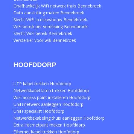
Onafhankelijk WiFi netwerk thuis Bennebroek
Data aansluiting maken Bennebroek
Slecht WiFi in nieuwbouw Bennebroek
WiFi bereik per verdieping Bennebroek
Slecht WiFi bereik Bennebroek
Versterker voor wifi Bennebroek
HOOFDDORP
UTP kabel trekken Hoofddorp
Netwerkkabel laten trekken Hoofddorp
WiFi access point installeren Hoofddorp
UniFi netwerk aanleggen Hoofddorp
UniFi specialist Hoofddorp
Netwerkbekabeling thuis aanleggen Hoofddorp
Extra internetpunt maken Hoofddorp
Ethernet kabel trekken Hoofddorp