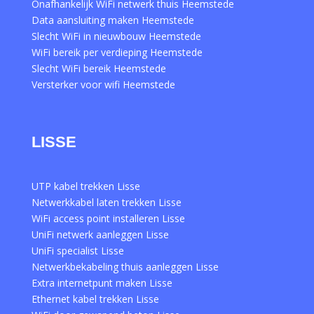
Onafhankelijk WiFi netwerk thuis Heemstede
Data aansluiting maken Heemstede
Slecht WiFi in nieuwbouw Heemstede
WiFi bereik per verdieping Heemstede
Slecht WiFi bereik Heemstede
Versterker voor wifi Heemstede
LISSE
UTP kabel trekken Lisse
Netwerkkabel laten trekken Lisse
WiFi access point installeren Lisse
UniFi netwerk aanleggen Lisse
UniFi specialist Lisse
Netwerkbekabeling thuis aanleggen Lisse
Extra internetpunt maken Lisse
Ethernet kabel trekken Lisse