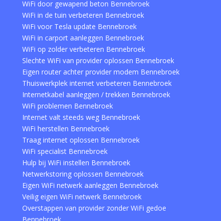
WiFi door gewapend beton Bennebroek
WiFi in de tuin verbeteren Bennebroek
WiFi voor Tesla update Bennebroek
WiFi in carport aanleggen Bennebroek
WiFi op zolder verbeteren Bennebroek
Slechte WiFi van provider oplossen Bennebroek
Eigen router achter provider modem Bennebroek
Thuiswerkplek internet verbeteren Bennebroek
Internetkabel aanleggen / trekken Bennebroek
WiFi problemen Bennebroek
Internet valt steeds weg Bennebroek
WiFi herstellen Bennebroek
Traag internet oplossen Bennebroek
WiFi specialist Bennebroek
Hulp bij WiFi instellen Bennebroek
Netwerkstoring oplossen Bennebroek
Eigen WiFi netwerk aanleggen Bennebroek
Veilig eigen WiFi netwerk Bennebroek
Overstappen van provider zonder WiFi gedoe
Bennebroek