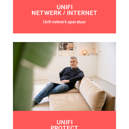
UNIFI
NETWERK / INTERNET
Unifi netwerk aparatuur
UNIFI
PROTECT