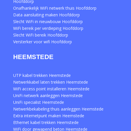
Hoofddorp
Onafhankelijk WiFi netwerk thuis Hoofddorp
Data aansluiting maken Hoofddorp
Slecht WiFi in nieuwbouw Hoofddorp
WiFi bereik per verdieping Hoofddorp
Slecht WiFi bereik Hoofddorp
Versterker voor wifi Hoofddorp
HEEMSTEDE
UTP kabel trekken Heemstede
Netwerkkabel laten trekken Heemstede
WiFi access point installeren Heemstede
UniFi netwerk aanleggen Heemstede
UniFi specialist Heemstede
Netwerkbekabeling thuis aanleggen Heemstede
Extra internetpunt maken Heemstede
Ethernet kabel trekken Heemstede
WiFi door gewapend beton Heemstede