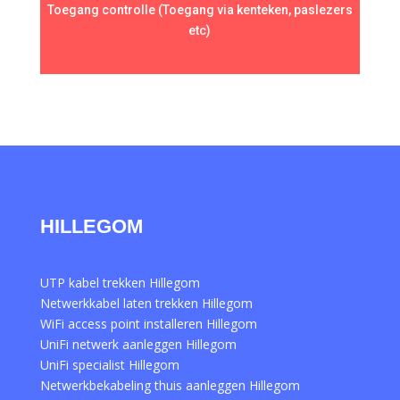
Toegang controlle (Toegang via kenteken, paslezers
etc)
HILLEGOM
UTP kabel trekken Hillegom
Netwerkkabel laten trekken Hillegom
WiFi access point installeren Hillegom
UniFi netwerk aanleggen Hillegom
UniFi specialist Hillegom
Netwerkbekabeling thuis aanleggen Hillegom