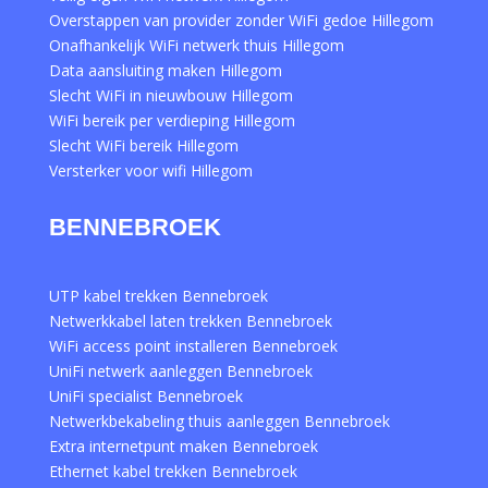
Overstappen van provider zonder WiFi gedoe Hillegom
Onafhankelijk WiFi netwerk thuis Hillegom
Data aansluiting maken Hillegom
Slecht WiFi in nieuwbouw Hillegom
WiFi bereik per verdieping Hillegom
Slecht WiFi bereik Hillegom
Versterker voor wifi Hillegom
BENNEBROEK
UTP kabel trekken Bennebroek
Netwerkkabel laten trekken Bennebroek
WiFi access point installeren Bennebroek
UniFi netwerk aanleggen Bennebroek
UniFi specialist Bennebroek
Netwerkbekabeling thuis aanleggen Bennebroek
Extra internetpunt maken Bennebroek
Ethernet kabel trekken Bennebroek