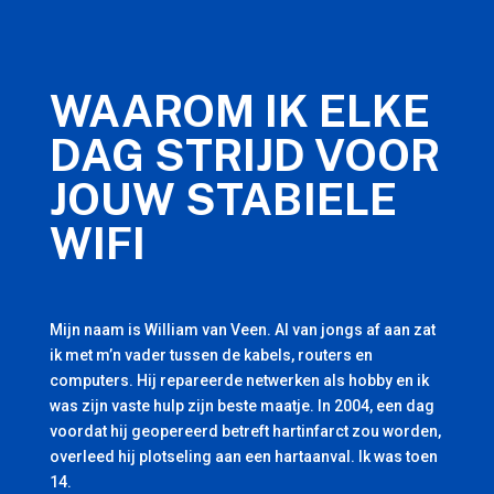
WAAROM IK ELKE
DAG STRIJD VOOR
JOUW STABIELE
WIFI
Mijn naam is William van Veen. Al van jongs af aan zat
ik met m’n vader tussen de kabels, routers en
computers. Hij repareerde netwerken als hobby en ik
was zijn vaste hulp zijn beste maatje. In 2004, een dag
voordat hij geopereerd betreft hartinfarct zou worden,
overleed hij plotseling aan een hartaanval. Ik was toen
14.