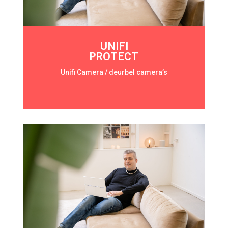
UNIFI
PROTECT
Unifi Camera / deurbel camera’s