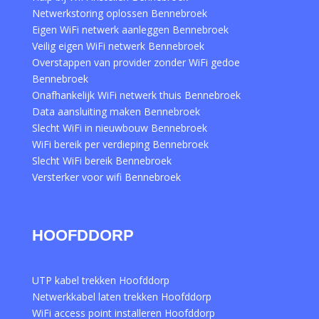
Netwerkstoring oplossen Bennebroek
Eigen WiFi netwerk aanleggen Bennebroek
Veilig eigen WiFi netwerk Bennebroek
Overstappen van provider zonder WiFi gedoe
Bennebroek
Onafhankelijk WiFi netwerk thuis Bennebroek
Data aansluiting maken Bennebroek
Slecht WiFi in nieuwbouw Bennebroek
WiFi bereik per verdieping Bennebroek
Slecht WiFi bereik Bennebroek
Versterker voor wifi Bennebroek
HOOFDDORP
UTP kabel trekken Hoofddorp
Netwerkkabel laten trekken Hoofddorp
WiFi access point installeren Hoofddorp