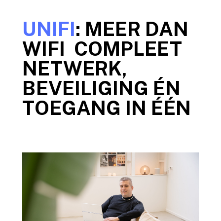
UNIFI
: MEER DAN
WIFI COMPLEET
NETWERK,
BEVEILIGING ÉN
TOEGANG IN ÉÉN