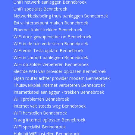
UniFi netwerk aanleggen Bennebroek
UniFi specialist Bennebroek
Netwerkbekabeling thuis aanleggen Bennebroek
Extra internetpunt maken Bennebroek
Ethernet kabel trekken Bennebroek
WiFi door gewapend beton Bennebroek
WiFi in de tuin verbeteren Bennebroek
WiFi voor Tesla update Bennebroek
WiFi in carport aanleggen Bennebroek
WiFi op zolder verbeteren Bennebroek
Slechte WiFi van provider oplossen Bennebroek
Eigen router achter provider modem Bennebroek
Thuiswerkplek internet verbeteren Bennebroek
Internetkabel aanleggen / trekken Bennebroek
WiFi problemen Bennebroek
Internet valt steeds weg Bennebroek
WiFi herstellen Bennebroek
Traag internet oplossen Bennebroek
WiFi specialist Bennebroek
Hulp bij WiFi instellen Bennebroek