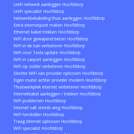
UniFi netwerk aanleggen Hoofddorp
UniFi specialist Hoofddorp
Netwerkbekabeling thuis aanleggen Hoofddorp
Extra internetpunt maken Hoofddorp
Ethernet kabel trekken Hoofddorp
WiFi door gewapend beton Hoofddorp
WiFi in de tuin verbeteren Hoofddorp
WiFi voor Tesla update Hoofddorp
WiFi in carport aanleggen Hoofddorp
WiFi op zolder verbeteren Hoofddorp
Slechte WiFi van provider oplossen Hoofddorp
Eigen router achter provider modem Hoofddorp
Thuiswerkplek internet verbeteren Hoofddorp
Internetkabel aanleggen / trekken Hoofddorp
WiFi problemen Hoofddorp
Internet valt steeds weg Hoofddorp
WiFi herstellen Hoofddorp
Traag internet oplossen Hoofddorp
WiFi specialist Hoofddorp