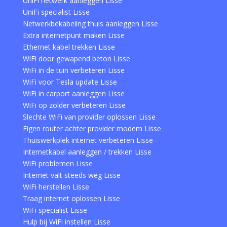
UniFi netwerk aanleggen Lisse
UniFi specialist Lisse
Netwerkbekabeling thuis aanleggen Lisse
Extra internetpunt maken Lisse
Ethernet kabel trekken Lisse
WiFi door gewapend beton Lisse
WiFi in de tuin verbeteren Lisse
WiFi voor Tesla update Lisse
WiFi in carport aanleggen Lisse
WiFi op zolder verbeteren Lisse
Slechte WiFi van provider oplossen Lisse
Eigen router achter provider modem Lisse
Thuiswerkplek internet verbeteren Lisse
Internetkabel aanleggen / trekken Lisse
WiFi problemen Lisse
Internet valt steeds weg Lisse
WiFi herstellen Lisse
Traag internet oplossen Lisse
WiFi specialist Lisse
Hulp bij WiFi instellen Lisse