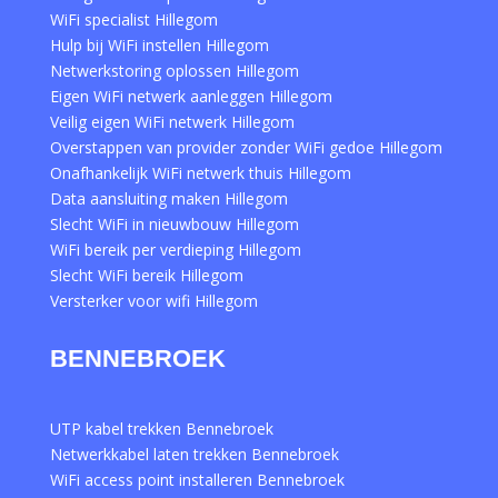
WiFi specialist Hillegom
Hulp bij WiFi instellen Hillegom
Netwerkstoring oplossen Hillegom
Eigen WiFi netwerk aanleggen Hillegom
Veilig eigen WiFi netwerk Hillegom
Overstappen van provider zonder WiFi gedoe Hillegom
Onafhankelijk WiFi netwerk thuis Hillegom
Data aansluiting maken Hillegom
Slecht WiFi in nieuwbouw Hillegom
WiFi bereik per verdieping Hillegom
Slecht WiFi bereik Hillegom
Versterker voor wifi Hillegom
BENNEBROEK
UTP kabel trekken Bennebroek
Netwerkkabel laten trekken Bennebroek
WiFi access point installeren Bennebroek