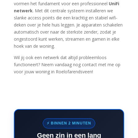
vormen het fundament voor een professioneel
UniFi
netwerk
. Met dit centrale systeem installeren we
slanke access points die een krachtig en stabiel wifi-
deken over je hele huis leggen. Je apparaten schakelen
automatisch over naar de sterkste zender, zodat je
ongestoord kunt werken, streamen en gamen in elke
hoek van de woning.
Wil jij ook een netwerk dat altijd probleemloos
functioneert? Neem vandaag nog contact met me op
voor jouw woning in Roelofarendsveen!
⚡ BINNEN 2 MINUTEN
Geen zin in een lang