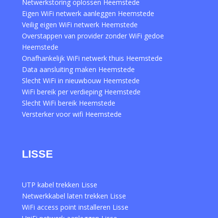
Netwerkstoring oplossen Heemstede
Eigen WiFi netwerk aanleggen Heemstede
Veilig eigen WiFi netwerk Heemstede
Overstappen van provider zonder WiFi gedoe
Heemstede
Onafhankelijk WiFi netwerk thuis Heemstede
Data aansluiting maken Heemstede
Slecht WiFi in nieuwbouw Heemstede
WiFi bereik per verdieping Heemstede
Slecht WiFi bereik Heemstede
Versterker voor wifi Heemstede
LISSE
UTP kabel trekken Lisse
Netwerkkabel laten trekken Lisse
WiFi access point installeren Lisse