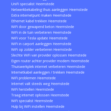
UniFi specialist Heemstede
Netwerkbekabeling thuis aanleggen Heemstede
Extra internetpunt maken Heemstede
Ethernet kabel trekken Heemstede
WiFi door gewapend beton Heemstede
WiFi in de tuin verbeteren Heemstede
WiFi voor Tesla update Heemstede
WiFi in carport aanleggen Heemstede
WiFi op zolder verbeteren Heemstede
Slechte WiFi van provider oplossen Heemstede
Eigen router achter provider modem Heemstede
Thuiswerkplek internet verbeteren Heemstede
Internetkabel aanleggen / trekken Heemstede
WiFi problemen Heemstede
Internet valt steeds weg Heemstede
WiFi herstellen Heemstede
Traag internet oplossen Heemstede
WiFi specialist Heemstede
Hulp bij WiFi instellen Heemstede