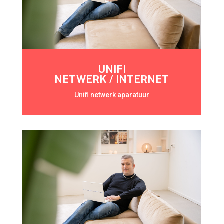
UNIFI
NETWERK / INTERNET
Unifi netwerk aparatuur