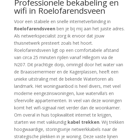
Professionele bekabeling en
wifi in Roelofarendsveen
Voor een stabiele en snelle internetverbinding in
Roelofarendsveen
ben je bij mij aan het juiste adres.
Als netwerkspecialist zorg ik ervoor dat jouw
thuisnetwerk presteert zoals het hoort.
Roelofarendsveen ligt op een comfortabele afstand
van circa 25 minuten rijden vanaf Hillegom via de
N207. Dit prachtige dorp, omringd door het water van
de Braassemermeer en de Kagerplassen, heeft een
unieke uitstraling met de bekende Watertoren als
landmark. Het woningaanbod is heel divers, met veel
moderne eengezinswoningen, luxe watervilla’s en
sfeervolle appartementen. In veel van deze woningen
komt het wifi-signaal niet verder dan de woonkamer.
Om overal in huis topkwaliteit internet te krijgen,
starten we met vakkundig
kabel trekken
. Wij trekken
hoogwaardige, storingsvrije netwerkkabels naar de
strategische plekken in je woning. Deze vaste lijnen