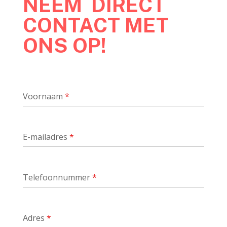
NEEM DIRECT
CONTACT MET
ONS OP!
Voornaam
*
E-mailadres
*
Telefoonnummer
*
Adres
*