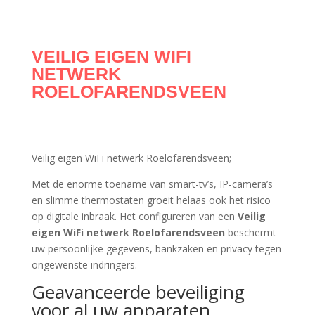
VEILIG EIGEN WIFI
NETWERK
ROELOFARENDSVEEN
Veilig eigen WiFi netwerk Roelofarendsveen;
Met de enorme toename van smart-tv’s, IP-camera’s
en slimme thermostaten groeit helaas ook het risico
op digitale inbraak. Het configureren van een
Veilig
eigen WiFi netwerk Roelofarendsveen
beschermt
uw persoonlijke gegevens, bankzaken en privacy tegen
ongewenste indringers.
Geavanceerde beveiliging
voor al uw apparaten