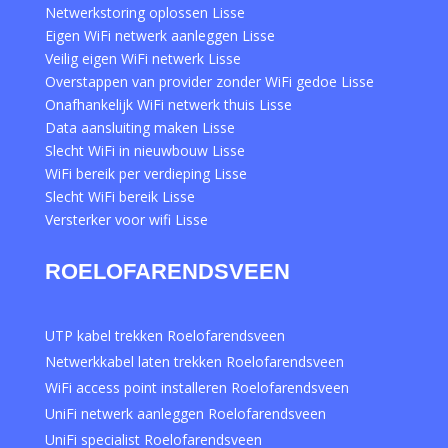
Netwerkstoring oplossen Lisse
Eigen WiFi netwerk aanleggen Lisse
Veilig eigen WiFi netwerk Lisse
Overstappen van provider zonder WiFi gedoe Lisse
Onafhankelijk WiFi netwerk thuis Lisse
Data aansluiting maken Lisse
Slecht WiFi in nieuwbouw Lisse
WiFi bereik per verdieping Lisse
Slecht WiFi bereik Lisse
Versterker voor wifi Lisse
ROELOFARENDSVEEN
UTP kabel trekken Roelofarendsveen
Netwerkkabel laten trekken Roelofarendsveen
WiFi access point installeren Roelofarendsveen
UniFi netwerk aanleggen Roelofarendsveen
UniFi specialist Roelofarendsveen