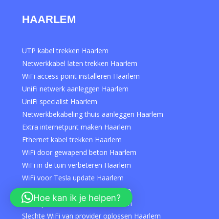
HAARLEM
UTP kabel trekken Haarlem
Netwerkkabel laten trekken Haarlem
WiFi access point installeren Haarlem
UniFi netwerk aanleggen Haarlem
UniFi specialist Haarlem
Netwerkbekabeling thuis aanleggen Haarlem
Extra internetpunt maken Haarlem
Ethernet kabel trekken Haarlem
WiFi door gewapend beton Haarlem
WiFi in de tuin verbeteren Haarlem
WiFi voor Tesla update Haarlem
WiFi in carport aanleggen Haarlem
Hoe kan ik je helpen?
WiFi op zolder verbeteren Haarlem
Slechte WiFi van provider oplossen Haarlem