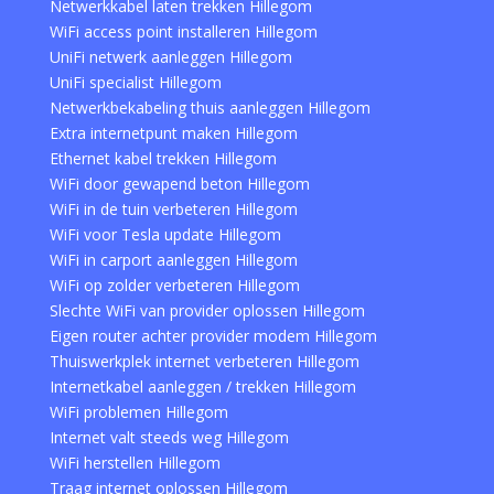
Netwerkkabel laten trekken Hillegom
WiFi access point installeren Hillegom
UniFi netwerk aanleggen Hillegom
UniFi specialist Hillegom
Netwerkbekabeling thuis aanleggen Hillegom
Extra internetpunt maken Hillegom
Ethernet kabel trekken Hillegom
WiFi door gewapend beton Hillegom
WiFi in de tuin verbeteren Hillegom
WiFi voor Tesla update Hillegom
WiFi in carport aanleggen Hillegom
WiFi op zolder verbeteren Hillegom
Slechte WiFi van provider oplossen Hillegom
Eigen router achter provider modem Hillegom
Thuiswerkplek internet verbeteren Hillegom
Internetkabel aanleggen / trekken Hillegom
WiFi problemen Hillegom
Internet valt steeds weg Hillegom
WiFi herstellen Hillegom
Traag internet oplossen Hillegom