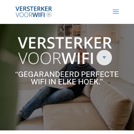
“GEGARANDEERD PERFECTE
WIFI IN ELKE HOEK.”