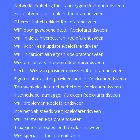
Netwerkbekabeling thuis aanleggen Roelofarendsveen
Extra internetpunt maken Roelofarendsveen
Ethernet kabel trekken Roelofarendsveen
WiFi door gewapend beton Roelofarendsveen
WiFi in de tuin verbeteren Roelofarendsveen
WiFi voor Tesla update Roelofarendsveen
WiFi in carport aanleggen Roelofarendsveen
WiFi op zolder verbeteren Roelofarendsveen
Slechte WiFi van provider oplossen Roelofarendsveen
Eigen router achter provider modem Roelofarendsveen
Thuiswerkplek internet verbeteren Roelofarendsveen
Internetkabel aanleggen / trekken Roelofarendsveen
WiFi problemen Roelofarendsveen
Internet valt steeds weg Roelofarendsveen
WiFi herstellen Roelofarendsveen
Traag internet oplossen Roelofarendsveen
WiFi specialist Roelofarendsveen