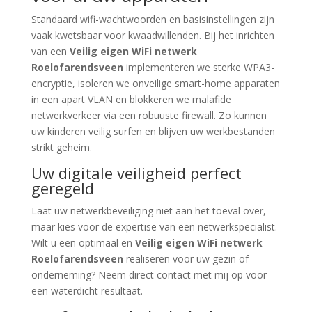
Standaard wifi-wachtwoorden en basisinstellingen zijn
vaak kwetsbaar voor kwaadwillenden. Bij het inrichten
van een
Veilig eigen WiFi netwerk
Roelofarendsveen
implementeren we sterke WPA3-
encryptie, isoleren we onveilige smart-home apparaten
in een apart VLAN en blokkeren we malafide
netwerkverkeer via een robuuste firewall. Zo kunnen
uw kinderen veilig surfen en blijven uw werkbestanden
strikt geheim.
Uw digitale veiligheid perfect
geregeld
Laat uw netwerkbeveiliging niet aan het toeval over,
maar kies voor de expertise van een netwerkspecialist.
Wilt u een optimaal en
Veilig eigen WiFi netwerk
Roelofarendsveen
realiseren voor uw gezin of
onderneming? Neem direct contact met mij op voor
een waterdicht resultaat.