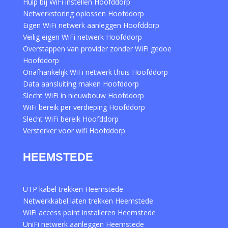
Hulp bij WiFi instellen Hoofddorp
Netwerkstoring oplossen Hoofddorp
Eigen WiFi netwerk aanleggen Hoofddorp
Veilig eigen WiFi netwerk Hoofddorp
Overstappen van provider zonder WiFi gedoe
Hoofddorp
Onafhankelijk WiFi netwerk thuis Hoofddorp
Data aansluiting maken Hoofddorp
Slecht WiFi in nieuwbouw Hoofddorp
WiFi bereik per verdieping Hoofddorp
Slecht WiFi bereik Hoofddorp
Versterker voor wifi Hoofddorp
HEEMSTEDE
UTP kabel trekken Heemstede
Netwerkkabel laten trekken Heemstede
WiFi access point installeren Heemstede
UniFi netwerk aanleggen Heemstede