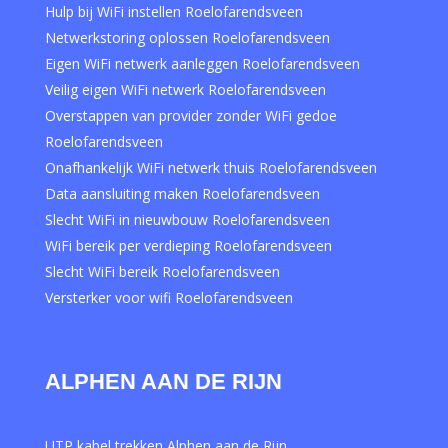
Hulp bij WiFi instellen Roelofarendsveen
Netwerkstoring oplossen Roelofarendsveen
Eigen WiFi netwerk aanleggen Roelofarendsveen
Veilig eigen WiFi netwerk Roelofarendsveen
Overstappen van provider zonder WiFi gedoe
Roelofarendsveen
Onafhankelijk WiFi netwerk thuis Roelofarendsveen
Data aansluiting maken Roelofarendsveen
Slecht WiFi in nieuwbouw Roelofarendsveen
WiFi bereik per verdieping Roelofarendsveen
Slecht WiFi bereik Roelofarendsveen
Versterker voor wifi Roelofarendsveen
ALPHEN AAN DE RIJN
UTP kabel trekken Alphen aan de Rijn