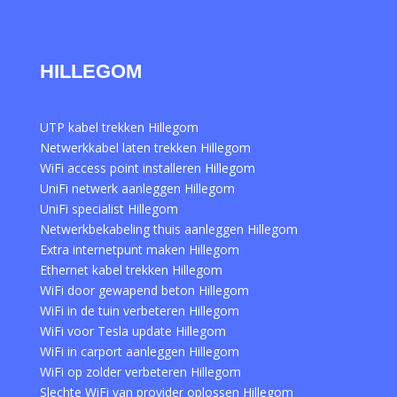
HILLEGOM
UTP kabel trekken Hillegom
Netwerkkabel laten trekken Hillegom
WiFi access point installeren Hillegom
UniFi netwerk aanleggen Hillegom
UniFi specialist Hillegom
Netwerkbekabeling thuis aanleggen Hillegom
Extra internetpunt maken Hillegom
Ethernet kabel trekken Hillegom
WiFi door gewapend beton Hillegom
WiFi in de tuin verbeteren Hillegom
WiFi voor Tesla update Hillegom
WiFi in carport aanleggen Hillegom
WiFi op zolder verbeteren Hillegom
Slechte WiFi van provider oplossen Hillegom