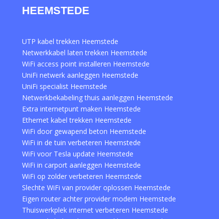
HEEMSTEDE
UTP kabel trekken Heemstede
Netwerkkabel laten trekken Heemstede
WiFi access point installeren Heemstede
UniFi netwerk aanleggen Heemstede
UniFi specialist Heemstede
Netwerkbekabeling thuis aanleggen Heemstede
Extra internetpunt maken Heemstede
Ethernet kabel trekken Heemstede
WiFi door gewapend beton Heemstede
WiFi in de tuin verbeteren Heemstede
WiFi voor Tesla update Heemstede
WiFi in carport aanleggen Heemstede
WiFi op zolder verbeteren Heemstede
Slechte WiFi van provider oplossen Heemstede
Eigen router achter provider modem Heemstede
Thuiswerkplek internet verbeteren Heemstede