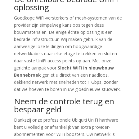
oplossing
Goedkope WiFi-versterkers of mesh-systemen van de
provider zijn simpelweg kansloos tegen deze
bouwmaterialen. De enige échte oplossing is een
bedrade infrastructuur. Wij maken gebruik van de
aanwezige loze leidingen om hoogwaardige
netwerkkabels naar elke etage te trekken en sluiten
daar vaste UniFi access points op aan. Met onze
gerichte aanpak voor
Slecht WiFi in nieuwbouw
Bennebroek
geniet u direct van een naadloos,
dekkend netwerk met snelheden tot 1 Gbps, zonder
dat we hoeven te boren in uw gloednieuwe stucwerk.
Neem de controle terug en
bespaar geld
Dankszij onze professionele Ubiquiti UniFi hardware
bent u volledig onafhankelijk van extra provider-
abonnementen voor WiFi-boosters. Uw netwerk is