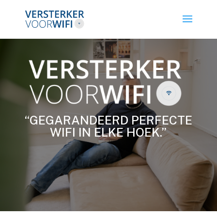
“GEGARANDEERD PERFECTE
WIFI IN ELKE HOEK.”