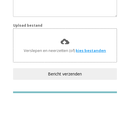
Upload bestand
Verslepen en neerzetten (of)
kies bestanden
Bericht verzenden