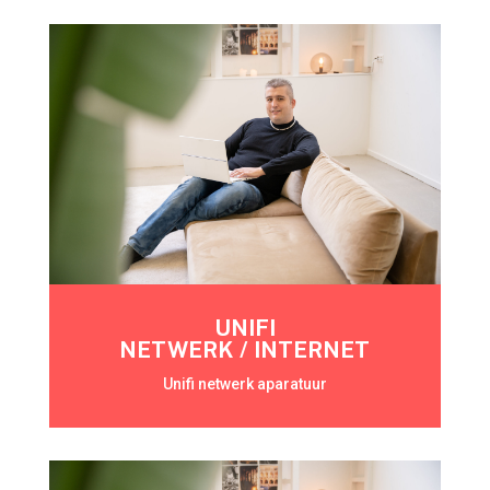
UNIFI
NETWERK / INTERNET
Unifi netwerk aparatuur