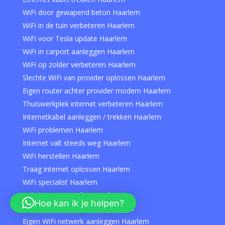
WiFi door gewapend beton Haarlem
WiFi in de tuin verbeteren Haarlem
WiFi voor Tesla update Haarlem
WiFi in carport aanleggen Haarlem
WiFi op zolder verbeteren Haarlem
Slechte WiFi van provider oplossen Haarlem
Eigen router achter provider modem Haarlem
Thuiswerkplek internet verbeteren Haarlem
Internetkabel aanleggen / trekken Haarlem
WiFi problemen Haarlem
Internet valt steeds weg Haarlem
WiFi herstellen Haarlem
Traag internet oplossen Haarlem
WiFi specialist Haarlem
Hulp bij WiFi instellen Haarlem
Hoe kan ik je helpen?
Netwerkstoring oplossen Haarlem
Eigen WiFi netwerk aanleggen Haarlem