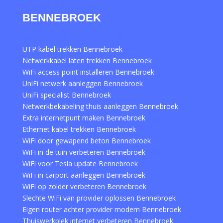
BENNEBROEK
UTP kabel trekken Bennebroek
Netwerkkabel laten trekken Bennebroek
WiFi access point installeren Bennebroek
UniFi netwerk aanleggen Bennebroek
UniFi specialist Bennebroek
Netwerkbekabeling thuis aanleggen Bennebroek
Extra internetpunt maken Bennebroek
Ethernet kabel trekken Bennebroek
WiFi door gewapend beton Bennebroek
WiFi in de tuin verbeteren Bennebroek
WiFi voor Tesla update Bennebroek
WiFi in carport aanleggen Bennebroek
WiFi op zolder verbeteren Bennebroek
Slechte WiFi van provider oplossen Bennebroek
Eigen router achter provider modem Bennebroek
Thuiswerkplek internet verbeteren Bennebroek