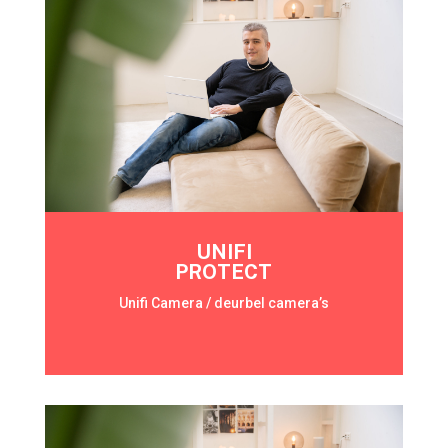
UNIFI
PROTECT
Unifi Camera / deurbel camera’s