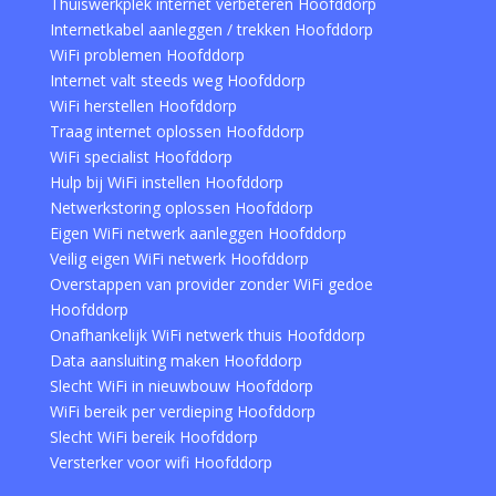
Thuiswerkplek internet verbeteren Hoofddorp
Internetkabel aanleggen / trekken Hoofddorp
WiFi problemen Hoofddorp
Internet valt steeds weg Hoofddorp
WiFi herstellen Hoofddorp
Traag internet oplossen Hoofddorp
WiFi specialist Hoofddorp
Hulp bij WiFi instellen Hoofddorp
Netwerkstoring oplossen Hoofddorp
Eigen WiFi netwerk aanleggen Hoofddorp
Veilig eigen WiFi netwerk Hoofddorp
Overstappen van provider zonder WiFi gedoe
Hoofddorp
Onafhankelijk WiFi netwerk thuis Hoofddorp
Data aansluiting maken Hoofddorp
Slecht WiFi in nieuwbouw Hoofddorp
WiFi bereik per verdieping Hoofddorp
Slecht WiFi bereik Hoofddorp
Versterker voor wifi Hoofddorp