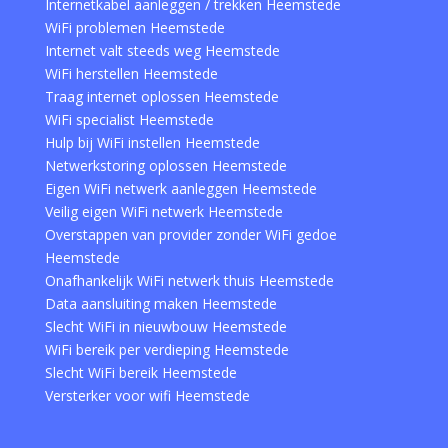
Internetkabel aanleggen / trekken Heemstede
WiFi problemen Heemstede
Internet valt steeds weg Heemstede
WiFi herstellen Heemstede
Traag internet oplossen Heemstede
WiFi specialist Heemstede
Hulp bij WiFi instellen Heemstede
Netwerkstoring oplossen Heemstede
Eigen WiFi netwerk aanleggen Heemstede
Veilig eigen WiFi netwerk Heemstede
Overstappen van provider zonder WiFi gedoe
Heemstede
Onafhankelijk WiFi netwerk thuis Heemstede
Data aansluiting maken Heemstede
Slecht WiFi in nieuwbouw Heemstede
WiFi bereik per verdieping Heemstede
Slecht WiFi bereik Heemstede
Versterker voor wifi Heemstede