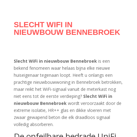
SLECHT WIFI IN
NIEUWBOUW BENNEBROEK
Slecht WiFi in nieuwbouw Bennebroek
is een
bekend fenomeen waar helaas bijna elke nieuwe
huiseigenaar tegenaan loopt. Heeft u onlangs een
prachtige nieuwbouwwoning in Bennebroek betrokken,
maar reikt het WiFi-signaal vanuit de meterkast nog
niet eens tot de eerste verdieping?
Slecht WiFi in
nieuwbouw Bennebroek
wordt veroorzaakt door de
extreme isolatie, HR++ glas en dikke vloeren met
zwaar gewapend beton die elk draadloos signaal
volledig absorberen.
De onfeilbare bedrade UniFi