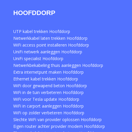
HOOFDDORP
UTP kabel trekken Hoofddorp
Netwerkkabel laten trekken Hoofddorp
WiFi access point installeren Hoofddorp
UniFi netwerk aanleggen Hoofddorp
UniFi specialist Hoofddorp
Netwerkbekabeling thuis aanleggen Hoofddorp
Extra internetpunt maken Hoofddorp
Ethernet kabel trekken Hoofddorp
WiFi door gewapend beton Hoofddorp
WiFi in de tuin verbeteren Hoofddorp
WiFi voor Tesla update Hoofddorp
WiFi in carport aanleggen Hoofddorp
WiFi op zolder verbeteren Hoofddorp
Slechte WiFi van provider oplossen Hoofddorp
Eigen router achter provider modem Hoofddorp