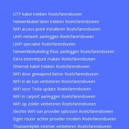
UTP kabel trekken Roelofarendsveen
Netwerkkabel laten trekken Roelofarendsveen
WiFi access point installeren Roelofarendsveen
UniFi netwerk aanleggen Roelofarendsveen
UniFi specialist Roelofarendsveen
Netwerkbekabeling thuis aanleggen Roelofarendsveen
Extra internetpunt maken Roelofarendsveen
Ethernet kabel trekken Roelofarendsveen
WiFi door gewapend beton Roelofarendsveen
WiFi in de tuin verbeteren Roelofarendsveen
WiFi voor Tesla update Roelofarendsveen
WiFi in carport aanleggen Roelofarendsveen
WiFi op zolder verbeteren Roelofarendsveen
Slechte WiFi van provider oplossen Roelofarendsveen
Eigen router achter provider modem Roelofarendsveen
Thuiswerkplek internet verbeteren Roelofarendsveen