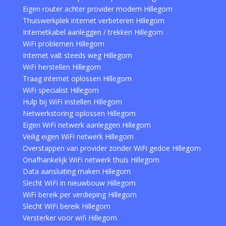
Eigen router achter provider modem Hillegom
Thuiswerkplek internet verbeteren Hillegom
Internetkabel aanleggen / trekken Hillegom
WiFi problemen Hillegom
Internet valt steeds weg Hillegom
WiFi herstellen Hillegom
Traag internet oplossen Hillegom
WiFi specialist Hillegom
Hulp bij WiFi instellen Hillegom
Netwerkstoring oplossen Hillegom
Eigen WiFi netwerk aanleggen Hillegom
Veilig eigen WiFi netwerk Hillegom
Overstappen van provider zonder WiFi gedoe Hillegom
Onafhankelijk WiFi netwerk thuis Hillegom
Data aansluiting maken Hillegom
Slecht WiFi in nieuwbouw Hillegom
WiFi bereik per verdieping Hillegom
Slecht WiFi bereik Hillegom
Versterker voor wifi Hillegom