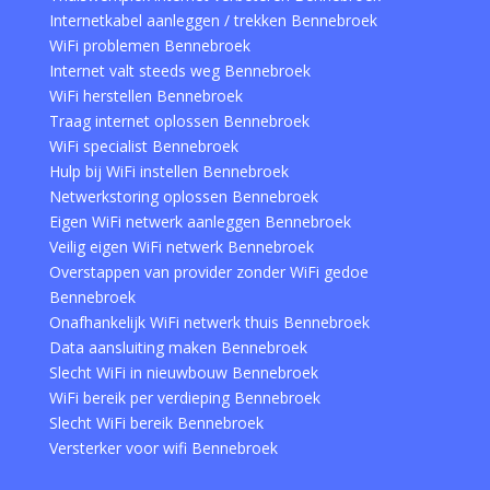
Internetkabel aanleggen / trekken Bennebroek
WiFi problemen Bennebroek
Internet valt steeds weg Bennebroek
WiFi herstellen Bennebroek
Traag internet oplossen Bennebroek
WiFi specialist Bennebroek
Hulp bij WiFi instellen Bennebroek
Netwerkstoring oplossen Bennebroek
Eigen WiFi netwerk aanleggen Bennebroek
Veilig eigen WiFi netwerk Bennebroek
Overstappen van provider zonder WiFi gedoe
Bennebroek
Onafhankelijk WiFi netwerk thuis Bennebroek
Data aansluiting maken Bennebroek
Slecht WiFi in nieuwbouw Bennebroek
WiFi bereik per verdieping Bennebroek
Slecht WiFi bereik Bennebroek
Versterker voor wifi Bennebroek