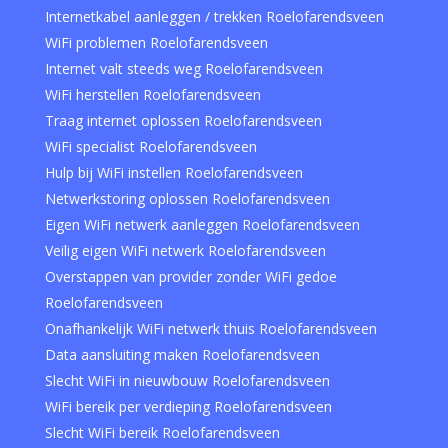
Internetkabel aanleggen / trekken Roelofarendsveen
WiFi problemen Roelofarendsveen
Internet valt steeds weg Roelofarendsveen
WiFi herstellen Roelofarendsveen
Traag internet oplossen Roelofarendsveen
WiFi specialist Roelofarendsveen
Hulp bij WiFi instellen Roelofarendsveen
Netwerkstoring oplossen Roelofarendsveen
Eigen WiFi netwerk aanleggen Roelofarendsveen
Veilig eigen WiFi netwerk Roelofarendsveen
Overstappen van provider zonder WiFi gedoe
Roelofarendsveen
Onafhankelijk WiFi netwerk thuis Roelofarendsveen
Data aansluiting maken Roelofarendsveen
Slecht WiFi in nieuwbouw Roelofarendsveen
WiFi bereik per verdieping Roelofarendsveen
Slecht WiFi bereik Roelofarendsveen