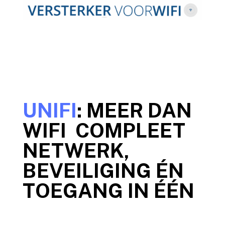
UNIFI
: MEER DAN
WIFI COMPLEET
NETWERK,
BEVEILIGING ÉN
TOEGANG IN ÉÉN