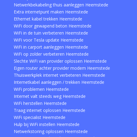
Netwerkbekabeling thuis aanleggen Heemstede
Extra internetpunt maken Heemstede
Ethernet kabel trekken Heemstede
WiFi door gewapend beton Heemstede
WiFi in de tuin verbeteren Heemstede
WiFi voor Tesla update Heemstede
WiFi in carport aanleggen Heemstede
WiFi op zolder verbeteren Heemstede
Slechte WiFi van provider oplossen Heemstede
Eigen router achter provider modem Heemstede
Thuiswerkplek internet verbeteren Heemstede
Internetkabel aanleggen / trekken Heemstede
WiFi problemen Heemstede
Internet valt steeds weg Heemstede
WiFi herstellen Heemstede
Traag internet oplossen Heemstede
WiFi specialist Heemstede
Hulp bij WiFi instellen Heemstede
Netwerkstoring oplossen Heemstede