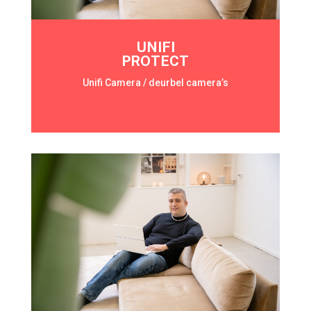
UNIFI
PROTECT
Unifi Camera / deurbel camera’s