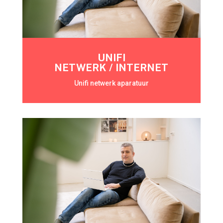
UNIFI
NETWERK / INTERNET
Unifi netwerk aparatuur