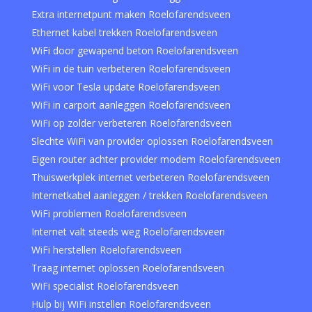
Extra internetpunt maken Roelofarendsveen
Ethernet kabel trekken Roelofarendsveen
WiFi door gewapend beton Roelofarendsveen
WiFi in de tuin verbeteren Roelofarendsveen
WiFi voor Tesla update Roelofarendsveen
WiFi in carport aanleggen Roelofarendsveen
WiFi op zolder verbeteren Roelofarendsveen
Slechte WiFi van provider oplossen Roelofarendsveen
Eigen router achter provider modem Roelofarendsveen
Thuiswerkplek internet verbeteren Roelofarendsveen
Internetkabel aanleggen / trekken Roelofarendsveen
WiFi problemen Roelofarendsveen
Internet valt steeds weg Roelofarendsveen
WiFi herstellen Roelofarendsveen
Traag internet oplossen Roelofarendsveen
WiFi specialist Roelofarendsveen
Hulp bij WiFi instellen Roelofarendsveen