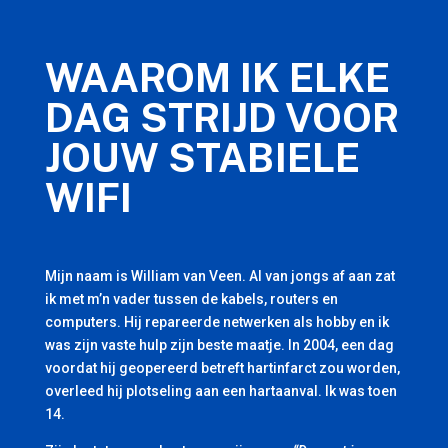
WAAROM IK ELKE
DAG STRIJD VOOR
JOUW STABIELE
WIFI
Mijn naam is William van Veen. Al van jongs af aan zat
ik met m’n vader tussen de kabels, routers en
computers. Hij repareerde netwerken als hobby en ik
was zijn vaste hulp zijn beste maatje. In 2004, een dag
voordat hij geopereerd betreft hartinfarct zou worden,
overleed hij plotseling aan een hartaanval. Ik was toen
14.