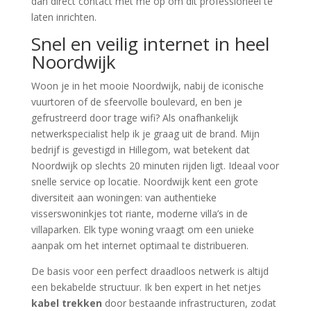
dan direct contact met me op om dit professioneel te
laten inrichten.
Snel en veilig internet in heel
Noordwijk
Woon je in het mooie Noordwijk, nabij de iconische
vuurtoren of de sfeervolle boulevard, en ben je
gefrustreerd door trage wifi? Als onafhankelijk
netwerkspecialist help ik je graag uit de brand. Mijn
bedrijf is gevestigd in Hillegom, wat betekent dat
Noordwijk op slechts 20 minuten rijden ligt. Ideaal voor
snelle service op locatie. Noordwijk kent een grote
diversiteit aan woningen: van authentieke
visserswoninkjes tot riante, moderne villa’s in de
villaparken. Elk type woning vraagt om een unieke
aanpak om het internet optimaal te distribueren.
De basis voor een perfect draadloos netwerk is altijd
een bekabelde structuur. Ik ben expert in het netjes
kabel trekken
door bestaande infrastructuren, zodat