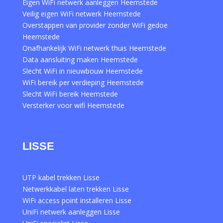
Eigen WiFi netwerk aanleggen Heemstede
Veilig eigen WiFi netwerk Heemstede
Overstappen van provider zonder WiFi gedoe
Heemstede
Onafhankelijk WiFi netwerk thuis Heemstede
Data aansluiting maken Heemstede
Slecht WiFi in nieuwbouw Heemstede
WiFi bereik per verdieping Heemstede
Slecht WiFi bereik Heemstede
Versterker voor wifi Heemstede
LISSE
UTP kabel trekken Lisse
Netwerkkabel laten trekken Lisse
WiFi access point installeren Lisse
UniFi netwerk aanleggen Lisse