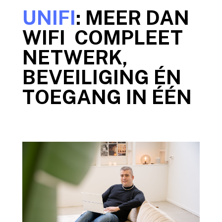
UNIFI
: MEER DAN
WIFI COMPLEET
NETWERK,
BEVEILIGING ÉN
TOEGANG IN ÉÉN