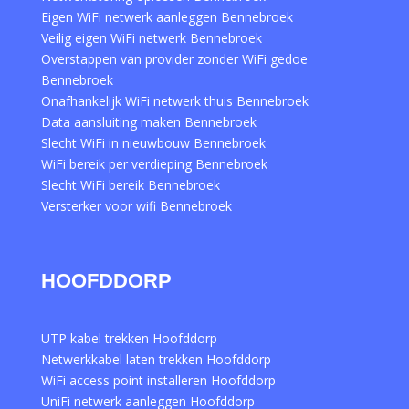
Eigen WiFi netwerk aanleggen Bennebroek
Veilig eigen WiFi netwerk Bennebroek
Overstappen van provider zonder WiFi gedoe
Bennebroek
Onafhankelijk WiFi netwerk thuis Bennebroek
Data aansluiting maken Bennebroek
Slecht WiFi in nieuwbouw Bennebroek
WiFi bereik per verdieping Bennebroek
Slecht WiFi bereik Bennebroek
Versterker voor wifi Bennebroek
HOOFDDORP
UTP kabel trekken Hoofddorp
Netwerkkabel laten trekken Hoofddorp
WiFi access point installeren Hoofddorp
UniFi netwerk aanleggen Hoofddorp