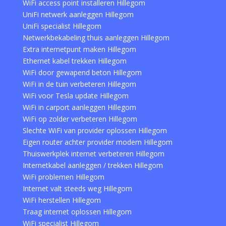
WiFi access point installeren Hillegom
UniFi netwerk aanleggen Hillegom
UniFi specialist Hillegom
Netwerkbekabeling thuis aanleggen Hillegom
Extra internetpunt maken Hillegom
Ethernet kabel trekken Hillegom
WiFi door gewapend beton Hillegom
WiFi in de tuin verbeteren Hillegom
WiFi voor Tesla update Hillegom
WiFi in carport aanleggen Hillegom
WiFi op zolder verbeteren Hillegom
Slechte WiFi van provider oplossen Hillegom
Eigen router achter provider modem Hillegom
Thuiswerkplek internet verbeteren Hillegom
Internetkabel aanleggen / trekken Hillegom
WiFi problemen Hillegom
Internet valt steeds weg Hillegom
WiFi herstellen Hillegom
Traag internet oplossen Hillegom
WiFi specialist Hillegom