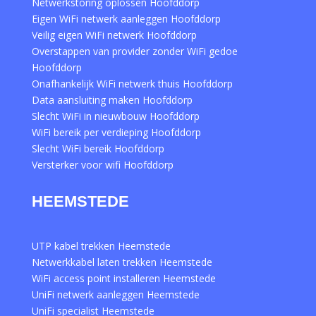
Netwerkstoring oplossen Hoofddorp
Eigen WiFi netwerk aanleggen Hoofddorp
Veilig eigen WiFi netwerk Hoofddorp
Overstappen van provider zonder WiFi gedoe
Hoofddorp
Onafhankelijk WiFi netwerk thuis Hoofddorp
Data aansluiting maken Hoofddorp
Slecht WiFi in nieuwbouw Hoofddorp
WiFi bereik per verdieping Hoofddorp
Slecht WiFi bereik Hoofddorp
Versterker voor wifi Hoofddorp
HEEMSTEDE
UTP kabel trekken Heemstede
Netwerkkabel laten trekken Heemstede
WiFi access point installeren Heemstede
UniFi netwerk aanleggen Heemstede
UniFi specialist Heemstede