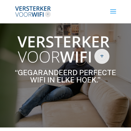
“GEGARANDEERD PERFECTE
WIFI IN ELKE HOEK.”