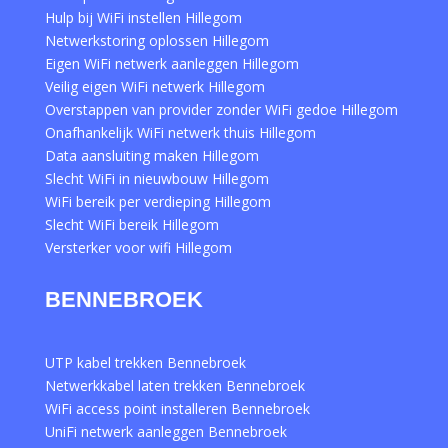
Hulp bij WiFi instellen Hillegom
Netwerkstoring oplossen Hillegom
Eigen WiFi netwerk aanleggen Hillegom
Veilig eigen WiFi netwerk Hillegom
Overstappen van provider zonder WiFi gedoe Hillegom
Onafhankelijk WiFi netwerk thuis Hillegom
Data aansluiting maken Hillegom
Slecht WiFi in nieuwbouw Hillegom
WiFi bereik per verdieping Hillegom
Slecht WiFi bereik Hillegom
Versterker voor wifi Hillegom
BENNEBROEK
UTP kabel trekken Bennebroek
Netwerkkabel laten trekken Bennebroek
WiFi access point installeren Bennebroek
UniFi netwerk aanleggen Bennebroek