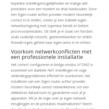
beperkte instellingsmogelijkheden en matige wifi-
prestaties voor een modern en druk huishouden. Door
een Eigen router achter provider modem Noordwijk
correct in te stellen, creëer je een stabiele eigen
netwerkomgeving met superieur bereik en betere
processorprestaties. Dit stelt je in staat om functies
zoals ouderlijk toezicht, gastennetwerken en strikte
firewall-regels geheel naar eigen wens in te richten.
Voorkom netwerkconflicten met
een professionele installatie
Het correct configureren in bridge-modus of DMZ is
essentieel om dubbele NAT-instellingen en vage
verbindingsproblemen effectief te voorkomen. Het
installeren van een Eigen router achter provider
modem Noordwijk vereist netwerkkennis om een
vlekkeloze datastroom te garanderen voor al je
apparaten. Wil je de regie over je eigen netwerk
terugkrijgen en de prestaties maximaliseren? Neem