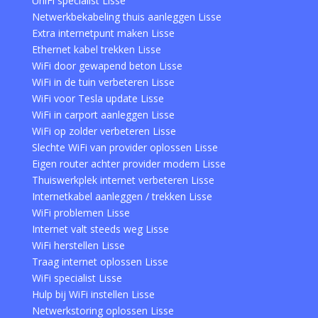
UniFi specialist Lisse
Netwerkbekabeling thuis aanleggen Lisse
Extra internetpunt maken Lisse
Ethernet kabel trekken Lisse
WiFi door gewapend beton Lisse
WiFi in de tuin verbeteren Lisse
WiFi voor Tesla update Lisse
WiFi in carport aanleggen Lisse
WiFi op zolder verbeteren Lisse
Slechte WiFi van provider oplossen Lisse
Eigen router achter provider modem Lisse
Thuiswerkplek internet verbeteren Lisse
Internetkabel aanleggen / trekken Lisse
WiFi problemen Lisse
Internet valt steeds weg Lisse
WiFi herstellen Lisse
Traag internet oplossen Lisse
WiFi specialist Lisse
Hulp bij WiFi instellen Lisse
Netwerkstoring oplossen Lisse