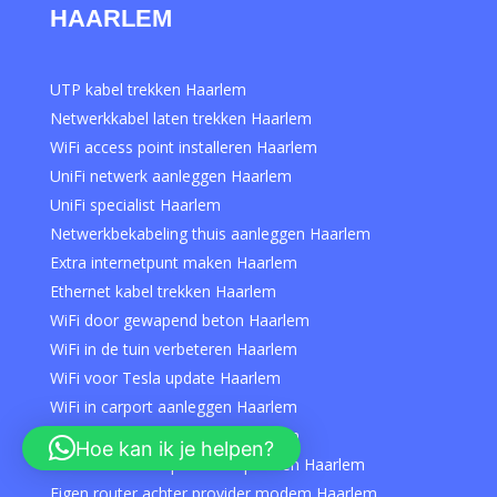
HAARLEM
UTP kabel trekken Haarlem
Netwerkkabel laten trekken Haarlem
WiFi access point installeren Haarlem
UniFi netwerk aanleggen Haarlem
UniFi specialist Haarlem
Netwerkbekabeling thuis aanleggen Haarlem
Extra internetpunt maken Haarlem
Ethernet kabel trekken Haarlem
WiFi door gewapend beton Haarlem
WiFi in de tuin verbeteren Haarlem
WiFi voor Tesla update Haarlem
WiFi in carport aanleggen Haarlem
WiFi op zolder verbeteren Haarlem
Hoe kan ik je helpen?
Slechte WiFi van provider oplossen Haarlem
Eigen router achter provider modem Haarlem