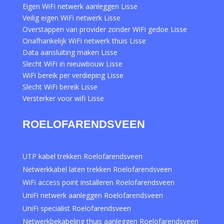
Eigen WiFi netwerk aanleggen Lisse
Veilig eigen WiFi netwerk Lisse
Overstappen van provider zonder WiFi gedoe Lisse
Onafhankelijk WiFi netwerk thuis Lisse
Data aansluiting maken Lisse
Slecht WiFi in nieuwbouw Lisse
WiFi bereik per verdieping Lisse
Slecht WiFi bereik Lisse
Versterker voor wifi Lisse
ROELOFARENDSVEEN
UTP kabel trekken Roelofarendsveen
Netwerkkabel laten trekken Roelofarendsveen
WiFi access point installeren Roelofarendsveen
UniFi netwerk aanleggen Roelofarendsveen
UniFi specialist Roelofarendsveen
Netwerkbekabeling thuis aanleggen Roelofarendsveen