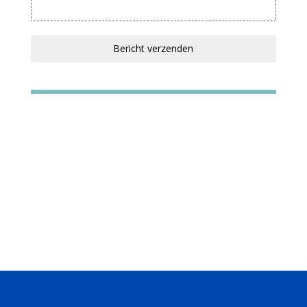
Bericht verzenden