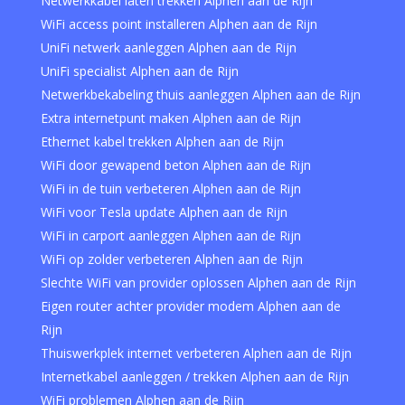
Netwerkkabel laten trekken Alphen aan de Rijn
WiFi access point installeren Alphen aan de Rijn
UniFi netwerk aanleggen Alphen aan de Rijn
UniFi specialist Alphen aan de Rijn
Netwerkbekabeling thuis aanleggen Alphen aan de Rijn
Extra internetpunt maken Alphen aan de Rijn
Ethernet kabel trekken Alphen aan de Rijn
WiFi door gewapend beton Alphen aan de Rijn
WiFi in de tuin verbeteren Alphen aan de Rijn
WiFi voor Tesla update Alphen aan de Rijn
WiFi in carport aanleggen Alphen aan de Rijn
WiFi op zolder verbeteren Alphen aan de Rijn
Slechte WiFi van provider oplossen Alphen aan de Rijn
Eigen router achter provider modem Alphen aan de
Rijn
Thuiswerkplek internet verbeteren Alphen aan de Rijn
Internetkabel aanleggen / trekken Alphen aan de Rijn
WiFi problemen Alphen aan de Rijn