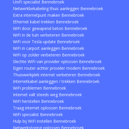
UniFi specialist Bennebroek
Netwerkbekabeling thuis aanleggen Bennebroek
Extra internetpunt maken Bennebroek
Ethernet kabel trekken Bennebroek
WiFi door gewapend beton Bennebroek
WiFi in de tuin verbeteren Bennebroek
WiFi voor Tesla update Bennebroek
WiFi in carport aanleggen Bennebroek
WiFi op zolder verbeteren Bennebroek
Slechte WiFi van provider oplossen Bennebroek
Eigen router achter provider modem Bennebroek
Thuiswerkplek internet verbeteren Bennebroek
Internetkabel aanleggen / trekken Bennebroek
WiFi problemen Bennebroek
Internet valt steeds weg Bennebroek
WiFi herstellen Bennebroek
Traag internet oplossen Bennebroek
WiFi specialist Bennebroek
Hulp bij WiFi instellen Bennebroek
Netwerkstoring oplossen Bennebroek