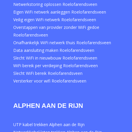
Netwerkstoring oplossen Roelofarendsveen
Eigen WiFi netwerk aanleggen Roelofarendsveen
Veilig eigen WiFi netwerk Roelofarendsveen
Overstappen van provider zonder WiFi gedoe
Roelofarendsveen
Onafhankelijk WiFi netwerk thuis Roelofarendsveen
Data aansluiting maken Roelofarendsveen
Slecht WiFi in nieuwbouw Roelofarendsveen
WiFi bereik per verdieping Roelofarendsveen
Slecht WiFi bereik Roelofarendsveen
Versterker voor wifi Roelofarendsveen
ALPHEN AAN DE RIJN
UTP kabel trekken Alphen aan de Rijn