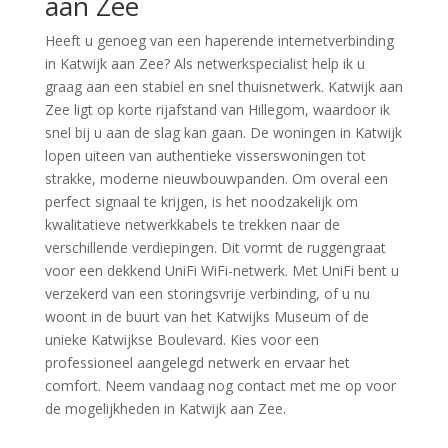
aan Zee
Heeft u genoeg van een haperende internetverbinding
in Katwijk aan Zee? Als netwerkspecialist help ik u
graag aan een stabiel en snel thuisnetwerk. Katwijk aan
Zee ligt op korte rijafstand van Hillegom, waardoor ik
snel bij u aan de slag kan gaan. De woningen in Katwijk
lopen uiteen van authentieke visserswoningen tot
strakke, moderne nieuwbouwpanden. Om overal een
perfect signaal te krijgen, is het noodzakelijk om
kwalitatieve netwerkkabels te trekken naar de
verschillende verdiepingen. Dit vormt de ruggengraat
voor een dekkend UniFi WiFi-netwerk. Met UniFi bent u
verzekerd van een storingsvrije verbinding, of u nu
woont in de buurt van het Katwijks Museum of de
unieke Katwijkse Boulevard. Kies voor een
professioneel aangelegd netwerk en ervaar het
comfort. Neem vandaag nog contact met me op voor
de mogelijkheden in Katwijk aan Zee.