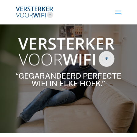
“GEGARANDEERD PERFECTE
WIFI IN ELKE HOEK.”