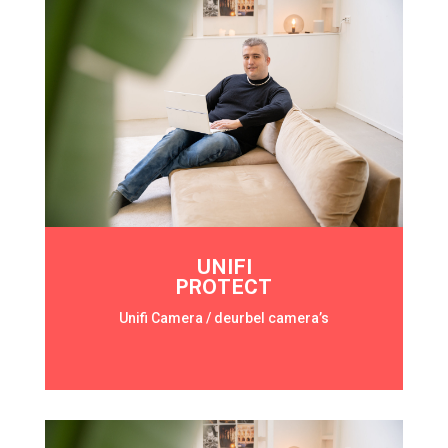
UNIFI
PROTECT
Unifi Camera / deurbel camera’s