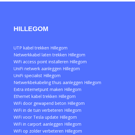
HILLEGOM
UTP kabel trekken Hillegom
Netwerkkabel laten trekken Hillegom
WiFi access point installeren Hillegom
UniFi netwerk aanleggen Hillegom
UniFi specialist Hillegom
Netwerkbekabeling thuis aanleggen Hillegom
Extra internetpunt maken Hillegom
Ethernet kabel trekken Hillegom
WiFi door gewapend beton Hillegom
WiFi in de tuin verbeteren Hillegom
WiFi voor Tesla update Hillegom
WiFi in carport aanleggen Hillegom
WiFi op zolder verbeteren Hillegom