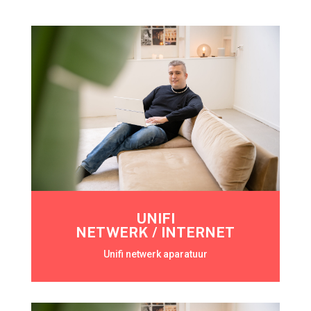
UNIFI
NETWERK / INTERNET
Unifi netwerk aparatuur