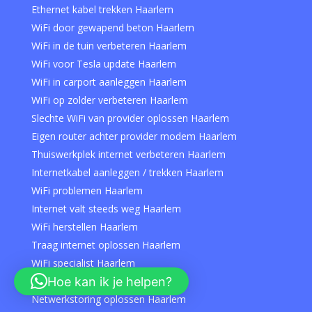
Ethernet kabel trekken Haarlem
WiFi door gewapend beton Haarlem
WiFi in de tuin verbeteren Haarlem
WiFi voor Tesla update Haarlem
WiFi in carport aanleggen Haarlem
WiFi op zolder verbeteren Haarlem
Slechte WiFi van provider oplossen Haarlem
Eigen router achter provider modem Haarlem
Thuiswerkplek internet verbeteren Haarlem
Internetkabel aanleggen / trekken Haarlem
WiFi problemen Haarlem
Internet valt steeds weg Haarlem
WiFi herstellen Haarlem
Traag internet oplossen Haarlem
WiFi specialist Haarlem
Hoe kan ik je helpen?
Hulp bij WiFi instellen Haarlem
Netwerkstoring oplossen Haarlem