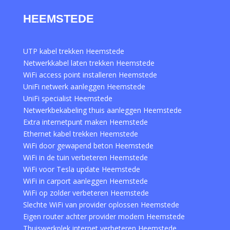
HEEMSTEDE
UTP kabel trekken Heemstede
Netwerkkabel laten trekken Heemstede
WiFi access point installeren Heemstede
UniFi netwerk aanleggen Heemstede
UniFi specialist Heemstede
Netwerkbekabeling thuis aanleggen Heemstede
Extra internetpunt maken Heemstede
Ethernet kabel trekken Heemstede
WiFi door gewapend beton Heemstede
WiFi in de tuin verbeteren Heemstede
WiFi voor Tesla update Heemstede
WiFi in carport aanleggen Heemstede
WiFi op zolder verbeteren Heemstede
Slechte WiFi van provider oplossen Heemstede
Eigen router achter provider modem Heemstede
Thuiswerkplek internet verbeteren Heemstede