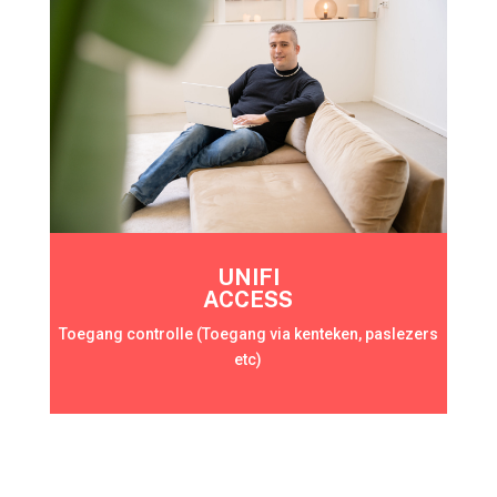
UNIFI
ACCESS
Toegang controlle (Toegang via kenteken, paslezers
etc)