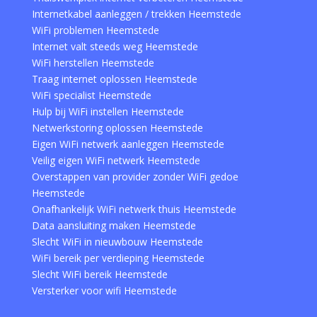
Internetkabel aanleggen / trekken Heemstede
WiFi problemen Heemstede
Internet valt steeds weg Heemstede
WiFi herstellen Heemstede
Traag internet oplossen Heemstede
WiFi specialist Heemstede
Hulp bij WiFi instellen Heemstede
Netwerkstoring oplossen Heemstede
Eigen WiFi netwerk aanleggen Heemstede
Veilig eigen WiFi netwerk Heemstede
Overstappen van provider zonder WiFi gedoe
Heemstede
Onafhankelijk WiFi netwerk thuis Heemstede
Data aansluiting maken Heemstede
Slecht WiFi in nieuwbouw Heemstede
WiFi bereik per verdieping Heemstede
Slecht WiFi bereik Heemstede
Versterker voor wifi Heemstede