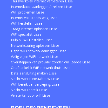
Thuiswerkplek internet verbeteren Lisse
Internetkabel aanleggen / trekken Lisse
WiFi problemen Lisse
Internet valt steeds weg Lisse
WiFi herstellen Lisse
Traag internet oplossen Lisse
WiFi specialist Lisse
Hulp bij WiFi instellen Lisse
Netwerkstoring oplossen Lisse
Eigen WiFi netwerk aanleggen Lisse
Veilig eigen WiFi netwerk Lisse
Overstappen van provider zonder WiFi gedoe Lisse
Onafhankelijk WiFi netwerk thuis Lisse
Data aansluiting maken Lisse
Slecht WiFi in nieuwbouw Lisse
WiFi bereik per verdieping Lisse
Slecht WiFi bereik Lisse
Versterker voor wifi Lisse
ROELOFARENDSVEEN