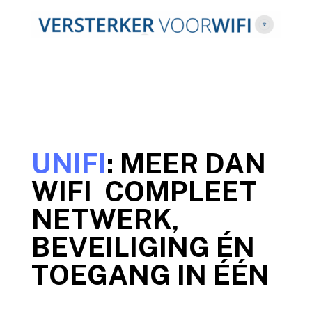
UNIFI
: MEER DAN
WIFI COMPLEET
NETWERK,
BEVEILIGING ÉN
TOEGANG IN ÉÉN