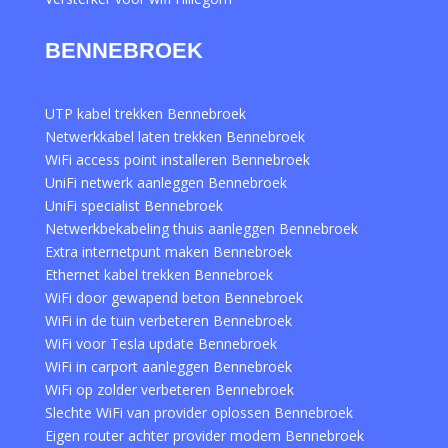
BENNEBROEK
UTP kabel trekken Bennebroek
Netwerkkabel laten trekken Bennebroek
WiFi access point installeren Bennebroek
UniFi netwerk aanleggen Bennebroek
UniFi specialist Bennebroek
Netwerkbekabeling thuis aanleggen Bennebroek
Extra internetpunt maken Bennebroek
Ethernet kabel trekken Bennebroek
WiFi door gewapend beton Bennebroek
WiFi in de tuin verbeteren Bennebroek
WiFi voor Tesla update Bennebroek
WiFi in carport aanleggen Bennebroek
WiFi op zolder verbeteren Bennebroek
Slechte WiFi van provider oplossen Bennebroek
Eigen router achter provider modem Bennebroek