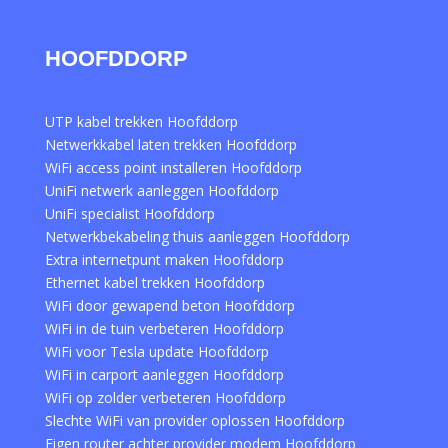
HOOFDDORP
UTP kabel trekken Hoofddorp
Netwerkkabel laten trekken Hoofddorp
WiFi access point installeren Hoofddorp
UniFi netwerk aanleggen Hoofddorp
UniFi specialist Hoofddorp
Netwerkbekabeling thuis aanleggen Hoofddorp
Extra internetpunt maken Hoofddorp
Ethernet kabel trekken Hoofddorp
WiFi door gewapend beton Hoofddorp
WiFi in de tuin verbeteren Hoofddorp
WiFi voor Tesla update Hoofddorp
WiFi in carport aanleggen Hoofddorp
WiFi op zolder verbeteren Hoofddorp
Slechte WiFi van provider oplossen Hoofddorp
Eigen router achter provider modem Hoofddorp