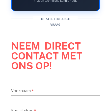
✓ Geen technische kennis nodig
OF STEL EEN LOSSE
VRAAG
NEEM DIRECT
CONTACT MET
ONS OP!
Voornaam
*
E-mailadres
*