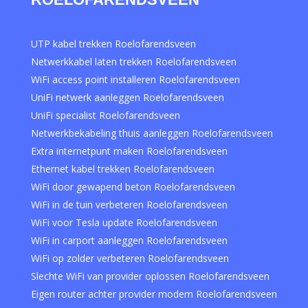
UTP kabel trekken Roelofarendsveen
Netwerkkabel laten trekken Roelofarendsveen
WiFi access point installeren Roelofarendsveen
UniFi netwerk aanleggen Roelofarendsveen
UniFi specialist Roelofarendsveen
Netwerkbekabeling thuis aanleggen Roelofarendsveen
Extra internetpunt maken Roelofarendsveen
Ethernet kabel trekken Roelofarendsveen
WiFi door gewapend beton Roelofarendsveen
WiFi in de tuin verbeteren Roelofarendsveen
WiFi voor Tesla update Roelofarendsveen
WiFi in carport aanleggen Roelofarendsveen
WiFi op zolder verbeteren Roelofarendsveen
Slechte WiFi van provider oplossen Roelofarendsveen
Eigen router achter provider modem Roelofarendsveen