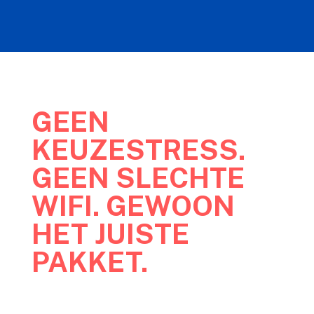
GEEN
KEUZESTRESS.
GEEN SLECHTE
WIFI. GEWOON
HET JUISTE
PAKKET.