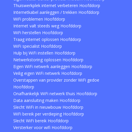
Thuiswerkplek internet verbeteren Hoofddorp
Internetkabel aanleggen / trekken Hoofddorp
WiFi problemen Hoofddorp
Internet valt steeds weg Hoofddorp
WiFi herstellen Hoofddorp
Traag internet oplossen Hoofddorp
WiFi specialist Hoofddorp
Hulp bij WiFi instellen Hoofddorp
Netwerkstoring oplossen Hoofddorp
Eigen WiFi netwerk aanleggen Hoofddorp
Veilig eigen WiFi netwerk Hoofddorp
Overstappen van provider zonder WiFi gedoe
Hoofddorp
Onafhankelijk WiFi netwerk thuis Hoofddorp
Data aansluiting maken Hoofddorp
Slecht WiFi in nieuwbouw Hoofddorp
WiFi bereik per verdieping Hoofddorp
Slecht WiFi bereik Hoofddorp
Versterker voor wifi Hoofddorp