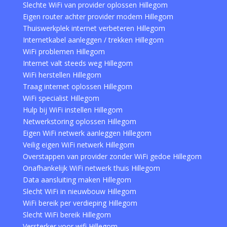
Slechte WiFi van provider oplossen Hillegom
Eigen router achter provider modem Hillegom
Thuiswerkplek internet verbeteren Hillegom
Internetkabel aanleggen / trekken Hillegom
WiFi problemen Hillegom
Internet valt steeds weg Hillegom
WiFi herstellen Hillegom
Traag internet oplossen Hillegom
WiFi specialist Hillegom
Hulp bij WiFi instellen Hillegom
Netwerkstoring oplossen Hillegom
Eigen WiFi netwerk aanleggen Hillegom
Veilig eigen WiFi netwerk Hillegom
Overstappen van provider zonder WiFi gedoe Hillegom
Onafhankelijk WiFi netwerk thuis Hillegom
Data aansluiting maken Hillegom
Slecht WiFi in nieuwbouw Hillegom
WiFi bereik per verdieping Hillegom
Slecht WiFi bereik Hillegom
Versterker voor wifi Hillegom