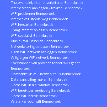
Thuiswerkplek internet verbeteren Bennebroek
Internetkabel aanleggen / trekken Bennebroek
WiFi problemen Bennebroek
Internet valt steeds weg Bennebroek
WiFi herstellen Bennebroek
Traag internet oplossen Bennebroek
WiFi specialist Bennebroek
Hulp bij WiFi instellen Bennebroek
Netwerkstoring oplossen Bennebroek
Eigen WiFi netwerk aanleggen Bennebroek
Veilig eigen WiFi netwerk Bennebroek
Overstappen van provider zonder WiFi gedoe
Bennebroek
Onafhankelijk WiFi netwerk thuis Bennebroek
Data aansluiting maken Bennebroek
Slecht WiFi in nieuwbouw Bennebroek
WiFi bereik per verdieping Bennebroek
Slecht WiFi bereik Bennebroek
Versterker voor wifi Bennebroek