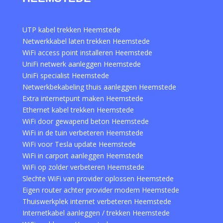
UTP kabel trekken Heemstede
Netwerkkabel laten trekken Heemstede
WiFi access point installeren Heemstede
UniFi netwerk aanleggen Heemstede
UniFi specialist Heemstede
Netwerkbekabeling thuis aanleggen Heemstede
Extra internetpunt maken Heemstede
Ethernet kabel trekken Heemstede
WiFi door gewapend beton Heemstede
WiFi in de tuin verbeteren Heemstede
WiFi voor Tesla update Heemstede
WiFi in carport aanleggen Heemstede
WiFi op zolder verbeteren Heemstede
Slechte WiFi van provider oplossen Heemstede
Eigen router achter provider modem Heemstede
Thuiswerkplek internet verbeteren Heemstede
Internetkabel aanleggen / trekken Heemstede