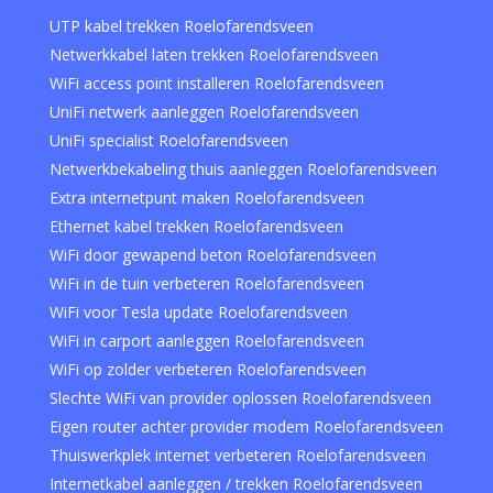
UTP kabel trekken Roelofarendsveen
Netwerkkabel laten trekken Roelofarendsveen
WiFi access point installeren Roelofarendsveen
UniFi netwerk aanleggen Roelofarendsveen
UniFi specialist Roelofarendsveen
Netwerkbekabeling thuis aanleggen Roelofarendsveen
Extra internetpunt maken Roelofarendsveen
Ethernet kabel trekken Roelofarendsveen
WiFi door gewapend beton Roelofarendsveen
WiFi in de tuin verbeteren Roelofarendsveen
WiFi voor Tesla update Roelofarendsveen
WiFi in carport aanleggen Roelofarendsveen
WiFi op zolder verbeteren Roelofarendsveen
Slechte WiFi van provider oplossen Roelofarendsveen
Eigen router achter provider modem Roelofarendsveen
Thuiswerkplek internet verbeteren Roelofarendsveen
Internetkabel aanleggen / trekken Roelofarendsveen