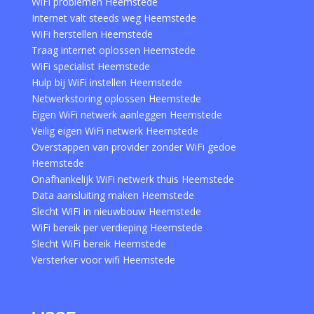
WiFi problemen Heemstede
Internet valt steeds weg Heemstede
WiFi herstellen Heemstede
Traag internet oplossen Heemstede
WiFi specialist Heemstede
Hulp bij WiFi instellen Heemstede
Netwerkstoring oplossen Heemstede
Eigen WiFi netwerk aanleggen Heemstede
Veilig eigen WiFi netwerk Heemstede
Overstappen van provider zonder WiFi gedoe
Heemstede
Onafhankelijk WiFi netwerk thuis Heemstede
Data aansluiting maken Heemstede
Slecht WiFi in nieuwbouw Heemstede
WiFi bereik per verdieping Heemstede
Slecht WiFi bereik Heemstede
Versterker voor wifi Heemstede