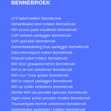
BENNEBROEK
UTP kabel trekken Bennebroek
Netwerkkabel laten trekken Bennebroek
WiFi access point installeren Bennebroek
UniFi netwerk aanleggen Bennebroek
UniFi specialist Bennebroek
Netwerkbekabeling thuis aanleggen Bennebroek
Extra internetpunt maken Bennebroek
Ethernet kabel trekken Bennebroek
WiFi door gewapend beton Bennebroek
WiFi in de tuin verbeteren Bennebroek
WiFi voor Tesla update Bennebroek
WiFi in carport aanleggen Bennebroek
WiFi op zolder verbeteren Bennebroek
Slechte WiFi van provider oplossen Bennebroek
Eigen router achter provider modem Bennebroek
Thuiswerkplek internet verbeteren Bennebroek
Internetkabel aanleggen / trekken Bennebroek