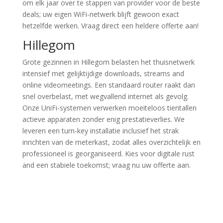
om elk jaar over te stappen van provider voor de beste
deals; uw eigen WiFi-netwerk blijft gewoon exact
hetzelfde werken. Vraag direct een heldere offerte aan!
Hillegom
Grote gezinnen in Hillegom belasten het thuisnetwerk
intensief met gelijktijdige downloads, streams and
online videomeetings. Een standaard router raakt dan
snel overbelast, met wegvallend internet als gevolg.
Onze UniFi-systemen verwerken moeiteloos tientallen
actieve apparaten zonder enig prestatieverlies. We
leveren een turn-key installatie inclusief het strak
inrichten van de meterkast, zodat alles overzichtelijk en
professioneel is georganiseerd. Kies voor digitale rust
and een stabiele toekomst; vraag nu uw offerte aan.