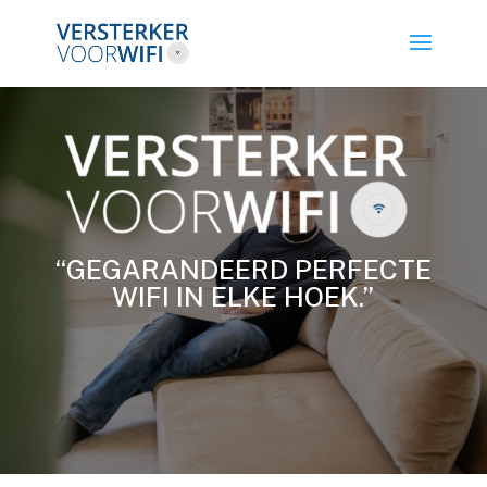
“GEGARANDEERD PERFECTE
WIFI IN ELKE HOEK.”