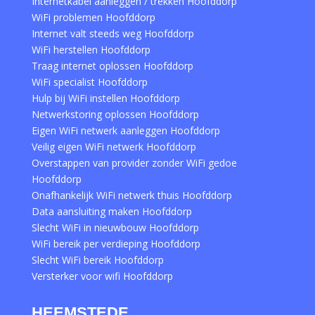
Internetkabel aanleggen / trekken Hoofddorp
WiFi problemen Hoofddorp
Internet valt steeds weg Hoofddorp
WiFi herstellen Hoofddorp
Traag internet oplossen Hoofddorp
WiFi specialist Hoofddorp
Hulp bij WiFi instellen Hoofddorp
Netwerkstoring oplossen Hoofddorp
Eigen WiFi netwerk aanleggen Hoofddorp
Veilig eigen WiFi netwerk Hoofddorp
Overstappen van provider zonder WiFi gedoe
Hoofddorp
Onafhankelijk WiFi netwerk thuis Hoofddorp
Data aansluiting maken Hoofddorp
Slecht WiFi in nieuwbouw Hoofddorp
WiFi bereik per verdieping Hoofddorp
Slecht WiFi bereik Hoofddorp
Versterker voor wifi Hoofddorp
HEEMSTEDE