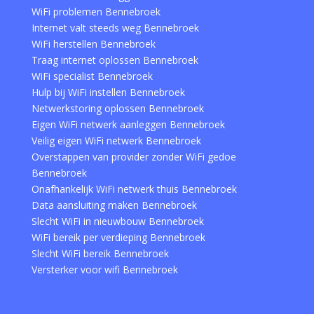
WiFi problemen Bennebroek
Internet valt steeds weg Bennebroek
WiFi herstellen Bennebroek
Traag internet oplossen Bennebroek
WiFi specialist Bennebroek
Hulp bij WiFi instellen Bennebroek
Netwerkstoring oplossen Bennebroek
Eigen WiFi netwerk aanleggen Bennebroek
Veilig eigen WiFi netwerk Bennebroek
Overstappen van provider zonder WiFi gedoe
Bennebroek
Onafhankelijk WiFi netwerk thuis Bennebroek
Data aansluiting maken Bennebroek
Slecht WiFi in nieuwbouw Bennebroek
WiFi bereik per verdieping Bennebroek
Slecht WiFi bereik Bennebroek
Versterker voor wifi Bennebroek