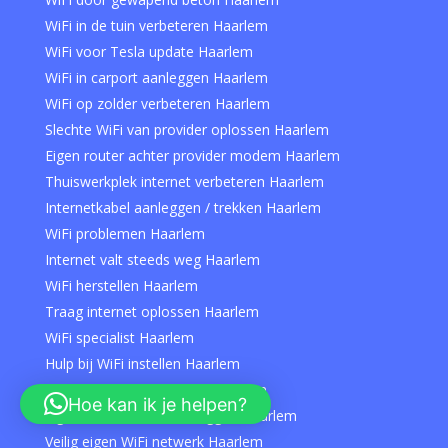
WiFi in de tuin verbeteren Haarlem
WiFi voor Tesla update Haarlem
WiFi in carport aanleggen Haarlem
WiFi op zolder verbeteren Haarlem
Slechte WiFi van provider oplossen Haarlem
Eigen router achter provider modem Haarlem
Thuiswerkplek internet verbeteren Haarlem
Internetkabel aanleggen / trekken Haarlem
WiFi problemen Haarlem
Internet valt steeds weg Haarlem
WiFi herstellen Haarlem
Traag internet oplossen Haarlem
WiFi specialist Haarlem
Hulp bij WiFi instellen Haarlem
Netwerkstoring oplossen Haarlem
Hoe kan ik je helpen?
Eigen WiFi netwerk aanleggen Haarlem
Veilig eigen WiFi netwerk Haarlem