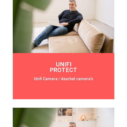
UNIFI
PROTECT
Unifi Camera / deurbel camera’s