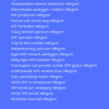
Thuiswerkplek internet verbeteren Hillegom
Internetkabel aanleggen / trekken Hillegom
WiFi problemen Hillegom
Internet valt steeds weg Hillegom
WiFi herstellen Hillegom
Traag internet oplossen Hillegom
WiFi specialist Hillegom
Hulp bij WiFi instellen Hillegom
Netwerkstoring oplossen Hillegom
Eigen WiFi netwerk aanleggen Hillegom
Veilig eigen WiFi netwerk Hillegom
Overstappen van provider zonder WiFi gedoe Hillegom
Onafhankelijk WiFi netwerk thuis Hillegom
Data aansluiting maken Hillegom
Slecht WiFi in nieuwbouw Hillegom
WiFi bereik per verdieping Hillegom
Slecht WiFi bereik Hillegom
Versterker voor wifi Hillegom