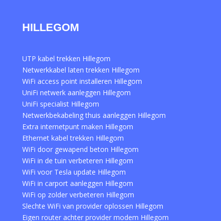
HILLEGOM
UTP kabel trekken Hillegom
Netwerkkabel laten trekken Hillegom
WiFi access point installeren Hillegom
UniFi netwerk aanleggen Hillegom
UniFi specialist Hillegom
Netwerkbekabeling thuis aanleggen Hillegom
Extra internetpunt maken Hillegom
Ethernet kabel trekken Hillegom
WiFi door gewapend beton Hillegom
WiFi in de tuin verbeteren Hillegom
WiFi voor Tesla update Hillegom
WiFi in carport aanleggen Hillegom
WiFi op zolder verbeteren Hillegom
Slechte WiFi van provider oplossen Hillegom
Eigen router achter provider modem Hillegom