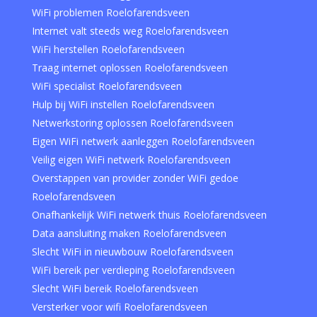
WiFi problemen Roelofarendsveen
Internet valt steeds weg Roelofarendsveen
WiFi herstellen Roelofarendsveen
Traag internet oplossen Roelofarendsveen
WiFi specialist Roelofarendsveen
Hulp bij WiFi instellen Roelofarendsveen
Netwerkstoring oplossen Roelofarendsveen
Eigen WiFi netwerk aanleggen Roelofarendsveen
Veilig eigen WiFi netwerk Roelofarendsveen
Overstappen van provider zonder WiFi gedoe
Roelofarendsveen
Onafhankelijk WiFi netwerk thuis Roelofarendsveen
Data aansluiting maken Roelofarendsveen
Slecht WiFi in nieuwbouw Roelofarendsveen
WiFi bereik per verdieping Roelofarendsveen
Slecht WiFi bereik Roelofarendsveen
Versterker voor wifi Roelofarendsveen