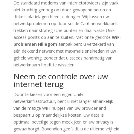
De standaard modems van internetproviders zijn vaak
niet krachtig genoeg om door gewapend beton en
dikke isolatielagen heen te dringen. Wij lossen uw
netwerkproblemen op door solide Cat6 netwerkkabels
trekken naar strategische punten en daar vaste UniFi
access points op aan te sluiten. Met onze gerichte
WiFi
problemen Hillegom
aanpak bent u verzekerd van
één dekkend netwerk met maximale snelheden in uw
gehele woning, zonder dat u steeds handmatig van
netwerknaam hoeft te wisselen.
Neem de controle over uw
internet terug
Door te kiezen voor een eigen UniFi
netwerkinfrastructuur, bent u niet langer afhankelijk
van de matige WiFi-hulpjes van uw provider and
bespaart u op maandelijkse kosten. Uw data is
optimaal beveiligd tegen meekijken en uw privacy is
gewaarborgd. Bovendien geeft dit u de ultieme vrijheid