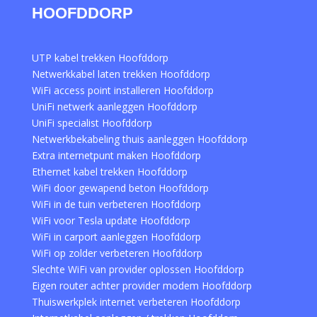
HOOFDDORP
UTP kabel trekken Hoofddorp
Netwerkkabel laten trekken Hoofddorp
WiFi access point installeren Hoofddorp
UniFi netwerk aanleggen Hoofddorp
UniFi specialist Hoofddorp
Netwerkbekabeling thuis aanleggen Hoofddorp
Extra internetpunt maken Hoofddorp
Ethernet kabel trekken Hoofddorp
WiFi door gewapend beton Hoofddorp
WiFi in de tuin verbeteren Hoofddorp
WiFi voor Tesla update Hoofddorp
WiFi in carport aanleggen Hoofddorp
WiFi op zolder verbeteren Hoofddorp
Slechte WiFi van provider oplossen Hoofddorp
Eigen router achter provider modem Hoofddorp
Thuiswerkplek internet verbeteren Hoofddorp