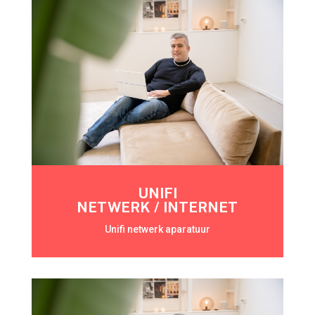
UNIFI
NETWERK / INTERNET
Unifi netwerk aparatuur