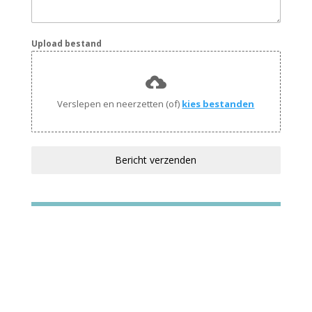
Upload bestand
Verslepen en neerzetten (of)
kies bestanden
Bericht verzenden