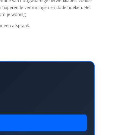
stallatie van hoogwaardige netwerkkabels zonder
van haperende verbindingen en dode hoeken. Het
dom je woning.
r een afspraak.