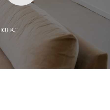
HOEK.”