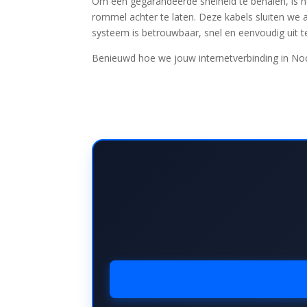
Om een gegarandeerde snelheid te behalen, is 
rommel achter te laten. Deze kabels sluiten we
systeem is betrouwbaar, snel en eenvoudig uit t
Benieuwd hoe we jouw internetverbinding in Noo