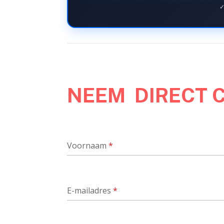
✓
NEEM DIRECT 
Voornaam
*
E-mailadres
*