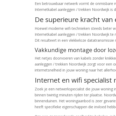
Een betrouwbaar netwerk vormt de onmisbare rug
Internetkabel aanleggen / trekken Noordwijk is 
De superieure kracht van
Hoewel moderne wifi-technieken steeds beter wor
Internetkabel aanleggen / trekken Noordwijk te r
Dit resulteert in een vlekkeloze datatransmissie
Vakkundige montage door loze
Het netjes doorvoeren van kabels zonder knikken 
aanleggen / trekken Noordwijk zorgt voor een on
internetsnelheid in jouw woning naar het allerh
Internet en wifi specialist
Zoek je een netwerkspecialist die jouw woning i
binnen twintig minuten rijden ter plaatse. Noor
binnenduinen. Het woningaanbod is zeer gevarie
heeft specifieke eigenschappen die invloed hebbe