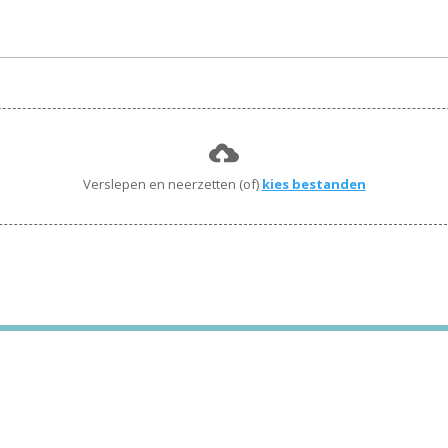
Verslepen en neerzetten (of)
kies bestanden