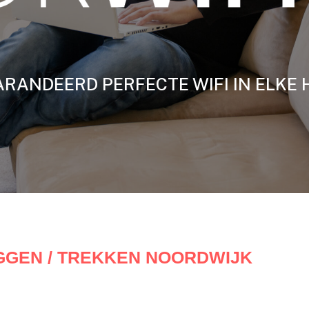
RANDEERD PERFECTE WIFI IN ELKE 
GGEN / TREKKEN NOORDWIJK