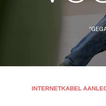
“GEGA
INTERNETKABEL AANLE