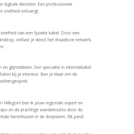
digitale diensten. Een professionele
e snelheid ontvangt.
 snelheid van een fysieke kabel. Door een
esktop, ontlast je direct het draadloze netwerk.
en.
en glijmiddelen. Een specialist in Internetkabel
ten bij je interieur. Ben je klaar om de
 adviesgesprek.
in Hillegom ben ik jouw regionale expert en
 Expo en de prachtige wandelroutes door de
tale herenhuizen in de dorpskern. Elk pand