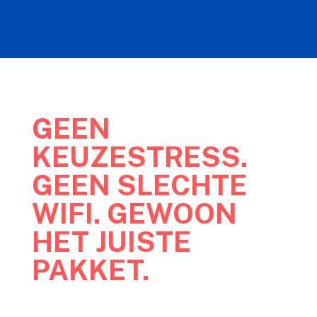
GEEN
KEUZESTRESS.
GEEN SLECHTE
WIFI. GEWOON
HET JUISTE
PAKKET.