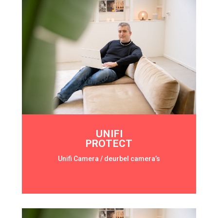
UNIFI
PROTECT
Unifi Camera / deurbel camera’s