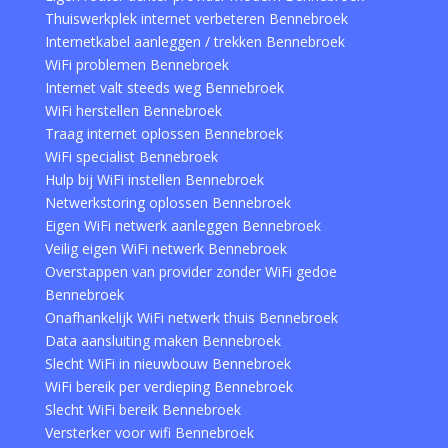
Thuiswerkplek internet verbeteren Bennebroek
Internetkabel aanleggen / trekken Bennebroek
WiFi problemen Bennebroek
Internet valt steeds weg Bennebroek
WiFi herstellen Bennebroek
Traag internet oplossen Bennebroek
WiFi specialist Bennebroek
Hulp bij WiFi instellen Bennebroek
Netwerkstoring oplossen Bennebroek
Eigen WiFi netwerk aanleggen Bennebroek
Veilig eigen WiFi netwerk Bennebroek
Overstappen van provider zonder WiFi gedoe
Bennebroek
Onafhankelijk WiFi netwerk thuis Bennebroek
Data aansluiting maken Bennebroek
Slecht WiFi in nieuwbouw Bennebroek
WiFi bereik per verdieping Bennebroek
Slecht WiFi bereik Bennebroek
Versterker voor wifi Bennebroek