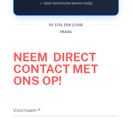
✓ Geen technische kennis nodig
OF STEL EEN LOSSE
VRAAG
NEEM DIRECT
CONTACT MET
ONS OP!
Voornaam
*