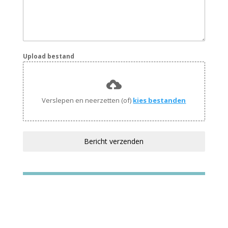
Upload bestand
Verslepen en neerzetten (of)
kies bestanden
Bericht verzenden