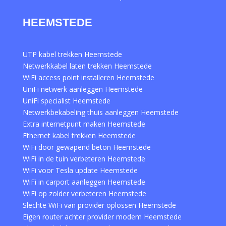
HEEMSTEDE
UTP kabel trekken Heemstede
Netwerkkabel laten trekken Heemstede
WiFi access point installeren Heemstede
UniFi netwerk aanleggen Heemstede
UniFi specialist Heemstede
Netwerkbekabeling thuis aanleggen Heemstede
Extra internetpunt maken Heemstede
Ethernet kabel trekken Heemstede
WiFi door gewapend beton Heemstede
WiFi in de tuin verbeteren Heemstede
WiFi voor Tesla update Heemstede
WiFi in carport aanleggen Heemstede
WiFi op zolder verbeteren Heemstede
Slechte WiFi van provider oplossen Heemstede
Eigen router achter provider modem Heemstede