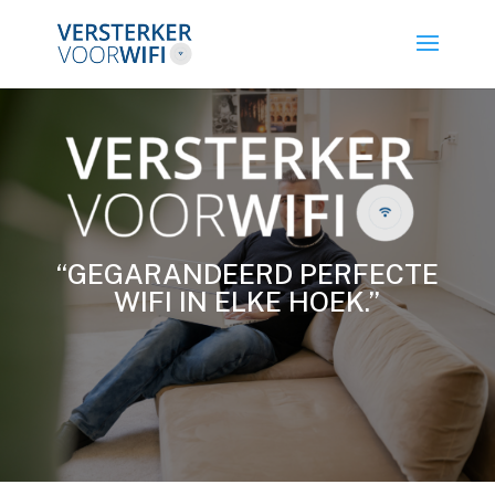
“GEGARANDEERD PERFECTE
WIFI IN ELKE HOEK.”