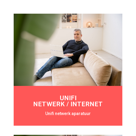
UNIFI
NETWERK / INTERNET
Unifi netwerk aparatuur