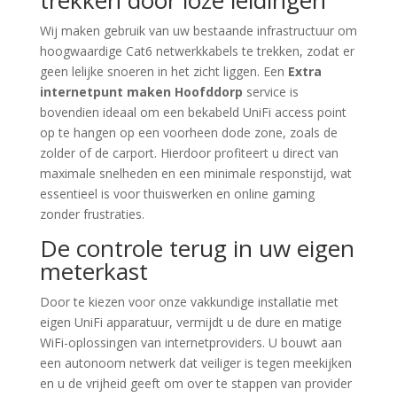
trekken door loze leidingen
Wij maken gebruik van uw bestaande infrastructuur om
hoogwaardige Cat6 netwerkkabels te trekken, zodat er
geen lelijke snoeren in het zicht liggen. Een
Extra
internetpunt maken Hoofddorp
service is
bovendien ideaal om een bekabeld UniFi access point
op te hangen op een voorheen dode zone, zoals de
zolder of de carport. Hierdoor profiteert u direct van
maximale snelheden en een minimale responstijd, wat
essentieel is voor thuiswerken en online gaming
zonder frustraties.
De controle terug in uw eigen
meterkast
Door te kiezen voor onze vakkundige installatie met
eigen UniFi apparatuur, vermijdt u de dure en matige
WiFi-oplossingen van internetproviders. U bouwt aan
een autonoom netwerk dat veiliger is tegen meekijken
en u de vrijheid geeft om over te stappen van provider