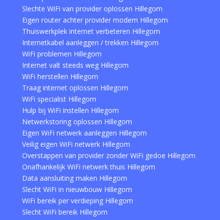
Slechte WiFi van provider oplossen Hillegom
Eigen router achter provider modem Hillegom
Thuiswerkplek internet verbeteren Hillegom
Internetkabel aanleggen / trekken Hillegom
WiFi problemen Hillegom
Internet valt steeds weg Hillegom
WiFi herstellen Hillegom
Traag internet oplossen Hillegom
WiFi specialist Hillegom
Hulp bij WiFi instellen Hillegom
Netwerkstoring oplossen Hillegom
Eigen WiFi netwerk aanleggen Hillegom
Veilig eigen WiFi netwerk Hillegom
Overstappen van provider zonder WiFi gedoe Hillegom
Onafhankelijk WiFi netwerk thuis Hillegom
Data aansluiting maken Hillegom
Slecht WiFi in nieuwbouw Hillegom
WiFi bereik per verdieping Hillegom
Slecht WiFi bereik Hillegom