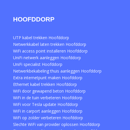
HOOFDDORP
UTP kabel trekken Hoofddorp
Netwerkkabel laten trekken Hoofddorp
WiFi access point installeren Hoofddorp
UniFi netwerk aanleggen Hoofddorp
UniFi specialist Hoofddorp
Netwerkbekabeling thuis aanleggen Hoofddorp
Extra internetpunt maken Hoofddorp
Ethernet kabel trekken Hoofddorp
WiFi door gewapend beton Hoofddorp
WiFi in de tuin verbeteren Hoofddorp
WiFi voor Tesla update Hoofddorp
WiFi in carport aanleggen Hoofddorp
WiFi op zolder verbeteren Hoofddorp
Slechte WiFi van provider oplossen Hoofddorp