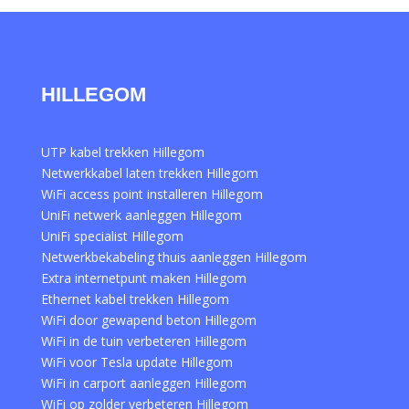
HILLEGOM
UTP kabel trekken Hillegom
Netwerkkabel laten trekken Hillegom
WiFi access point installeren Hillegom
UniFi netwerk aanleggen Hillegom
UniFi specialist Hillegom
Netwerkbekabeling thuis aanleggen Hillegom
Extra internetpunt maken Hillegom
Ethernet kabel trekken Hillegom
WiFi door gewapend beton Hillegom
WiFi in de tuin verbeteren Hillegom
WiFi voor Tesla update Hillegom
WiFi in carport aanleggen Hillegom
WiFi op zolder verbeteren Hillegom