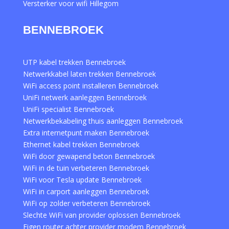
Versterker voor wifi Hillegom
BENNEBROEK
UTP kabel trekken Bennebroek
Netwerkkabel laten trekken Bennebroek
WiFi access point installeren Bennebroek
UniFi netwerk aanleggen Bennebroek
UniFi specialist Bennebroek
Netwerkbekabeling thuis aanleggen Bennebroek
Extra internetpunt maken Bennebroek
Ethernet kabel trekken Bennebroek
WiFi door gewapend beton Bennebroek
WiFi in de tuin verbeteren Bennebroek
WiFi voor Tesla update Bennebroek
WiFi in carport aanleggen Bennebroek
WiFi op zolder verbeteren Bennebroek
Slechte WiFi van provider oplossen Bennebroek
Eigen router achter provider modem Bennebroek