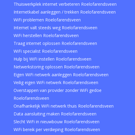
Thuiswerkplek internet verbeteren Roelofarendsveen
Internetkabel aanleggen / trekken Roelofarendsveen
WiFi problemen Roelofarendsveen
Internet valt steeds weg Roelofarendsveen
WiFi herstellen Roelofarendsveen
Traag internet oplossen Roelofarendsveen
WiFi specialist Roelofarendsveen
Hulp bij WiFi instellen Roelofarendsveen
Netwerkstoring oplossen Roelofarendsveen
Eigen WiFi netwerk aanleggen Roelofarendsveen
Veilig eigen WiFi netwerk Roelofarendsveen
Overstappen van provider zonder WiFi gedoe
Roelofarendsveen
Onafhankelijk WiFi netwerk thuis Roelofarendsveen
Data aansluiting maken Roelofarendsveen
Slecht WiFi in nieuwbouw Roelofarendsveen
WiFi bereik per verdieping Roelofarendsveen