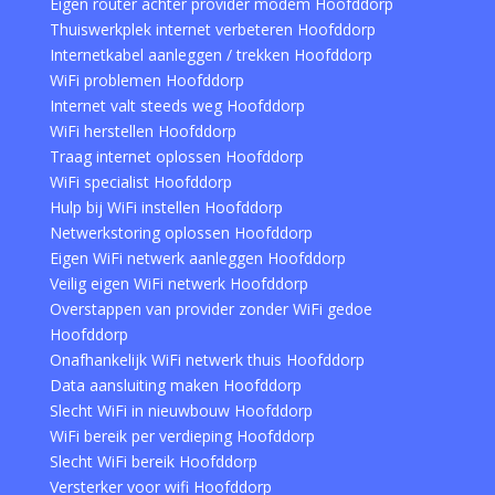
Eigen router achter provider modem Hoofddorp
Thuiswerkplek internet verbeteren Hoofddorp
Internetkabel aanleggen / trekken Hoofddorp
WiFi problemen Hoofddorp
Internet valt steeds weg Hoofddorp
WiFi herstellen Hoofddorp
Traag internet oplossen Hoofddorp
WiFi specialist Hoofddorp
Hulp bij WiFi instellen Hoofddorp
Netwerkstoring oplossen Hoofddorp
Eigen WiFi netwerk aanleggen Hoofddorp
Veilig eigen WiFi netwerk Hoofddorp
Overstappen van provider zonder WiFi gedoe
Hoofddorp
Onafhankelijk WiFi netwerk thuis Hoofddorp
Data aansluiting maken Hoofddorp
Slecht WiFi in nieuwbouw Hoofddorp
WiFi bereik per verdieping Hoofddorp
Slecht WiFi bereik Hoofddorp
Versterker voor wifi Hoofddorp