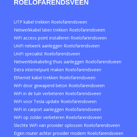
ROELOFARENDSVEEN
UTP kabel trekken Roelofarendsveen
Netwerkkabel laten trekken Roelofarendsveen
WiFi access point installeren Roelofarendsveen
UniFi netwerk aanleggen Roelofarendsveen
UniFi specialist Roelofarendsveen
Netwerkbekabeling thuis aanleggen Roelofarendsveen
Extra internetpunt maken Roelofarendsveen
Ethernet kabel trekken Roelofarendsveen
WiFi door gewapend beton Roelofarendsveen
WiFi in de tuin verbeteren Roelofarendsveen
WiFi voor Tesla update Roelofarendsveen
WiFi in carport aanleggen Roelofarendsveen
WiFi op zolder verbeteren Roelofarendsveen
Slechte WiFi van provider oplossen Roelofarendsveen
Eigen router achter provider modem Roelofarendsveen