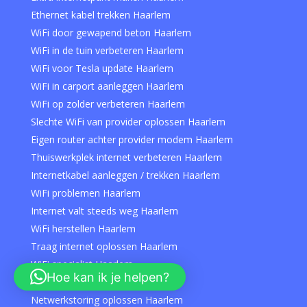
Ethernet kabel trekken Haarlem
WiFi door gewapend beton Haarlem
WiFi in de tuin verbeteren Haarlem
WiFi voor Tesla update Haarlem
WiFi in carport aanleggen Haarlem
WiFi op zolder verbeteren Haarlem
Slechte WiFi van provider oplossen Haarlem
Eigen router achter provider modem Haarlem
Thuiswerkplek internet verbeteren Haarlem
Internetkabel aanleggen / trekken Haarlem
WiFi problemen Haarlem
Internet valt steeds weg Haarlem
WiFi herstellen Haarlem
Traag internet oplossen Haarlem
WiFi specialist Haarlem
Hoe kan ik je helpen?
Hulp bij WiFi instellen Haarlem
Netwerkstoring oplossen Haarlem