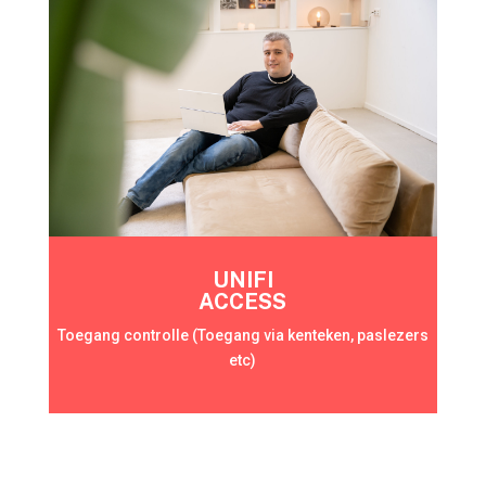
UNIFI
ACCESS
Toegang controlle (Toegang via kenteken, paslezers
etc)