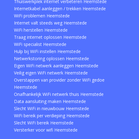
Thuiswerkplek internet verbeteren Heemstede
Internetkabel aanleggen / trekken Heemstede
WiFi problemen Heemstede
Internet valt steeds weg Heemstede
WiFi herstellen Heemstede
Traag internet oplossen Heemstede
WiFi specialist Heemstede
Hulp bij WiFi instellen Heemstede
Netwerkstoring oplossen Heemstede
Eigen WiFi netwerk aanleggen Heemstede
Veilig eigen WiFi netwerk Heemstede
Overstappen van provider zonder WiFi gedoe
Heemstede
Onafhankelijk WiFi netwerk thuis Heemstede
Data aansluiting maken Heemstede
Slecht WiFi in nieuwbouw Heemstede
WiFi bereik per verdieping Heemstede
Slecht WiFi bereik Heemstede
Versterker voor wifi Heemstede