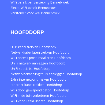
WiFi bereik per verdieping Bennebroek
Slecht WiFi bereik Bennebroek
Versterker voor wifi Bennebroek
HOOFDDORP
UTP kabel trekken Hoofddorp
Netwerkkabel laten trekken Hoofddorp
WiFi access point installeren Hoofddorp
UniFi netwerk aanleggen Hoofddorp
UniFi specialist Hoofddorp
Netwerkbekabeling thuis aanleggen Hoofddorp
Extra internetpunt maken Hoofddorp
Ethernet kabel trekken Hoofddorp
WiFi door gewapend beton Hoofddorp
WiFi in de tuin verbeteren Hoofddorp
WiFi voor Tesla update Hoofddorp