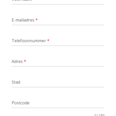
E-mailadres
*
Telefoonnummer
*
Adres
*
Stad
Postcode
0 / 180