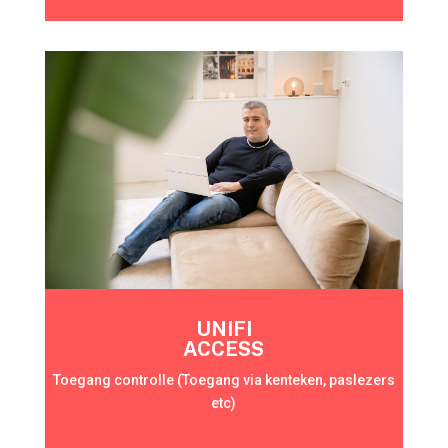
UNIFI
ACCESS
Toegang controlle (Toegang via kenteken, paslezers
etc)