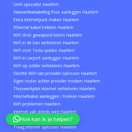
UniFi specialist Haarlem
Netwerkbekabeling thuis aanleggen Haarlem
Extra internetpunt maken Haarlem
Ethernet kabel trekken Haarlem
WiFi door gewapend beton Haarlem
WiFi in de tuin verbeteren Haarlem
WiFi voor Tesla update Haarlem
WiFi in carport aanleggen Haarlem
WiFi op zolder verbeteren Haarlem
Slechte WiFi van provider oplossen Haarlem
Eigen router achter provider modem Haarlem
Thuiswerkplek internet verbeteren Haarlem
Internetkabel aanleggen / trekken Haarlem
WiFi problemen Haarlem
Internet valt steeds weg Haarlem
Hoe kan ik je helpen?
WiFi herstellen Haarlem
Traag internet oplossen Haarlem