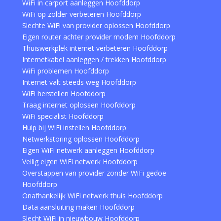
WiFi in carport aanleggen Hoofddorp
WiFi op zolder verbeteren Hoofddorp
Slechte WiFi van provider oplossen Hoofddorp
Eigen router achter provider modem Hoofddorp
Thuiswerkplek internet verbeteren Hoofddorp
Internetkabel aanleggen / trekken Hoofddorp
WiFi problemen Hoofddorp
Internet valt steeds weg Hoofddorp
WiFi herstellen Hoofddorp
Traag internet oplossen Hoofddorp
WiFi specialist Hoofddorp
Hulp bij WiFi instellen Hoofddorp
Netwerkstoring oplossen Hoofddorp
Eigen WiFi netwerk aanleggen Hoofddorp
Veilig eigen WiFi netwerk Hoofddorp
Overstappen van provider zonder WiFi gedoe
Hoofddorp
Onafhankelijk WiFi netwerk thuis Hoofddorp
Data aansluiting maken Hoofddorp
Slecht WiFi in nieuwbouw Hoofddorp