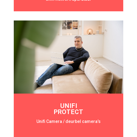
UNIFI
PROTECT
Unifi Camera / deurbel camera’s