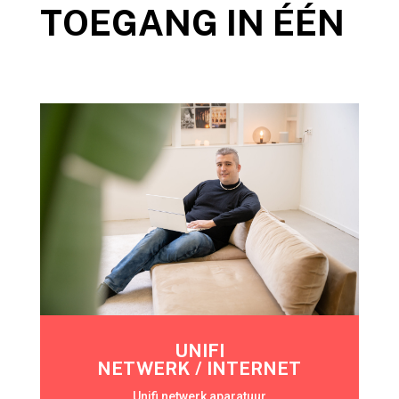
TOEGANG IN ÉÉN
UNIFI
NETWERK / INTERNET
Unifi netwerk aparatuur