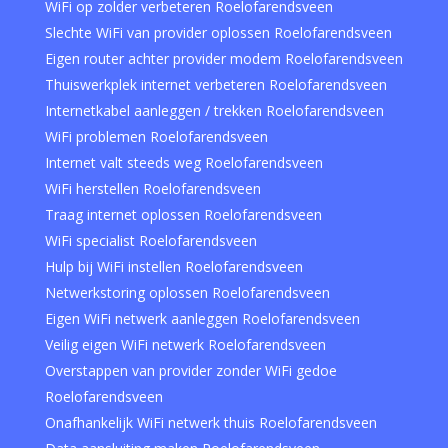
WiFi op zolder verbeteren Roelofarendsveen
Slechte WiFi van provider oplossen Roelofarendsveen
Eigen router achter provider modem Roelofarendsveen
Thuiswerkplek internet verbeteren Roelofarendsveen
Internetkabel aanleggen / trekken Roelofarendsveen
WiFi problemen Roelofarendsveen
Internet valt steeds weg Roelofarendsveen
WiFi herstellen Roelofarendsveen
Traag internet oplossen Roelofarendsveen
WiFi specialist Roelofarendsveen
Hulp bij WiFi instellen Roelofarendsveen
Netwerkstoring oplossen Roelofarendsveen
Eigen WiFi netwerk aanleggen Roelofarendsveen
Veilig eigen WiFi netwerk Roelofarendsveen
Overstappen van provider zonder WiFi gedoe
Roelofarendsveen
Onafhankelijk WiFi netwerk thuis Roelofarendsveen