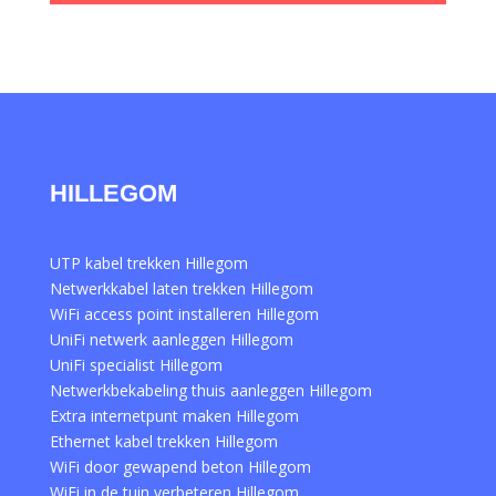
HILLEGOM
UTP kabel trekken Hillegom
Netwerkkabel laten trekken Hillegom
WiFi access point installeren Hillegom
UniFi netwerk aanleggen Hillegom
UniFi specialist Hillegom
Netwerkbekabeling thuis aanleggen Hillegom
Extra internetpunt maken Hillegom
Ethernet kabel trekken Hillegom
WiFi door gewapend beton Hillegom
WiFi in de tuin verbeteren Hillegom