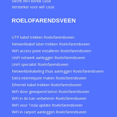
Slecht WiFi bereik Lisse
Versterker voor wifi Lisse
ROELOFARENDSVEEN
UTP kabel trekken Roelofarendsveen
Netwerkkabel laten trekken Roelofarendsveen
WiFi access point installeren Roelofarendsveen
UniFi netwerk aanleggen Roelofarendsveen
UniFi specialist Roelofarendsveen
Netwerkbekabeling thuis aanleggen Roelofarendsveen
Extra internetpunt maken Roelofarendsveen
Ethernet kabel trekken Roelofarendsveen
WiFi door gewapend beton Roelofarendsveen
WiFi in de tuin verbeteren Roelofarendsveen
WiFi voor Tesla update Roelofarendsveen
WiFi in carport aanleggen Roelofarendsveen