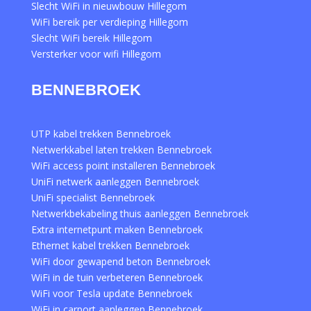
Slecht WiFi in nieuwbouw Hillegom
WiFi bereik per verdieping Hillegom
Slecht WiFi bereik Hillegom
Versterker voor wifi Hillegom
BENNEBROEK
UTP kabel trekken Bennebroek
Netwerkkabel laten trekken Bennebroek
WiFi access point installeren Bennebroek
UniFi netwerk aanleggen Bennebroek
UniFi specialist Bennebroek
Netwerkbekabeling thuis aanleggen Bennebroek
Extra internetpunt maken Bennebroek
Ethernet kabel trekken Bennebroek
WiFi door gewapend beton Bennebroek
WiFi in de tuin verbeteren Bennebroek
WiFi voor Tesla update Bennebroek
WiFi in carport aanleggen Bennebroek