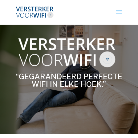
“GEGARANDEERD PERFECTE
WIFI IN ELKE HOEK.”