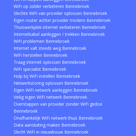
WiFi op zolder verbeteren Bennebroek
Slechte WiFi van provider oplossen Bennebroek
Eigen router achter provider modem Bennebroek
Thuiswerkplek internet verbeteren Bennebroek
Internetkabel aanleggen / trekken Bennebroek
WiFi problemen Bennebroek
Internet valt steeds weg Bennebroek
WiFi herstellen Bennebroek
Traag internet oplossen Bennebroek
WiFi specialist Bennebroek
Hulp bij WiFi instellen Bennebroek
Netwerkstoring oplossen Bennebroek
Eigen WiFi netwerk aanleggen Bennebroek
Veilig eigen WiFi netwerk Bennebroek
Overstappen van provider zonder WiFi gedoe
Bennebroek
Onafhankelijk WiFi netwerk thuis Bennebroek
Data aansluiting maken Bennebroek
Slecht WiFi in nieuwbouw Bennebroek