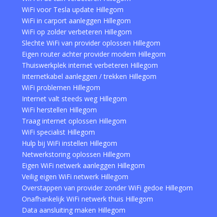
WiFi voor Tesla update Hillegom
WiFi in carport aanleggen Hillegom
WiFi op zolder verbeteren Hillegom
Slechte WiFi van provider oplossen Hillegom
Eigen router achter provider modem Hillegom
Thuiswerkplek internet verbeteren Hillegom
Internetkabel aanleggen / trekken Hillegom
WiFi problemen Hillegom
Internet valt steeds weg Hillegom
WiFi herstellen Hillegom
Traag internet oplossen Hillegom
WiFi specialist Hillegom
Hulp bij WiFi instellen Hillegom
Netwerkstoring oplossen Hillegom
Eigen WiFi netwerk aanleggen Hillegom
Veilig eigen WiFi netwerk Hillegom
Overstappen van provider zonder WiFi gedoe Hillegom
Onafhankelijk WiFi netwerk thuis Hillegom
Data aansluiting maken Hillegom