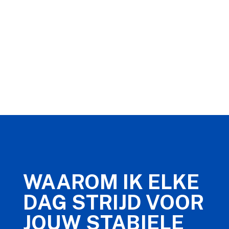
WAAROM IK ELKE
DAG STRIJD VOOR
JOUW STABIELE