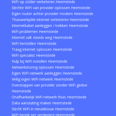
WiFi op zolder verbeteren Heemstede
Slechte WiFi van provider oplossen Heemstede
Eigen router achter provider modem Heemstede
Thuiswerkplek internet verbeteren Heemstede
Internetkabel aanleggen / trekken Heemstede
WiFi problemen Heemstede
Internet valt steeds weg Heemstede
WiFi herstellen Heemstede
Traag internet oplossen Heemstede
WiFi specialist Heemstede
Hulp bij WiFi instellen Heemstede
Netwerkstoring oplossen Heemstede
Eigen WiFi netwerk aanleggen Heemstede
Veilig eigen WiFi netwerk Heemstede
Overstappen van provider zonder WiFi gedoe
Heemstede
Onafhankelijk WiFi netwerk thuis Heemstede
Data aansluiting maken Heemstede
Slecht WiFi in nieuwbouw Heemstede
WiFi bereik per verdieping Heemstede