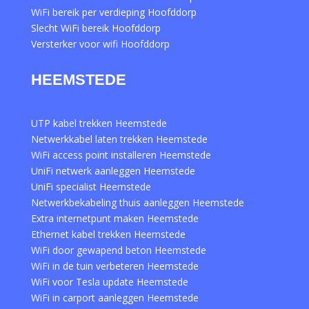
WiFi bereik per verdieping Hoofddorp
Slecht WiFi bereik Hoofddorp
Versterker voor wifi Hoofddorp
HEEMSTEDE
UTP kabel trekken Heemstede
Netwerkkabel laten trekken Heemstede
WiFi access point installeren Heemstede
UniFi netwerk aanleggen Heemstede
UniFi specialist Heemstede
Netwerkbekabeling thuis aanleggen Heemstede
Extra internetpunt maken Heemstede
Ethernet kabel trekken Heemstede
WiFi door gewapend beton Heemstede
WiFi in de tuin verbeteren Heemstede
WiFi voor Tesla update Heemstede
WiFi in carport aanleggen Heemstede