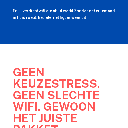
En jij verdient wifi die altijd werkt Zonder dat er iemand
in huis roept: het internet ligt er weer uit
GEEN
KEUZESTRESS.
GEEN SLECHTE
WIFI. GEWOON
HET JUISTE