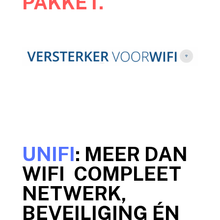
PAKKET.
UNIFI
: MEER DAN
WIFI COMPLEET
NETWERK,
BEVEILIGING ÉN