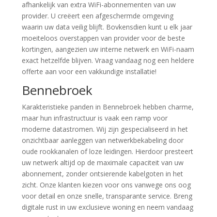
afhankelijk van extra WiFi-abonnementen van uw
provider. U creëert een afgeschermde omgeving
waarin uw data veilig blijft. Bovkensdien kunt u elk jaar
moeiteloos overstappen van provider voor de beste
kortingen, aangezien uw interne netwerk en WiFi-naam
exact hetzelfde blijven. Vraag vandaag nog een heldere
offerte aan voor een vakkundige installatie!
Bennebroek
Karakteristieke panden in Bennebroek hebben charme,
maar hun infrastructuur is vaak een ramp voor
moderne datastromen. Wij zijn gespecialiseerd in het
onzichtbaar aanleggen van netwerkbekabeling door
oude rookkanalen of loze leidingen. Hierdoor presteert
uw netwerk altijd op de maximale capaciteit van uw
abonnement, zonder ontsierende kabelgoten in het
zicht. Onze klanten kiezen voor ons vanwege ons oog
voor detail en onze snelle, transparante service. Breng
digitale rust in uw exclusieve woning en neem vandaag