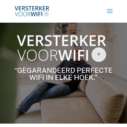
“GEGARANDEERD PERFECTE
WIFI IN ELKE HOEK.”