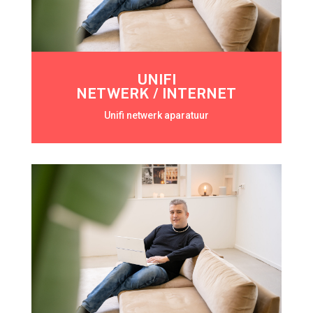
UNIFI
NETWERK / INTERNET
Unifi netwerk aparatuur