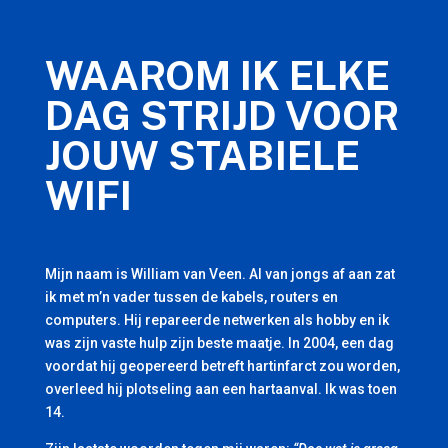
WAAROM IK ELKE
DAG STRIJD VOOR
JOUW STABIELE
WIFI
Mijn naam is William van Veen. Al van jongs af aan zat
ik met m’n vader tussen de kabels, routers en
computers. Hij repareerde netwerken als hobby en ik
was zijn vaste hulp zijn beste maatje. In 2004, een dag
voordat hij geopereerd betreft hartinfarct zou worden,
overleed hij plotseling aan een hartaanval. Ik was toen
14.