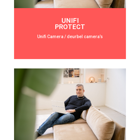
UNIFI
PROTECT
Unifi Camera / deurbel camera’s