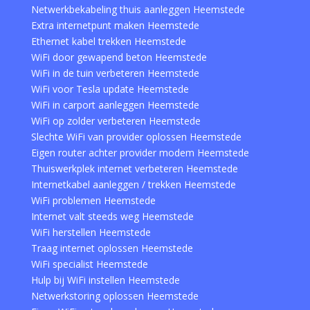
Netwerkbekabeling thuis aanleggen Heemstede
Extra internetpunt maken Heemstede
Ethernet kabel trekken Heemstede
WiFi door gewapend beton Heemstede
WiFi in de tuin verbeteren Heemstede
WiFi voor Tesla update Heemstede
WiFi in carport aanleggen Heemstede
WiFi op zolder verbeteren Heemstede
Slechte WiFi van provider oplossen Heemstede
Eigen router achter provider modem Heemstede
Thuiswerkplek internet verbeteren Heemstede
Internetkabel aanleggen / trekken Heemstede
WiFi problemen Heemstede
Internet valt steeds weg Heemstede
WiFi herstellen Heemstede
Traag internet oplossen Heemstede
WiFi specialist Heemstede
Hulp bij WiFi instellen Heemstede
Netwerkstoring oplossen Heemstede