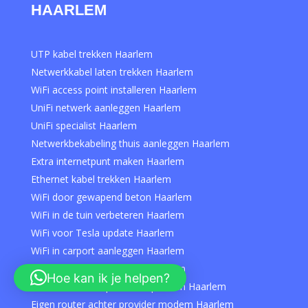
HAARLEM
UTP kabel trekken Haarlem
Netwerkkabel laten trekken Haarlem
WiFi access point installeren Haarlem
UniFi netwerk aanleggen Haarlem
UniFi specialist Haarlem
Netwerkbekabeling thuis aanleggen Haarlem
Extra internetpunt maken Haarlem
Ethernet kabel trekken Haarlem
WiFi door gewapend beton Haarlem
WiFi in de tuin verbeteren Haarlem
WiFi voor Tesla update Haarlem
WiFi in carport aanleggen Haarlem
WiFi op zolder verbeteren Haarlem
Hoe kan ik je helpen?
Slechte WiFi van provider oplossen Haarlem
Eigen router achter provider modem Haarlem