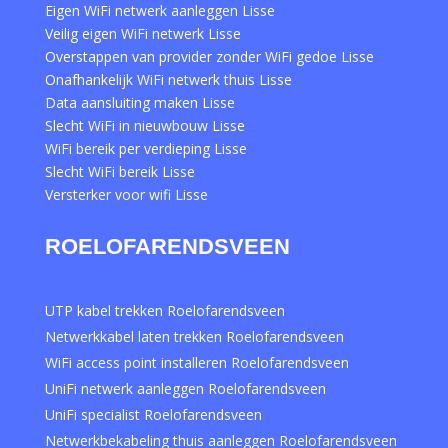
Eigen WiFi netwerk aanleggen Lisse
Veilig eigen WiFi netwerk Lisse
Overstappen van provider zonder WiFi gedoe Lisse
Onafhankelijk WiFi netwerk thuis Lisse
Data aansluiting maken Lisse
Slecht WiFi in nieuwbouw Lisse
WiFi bereik per verdieping Lisse
Slecht WiFi bereik Lisse
Versterker voor wifi Lisse
ROELOFARENDSVEEN
UTP kabel trekken Roelofarendsveen
Netwerkkabel laten trekken Roelofarendsveen
WiFi access point installeren Roelofarendsveen
UniFi netwerk aanleggen Roelofarendsveen
UniFi specialist Roelofarendsveen
Netwerkbekabeling thuis aanleggen Roelofarendsveen