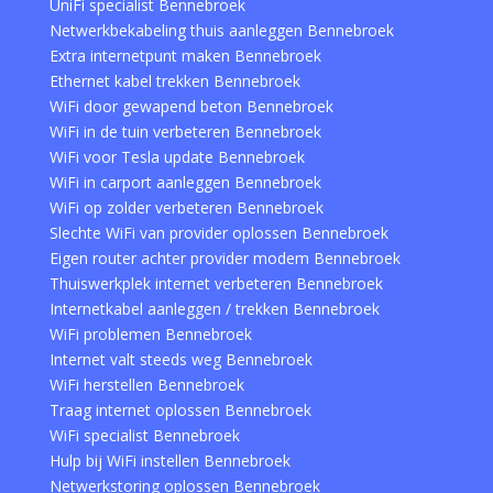
UniFi specialist Bennebroek
Netwerkbekabeling thuis aanleggen Bennebroek
Extra internetpunt maken Bennebroek
Ethernet kabel trekken Bennebroek
WiFi door gewapend beton Bennebroek
WiFi in de tuin verbeteren Bennebroek
WiFi voor Tesla update Bennebroek
WiFi in carport aanleggen Bennebroek
WiFi op zolder verbeteren Bennebroek
Slechte WiFi van provider oplossen Bennebroek
Eigen router achter provider modem Bennebroek
Thuiswerkplek internet verbeteren Bennebroek
Internetkabel aanleggen / trekken Bennebroek
WiFi problemen Bennebroek
Internet valt steeds weg Bennebroek
WiFi herstellen Bennebroek
Traag internet oplossen Bennebroek
WiFi specialist Bennebroek
Hulp bij WiFi instellen Bennebroek
Netwerkstoring oplossen Bennebroek