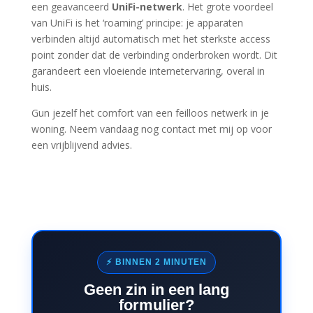
een geavanceerd
UniFi-netwerk
. Het grote voordeel
van UniFi is het ‘roaming’ principe: je apparaten
verbinden altijd automatisch met het sterkste access
point zonder dat de verbinding onderbroken wordt. Dit
garandeert een vloeiende internetervaring, overal in
huis.
Gun jezelf het comfort van een feilloos netwerk in je
woning. Neem vandaag nog contact met mij op voor
een vrijblijvend advies.
⚡ BINNEN 2 MINUTEN
Geen zin in een lang
formulier?