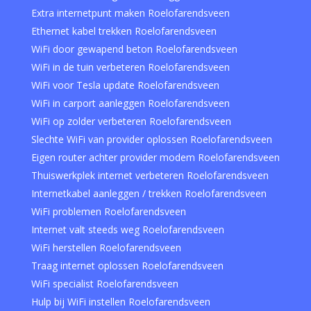
Extra internetpunt maken Roelofarendsveen
Ethernet kabel trekken Roelofarendsveen
WiFi door gewapend beton Roelofarendsveen
WiFi in de tuin verbeteren Roelofarendsveen
WiFi voor Tesla update Roelofarendsveen
WiFi in carport aanleggen Roelofarendsveen
WiFi op zolder verbeteren Roelofarendsveen
Slechte WiFi van provider oplossen Roelofarendsveen
Eigen router achter provider modem Roelofarendsveen
Thuiswerkplek internet verbeteren Roelofarendsveen
Internetkabel aanleggen / trekken Roelofarendsveen
WiFi problemen Roelofarendsveen
Internet valt steeds weg Roelofarendsveen
WiFi herstellen Roelofarendsveen
Traag internet oplossen Roelofarendsveen
WiFi specialist Roelofarendsveen
Hulp bij WiFi instellen Roelofarendsveen