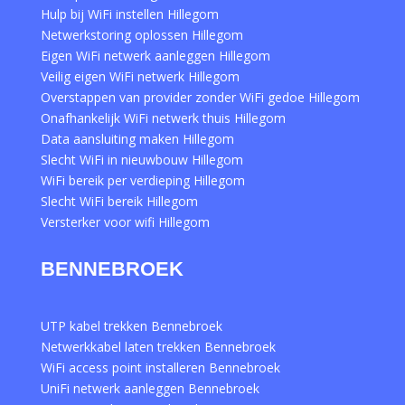
Hulp bij WiFi instellen Hillegom
Netwerkstoring oplossen Hillegom
Eigen WiFi netwerk aanleggen Hillegom
Veilig eigen WiFi netwerk Hillegom
Overstappen van provider zonder WiFi gedoe Hillegom
Onafhankelijk WiFi netwerk thuis Hillegom
Data aansluiting maken Hillegom
Slecht WiFi in nieuwbouw Hillegom
WiFi bereik per verdieping Hillegom
Slecht WiFi bereik Hillegom
Versterker voor wifi Hillegom
BENNEBROEK
UTP kabel trekken Bennebroek
Netwerkkabel laten trekken Bennebroek
WiFi access point installeren Bennebroek
UniFi netwerk aanleggen Bennebroek