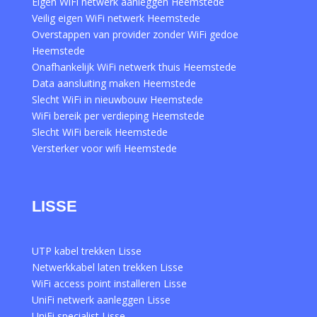
Eigen WiFi netwerk aanleggen Heemstede
Veilig eigen WiFi netwerk Heemstede
Overstappen van provider zonder WiFi gedoe
Heemstede
Onafhankelijk WiFi netwerk thuis Heemstede
Data aansluiting maken Heemstede
Slecht WiFi in nieuwbouw Heemstede
WiFi bereik per verdieping Heemstede
Slecht WiFi bereik Heemstede
Versterker voor wifi Heemstede
LISSE
UTP kabel trekken Lisse
Netwerkkabel laten trekken Lisse
WiFi access point installeren Lisse
UniFi netwerk aanleggen Lisse
UniFi specialist Lisse