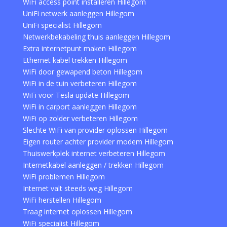
WiFi access point installeren Hillegom
UniFi netwerk aanleggen Hillegom
UniFi specialist Hillegom
Netwerkbekabeling thuis aanleggen Hillegom
Extra internetpunt maken Hillegom
Ethernet kabel trekken Hillegom
WiFi door gewapend beton Hillegom
WiFi in de tuin verbeteren Hillegom
WiFi voor Tesla update Hillegom
WiFi in carport aanleggen Hillegom
WiFi op zolder verbeteren Hillegom
Slechte WiFi van provider oplossen Hillegom
Eigen router achter provider modem Hillegom
Thuiswerkplek internet verbeteren Hillegom
Internetkabel aanleggen / trekken Hillegom
WiFi problemen Hillegom
Internet valt steeds weg Hillegom
WiFi herstellen Hillegom
Traag internet oplossen Hillegom
WiFi specialist Hillegom