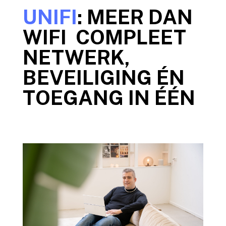
UNIFI
: MEER DAN
WIFI COMPLEET
NETWERK,
BEVEILIGING ÉN
TOEGANG IN ÉÉN