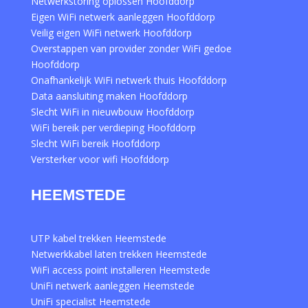
Netwerkstoring oplossen Hoofddorp
Eigen WiFi netwerk aanleggen Hoofddorp
Veilig eigen WiFi netwerk Hoofddorp
Overstappen van provider zonder WiFi gedoe
Hoofddorp
Onafhankelijk WiFi netwerk thuis Hoofddorp
Data aansluiting maken Hoofddorp
Slecht WiFi in nieuwbouw Hoofddorp
WiFi bereik per verdieping Hoofddorp
Slecht WiFi bereik Hoofddorp
Versterker voor wifi Hoofddorp
HEEMSTEDE
UTP kabel trekken Heemstede
Netwerkkabel laten trekken Heemstede
WiFi access point installeren Heemstede
UniFi netwerk aanleggen Heemstede
UniFi specialist Heemstede