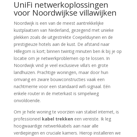
UniFi netwerkoplossingen
voor Noordwijkse villawijken
Noordwijk is een van de meest aantrekkelijke
kustplaatsen van Nederland, gezegend met unieke
plekken zoals de uitgestrekte Coepelduynen en de
prestigieuze hotels aan de kust. De afstand naar
Hillegom is kort; binnen twintig minuten ben ik bij je op
locatie om je netwerkproblemen op te lossen. In
Noordwijk vind je veel exclusieve villa’s en grote
landhuizen. Prachtige woningen, maar door hun
omvang en zware bouwconstructies vaak een
nachtmerrie voor een standaard wifi-signaal. Eén
enkele router in de meterkast is simpelweg
onvoldoende.
Om je hele woning te voorzien van stabiel internet, is
professioneel
kabel trekken
een vereiste. Ik leg
hoogwaardige netwerkkabels aan naar alle
verdiepingen en cruciale kamers. Hierop installeren we