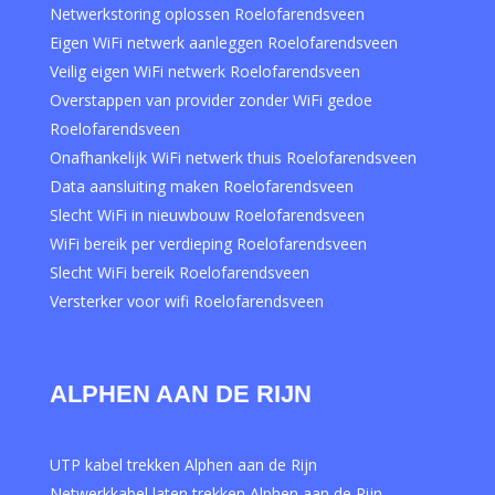
Netwerkstoring oplossen Roelofarendsveen
Eigen WiFi netwerk aanleggen Roelofarendsveen
Veilig eigen WiFi netwerk Roelofarendsveen
Overstappen van provider zonder WiFi gedoe
Roelofarendsveen
Onafhankelijk WiFi netwerk thuis Roelofarendsveen
Data aansluiting maken Roelofarendsveen
Slecht WiFi in nieuwbouw Roelofarendsveen
WiFi bereik per verdieping Roelofarendsveen
Slecht WiFi bereik Roelofarendsveen
Versterker voor wifi Roelofarendsveen
ALPHEN AAN DE RIJN
UTP kabel trekken Alphen aan de Rijn
Netwerkkabel laten trekken Alphen aan de Rijn