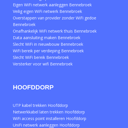
Eigen WiFi netwerk aanleggen Bennebroek
Veilig eigen WiFi netwerk Bennebroek
Overstappen van provider zonder WiFi gedoe
Bennebroek
Onafhankelijk WiFi netwerk thuis Bennebroek
Data aansluiting maken Bennebroek
Slecht WiFi in nieuwbouw Bennebroek
WiFi bereik per verdieping Bennebroek
Slecht WiFi bereik Bennebroek
Versterker voor wifi Bennebroek
HOOFDDORP
UTP kabel trekken Hoofddorp
Netwerkkabel laten trekken Hoofddorp
WiFi access point installeren Hoofddorp
UniFi netwerk aanleggen Hoofddorp