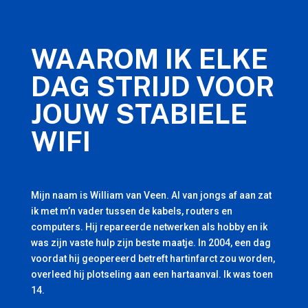
WAAROM IK ELKE
DAG STRIJD VOOR
JOUW STABIELE
WIFI
Mijn naam is William van Veen. Al van jongs af aan zat
ik met m’n vader tussen de kabels, routers en
computers. Hij repareerde netwerken als hobby en ik
was zijn vaste hulp zijn beste maatje. In 2004, een dag
voordat hij geopereerd betreft hartinfarct zou worden,
overleed hij plotseling aan een hartaanval. Ik was toen
14.