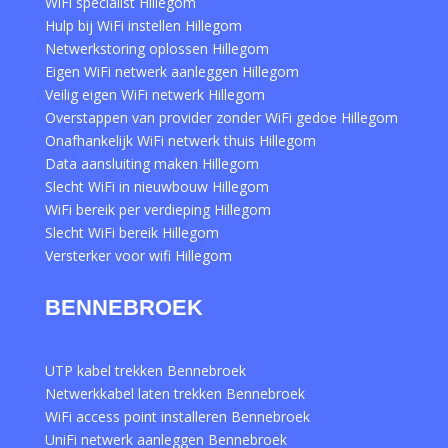
WiFi specialist Hillegom
Hulp bij WiFi instellen Hillegom
Netwerkstoring oplossen Hillegom
Eigen WiFi netwerk aanleggen Hillegom
Veilig eigen WiFi netwerk Hillegom
Overstappen van provider zonder WiFi gedoe Hillegom
Onafhankelijk WiFi netwerk thuis Hillegom
Data aansluiting maken Hillegom
Slecht WiFi in nieuwbouw Hillegom
WiFi bereik per verdieping Hillegom
Slecht WiFi bereik Hillegom
Versterker voor wifi Hillegom
BENNEBROEK
UTP kabel trekken Bennebroek
Netwerkkabel laten trekken Bennebroek
WiFi access point installeren Bennebroek
UniFi netwerk aanleggen Bennebroek