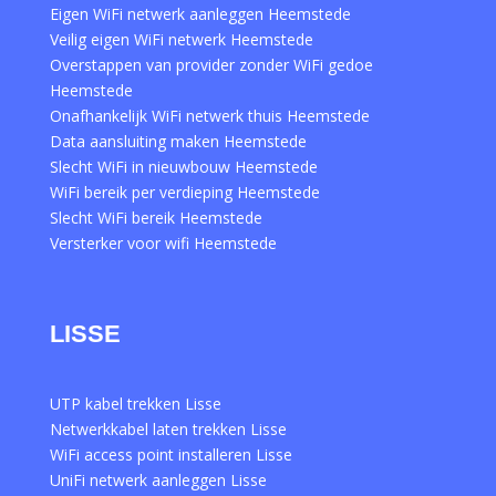
Eigen WiFi netwerk aanleggen Heemstede
Veilig eigen WiFi netwerk Heemstede
Overstappen van provider zonder WiFi gedoe
Heemstede
Onafhankelijk WiFi netwerk thuis Heemstede
Data aansluiting maken Heemstede
Slecht WiFi in nieuwbouw Heemstede
WiFi bereik per verdieping Heemstede
Slecht WiFi bereik Heemstede
Versterker voor wifi Heemstede
LISSE
UTP kabel trekken Lisse
Netwerkkabel laten trekken Lisse
WiFi access point installeren Lisse
UniFi netwerk aanleggen Lisse