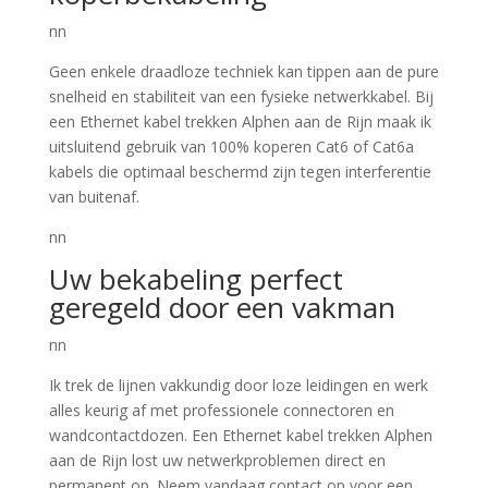
nn
Geen enkele draadloze techniek kan tippen aan de pure
snelheid en stabiliteit van een fysieke netwerkkabel. Bij
een Ethernet kabel trekken Alphen aan de Rijn maak ik
uitsluitend gebruik van 100% koperen Cat6 of Cat6a
kabels die optimaal beschermd zijn tegen interferentie
van buitenaf.
nn
Uw bekabeling perfect
geregeld door een vakman
nn
Ik trek de lijnen vakkundig door loze leidingen en werk
alles keurig af met professionele connectoren en
wandcontactdozen. Een Ethernet kabel trekken Alphen
aan de Rijn lost uw netwerkproblemen direct en
permanent op. Neem vandaag contact op voor een