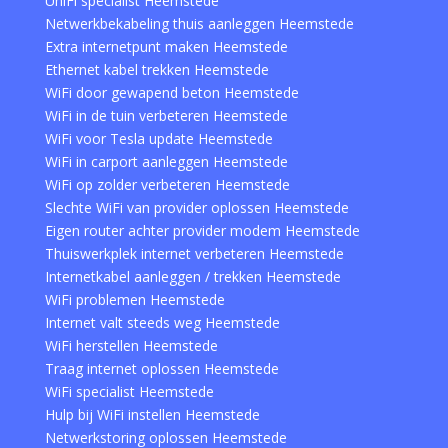
UniFi specialist Heemstede
Netwerkbekabeling thuis aanleggen Heemstede
Extra internetpunt maken Heemstede
Ethernet kabel trekken Heemstede
WiFi door gewapend beton Heemstede
WiFi in de tuin verbeteren Heemstede
WiFi voor Tesla update Heemstede
WiFi in carport aanleggen Heemstede
WiFi op zolder verbeteren Heemstede
Slechte WiFi van provider oplossen Heemstede
Eigen router achter provider modem Heemstede
Thuiswerkplek internet verbeteren Heemstede
Internetkabel aanleggen / trekken Heemstede
WiFi problemen Heemstede
Internet valt steeds weg Heemstede
WiFi herstellen Heemstede
Traag internet oplossen Heemstede
WiFi specialist Heemstede
Hulp bij WiFi instellen Heemstede
Netwerkstoring oplossen Heemstede