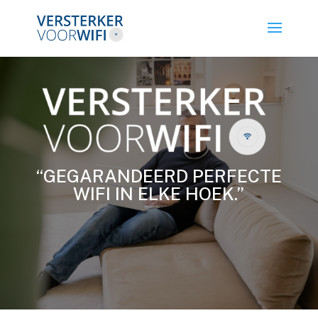
“GEGARANDEERD PERFECTE
WIFI IN ELKE HOEK.”