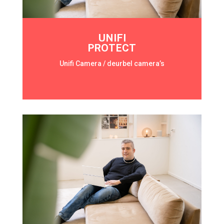
UNIFI
PROTECT
Unifi Camera / deurbel camera’s