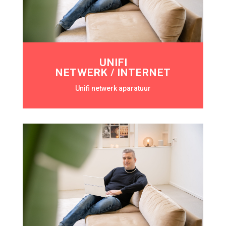
UNIFI
NETWERK / INTERNET
Unifi netwerk aparatuur