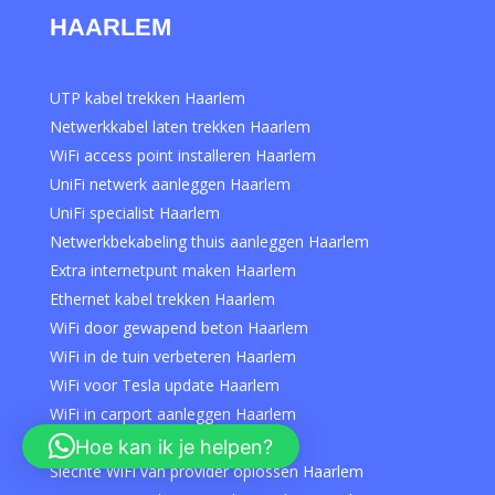
HAARLEM
UTP kabel trekken Haarlem
Netwerkkabel laten trekken Haarlem
WiFi access point installeren Haarlem
UniFi netwerk aanleggen Haarlem
UniFi specialist Haarlem
Netwerkbekabeling thuis aanleggen Haarlem
Extra internetpunt maken Haarlem
Ethernet kabel trekken Haarlem
WiFi door gewapend beton Haarlem
WiFi in de tuin verbeteren Haarlem
WiFi voor Tesla update Haarlem
WiFi in carport aanleggen Haarlem
WiFi op zolder verbeteren Haarlem
Hoe kan ik je helpen?
Slechte WiFi van provider oplossen Haarlem