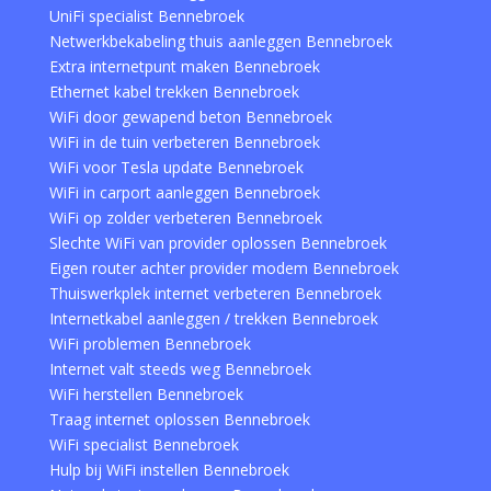
UniFi specialist Bennebroek
Netwerkbekabeling thuis aanleggen Bennebroek
Extra internetpunt maken Bennebroek
Ethernet kabel trekken Bennebroek
WiFi door gewapend beton Bennebroek
WiFi in de tuin verbeteren Bennebroek
WiFi voor Tesla update Bennebroek
WiFi in carport aanleggen Bennebroek
WiFi op zolder verbeteren Bennebroek
Slechte WiFi van provider oplossen Bennebroek
Eigen router achter provider modem Bennebroek
Thuiswerkplek internet verbeteren Bennebroek
Internetkabel aanleggen / trekken Bennebroek
WiFi problemen Bennebroek
Internet valt steeds weg Bennebroek
WiFi herstellen Bennebroek
Traag internet oplossen Bennebroek
WiFi specialist Bennebroek
Hulp bij WiFi instellen Bennebroek