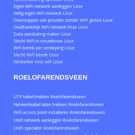
Eigen WiFi netwerk aanleggen Lisse
Veilig eigen WiFi netwerk Lisse
Overstappen van provider zonder WiFi gedoe Lisse
Onafhankelijk WiFi netwerk thuis Lisse
Data aansluiting maken Lisse
Slecht WiFi in nieuwbouw Lisse
WiFi bereik per verdieping Lisse
Slecht WiFi bereik Lisse
Versterker voor wifi Lisse
ROELOFARENDSVEEN
UTP kabel trekken Roelofarendsveen
Netwerkkabel laten trekken Roelofarendsveen
WiFi access point installeren Roelofarendsveen
UniFi netwerk aanleggen Roelofarendsveen
UniFi specialist Roelofarendsveen