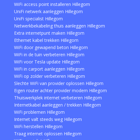
WiFi access point installeren Hillegom
UniFi netwerk aanleggen Hillegom
UniFi specialist Hillegom
Netwerkbekabeling thuis aanleggen Hillegom
Extra internetpunt maken Hillegom
Ethernet kabel trekken Hillegom
WiFi door gewapend beton Hillegom
WiFi in de tuin verbeteren Hillegom
WiFi voor Tesla update Hillegom
WiFi in carport aanleggen Hillegom
WiFi op zolder verbeteren Hillegom
Slechte WiFi van provider oplossen Hillegom
Eigen router achter provider modem Hillegom
Thuiswerkplek internet verbeteren Hillegom
Internetkabel aanleggen / trekken Hillegom
WiFi problemen Hillegom
Internet valt steeds weg Hillegom
WiFi herstellen Hillegom
Traag internet oplossen Hillegom