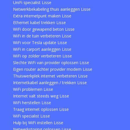
UniFi specialist Lisse
Netwerkbekabeling thuis aanleggen Lisse
Extra internetpunt maken Lisse
Ethernet kabel trekken Lisse
WiFi door gewapend beton Lisse
WiFi in de tuin verbeteren Lisse
WiFi voor Tesla update Lisse
WiFi in carport aanleggen Lisse
WiFi op zolder verbeteren Lisse
Slechte WiFi van provider oplossen Lisse
Eigen router achter provider modem Lisse
Thuiswerkplek internet verbeteren Lisse
Internetkabel aanleggen / trekken Lisse
WiFi problemen Lisse
Internet valt steeds weg Lisse
WiFi herstellen Lisse
Traag internet oplossen Lisse
WiFi specialist Lisse
Hulp bij WiFi instellen Lisse
Netwerkstoring oplossen Lisse