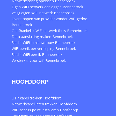
Netwerkstoring oplossen Bennebroek
Eigen WiFi netwerk aanleggen Bennebroek
Veilig eigen WiFi netwerk Bennebroek
Overstappen van provider zonder WiFi gedoe
Bennebroek
Onafhankelijk WiFi netwerk thuis Bennebroek
Data aansluiting maken Bennebroek
Slecht WiFi in nieuwbouw Bennebroek
WiFi bereik per verdieping Bennebroek
Slecht WiFi bereik Bennebroek
Versterker voor wifi Bennebroek
HOOFDDORP
UTP kabel trekken Hoofddorp
Netwerkkabel laten trekken Hoofddorp
WiFi access point installeren Hoofddorp
UniFi netwerk aanleggen Hoofddorp