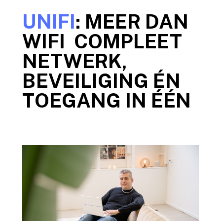
UNIFI
: MEER DAN
WIFI COMPLEET
NETWERK,
BEVEILIGING ÉN
TOEGANG IN ÉÉN