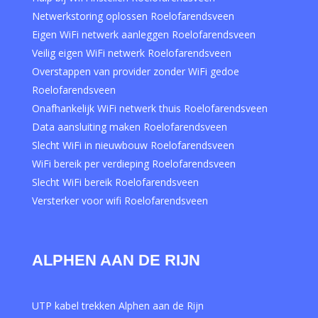
Netwerkstoring oplossen Roelofarendsveen
Eigen WiFi netwerk aanleggen Roelofarendsveen
Veilig eigen WiFi netwerk Roelofarendsveen
Overstappen van provider zonder WiFi gedoe
Roelofarendsveen
Onafhankelijk WiFi netwerk thuis Roelofarendsveen
Data aansluiting maken Roelofarendsveen
Slecht WiFi in nieuwbouw Roelofarendsveen
WiFi bereik per verdieping Roelofarendsveen
Slecht WiFi bereik Roelofarendsveen
Versterker voor wifi Roelofarendsveen
ALPHEN AAN DE RIJN
UTP kabel trekken Alphen aan de Rijn