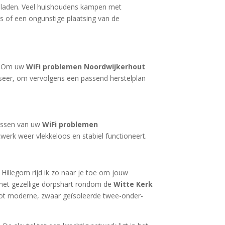
aag laden. Veel huishoudens kampen met
s of een ongunstige plaatsing van de
p. Om uw
WiFi problemen Noordwijkerhout
liseer, om vervolgens een passend herstelplan
lossen van uw
WiFi problemen
werk weer vlekkeloos en stabiel functioneert.
t Hillegom rijd ik zo naar je toe om jouw
s het gezellige dorpshart rondom de
Witte Kerk
tot moderne, zwaar geïsoleerde twee-onder-