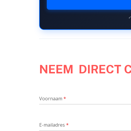
✓
NEEM DIRECT 
Voornaam
*
E-mailadres
*