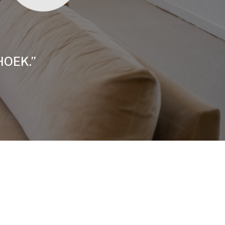
HOEK.”