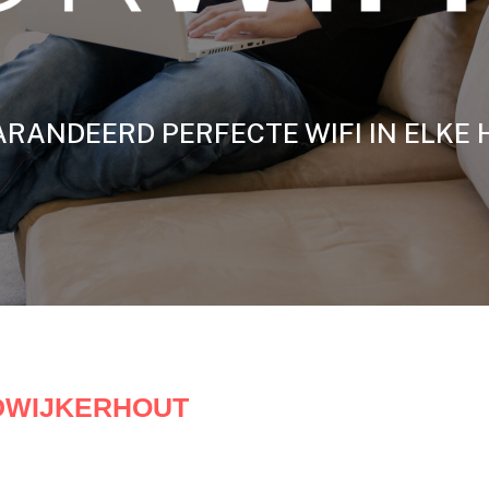
RANDEERD PERFECTE WIFI IN ELKE 
DWIJKERHOUT