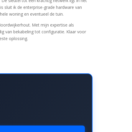
e sleutel tot een krachtig netwerk ligt in het
s sluit ik de enterprise-grade hardware van
ehele woning en eventueel de tuin.
oordwijkerhout. Met mijn expertise als
dig van bekabeling tot configuratie. Klaar voor
este oplossing.