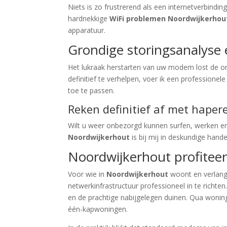
Niets is zo frustrerend als een internetverbindin
hardnekkige
WiFi problemen Noordwijkerhou
apparatuur.
Grondige storingsanalyse 
Het lukraak herstarten van uw modem lost de 
definitief te verhelpen, voer ik een professione
toe te passen.
Reken definitief af met haper
Wilt u weer onbezorgd kunnen surfen, werken e
Noordwijkerhout
is bij mij in deskundige hand
Noordwijkerhout profiteer
Voor wie in
Noordwijkerhout
woont en verlangt 
netwerkinfrastructuur professioneel in te richt
en de prachtige nabijgelegen duinen. Qua wonin
één-kapwoningen.