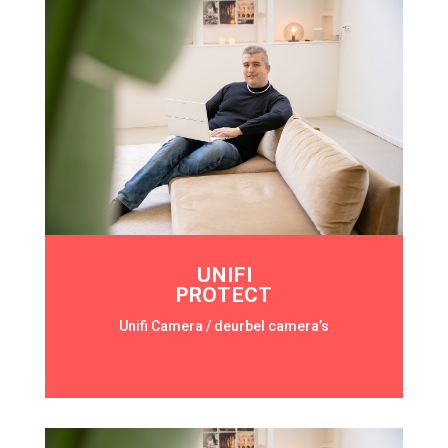
UNIFI
PROTECT
Unifi Camera / deurbel camera’s