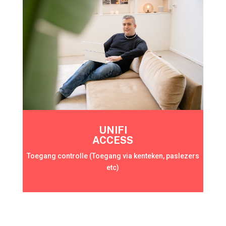
UNIFI
ACCESS
Toegang controlle (Toegang via kenteken, paslezers
etc)