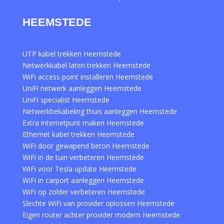
HEEMSTEDE
UTP kabel trekken Heemstede
Netwerkkabel laten trekken Heemstede
WiFi access point installeren Heemstede
UniFi netwerk aanleggen Heemstede
UniFi specialist Heemstede
Netwerkbekabeling thuis aanleggen Heemstede
Extra internetpunt maken Heemstede
Ethernet kabel trekken Heemstede
WiFi door gewapend beton Heemstede
WiFi in de tuin verbeteren Heemstede
WiFi voor Tesla update Heemstede
WiFi in carport aanleggen Heemstede
WiFi op zolder verbeteren Heemstede
Slechte WiFi van provider oplossen Heemstede
Eigen router achter provider modem Heemstede