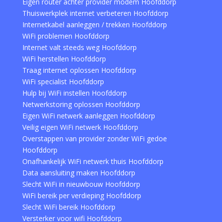
Eigen router achter provider modem Hoofddorp
Thuiswerkplek internet verbeteren Hoofddorp
Internetkabel aanleggen / trekken Hoofddorp
WiFi problemen Hoofddorp
Internet valt steeds weg Hoofddorp
WiFi herstellen Hoofddorp
Traag internet oplossen Hoofddorp
WiFi specialist Hoofddorp
Hulp bij WiFi instellen Hoofddorp
Netwerkstoring oplossen Hoofddorp
Eigen WiFi netwerk aanleggen Hoofddorp
Veilig eigen WiFi netwerk Hoofddorp
Overstappen van provider zonder WiFi gedoe
Hoofddorp
Onafhankelijk WiFi netwerk thuis Hoofddorp
Data aansluiting maken Hoofddorp
Slecht WiFi in nieuwbouw Hoofddorp
WiFi bereik per verdieping Hoofddorp
Slecht WiFi bereik Hoofddorp
Versterker voor wifi Hoofddorp