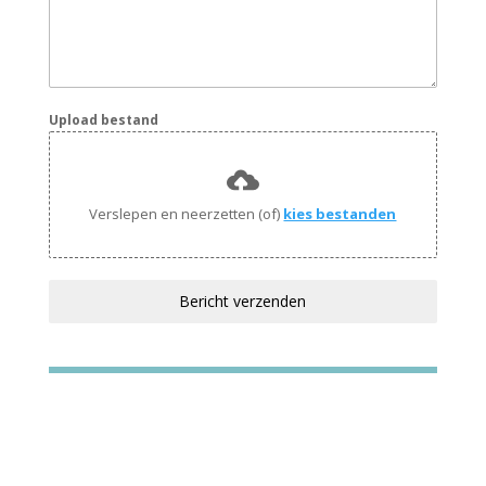
Upload bestand
Verslepen en neerzetten (of)
kies bestanden
Bericht verzenden