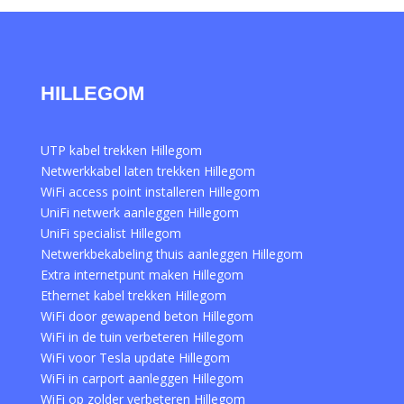
HILLEGOM
UTP kabel trekken Hillegom
Netwerkkabel laten trekken Hillegom
WiFi access point installeren Hillegom
UniFi netwerk aanleggen Hillegom
UniFi specialist Hillegom
Netwerkbekabeling thuis aanleggen Hillegom
Extra internetpunt maken Hillegom
Ethernet kabel trekken Hillegom
WiFi door gewapend beton Hillegom
WiFi in de tuin verbeteren Hillegom
WiFi voor Tesla update Hillegom
WiFi in carport aanleggen Hillegom
WiFi op zolder verbeteren Hillegom