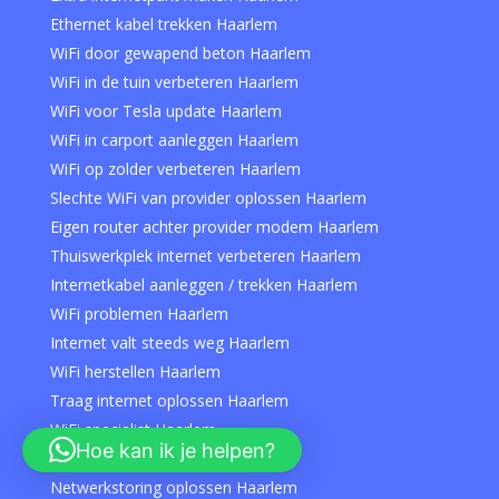
Ethernet kabel trekken Haarlem
WiFi door gewapend beton Haarlem
WiFi in de tuin verbeteren Haarlem
WiFi voor Tesla update Haarlem
WiFi in carport aanleggen Haarlem
WiFi op zolder verbeteren Haarlem
Slechte WiFi van provider oplossen Haarlem
Eigen router achter provider modem Haarlem
Thuiswerkplek internet verbeteren Haarlem
Internetkabel aanleggen / trekken Haarlem
WiFi problemen Haarlem
Internet valt steeds weg Haarlem
WiFi herstellen Haarlem
Traag internet oplossen Haarlem
WiFi specialist Haarlem
Hoe kan ik je helpen?
Hulp bij WiFi instellen Haarlem
Netwerkstoring oplossen Haarlem