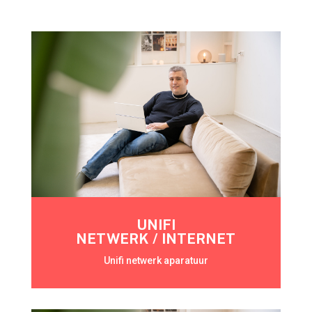
UNIFI
NETWERK / INTERNET
Unifi netwerk aparatuur