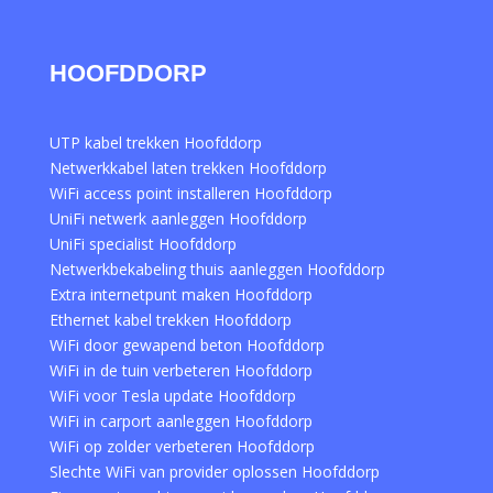
HOOFDDORP
UTP kabel trekken Hoofddorp
Netwerkkabel laten trekken Hoofddorp
WiFi access point installeren Hoofddorp
UniFi netwerk aanleggen Hoofddorp
UniFi specialist Hoofddorp
Netwerkbekabeling thuis aanleggen Hoofddorp
Extra internetpunt maken Hoofddorp
Ethernet kabel trekken Hoofddorp
WiFi door gewapend beton Hoofddorp
WiFi in de tuin verbeteren Hoofddorp
WiFi voor Tesla update Hoofddorp
WiFi in carport aanleggen Hoofddorp
WiFi op zolder verbeteren Hoofddorp
Slechte WiFi van provider oplossen Hoofddorp