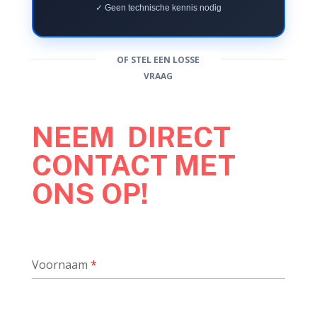
✓ Geen technische kennis nodig
OF STEL EEN LOSSE
VRAAG
NEEM DIRECT
CONTACT MET
ONS OP!
Voornaam
*