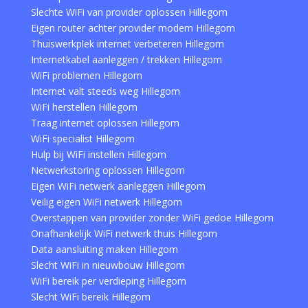
Slechte WiFi van provider oplossen Hillegom
Eigen router achter provider modem Hillegom
Thuiswerkplek internet verbeteren Hillegom
Internetkabel aanleggen / trekken Hillegom
WiFi problemen Hillegom
Internet valt steeds weg Hillegom
WiFi herstellen Hillegom
Traag internet oplossen Hillegom
WiFi specialist Hillegom
Hulp bij WiFi instellen Hillegom
Netwerkstoring oplossen Hillegom
Eigen WiFi netwerk aanleggen Hillegom
Veilig eigen WiFi netwerk Hillegom
Overstappen van provider zonder WiFi gedoe Hillegom
Onafhankelijk WiFi netwerk thuis Hillegom
Data aansluiting maken Hillegom
Slecht WiFi in nieuwbouw Hillegom
WiFi bereik per verdieping Hillegom
Slecht WiFi bereik Hillegom