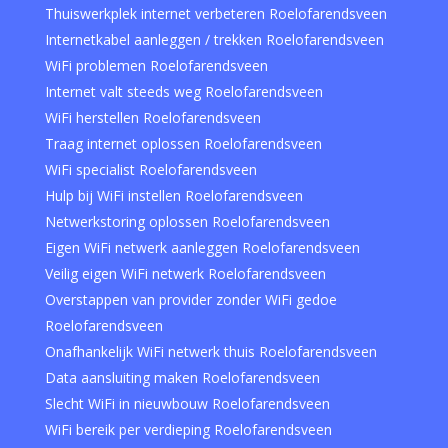
Thuiswerkplek internet verbeteren Roelofarendsveen
Internetkabel aanleggen / trekken Roelofarendsveen
WiFi problemen Roelofarendsveen
Internet valt steeds weg Roelofarendsveen
WiFi herstellen Roelofarendsveen
Traag internet oplossen Roelofarendsveen
WiFi specialist Roelofarendsveen
Hulp bij WiFi instellen Roelofarendsveen
Netwerkstoring oplossen Roelofarendsveen
Eigen WiFi netwerk aanleggen Roelofarendsveen
Veilig eigen WiFi netwerk Roelofarendsveen
Overstappen van provider zonder WiFi gedoe
Roelofarendsveen
Onafhankelijk WiFi netwerk thuis Roelofarendsveen
Data aansluiting maken Roelofarendsveen
Slecht WiFi in nieuwbouw Roelofarendsveen
WiFi bereik per verdieping Roelofarendsveen