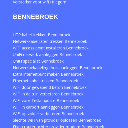
Versterker voor wifi Hillegom
BENNEBROEK
UTP kabel trekken Bennebroek
Netwerkkabel laten trekken Bennebroek
WiFi access point installeren Bennebroek
UniFi netwerk aanleggen Bennebroek
UniFi specialist Bennebroek
Netwerkbekabeling thuis aanleggen Bennebroek
Extra internetpunt maken Bennebroek
Ethernet kabel trekken Bennebroek
WiFi door gewapend beton Bennebroek
WiFi in de tuin verbeteren Bennebroek
WiFi voor Tesla update Bennebroek
WiFi in carport aanleggen Bennebroek
WiFi op zolder verbeteren Bennebroek
Slechte WiFi van provider oplossen Bennebroek
Eigen router achter provider modem Bennebroek