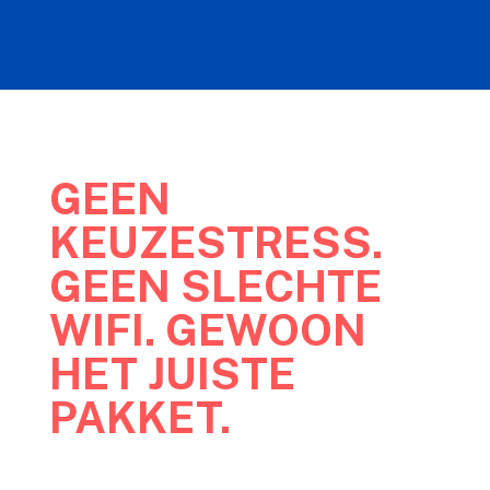
GEEN
KEUZESTRESS.
GEEN SLECHTE
WIFI. GEWOON
HET JUISTE
PAKKET.