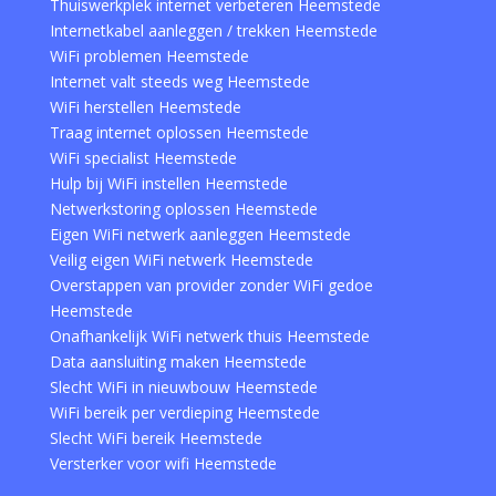
Thuiswerkplek internet verbeteren Heemstede
Internetkabel aanleggen / trekken Heemstede
WiFi problemen Heemstede
Internet valt steeds weg Heemstede
WiFi herstellen Heemstede
Traag internet oplossen Heemstede
WiFi specialist Heemstede
Hulp bij WiFi instellen Heemstede
Netwerkstoring oplossen Heemstede
Eigen WiFi netwerk aanleggen Heemstede
Veilig eigen WiFi netwerk Heemstede
Overstappen van provider zonder WiFi gedoe
Heemstede
Onafhankelijk WiFi netwerk thuis Heemstede
Data aansluiting maken Heemstede
Slecht WiFi in nieuwbouw Heemstede
WiFi bereik per verdieping Heemstede
Slecht WiFi bereik Heemstede
Versterker voor wifi Heemstede