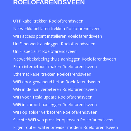
ROELOFARENDSVEEN
UTP kabel trekken Roelofarendsveen
Netwerkkabel laten trekken Roelofarendsveen
WiFi access point installeren Roelofarendsveen
UniFi netwerk aanleggen Roelofarendsveen
UniFi specialist Roelofarendsveen
Netwerkbekabeling thuis aanleggen Roelofarendsveen
Extra internetpunt maken Roelofarendsveen
Ethernet kabel trekken Roelofarendsveen
WiFi door gewapend beton Roelofarendsveen
WiFi in de tuin verbeteren Roelofarendsveen
WiFi voor Tesla update Roelofarendsveen
WiFi in carport aanleggen Roelofarendsveen
WiFi op zolder verbeteren Roelofarendsveen
Slechte WiFi van provider oplossen Roelofarendsveen
Eigen router achter provider modem Roelofarendsveen