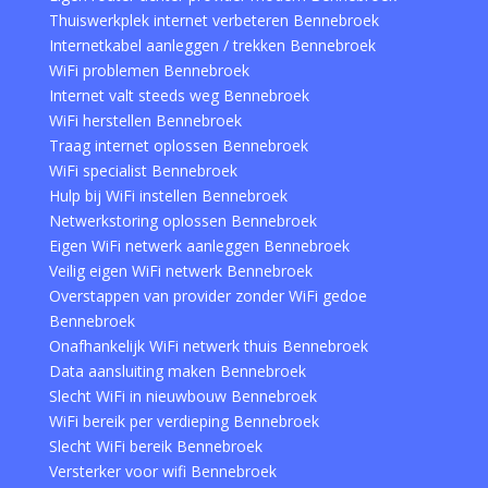
Thuiswerkplek internet verbeteren Bennebroek
Internetkabel aanleggen / trekken Bennebroek
WiFi problemen Bennebroek
Internet valt steeds weg Bennebroek
WiFi herstellen Bennebroek
Traag internet oplossen Bennebroek
WiFi specialist Bennebroek
Hulp bij WiFi instellen Bennebroek
Netwerkstoring oplossen Bennebroek
Eigen WiFi netwerk aanleggen Bennebroek
Veilig eigen WiFi netwerk Bennebroek
Overstappen van provider zonder WiFi gedoe
Bennebroek
Onafhankelijk WiFi netwerk thuis Bennebroek
Data aansluiting maken Bennebroek
Slecht WiFi in nieuwbouw Bennebroek
WiFi bereik per verdieping Bennebroek
Slecht WiFi bereik Bennebroek
Versterker voor wifi Bennebroek