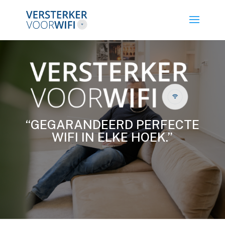
“GEGARANDEERD PERFECTE
WIFI IN ELKE HOEK.”