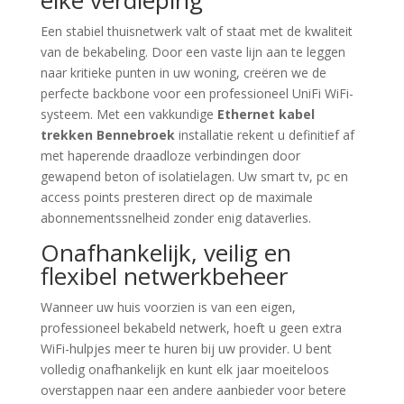
elke verdieping
Een stabiel thuisnetwerk valt of staat met de kwaliteit
van de bekabeling. Door een vaste lijn aan te leggen
naar kritieke punten in uw woning, creëren we de
perfecte backbone voor een professioneel UniFi WiFi-
systeem. Met een vakkundige
Ethernet kabel
trekken Bennebroek
installatie rekent u definitief af
met haperende draadloze verbindingen door
gewapend beton of isolatielagen. Uw smart tv, pc en
access points presteren direct op de maximale
abonnementssnelheid zonder enig dataverlies.
Onafhankelijk, veilig en
flexibel netwerkbeheer
Wanneer uw huis voorzien is van een eigen,
professioneel bekabeld netwerk, hoeft u geen extra
WiFi-hulpjes meer te huren bij uw provider. U bent
volledig onafhankelijk en kunt elk jaar moeiteloos
overstappen naar een andere aanbieder voor betere