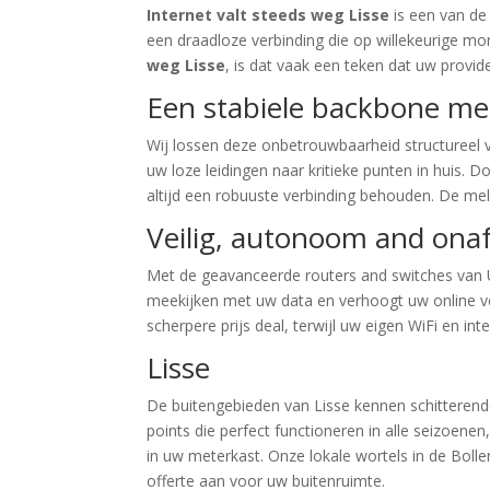
Internet valt steeds weg Lisse
is een van de
een draadloze verbinding die op willekeurige
weg Lisse
, is dat vaak een teken dat uw provi
Een stabiele backbone me
Wij lossen deze onbetrouwbaarheid structureel 
uw loze leidingen naar kritieke punten in huis.
altijd een robuuste verbinding behouden. De me
Veilig, autonoom and onaf
Met de geavanceerde routers and switches van U
meekijken met uw data en verhoogt uw online veil
scherpere prijs deal, terwijl uw eigen WiFi en in
Lisse
De buitengebieden van Lisse kennen schitterende
points die perfect functioneren in alle seizoene
in uw meterkast. Onze lokale wortels in de Boll
offerte aan voor uw buitenruimte.