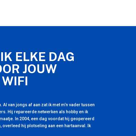
IK ELKE DAG
OOR JOUW
 WIFI
. Al van jongs af aan zat ik met m’n vader tussen
rs. Hij repareerde netwerken als hobby en ik
 maatje. In 2004, een dag voordat hij geopereerd
, overleed hij plotseling aan een hartaanval. Ik