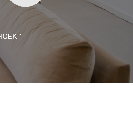
HOEK.”