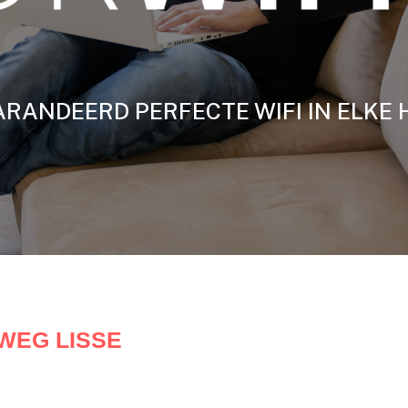
RANDEERD PERFECTE WIFI IN ELKE 
 WEG LISSE