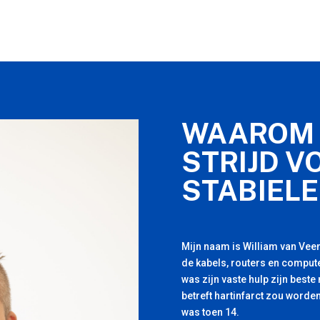
WAAROM 
STRIJD V
STABIELE
Mijn naam is William van Veen
de kabels, routers en compute
was zijn vaste hulp zijn beste
betreft hartinfarct zou worden
was toen 14.