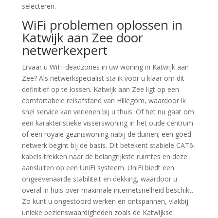
selecteren.
WiFi problemen oplossen in
Katwijk aan Zee door
netwerkexpert
Ervaar u WiFi-deadzones in uw woning in Katwijk aan
Zee? Als netwerkspecialist sta ik voor u klaar om dit
definitief op te lossen. Katwijk aan Zee ligt op een
comfortabele reisafstand van Hillegom, waardoor ik
snel service kan verlenen bij u thuis. Of het nu gaat om
een karakteristieke visserswoning in het oude centrum
of een royale gezinswoning nabij de duinen; een goed
netwerk begint bij de basis. Dit betekent stabiele CAT6-
kabels trekken naar de belangrijkste ruimtes en deze
aansluiten op een UniFi systeem. UniFi biedt een
ongeëvenaarde stabiliteit en dekking, waardoor u
overal in huis over maximale internetsnelheid beschikt.
Zo kunt u ongestoord werken en ontspannen, vlakbij
unieke bezienswaardigheden zoals de Katwijkse