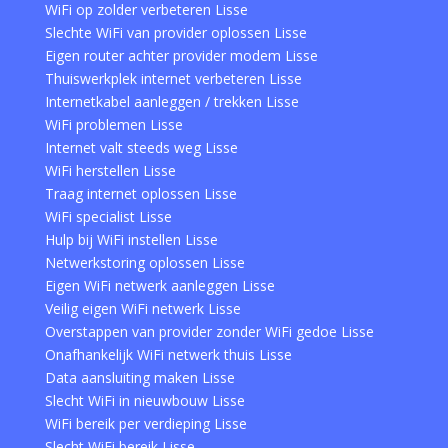
WiFi op zolder verbeteren Lisse
Slechte WiFi van provider oplossen Lisse
Eigen router achter provider modem Lisse
Thuiswerkplek internet verbeteren Lisse
Internetkabel aanleggen / trekken Lisse
WiFi problemen Lisse
Internet valt steeds weg Lisse
WiFi herstellen Lisse
Traag internet oplossen Lisse
WiFi specialist Lisse
Hulp bij WiFi instellen Lisse
Netwerkstoring oplossen Lisse
Eigen WiFi netwerk aanleggen Lisse
Veilig eigen WiFi netwerk Lisse
Overstappen van provider zonder WiFi gedoe Lisse
Onafhankelijk WiFi netwerk thuis Lisse
Data aansluiting maken Lisse
Slecht WiFi in nieuwbouw Lisse
WiFi bereik per verdieping Lisse
Slecht WiFi bereik Lisse