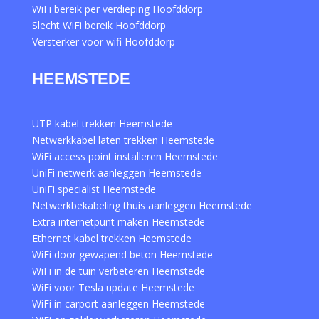
WiFi bereik per verdieping Hoofddorp
Slecht WiFi bereik Hoofddorp
Versterker voor wifi Hoofddorp
HEEMSTEDE
UTP kabel trekken Heemstede
Netwerkkabel laten trekken Heemstede
WiFi access point installeren Heemstede
UniFi netwerk aanleggen Heemstede
UniFi specialist Heemstede
Netwerkbekabeling thuis aanleggen Heemstede
Extra internetpunt maken Heemstede
Ethernet kabel trekken Heemstede
WiFi door gewapend beton Heemstede
WiFi in de tuin verbeteren Heemstede
WiFi voor Tesla update Heemstede
WiFi in carport aanleggen Heemstede