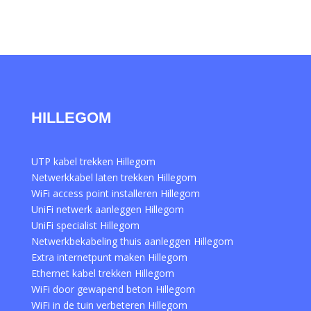
HILLEGOM
UTP kabel trekken Hillegom
Netwerkkabel laten trekken Hillegom
WiFi access point installeren Hillegom
UniFi netwerk aanleggen Hillegom
UniFi specialist Hillegom
Netwerkbekabeling thuis aanleggen Hillegom
Extra internetpunt maken Hillegom
Ethernet kabel trekken Hillegom
WiFi door gewapend beton Hillegom
WiFi in de tuin verbeteren Hillegom