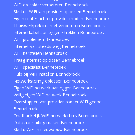
WiFi op zolder verbeteren Bennebroek
Slechte WiFi van provider oplossen Bennebroek
Eigen router achter provider modem Bennebroek
Thuiswerkplek internet verbeteren Bennebroek
Internetkabel aanleggen / trekken Bennebroek
WiFi problemen Bennebroek
Internet valt steeds weg Bennebroek
WiFi herstellen Bennebroek
Traag internet oplossen Bennebroek
WiFi specialist Bennebroek
Hulp bij WiFi instellen Bennebroek
Netwerkstoring oplossen Bennebroek
Eigen WiFi netwerk aanleggen Bennebroek
Veilig eigen WiFi netwerk Bennebroek
Overstappen van provider zonder WiFi gedoe
Bennebroek
Onafhankelijk WiFi netwerk thuis Bennebroek
Data aansluiting maken Bennebroek
Slecht WiFi in nieuwbouw Bennebroek