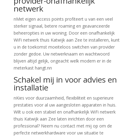
provider-onafhankelijk
netwerk
nMet eigen access points profiteert u van een veel
sterker signaal, betere roaming en geavanceerde
beheeropties in uw woning. Door een onafhankelijk
WiFi netwerk thuis Katwijk aan Zee te installeren, kunt
u in de toekomst moeiteloos switchen van provider
zonder gedoe. Uw netwerknaam en wachtwoord
blijven altijd gelijk, ongeacht welk modem er in de
meterkast hangt.nn
Schakel mij in voor advies en
installatie
nKies voor duurzaamheid, flexibiliteit en superieure
prestaties voor al uw aangesloten apparaten in huis.
Wilt u ook een stabiel en onafhankelijk WiFi netwerk
thuis Katwijk aan Zee laten inrichten door een
professional? Neem nu contact met mij op om de
perfecte netwerkhardware voor uw situatie te