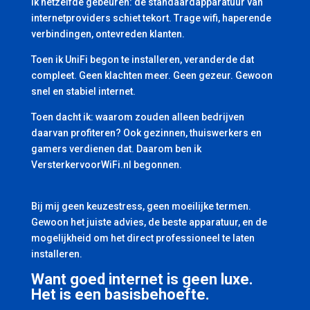
ik hetzelfde gebeuren: de standaardapparatuur van
internetproviders schiet tekort. Trage wifi, haperende
verbindingen, ontevreden klanten.
Toen ik UniFi begon te installeren, veranderde dat
compleet. Geen klachten meer. Geen gezeur. Gewoon
snel en stabiel internet.
Toen dacht ik: waarom zouden alleen bedrijven
daarvan profiteren? Ook gezinnen, thuiswerkers en
gamers verdienen dat. Daarom ben ik
VersterkervoorWiFi.nl begonnen.
Bij mij geen keuzestress, geen moeilijke termen.
Gewoon het juiste advies, de beste apparatuur, en de
mogelijkheid om het direct professioneel te laten
installeren.
Want goed internet is geen luxe.
Het is een basisbehoefte.