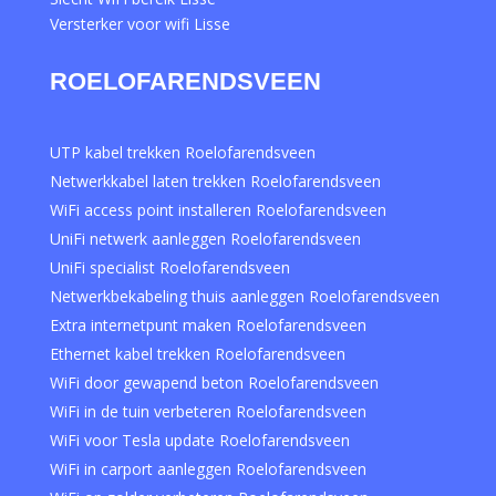
Versterker voor wifi Lisse
ROELOFARENDSVEEN
UTP kabel trekken Roelofarendsveen
Netwerkkabel laten trekken Roelofarendsveen
WiFi access point installeren Roelofarendsveen
UniFi netwerk aanleggen Roelofarendsveen
UniFi specialist Roelofarendsveen
Netwerkbekabeling thuis aanleggen Roelofarendsveen
Extra internetpunt maken Roelofarendsveen
Ethernet kabel trekken Roelofarendsveen
WiFi door gewapend beton Roelofarendsveen
WiFi in de tuin verbeteren Roelofarendsveen
WiFi voor Tesla update Roelofarendsveen
WiFi in carport aanleggen Roelofarendsveen