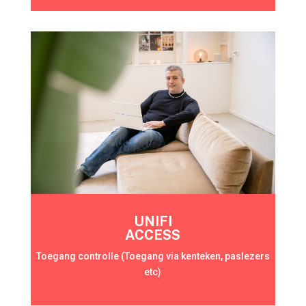
UNIFI
ACCESS
Toegang controlle (Toegang via kenteken, paslezers
etc)