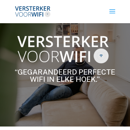
“GEGARANDEERD PERFECTE
WIFI IN ELKE HOEK.”