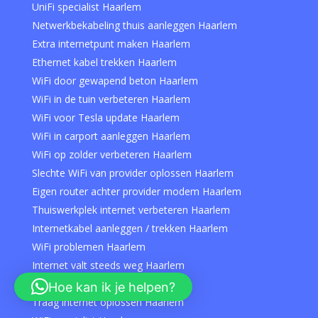
UniFi specialist Haarlem
Netwerkbekabeling thuis aanleggen Haarlem
Extra internetpunt maken Haarlem
Ethernet kabel trekken Haarlem
WiFi door gewapend beton Haarlem
WiFi in de tuin verbeteren Haarlem
WiFi voor Tesla update Haarlem
WiFi in carport aanleggen Haarlem
WiFi op zolder verbeteren Haarlem
Slechte WiFi van provider oplossen Haarlem
Eigen router achter provider modem Haarlem
Thuiswerkplek internet verbeteren Haarlem
Internetkabel aanleggen / trekken Haarlem
WiFi problemen Haarlem
Internet valt steeds weg Haarlem
WiFi herstellen Haarlem
Hoe kan ik je helpen?
Traag internet oplossen Haarlem