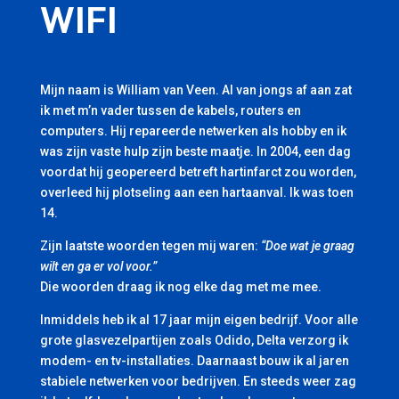
WIFI
Mijn naam is William van Veen. Al van jongs af aan zat
ik met m’n vader tussen de kabels, routers en
computers. Hij repareerde netwerken als hobby en ik
was zijn vaste hulp zijn beste maatje. In 2004, een dag
voordat hij geopereerd betreft hartinfarct zou worden,
overleed hij plotseling aan een hartaanval. Ik was toen
14.
Zijn laatste woorden tegen mij waren:
“Doe wat je graag
wilt en ga er vol voor.”
Die woorden draag ik nog elke dag met me mee.
Inmiddels heb ik al 17 jaar mijn eigen bedrijf. Voor alle
grote glasvezelpartijen zoals Odido, Delta verzorg ik
modem- en tv-installaties. Daarnaast bouw ik al jaren
stabiele netwerken voor bedrijven. En steeds weer zag