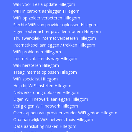
WiFi voor Tesla update Hillegom
WiFi in carport aanleggen Hillegom
WiFi op zolder verbeteren Hillegom
Slechte WiFi van provider oplossen Hillegom
Eigen router achter provider modem Hillegom
Thuiswerkplek internet verbeteren Hillegom
Internetkabel aanleggen / trekken Hillegom
WiFi problemen Hillegom
Internet valt steeds weg Hillegom
WiFi herstellen Hillegom
Traag internet oplossen Hillegom
WiFi specialist Hillegom
Hulp bij WiFi instellen Hillegom
Netwerkstoring oplossen Hillegom
Eigen WiFi netwerk aanleggen Hillegom
Veilig eigen WiFi netwerk Hillegom
Overstappen van provider zonder WiFi gedoe Hillegom
Onafhankelijk WiFi netwerk thuis Hillegom
Data aansluiting maken Hillegom