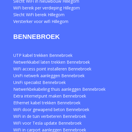
Slecht WiFi in nieuwbouw Hillegom
WiFi bereik per verdieping Hillegom
Slecht WiFi bereik Hillegom
Versterker voor wifi Hillegom
BENNEBROEK
UTP kabel trekken Bennebroek
Netwerkkabel laten trekken Bennebroek
WiFi access point installeren Bennebroek
UniFi netwerk aanleggen Bennebroek
UniFi specialist Bennebroek
Netwerkbekabeling thuis aanleggen Bennebroek
Extra internetpunt maken Bennebroek
Ethernet kabel trekken Bennebroek
WiFi door gewapend beton Bennebroek
WiFi in de tuin verbeteren Bennebroek
WiFi voor Tesla update Bennebroek
WiFi in carport aanleggen Bennebroek