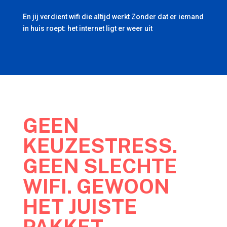
En jij verdient wifi die altijd werkt Zonder dat er iemand
in huis roept: het internet ligt er weer uit
GEEN
KEUZESTRESS.
GEEN SLECHTE
WIFI. GEWOON
HET JUISTE
PAKKET.