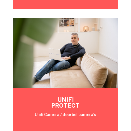
UNIFI
PROTECT
Unifi Camera / deurbel camera’s