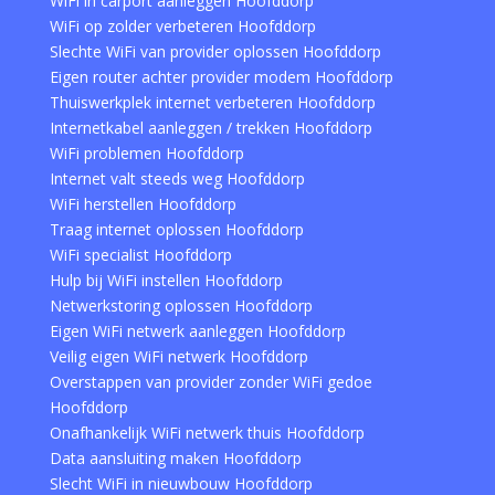
WiFi in carport aanleggen Hoofddorp
WiFi op zolder verbeteren Hoofddorp
Slechte WiFi van provider oplossen Hoofddorp
Eigen router achter provider modem Hoofddorp
Thuiswerkplek internet verbeteren Hoofddorp
Internetkabel aanleggen / trekken Hoofddorp
WiFi problemen Hoofddorp
Internet valt steeds weg Hoofddorp
WiFi herstellen Hoofddorp
Traag internet oplossen Hoofddorp
WiFi specialist Hoofddorp
Hulp bij WiFi instellen Hoofddorp
Netwerkstoring oplossen Hoofddorp
Eigen WiFi netwerk aanleggen Hoofddorp
Veilig eigen WiFi netwerk Hoofddorp
Overstappen van provider zonder WiFi gedoe
Hoofddorp
Onafhankelijk WiFi netwerk thuis Hoofddorp
Data aansluiting maken Hoofddorp
Slecht WiFi in nieuwbouw Hoofddorp