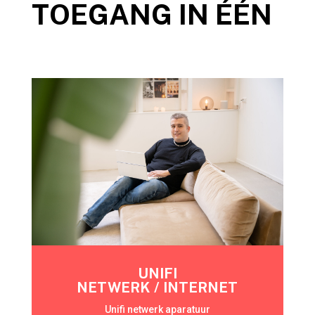
TOEGANG IN ÉÉN
UNIFI
NETWERK / INTERNET
Unifi netwerk aparatuur