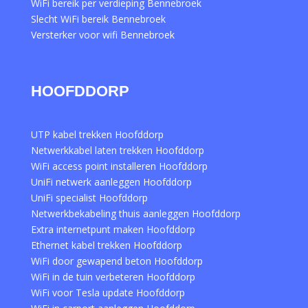
WiFi bereik per verdieping Bennebroek
Slecht WiFi bereik Bennebroek
Versterker voor wifi Bennebroek
HOOFDDORP
UTP kabel trekken Hoofddorp
Netwerkkabel laten trekken Hoofddorp
WiFi access point installeren Hoofddorp
UniFi netwerk aanleggen Hoofddorp
UniFi specialist Hoofddorp
Netwerkbekabeling thuis aanleggen Hoofddorp
Extra internetpunt maken Hoofddorp
Ethernet kabel trekken Hoofddorp
WiFi door gewapend beton Hoofddorp
WiFi in de tuin verbeteren Hoofddorp
WiFi voor Tesla update Hoofddorp