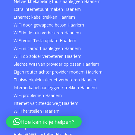
Netwerkbekabeling thuis aanleggen Haarlem
Extra internetpunt maken Haarlem
Ethernet kabel trekken Haarlem
WiFi door gewapend beton Haarlem
WiFi in de tuin verbeteren Haarlem
WiFi voor Tesla update Haarlem
WiFi in carport aanleggen Haarlem
WiFi op zolder verbeteren Haarlem
Slechte WiFi van provider oplossen Haarlem
Eigen router achter provider modem Haarlem
Thuiswerkplek internet verbeteren Haarlem
Internetkabel aanleggen / trekken Haarlem
WiFi problemen Haarlem
Internet valt steeds weg Haarlem
WiFi herstellen Haarlem
Traag internet oplossen Haarlem
Hoe kan ik je helpen?
WiFi specialist Haarlem
Hulp bij WiFi instellen Haarlem