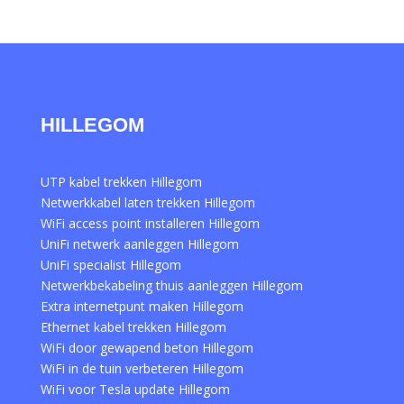
HILLEGOM
UTP kabel trekken Hillegom
Netwerkkabel laten trekken Hillegom
WiFi access point installeren Hillegom
UniFi netwerk aanleggen Hillegom
UniFi specialist Hillegom
Netwerkbekabeling thuis aanleggen Hillegom
Extra internetpunt maken Hillegom
Ethernet kabel trekken Hillegom
WiFi door gewapend beton Hillegom
WiFi in de tuin verbeteren Hillegom
WiFi voor Tesla update Hillegom