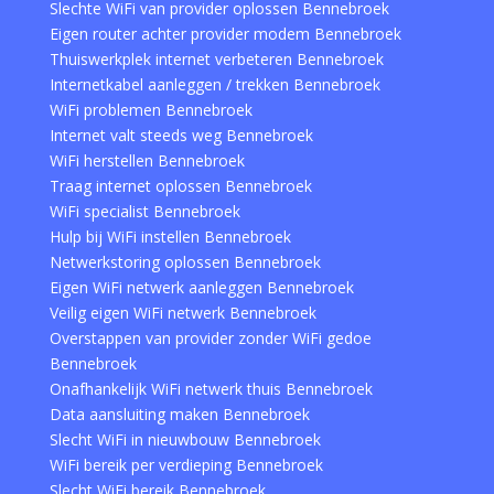
Slechte WiFi van provider oplossen Bennebroek
Eigen router achter provider modem Bennebroek
Thuiswerkplek internet verbeteren Bennebroek
Internetkabel aanleggen / trekken Bennebroek
WiFi problemen Bennebroek
Internet valt steeds weg Bennebroek
WiFi herstellen Bennebroek
Traag internet oplossen Bennebroek
WiFi specialist Bennebroek
Hulp bij WiFi instellen Bennebroek
Netwerkstoring oplossen Bennebroek
Eigen WiFi netwerk aanleggen Bennebroek
Veilig eigen WiFi netwerk Bennebroek
Overstappen van provider zonder WiFi gedoe
Bennebroek
Onafhankelijk WiFi netwerk thuis Bennebroek
Data aansluiting maken Bennebroek
Slecht WiFi in nieuwbouw Bennebroek
WiFi bereik per verdieping Bennebroek
Slecht WiFi bereik Bennebroek