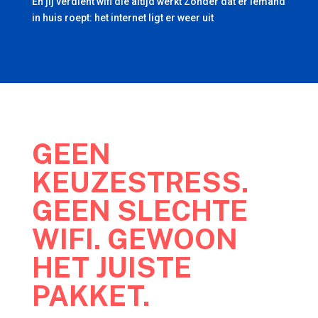
En jij verdient wifi die altijd werkt Zonder dat er iemand
in huis roept: het internet ligt er weer uit
GEEN
KEUZESTRESS.
GEEN SLECHTE
WIFI. GEWOON
HET JUISTE
PAKKET.