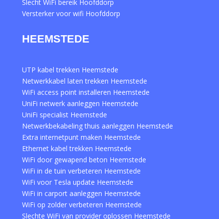
Slecht WiFi bereik Hoofddorp
Versterker voor wifi Hoofddorp
HEEMSTEDE
UTP kabel trekken Heemstede
Netwerkkabel laten trekken Heemstede
WiFi access point installeren Heemstede
UniFi netwerk aanleggen Heemstede
UniFi specialist Heemstede
Netwerkbekabeling thuis aanleggen Heemstede
Extra internetpunt maken Heemstede
Ethernet kabel trekken Heemstede
WiFi door gewapend beton Heemstede
WiFi in de tuin verbeteren Heemstede
WiFi voor Tesla update Heemstede
WiFi in carport aanleggen Heemstede
WiFi op zolder verbeteren Heemstede
Slechte WiFi van provider oplossen Heemstede