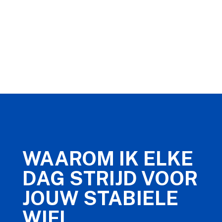
WAAROM IK ELKE
DAG STRIJD VOOR
JOUW STABIELE
WIFI