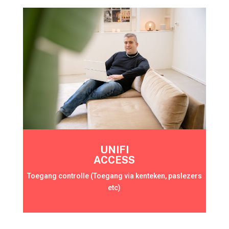
UNIFI
ACCESS
Toegang controlle (Toegang via kenteken, paslezers
etc)