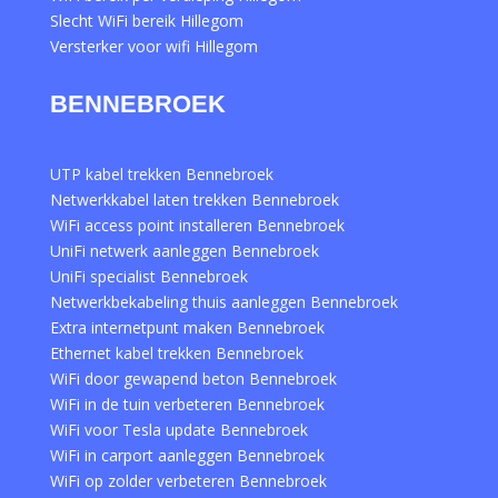
Slecht WiFi bereik Hillegom
Versterker voor wifi Hillegom
BENNEBROEK
UTP kabel trekken Bennebroek
Netwerkkabel laten trekken Bennebroek
WiFi access point installeren Bennebroek
UniFi netwerk aanleggen Bennebroek
UniFi specialist Bennebroek
Netwerkbekabeling thuis aanleggen Bennebroek
Extra internetpunt maken Bennebroek
Ethernet kabel trekken Bennebroek
WiFi door gewapend beton Bennebroek
WiFi in de tuin verbeteren Bennebroek
WiFi voor Tesla update Bennebroek
WiFi in carport aanleggen Bennebroek
WiFi op zolder verbeteren Bennebroek