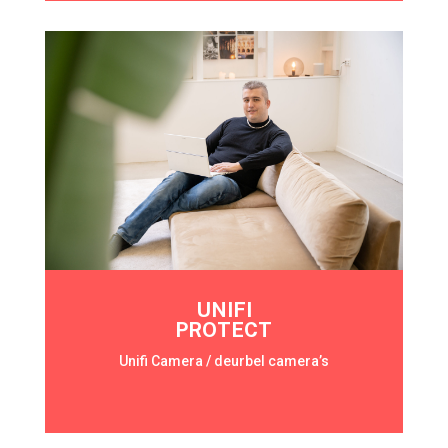
UNIFI
PROTECT
Unifi Camera / deurbel camera’s