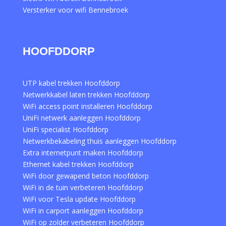
Versterker voor wifi Bennebroek
HOOFDDORP
UTP kabel trekken Hoofddorp
Netwerkkabel laten trekken Hoofddorp
WiFi access point installeren Hoofddorp
UniFi netwerk aanleggen Hoofddorp
UniFi specialist Hoofddorp
Netwerkbekabeling thuis aanleggen Hoofddorp
Extra internetpunt maken Hoofddorp
Ethernet kabel trekken Hoofddorp
WiFi door gewapend beton Hoofddorp
WiFi in de tuin verbeteren Hoofddorp
WiFi voor Tesla update Hoofddorp
WiFi in carport aanleggen Hoofddorp
WiFi op zolder verbeteren Hoofddorp