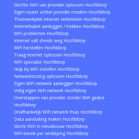
Slechte WiFi van provider oplossen Hoofddorp
Eigen router achter provider modem Hoofddorp
Thuiswerkplek internet verbeteren Hoofddorp
Internetkabel aanleggen / trekken Hoofddorp
WiFi problemen Hoofddorp
Internet valt steeds weg Hoofddorp
WiFi herstellen Hoofddorp
Traag internet oplossen Hoofddorp
WiFi specialist Hoofddorp
Hulp bij WiFi instellen Hoofddorp
Netwerkstoring oplossen Hoofddorp
Eigen WiFi netwerk aanleggen Hoofddorp
Veilig eigen WiFi netwerk Hoofddorp
Overstappen van provider zonder WiFi gedoe
Hoofddorp
Onafhankelijk WiFi netwerk thuis Hoofddorp
Data aansluiting maken Hoofddorp
Slecht WiFi in nieuwbouw Hoofddorp
WiFi bereik per verdieping Hoofddorp