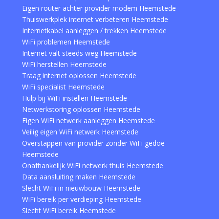
Eigen router achter provider modem Heemstede
Thuiswerkplek internet verbeteren Heemstede
Internetkabel aanleggen / trekken Heemstede
WiFi problemen Heemstede
Internet valt steeds weg Heemstede
WiFi herstellen Heemstede
Traag internet oplossen Heemstede
WiFi specialist Heemstede
Hulp bij WiFi instellen Heemstede
Netwerkstoring oplossen Heemstede
Eigen WiFi netwerk aanleggen Heemstede
Veilig eigen WiFi netwerk Heemstede
Overstappen van provider zonder WiFi gedoe
Heemstede
Onafhankelijk WiFi netwerk thuis Heemstede
Data aansluiting maken Heemstede
Slecht WiFi in nieuwbouw Heemstede
WiFi bereik per verdieping Heemstede
Slecht WiFi bereik Heemstede