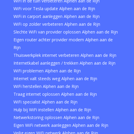
WiFi in de tuin verbeteren Alphen aan de Rijn
WiFi voor Tesla update Alphen aan de Rijn
WiFi in carport aanleggen Alphen aan de Rijn
WiFi op zolder verbeteren Alphen aan de Rijn
Slechte WiFi van provider oplossen Alphen aan de Rijn
Eigen router achter provider modem Alphen aan de
Rijn
Thuiswerkplek internet verbeteren Alphen aan de Rijn
Internetkabel aanleggen / trekken Alphen aan de Rijn
WiFi problemen Alphen aan de Rijn
Internet valt steeds weg Alphen aan de Rijn
WiFi herstellen Alphen aan de Rijn
Traag internet oplossen Alphen aan de Rijn
WiFi specialist Alphen aan de Rijn
Hulp bij WiFi instellen Alphen aan de Rijn
Netwerkstoring oplossen Alphen aan de Rijn
Eigen WiFi netwerk aanleggen Alphen aan de Rijn
Veilig eigen WiFi netwerk Alphen aan de Rijn