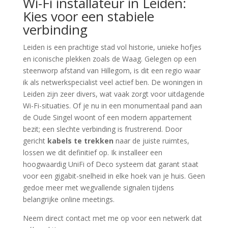
Wi-Fi installateur in Leiden:
Kies voor een stabiele
verbinding
Leiden is een prachtige stad vol historie, unieke hofjes
en iconische plekken zoals de Waag. Gelegen op een
steenworp afstand van Hillegom, is dit een regio waar
ik als netwerkspecialist veel actief ben. De woningen in
Leiden zijn zeer divers, wat vaak zorgt voor uitdagende
Wi-Fi-situaties. Of je nu in een monumentaal pand aan
de Oude Singel woont of een modern appartement
bezit; een slechte verbinding is frustrerend. Door
gericht
kabels te trekken
naar de juiste ruimtes,
lossen we dit definitief op. Ik installeer een
hoogwaardig UniFi of Deco systeem dat garant staat
voor een gigabit-snelheid in elke hoek van je huis. Geen
gedoe meer met wegvallende signalen tijdens
belangrijke online meetings.
Neem direct contact met me op voor een netwerk dat