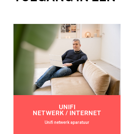
UNIFI
NETWERK / INTERNET
Unifi netwerk aparatuur