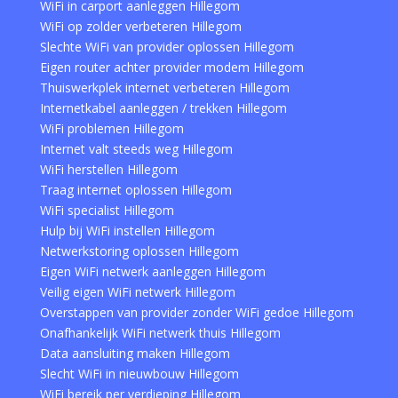
WiFi in carport aanleggen Hillegom
WiFi op zolder verbeteren Hillegom
Slechte WiFi van provider oplossen Hillegom
Eigen router achter provider modem Hillegom
Thuiswerkplek internet verbeteren Hillegom
Internetkabel aanleggen / trekken Hillegom
WiFi problemen Hillegom
Internet valt steeds weg Hillegom
WiFi herstellen Hillegom
Traag internet oplossen Hillegom
WiFi specialist Hillegom
Hulp bij WiFi instellen Hillegom
Netwerkstoring oplossen Hillegom
Eigen WiFi netwerk aanleggen Hillegom
Veilig eigen WiFi netwerk Hillegom
Overstappen van provider zonder WiFi gedoe Hillegom
Onafhankelijk WiFi netwerk thuis Hillegom
Data aansluiting maken Hillegom
Slecht WiFi in nieuwbouw Hillegom
WiFi bereik per verdieping Hillegom