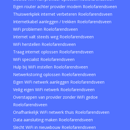
Eigen router achter provider modem Roelofarendsveen
Thuiswerkplek internet verbeteren Roelofarendsveen
Internetkabel aanleggen / trekken Roelofarendsveen
WiFi problemen Roelofarendsveen
Internet valt steeds weg Roelofarendsveen
WiFi herstellen Roelofarendsveen
Traag internet oplossen Roelofarendsveen
WiFi specialist Roelofarendsveen
Hulp bij WiFi instellen Roelofarendsveen
Netwerkstoring oplossen Roelofarendsveen
Eigen WiFi netwerk aanleggen Roelofarendsveen
Veilig eigen WiFi netwerk Roelofarendsveen
Overstappen van provider zonder WiFi gedoe
Roelofarendsveen
Onafhankelijk WiFi netwerk thuis Roelofarendsveen
Data aansluiting maken Roelofarendsveen
Slecht WiFi in nieuwbouw Roelofarendsveen