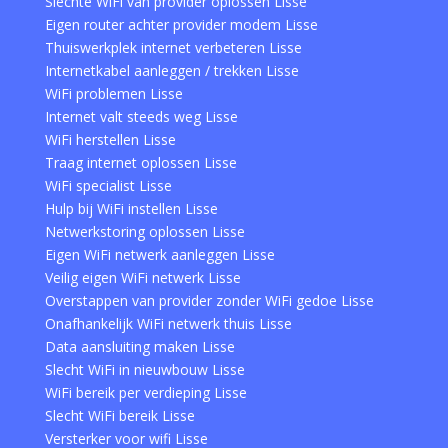
Slechte WiFi van provider oplossen Lisse
Eigen router achter provider modem Lisse
Thuiswerkplek internet verbeteren Lisse
Internetkabel aanleggen / trekken Lisse
WiFi problemen Lisse
Internet valt steeds weg Lisse
WiFi herstellen Lisse
Traag internet oplossen Lisse
WiFi specialist Lisse
Hulp bij WiFi instellen Lisse
Netwerkstoring oplossen Lisse
Eigen WiFi netwerk aanleggen Lisse
Veilig eigen WiFi netwerk Lisse
Overstappen van provider zonder WiFi gedoe Lisse
Onafhankelijk WiFi netwerk thuis Lisse
Data aansluiting maken Lisse
Slecht WiFi in nieuwbouw Lisse
WiFi bereik per verdieping Lisse
Slecht WiFi bereik Lisse
Versterker voor wifi Lisse