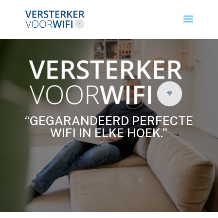
“GEGARANDEERD PERFECTE
WIFI IN ELKE HOEK.”