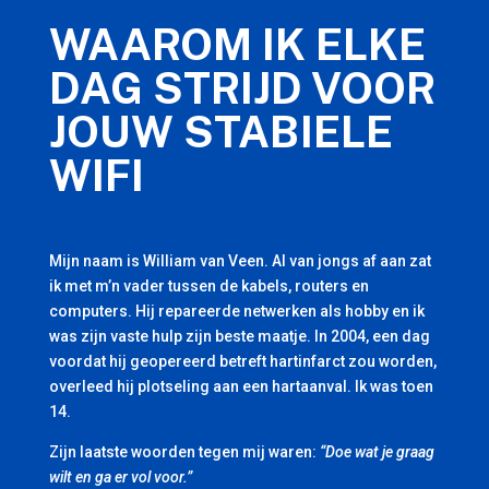
WAAROM IK ELKE
DAG STRIJD VOOR
JOUW STABIELE
WIFI
Mijn naam is William van Veen. Al van jongs af aan zat
ik met m’n vader tussen de kabels, routers en
computers. Hij repareerde netwerken als hobby en ik
was zijn vaste hulp zijn beste maatje. In 2004, een dag
voordat hij geopereerd betreft hartinfarct zou worden,
overleed hij plotseling aan een hartaanval. Ik was toen
14.
Zijn laatste woorden tegen mij waren:
“Doe wat je graag
wilt en ga er vol voor.”