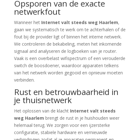
Opsporen van de exacte
netwerkfout
Wanneer het
Internet valt steeds weg Haarlem
,
gaan we systematisch te werk om te achterhalen of de
fout bij de provider ligt of binnen het interne netwerk.
We controleren de bekabeling, meten het inkomende
signaal and analyseren de logboeken van je router.
Vaak is een overbelast wifispectrum of een verouderde
switch de boosdoener, waardoor apparaten telkens
van het netwerk worden gegooid en opnieuw moeten
verbinden.
Rust en betrouwbaarheid in
je thuisnetwerk
Het oplossen van de klacht
Internet valt steeds
weg Haarlem
brengt de rust in je huishouden weer
helemaal terug. We zorgen voor een ijzersterke
configuratie, stabiele hardware en vernieuwde
verbindingen zodat al je apparaten permanent en