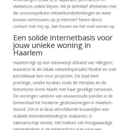
vlekkeloos online blijven. Wil je definitief afrekenen met
die onvoorspelbare netwerkonderbrekingen en weer
kunnen vertrouwen op je internet? Neem direct
contact met mij op, dan lossen we het snel samen op.
Een solide internetbasis voor
jouw unieke woning in
Haarlem
Haarlem ligt op een steenworp afstand van Hillegom,
waardoor ik als lokale netwerkspecialist flexibel en snel
beschikbaar ben voor projecten. De stad kent
prachtige, unieke locaties zoals de Veerplas en de
historische Grote Markt met haar gezellige terrassen.
De woningen variëren van eeuwenoude panden in de
binnenstad tot moderne gezinswoningen in Haarlem-
Noord. Om in al deze verschillende bouwstijlen een
stabiele internetverbinding te realiseren, is
vakmanschap vereist. Het trekken van hoogwaardige
netwerkkabels is de belangrijkste stap naar een