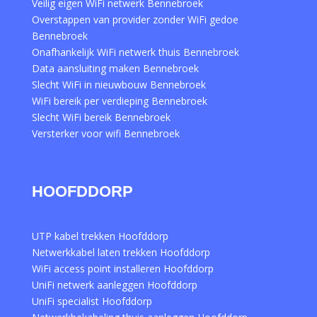
Veilig eigen WiFi netwerk Bennebroek
Overstappen van provider zonder WiFi gedoe
Bennebroek
Onafhankelijk WiFi netwerk thuis Bennebroek
Data aansluiting maken Bennebroek
Slecht WiFi in nieuwbouw Bennebroek
WiFi bereik per verdieping Bennebroek
Slecht WiFi bereik Bennebroek
Versterker voor wifi Bennebroek
HOOFDDORP
UTP kabel trekken Hoofddorp
Netwerkkabel laten trekken Hoofddorp
WiFi access point installeren Hoofddorp
UniFi netwerk aanleggen Hoofddorp
UniFi specialist Hoofddorp