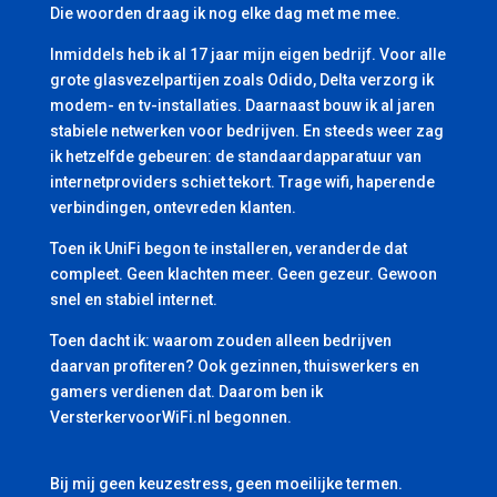
Die woorden draag ik nog elke dag met me mee.
Inmiddels heb ik al 17 jaar mijn eigen bedrijf. Voor alle
grote glasvezelpartijen zoals Odido, Delta verzorg ik
modem- en tv-installaties. Daarnaast bouw ik al jaren
stabiele netwerken voor bedrijven. En steeds weer zag
ik hetzelfde gebeuren: de standaardapparatuur van
internetproviders schiet tekort. Trage wifi, haperende
verbindingen, ontevreden klanten.
Toen ik UniFi begon te installeren, veranderde dat
compleet. Geen klachten meer. Geen gezeur. Gewoon
snel en stabiel internet.
Toen dacht ik: waarom zouden alleen bedrijven
daarvan profiteren? Ook gezinnen, thuiswerkers en
gamers verdienen dat. Daarom ben ik
VersterkervoorWiFi.nl begonnen.
Bij mij geen keuzestress, geen moeilijke termen.