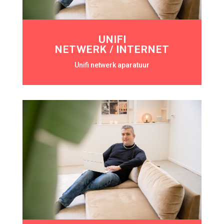
UNIFI
NETWERK / INTERNET
Unifi netwerk aparatuur