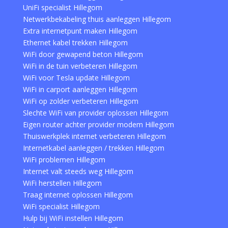
UniFi specialist Hillegom
Netwerkbekabeling thuis aanleggen Hillegom
Extra internetpunt maken Hillegom
Ethernet kabel trekken Hillegom
WiFi door gewapend beton Hillegom
WiFi in de tuin verbeteren Hillegom
WiFi voor Tesla update Hillegom
WiFi in carport aanleggen Hillegom
WiFi op zolder verbeteren Hillegom
Slechte WiFi van provider oplossen Hillegom
Eigen router achter provider modem Hillegom
Thuiswerkplek internet verbeteren Hillegom
Internetkabel aanleggen / trekken Hillegom
WiFi problemen Hillegom
Internet valt steeds weg Hillegom
WiFi herstellen Hillegom
Traag internet oplossen Hillegom
WiFi specialist Hillegom
Hulp bij WiFi instellen Hillegom