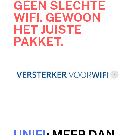
GEEN SLECHTE
WIFI. GEWOON
HET JUISTE
PAKKET.
UNIFI
: MEER DAN