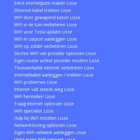
Extra internetpunt maken Lisse
Ethernet kabel trekken Lisse
WiFi door gewapend beton Lisse
WiFi in de tuin verbeteren Lisse
WiFi voor Tesla update Lisse
WiFi in carport aanleggen Lisse
WiFi op zolder verbeteren Lisse
Slechte WiFi van provider oplossen Lisse
Eigen router achter provider modem Lisse
Thuiswerkplek internet verbeteren Lisse
Internetkabel aanleggen / trekken Lisse
WiFi problemen Lisse
Internet valt steeds weg Lisse
WiFi herstellen Lisse
Traag internet oplossen Lisse
WiFi specialist Lisse
Hulp bij WiFi instellen Lisse
Netwerkstoring oplossen Lisse
Eigen WiFi netwerk aanleggen Lisse
Veilig eigen WiFi netwerk Lisse