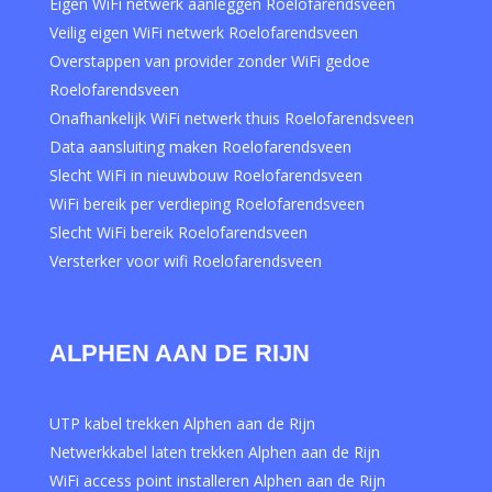
Eigen WiFi netwerk aanleggen Roelofarendsveen
Veilig eigen WiFi netwerk Roelofarendsveen
Overstappen van provider zonder WiFi gedoe
Roelofarendsveen
Onafhankelijk WiFi netwerk thuis Roelofarendsveen
Data aansluiting maken Roelofarendsveen
Slecht WiFi in nieuwbouw Roelofarendsveen
WiFi bereik per verdieping Roelofarendsveen
Slecht WiFi bereik Roelofarendsveen
Versterker voor wifi Roelofarendsveen
ALPHEN AAN DE RIJN
UTP kabel trekken Alphen aan de Rijn
Netwerkkabel laten trekken Alphen aan de Rijn
WiFi access point installeren Alphen aan de Rijn