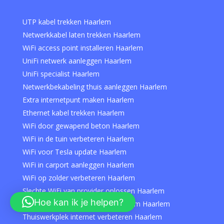
UTP kabel trekken Haarlem
Netwerkkabel laten trekken Haarlem
WiFi access point installeren Haarlem
UniFi netwerk aanleggen Haarlem
UniFi specialist Haarlem
Netwerkbekabeling thuis aanleggen Haarlem
Extra internetpunt maken Haarlem
Ethernet kabel trekken Haarlem
WiFi door gewapend beton Haarlem
WiFi in de tuin verbeteren Haarlem
WiFi voor Tesla update Haarlem
WiFi in carport aanleggen Haarlem
WiFi op zolder verbeteren Haarlem
Slechte WiFi van provider oplossen Haarlem
Hoe kan ik je helpen?
Eigen router achter provider modem Haarlem
Thuiswerkplek internet verbeteren Haarlem