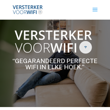
“GEGARANDEERD PERFECTE
WIFI IN ELKE HOEK.”