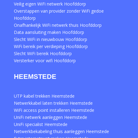
Veilig eigen WiFi netwerk Hoofddorp
Overstappen van provider zonder WiFi gedoe
Hoofddorp
Onafhankelijk WiFi netwerk thuis Hoofddorp
Data aansluiting maken Hoofddorp
Slecht WiFi in nieuwbouw Hoofddorp
WiFi bereik per verdieping Hoofddorp
Slecht WiFi bereik Hoofddorp
Versterker voor wifi Hoofddorp
HEEMSTEDE
UTP kabel trekken Heemstede
Netwerkkabel laten trekken Heemstede
WiFi access point installeren Heemstede
UniFi netwerk aanleggen Heemstede
UniFi specialist Heemstede
Netwerkbekabeling thuis aanleggen Heemstede