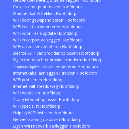
Netwerkbekabeling thuis aanleggen Hoofddorp
Extra internetpunt maken Hoofddorp
Ethernet kabel trekken Hoofddorp
WiFi door gewapend beton Hoofddorp
WiFi in de tuin verbeteren Hoofddorp
WiFi voor Tesla update Hoofddorp
WiFi in carport aanleggen Hoofddorp
WiFi op zolder verbeteren Hoofddorp
Slechte WiFi van provider oplossen Hoofddorp
Eigen router achter provider modem Hoofddorp
Thuiswerkplek internet verbeteren Hoofddorp
Internetkabel aanleggen / trekken Hoofddorp
WiFi problemen Hoofddorp
Internet valt steeds weg Hoofddorp
WiFi herstellen Hoofddorp
Traag internet oplossen Hoofddorp
WiFi specialist Hoofddorp
Hulp bij WiFi instellen Hoofddorp
Netwerkstoring oplossen Hoofddorp
Eigen WiFi netwerk aanleggen Hoofddorp