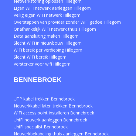
Netwerkstoring oplossen Hillegom
Eigen WiFi netwerk aanleggen Hillegom
Veilig eigen WiFi netwerk Hillegom
Overstappen van provider zonder WiFi gedoe Hillegom
Onafhankelijk WiFi netwerk thuis Hillegom
Data aansluiting maken Hillegom
Slecht WiFi in nieuwbouw Hillegom
WiFi bereik per verdieping Hillegom
Slecht WiFi bereik Hillegom
Versterker voor wifi Hillegom
BENNEBROEK
UTP kabel trekken Bennebroek
Netwerkkabel laten trekken Bennebroek
WiFi access point installeren Bennebroek
UniFi netwerk aanleggen Bennebroek
UniFi specialist Bennebroek
Netwerkbekabeling thuis aanleggen Bennebroek