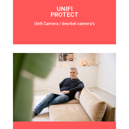
UNIFI
PROTECT
Unifi Camera / deurbel camera’s