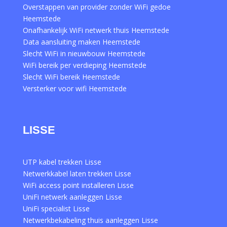
Overstappen van provider zonder WiFi gedoe
Heemstede
Onafhankelijk WiFi netwerk thuis Heemstede
Data aansluiting maken Heemstede
Slecht WiFi in nieuwbouw Heemstede
WiFi bereik per verdieping Heemstede
Slecht WiFi bereik Heemstede
Versterker voor wifi Heemstede
LISSE
UTP kabel trekken Lisse
Netwerkkabel laten trekken Lisse
WiFi access point installeren Lisse
UniFi netwerk aanleggen Lisse
UniFi specialist Lisse
Netwerkbekabeling thuis aanleggen Lisse