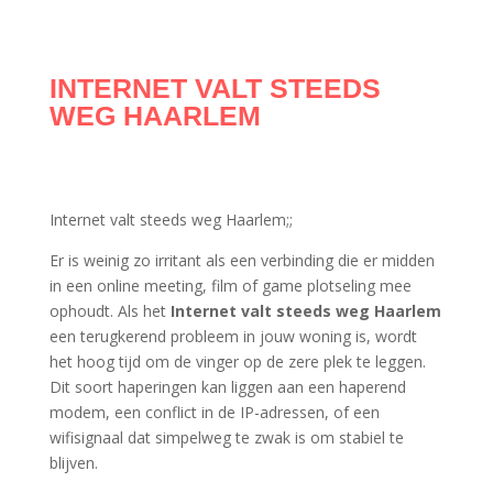
INTERNET VALT STEEDS
WEG HAARLEM
Internet valt steeds weg Haarlem;;
Er is weinig zo irritant als een verbinding die er midden
in een online meeting, film of game plotseling mee
ophoudt. Als het
Internet valt steeds weg Haarlem
een terugkerend probleem in jouw woning is, wordt
het hoog tijd om de vinger op de zere plek te leggen.
Dit soort haperingen kan liggen aan een haperend
modem, een conflict in de IP-adressen, of een
wifisignaal dat simpelweg te zwak is om stabiel te
blijven.