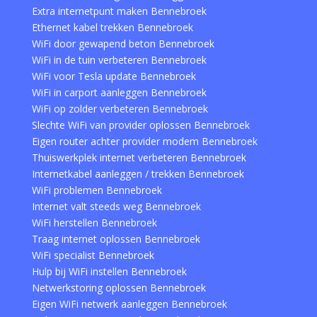
Extra internetpunt maken Bennebroek
Ethernet kabel trekken Bennebroek
WiFi door gewapend beton Bennebroek
WiFi in de tuin verbeteren Bennebroek
WiFi voor Tesla update Bennebroek
WiFi in carport aanleggen Bennebroek
WiFi op zolder verbeteren Bennebroek
Slechte WiFi van provider oplossen Bennebroek
Eigen router achter provider modem Bennebroek
Thuiswerkplek internet verbeteren Bennebroek
Internetkabel aanleggen / trekken Bennebroek
WiFi problemen Bennebroek
Internet valt steeds weg Bennebroek
WiFi herstellen Bennebroek
Traag internet oplossen Bennebroek
WiFi specialist Bennebroek
Hulp bij WiFi instellen Bennebroek
Netwerkstoring oplossen Bennebroek
Eigen WiFi netwerk aanleggen Bennebroek