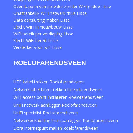
Overstappen van provider zonder WiFi gedoe Lisse
Onafhankelijk WiFi netwerk thuis Lisse
Data aansluiting maken Lisse
Slecht WiFi in nieuwbouw Lisse
WiFi bereik per verdieping Lisse
Slecht WiFi bereik Lisse
Versterker voor wifi Lisse
ROELOFARENDSVEEN
UTP kabel trekken Roelofarendsveen
Netwerkkabel laten trekken Roelofarendsveen
WiFi access point installeren Roelofarendsveen
UniFi netwerk aanleggen Roelofarendsveen
UniFi specialist Roelofarendsveen
Netwerkbekabeling thuis aanleggen Roelofarendsveen
Extra internetpunt maken Roelofarendsveen