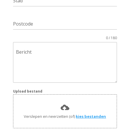
Stad
Postcode
0 / 180
Bericht
Upload bestand
Verslepen en neerzetten (of)
kies bestanden