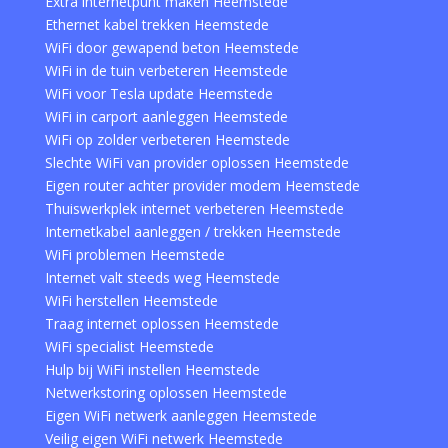
Extra internetpunt maken Heemstede
Ethernet kabel trekken Heemstede
WiFi door gewapend beton Heemstede
WiFi in de tuin verbeteren Heemstede
WiFi voor Tesla update Heemstede
WiFi in carport aanleggen Heemstede
WiFi op zolder verbeteren Heemstede
Slechte WiFi van provider oplossen Heemstede
Eigen router achter provider modem Heemstede
Thuiswerkplek internet verbeteren Heemstede
Internetkabel aanleggen / trekken Heemstede
WiFi problemen Heemstede
Internet valt steeds weg Heemstede
WiFi herstellen Heemstede
Traag internet oplossen Heemstede
WiFi specialist Heemstede
Hulp bij WiFi instellen Heemstede
Netwerkstoring oplossen Heemstede
Eigen WiFi netwerk aanleggen Heemstede
Veilig eigen WiFi netwerk Heemstede