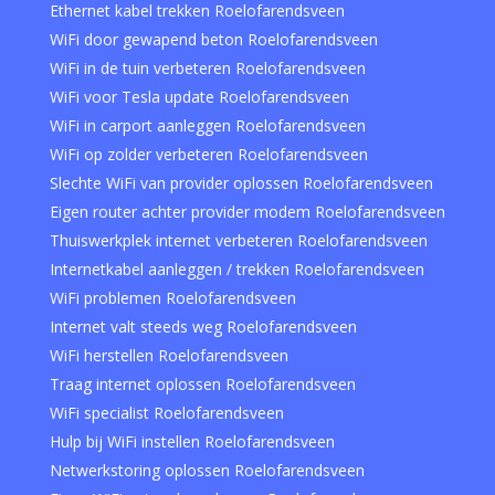
Ethernet kabel trekken Roelofarendsveen
WiFi door gewapend beton Roelofarendsveen
WiFi in de tuin verbeteren Roelofarendsveen
WiFi voor Tesla update Roelofarendsveen
WiFi in carport aanleggen Roelofarendsveen
WiFi op zolder verbeteren Roelofarendsveen
Slechte WiFi van provider oplossen Roelofarendsveen
Eigen router achter provider modem Roelofarendsveen
Thuiswerkplek internet verbeteren Roelofarendsveen
Internetkabel aanleggen / trekken Roelofarendsveen
WiFi problemen Roelofarendsveen
Internet valt steeds weg Roelofarendsveen
WiFi herstellen Roelofarendsveen
Traag internet oplossen Roelofarendsveen
WiFi specialist Roelofarendsveen
Hulp bij WiFi instellen Roelofarendsveen
Netwerkstoring oplossen Roelofarendsveen