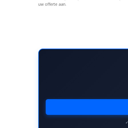
uw offerte aan.
✓