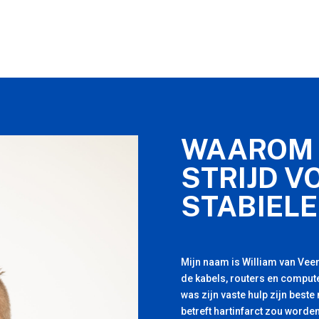
WAAROM 
STRIJD V
STABIELE
Mijn naam is William van Veen
de kabels, routers en compute
was zijn vaste hulp zijn beste
betreft hartinfarct zou worden