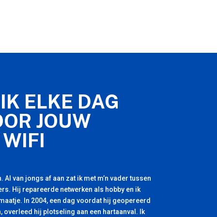
IK ELKE DAG
OOR JOUW
 WIFI
. Al van jongs af aan zat ik met m’n vader tussen
rs. Hij repareerde netwerken als hobby en ik
 maatje. In 2004, een dag voordat hij geopereerd
, overleed hij plotseling aan een hartaanval. Ik