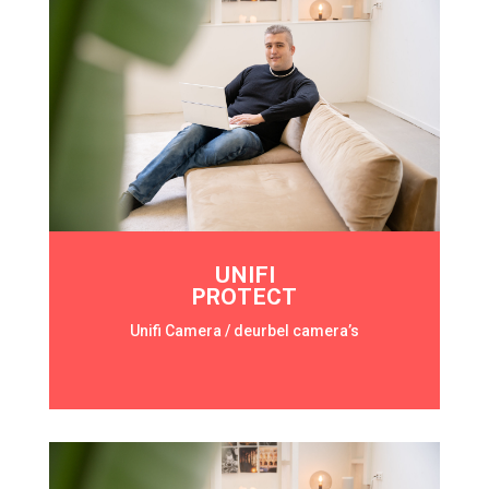
UNIFI
PROTECT
Unifi Camera / deurbel camera’s