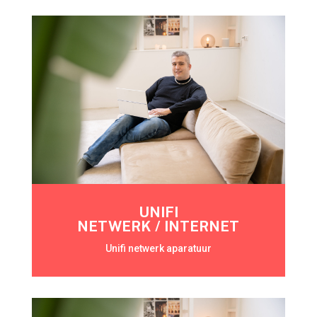
UNIFI
NETWERK / INTERNET
Unifi netwerk aparatuur