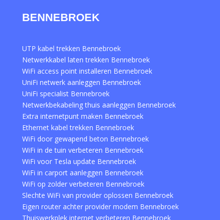
BENNEBROEK
UTP kabel trekken Bennebroek
Netwerkkabel laten trekken Bennebroek
WiFi access point installeren Bennebroek
UniFi netwerk aanleggen Bennebroek
UniFi specialist Bennebroek
Netwerkbekabeling thuis aanleggen Bennebroek
Extra internetpunt maken Bennebroek
Ethernet kabel trekken Bennebroek
WiFi door gewapend beton Bennebroek
WiFi in de tuin verbeteren Bennebroek
WiFi voor Tesla update Bennebroek
WiFi in carport aanleggen Bennebroek
WiFi op zolder verbeteren Bennebroek
Slechte WiFi van provider oplossen Bennebroek
Eigen router achter provider modem Bennebroek
Thuiswerkplek internet verbeteren Bennebroek