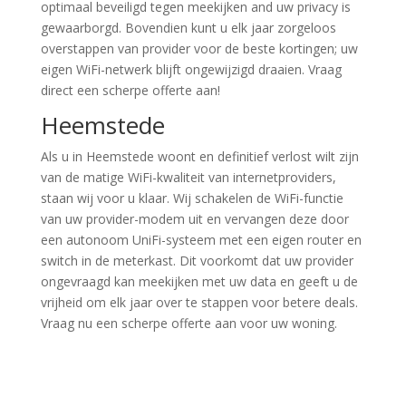
optimaal beveiligd tegen meekijken and uw privacy is
gewaarborgd. Bovendien kunt u elk jaar zorgeloos
overstappen van provider voor de beste kortingen; uw
eigen WiFi-netwerk blijft ongewijzigd draaien. Vraag
direct een scherpe offerte aan!
Heemstede
Als u in Heemstede woont en definitief verlost wilt zijn
van de matige WiFi-kwaliteit van internetproviders,
staan wij voor u klaar. Wij schakelen de WiFi-functie
van uw provider-modem uit en vervangen deze door
een autonoom UniFi-systeem met een eigen router en
switch in de meterkast. Dit voorkomt dat uw provider
ongevraagd kan meekijken met uw data en geeft u de
vrijheid om elk jaar over te stappen voor betere deals.
Vraag nu een scherpe offerte aan voor uw woning.