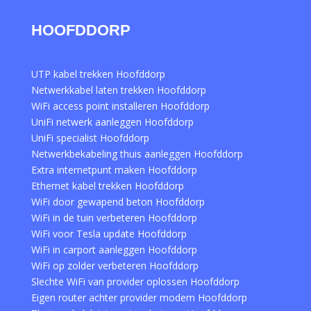
HOOFDDORP
UTP kabel trekken Hoofddorp
Netwerkkabel laten trekken Hoofddorp
WiFi access point installeren Hoofddorp
UniFi netwerk aanleggen Hoofddorp
UniFi specialist Hoofddorp
Netwerkbekabeling thuis aanleggen Hoofddorp
Extra internetpunt maken Hoofddorp
Ethernet kabel trekken Hoofddorp
WiFi door gewapend beton Hoofddorp
WiFi in de tuin verbeteren Hoofddorp
WiFi voor Tesla update Hoofddorp
WiFi in carport aanleggen Hoofddorp
WiFi op zolder verbeteren Hoofddorp
Slechte WiFi van provider oplossen Hoofddorp
Eigen router achter provider modem Hoofddorp