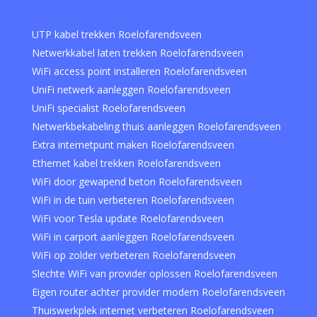
UTP kabel trekken Roelofarendsveen
Netwerkkabel laten trekken Roelofarendsveen
WiFi access point installeren Roelofarendsveen
UniFi netwerk aanleggen Roelofarendsveen
UniFi specialist Roelofarendsveen
Netwerkbekabeling thuis aanleggen Roelofarendsveen
Extra internetpunt maken Roelofarendsveen
Ethernet kabel trekken Roelofarendsveen
WiFi door gewapend beton Roelofarendsveen
WiFi in de tuin verbeteren Roelofarendsveen
WiFi voor Tesla update Roelofarendsveen
WiFi in carport aanleggen Roelofarendsveen
WiFi op zolder verbeteren Roelofarendsveen
Slechte WiFi van provider oplossen Roelofarendsveen
Eigen router achter provider modem Roelofarendsveen
Thuiswerkplek internet verbeteren Roelofarendsveen