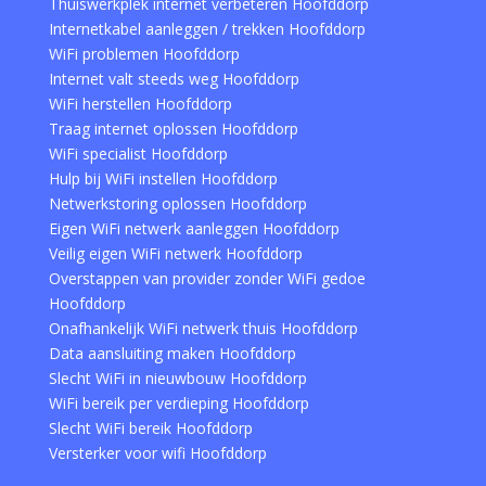
Thuiswerkplek internet verbeteren Hoofddorp
Internetkabel aanleggen / trekken Hoofddorp
WiFi problemen Hoofddorp
Internet valt steeds weg Hoofddorp
WiFi herstellen Hoofddorp
Traag internet oplossen Hoofddorp
WiFi specialist Hoofddorp
Hulp bij WiFi instellen Hoofddorp
Netwerkstoring oplossen Hoofddorp
Eigen WiFi netwerk aanleggen Hoofddorp
Veilig eigen WiFi netwerk Hoofddorp
Overstappen van provider zonder WiFi gedoe
Hoofddorp
Onafhankelijk WiFi netwerk thuis Hoofddorp
Data aansluiting maken Hoofddorp
Slecht WiFi in nieuwbouw Hoofddorp
WiFi bereik per verdieping Hoofddorp
Slecht WiFi bereik Hoofddorp
Versterker voor wifi Hoofddorp