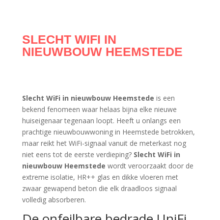
SLECHT WIFI IN
NIEUWBOUW HEEMSTEDE
Slecht WiFi in nieuwbouw Heemstede
is een
bekend fenomeen waar helaas bijna elke nieuwe
huiseigenaar tegenaan loopt. Heeft u onlangs een
prachtige nieuwbouwwoning in Heemstede betrokken,
maar reikt het WiFi-signaal vanuit de meterkast nog
niet eens tot de eerste verdieping?
Slecht WiFi in
nieuwbouw Heemstede
wordt veroorzaakt door de
extreme isolatie, HR++ glas en dikke vloeren met
zwaar gewapend beton die elk draadloos signaal
volledig absorberen.
De onfeilbare bedrade UniFi