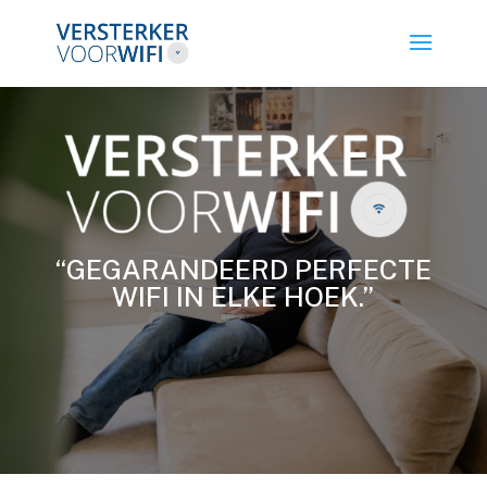
“GEGARANDEERD PERFECTE
WIFI IN ELKE HOEK.”