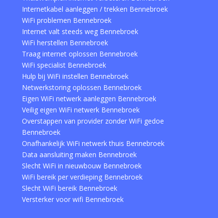
Internetkabel aanleggen / trekken Bennebroek
WiFi problemen Bennebroek
Internet valt steeds weg Bennebroek
WiFi herstellen Bennebroek
Traag internet oplossen Bennebroek
WiFi specialist Bennebroek
Hulp bij WiFi instellen Bennebroek
Netwerkstoring oplossen Bennebroek
Eigen WiFi netwerk aanleggen Bennebroek
Veilig eigen WiFi netwerk Bennebroek
Overstappen van provider zonder WiFi gedoe
Bennebroek
Onafhankelijk WiFi netwerk thuis Bennebroek
Data aansluiting maken Bennebroek
Slecht WiFi in nieuwbouw Bennebroek
WiFi bereik per verdieping Bennebroek
Slecht WiFi bereik Bennebroek
Versterker voor wifi Bennebroek