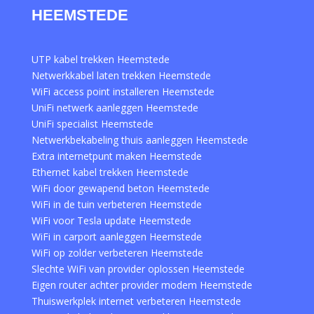
HEEMSTEDE
UTP kabel trekken Heemstede
Netwerkkabel laten trekken Heemstede
WiFi access point installeren Heemstede
UniFi netwerk aanleggen Heemstede
UniFi specialist Heemstede
Netwerkbekabeling thuis aanleggen Heemstede
Extra internetpunt maken Heemstede
Ethernet kabel trekken Heemstede
WiFi door gewapend beton Heemstede
WiFi in de tuin verbeteren Heemstede
WiFi voor Tesla update Heemstede
WiFi in carport aanleggen Heemstede
WiFi op zolder verbeteren Heemstede
Slechte WiFi van provider oplossen Heemstede
Eigen router achter provider modem Heemstede
Thuiswerkplek internet verbeteren Heemstede