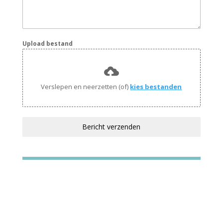
Upload bestand
Verslepen en neerzetten (of)
kies bestanden
Bericht verzenden