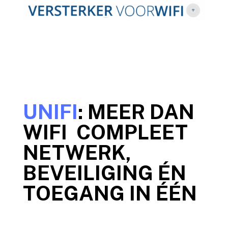
UNIFI
: MEER DAN
WIFI COMPLEET
NETWERK,
BEVEILIGING ÉN
TOEGANG IN ÉÉN