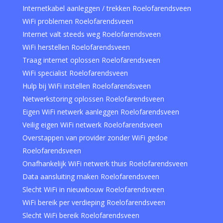
Internetkabel aanleggen / trekken Roelofarendsveen
WiFi problemen Roelofarendsveen
Internet valt steeds weg Roelofarendsveen
WiFi herstellen Roelofarendsveen
Traag internet oplossen Roelofarendsveen
WiFi specialist Roelofarendsveen
Hulp bij WiFi instellen Roelofarendsveen
Netwerkstoring oplossen Roelofarendsveen
Eigen WiFi netwerk aanleggen Roelofarendsveen
Veilig eigen WiFi netwerk Roelofarendsveen
Overstappen van provider zonder WiFi gedoe
Roelofarendsveen
Onafhankelijk WiFi netwerk thuis Roelofarendsveen
Data aansluiting maken Roelofarendsveen
Slecht WiFi in nieuwbouw Roelofarendsveen
WiFi bereik per verdieping Roelofarendsveen
Slecht WiFi bereik Roelofarendsveen