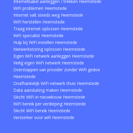
Internetkabel aanleggen / trekken Heemstede
WiFi problemen Heemstede
Internet valt steeds weg Heemstede
WiFi herstellen Heemstede
Traag internet oplossen Heemstede
WiFi specialist Heemstede
Hulp bij WiFi instellen Heemstede
Netwerkstoring oplossen Heemstede
Eigen WiFi netwerk aanleggen Heemstede
Veilig eigen WiFi netwerk Heemstede
Overstappen van provider zonder WiFi gedoe
Heemstede
Onafhankelijk WiFi netwerk thuis Heemstede
Data aansluiting maken Heemstede
Slecht WiFi in nieuwbouw Heemstede
WiFi bereik per verdieping Heemstede
Slecht WiFi bereik Heemstede
Versterker voor wifi Heemstede