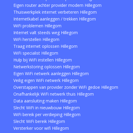
Eigen router achter provider modem Hillegom
Thuiswerkplek internet verbeteren Hillegom
Internetkabel aanleggen / trekken Hillegom
WiFi problemen Hillegom
Internet valt steeds weg Hillegom
WiFi herstellen Hillegom
Traag internet oplossen Hillegom
WiFi specialist Hillegom
Hulp bij WiFi instellen Hillegom
Netwerkstoring oplossen Hillegom
Eigen WiFi netwerk aanleggen Hillegom
Veilig eigen WiFi netwerk Hillegom
Overstappen van provider zonder WiFi gedoe Hillegom
Onafhankelijk WiFi netwerk thuis Hillegom
Data aansluiting maken Hillegom
Slecht WiFi in nieuwbouw Hillegom
WiFi bereik per verdieping Hillegom
Slecht WiFi bereik Hillegom
Versterker voor wifi Hillegom