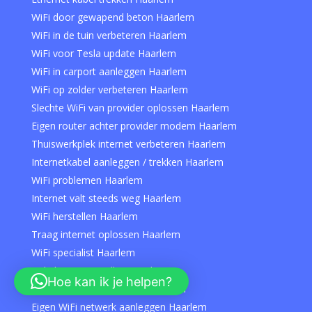
WiFi door gewapend beton Haarlem
WiFi in de tuin verbeteren Haarlem
WiFi voor Tesla update Haarlem
WiFi in carport aanleggen Haarlem
WiFi op zolder verbeteren Haarlem
Slechte WiFi van provider oplossen Haarlem
Eigen router achter provider modem Haarlem
Thuiswerkplek internet verbeteren Haarlem
Internetkabel aanleggen / trekken Haarlem
WiFi problemen Haarlem
Internet valt steeds weg Haarlem
WiFi herstellen Haarlem
Traag internet oplossen Haarlem
WiFi specialist Haarlem
Hulp bij WiFi instellen Haarlem
Hoe kan ik je helpen?
Netwerkstoring oplossen Haarlem
Eigen WiFi netwerk aanleggen Haarlem