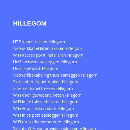
HILLEGOM
UTP kabel trekken Hillegom
Netwerkkabel laten trekken Hillegom
WiFi access point installeren Hillegom
UniFi netwerk aanleggen Hillegom
UniFi specialist Hillegom
Netwerkbekabeling thuis aanleggen Hillegom
Extra internetpunt maken Hillegom
Ethernet kabel trekken Hillegom
WiFi door gewapend beton Hillegom
WiFi in de tuin verbeteren Hillegom
WiFi voor Tesla update Hillegom
WiFi in carport aanleggen Hillegom
WiFi op zolder verbeteren Hillegom
Slechte WiFi van provider oplossen Hillegom