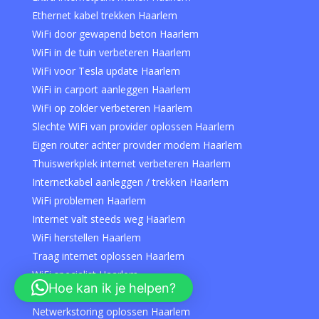
Ethernet kabel trekken Haarlem
WiFi door gewapend beton Haarlem
WiFi in de tuin verbeteren Haarlem
WiFi voor Tesla update Haarlem
WiFi in carport aanleggen Haarlem
WiFi op zolder verbeteren Haarlem
Slechte WiFi van provider oplossen Haarlem
Eigen router achter provider modem Haarlem
Thuiswerkplek internet verbeteren Haarlem
Internetkabel aanleggen / trekken Haarlem
WiFi problemen Haarlem
Internet valt steeds weg Haarlem
WiFi herstellen Haarlem
Traag internet oplossen Haarlem
WiFi specialist Haarlem
Hoe kan ik je helpen?
Hulp bij WiFi instellen Haarlem
Netwerkstoring oplossen Haarlem