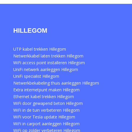
HILLEGOM
UTP kabel trekken Hillegom
Netwerkkabel laten trekken Hillegom
WiFi access point installeren Hillegom
UniFi netwerk aanleggen Hillegom
UniFi specialist Hillegom
Netwerkbekabeling thuis aanleggen Hillegom
Extra internetpunt maken Hillegom
Ethernet kabel trekken Hillegom
WiFi door gewapend beton Hillegom
WiFi in de tuin verbeteren Hillegom
WiFi voor Tesla update Hillegom
WiFi in carport aanleggen Hillegom
WiFi op zolder verbeteren Hillegom