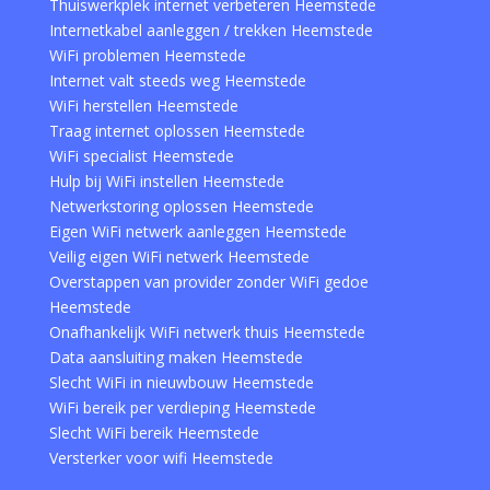
Thuiswerkplek internet verbeteren Heemstede
Internetkabel aanleggen / trekken Heemstede
WiFi problemen Heemstede
Internet valt steeds weg Heemstede
WiFi herstellen Heemstede
Traag internet oplossen Heemstede
WiFi specialist Heemstede
Hulp bij WiFi instellen Heemstede
Netwerkstoring oplossen Heemstede
Eigen WiFi netwerk aanleggen Heemstede
Veilig eigen WiFi netwerk Heemstede
Overstappen van provider zonder WiFi gedoe
Heemstede
Onafhankelijk WiFi netwerk thuis Heemstede
Data aansluiting maken Heemstede
Slecht WiFi in nieuwbouw Heemstede
WiFi bereik per verdieping Heemstede
Slecht WiFi bereik Heemstede
Versterker voor wifi Heemstede