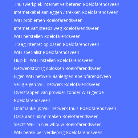
Thuiswerkplek internet verbeteren Roelofarendsveen
Internetkabel aanleggen / trekken Roelofarendsveen
WiFi problemen Roelofarendsveen
Internet valt steeds weg Roelofarendsveen
WiFi herstellen Roelofarendsveen
Traag internet oplossen Roelofarendsveen
WiFi specialist Roelofarendsveen
Hulp bij WiFi instellen Roelofarendsveen
Netwerkstoring oplossen Roelofarendsveen
Eigen WiFi netwerk aanleggen Roelofarendsveen
Veilig eigen WiFi netwerk Roelofarendsveen
Overstappen van provider zonder WiFi gedoe
Roelofarendsveen
Onafhankelijk WiFi netwerk thuis Roelofarendsveen
Data aansluiting maken Roelofarendsveen
Slecht WiFi in nieuwbouw Roelofarendsveen
WiFi bereik per verdieping Roelofarendsveen