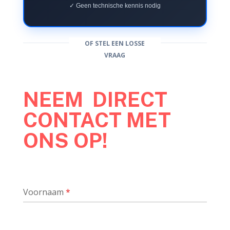
✓ Geen technische kennis nodig
OF STEL EEN LOSSE
VRAAG
NEEM DIRECT
CONTACT MET
ONS OP!
Voornaam
*