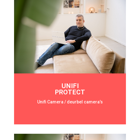
UNIFI
PROTECT
Unifi Camera / deurbel camera’s