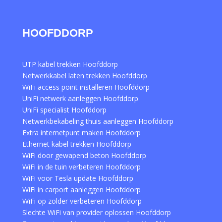
HOOFDDORP
UTP kabel trekken Hoofddorp
Netwerkkabel laten trekken Hoofddorp
WiFi access point installeren Hoofddorp
UniFi netwerk aanleggen Hoofddorp
UniFi specialist Hoofddorp
Netwerkbekabeling thuis aanleggen Hoofddorp
Extra internetpunt maken Hoofddorp
Ethernet kabel trekken Hoofddorp
WiFi door gewapend beton Hoofddorp
WiFi in de tuin verbeteren Hoofddorp
WiFi voor Tesla update Hoofddorp
WiFi in carport aanleggen Hoofddorp
WiFi op zolder verbeteren Hoofddorp
Slechte WiFi van provider oplossen Hoofddorp