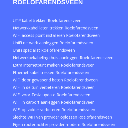
ROELOFARENDSVEEN
UTP kabel trekken Roelofarendsveen
Netwerkkabel laten trekken Roelofarendsveen
WiFi access point installeren Roelofarendsveen
UniFi netwerk aanleggen Roelofarendsveen
UniFi specialist Roelofarendsveen
Netwerkbekabeling thuis aanleggen Roelofarendsveen
Extra internetpunt maken Roelofarendsveen
Ethernet kabel trekken Roelofarendsveen
WiFi door gewapend beton Roelofarendsveen
WiFi in de tuin verbeteren Roelofarendsveen
WiFi voor Tesla update Roelofarendsveen
WiFi in carport aanleggen Roelofarendsveen
WiFi op zolder verbeteren Roelofarendsveen
Slechte WiFi van provider oplossen Roelofarendsveen
Eigen router achter provider modem Roelofarendsveen