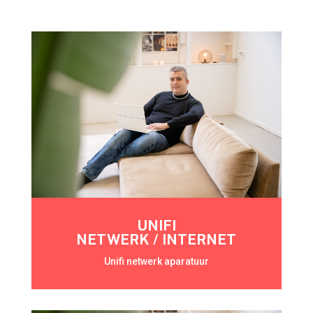
UNIFI
NETWERK / INTERNET
Unifi netwerk aparatuur