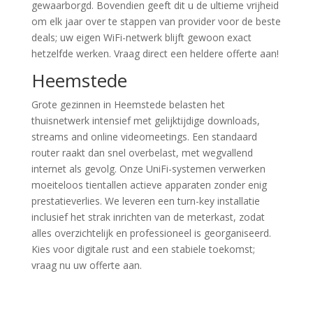
gewaarborgd. Bovendien geeft dit u de ultieme vrijheid
om elk jaar over te stappen van provider voor de beste
deals; uw eigen WiFi-netwerk blijft gewoon exact
hetzelfde werken. Vraag direct een heldere offerte aan!
Heemstede
Grote gezinnen in Heemstede belasten het
thuisnetwerk intensief met gelijktijdige downloads,
streams and online videomeetings. Een standaard
router raakt dan snel overbelast, met wegvallend
internet als gevolg. Onze UniFi-systemen verwerken
moeiteloos tientallen actieve apparaten zonder enig
prestatieverlies. We leveren een turn-key installatie
inclusief het strak inrichten van de meterkast, zodat
alles overzichtelijk en professioneel is georganiseerd.
Kies voor digitale rust and een stabiele toekomst;
vraag nu uw offerte aan.