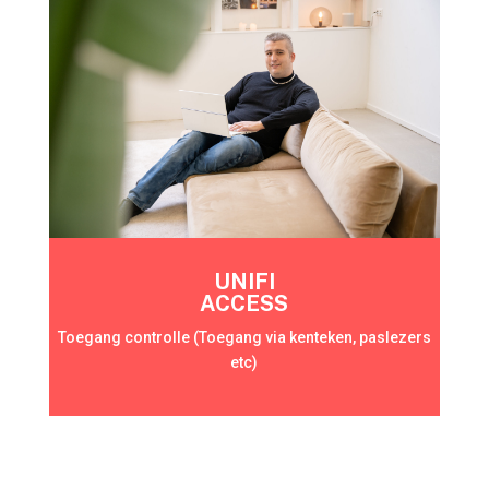
UNIFI
ACCESS
Toegang controlle (Toegang via kenteken, paslezers
etc)