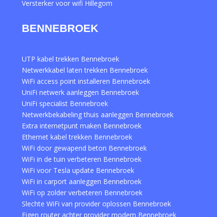
Versterker voor wifi Hillegom
BENNEBROEK
UTP kabel trekken Bennebroek
Netwerkkabel laten trekken Bennebroek
WiFi access point installeren Bennebroek
UniFi netwerk aanleggen Bennebroek
UniFi specialist Bennebroek
Netwerkbekabeling thuis aanleggen Bennebroek
Extra internetpunt maken Bennebroek
Ethernet kabel trekken Bennebroek
WiFi door gewapend beton Bennebroek
WiFi in de tuin verbeteren Bennebroek
WiFi voor Tesla update Bennebroek
WiFi in carport aanleggen Bennebroek
WiFi op zolder verbeteren Bennebroek
Slechte WiFi van provider oplossen Bennebroek
Eigen router achter provider modem Bennebroek