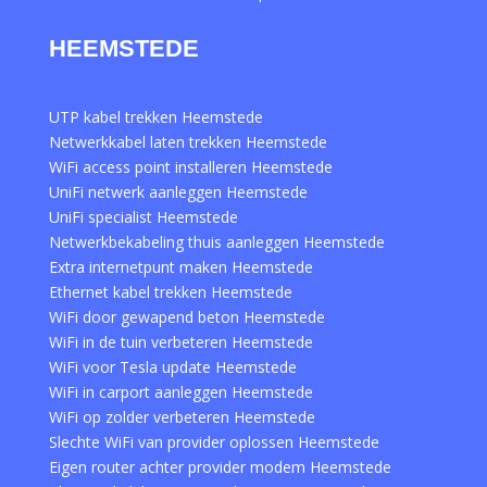
HEEMSTEDE
UTP kabel trekken Heemstede
Netwerkkabel laten trekken Heemstede
WiFi access point installeren Heemstede
UniFi netwerk aanleggen Heemstede
UniFi specialist Heemstede
Netwerkbekabeling thuis aanleggen Heemstede
Extra internetpunt maken Heemstede
Ethernet kabel trekken Heemstede
WiFi door gewapend beton Heemstede
WiFi in de tuin verbeteren Heemstede
WiFi voor Tesla update Heemstede
WiFi in carport aanleggen Heemstede
WiFi op zolder verbeteren Heemstede
Slechte WiFi van provider oplossen Heemstede
Eigen router achter provider modem Heemstede