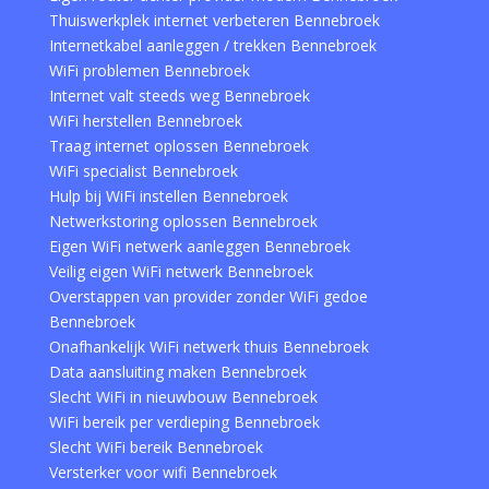
Thuiswerkplek internet verbeteren Bennebroek
Internetkabel aanleggen / trekken Bennebroek
WiFi problemen Bennebroek
Internet valt steeds weg Bennebroek
WiFi herstellen Bennebroek
Traag internet oplossen Bennebroek
WiFi specialist Bennebroek
Hulp bij WiFi instellen Bennebroek
Netwerkstoring oplossen Bennebroek
Eigen WiFi netwerk aanleggen Bennebroek
Veilig eigen WiFi netwerk Bennebroek
Overstappen van provider zonder WiFi gedoe
Bennebroek
Onafhankelijk WiFi netwerk thuis Bennebroek
Data aansluiting maken Bennebroek
Slecht WiFi in nieuwbouw Bennebroek
WiFi bereik per verdieping Bennebroek
Slecht WiFi bereik Bennebroek
Versterker voor wifi Bennebroek