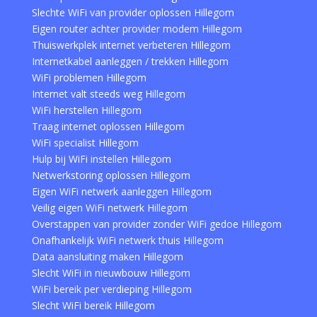
Slechte WiFi van provider oplossen Hillegom
Eigen router achter provider modem Hillegom
Thuiswerkplek internet verbeteren Hillegom
Internetkabel aanleggen / trekken Hillegom
WiFi problemen Hillegom
Internet valt steeds weg Hillegom
WiFi herstellen Hillegom
Traag internet oplossen Hillegom
WiFi specialist Hillegom
Hulp bij WiFi instellen Hillegom
Netwerkstoring oplossen Hillegom
Eigen WiFi netwerk aanleggen Hillegom
Veilig eigen WiFi netwerk Hillegom
Overstappen van provider zonder WiFi gedoe Hillegom
Onafhankelijk WiFi netwerk thuis Hillegom
Data aansluiting maken Hillegom
Slecht WiFi in nieuwbouw Hillegom
WiFi bereik per verdieping Hillegom
Slecht WiFi bereik Hillegom