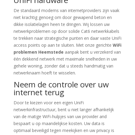
UniFi hardware
De standaard modems van internetproviders zijn vaak
niet krachtig genoeg om door gewapend beton en
dikke isolatielagen heen te dringen. Wij lossen uw
netwerkproblemen op door solide Cat6 netwerkkabels
te trekken naar strategische punten en daar vaste UniFi
access points op aan te sluiten. Met onze gerichte
WiFi
problemen Heemstede
aanpak bent u verzekerd van
één dekkend netwerk met maximale snelheden in uw
gehele woning, zonder dat u steeds handmatig van
netwerknaam hoeft te wisselen.
Neem de controle over uw
internet terug
Door te kiezen voor een eigen UniFi
netwerkinfrastructuur, bent u niet langer afhankelijk
van de matige WiFi-hulpjes van uw provider and
bespaart u op maandelijkse kosten. Uw data is
optimaal beveiligd tegen meekijken en uw privacy is