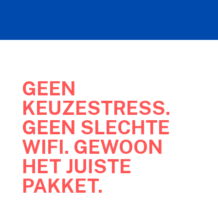
GEEN
KEUZESTRESS.
GEEN SLECHTE
WIFI. GEWOON
HET JUISTE
PAKKET.