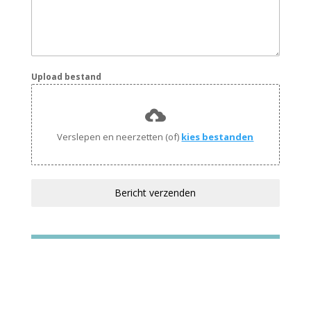
Upload bestand
Verslepen en neerzetten (of)
kies bestanden
Bericht verzenden