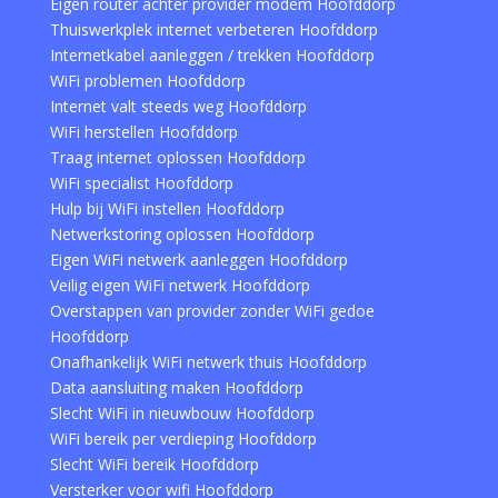
Eigen router achter provider modem Hoofddorp
Thuiswerkplek internet verbeteren Hoofddorp
Internetkabel aanleggen / trekken Hoofddorp
WiFi problemen Hoofddorp
Internet valt steeds weg Hoofddorp
WiFi herstellen Hoofddorp
Traag internet oplossen Hoofddorp
WiFi specialist Hoofddorp
Hulp bij WiFi instellen Hoofddorp
Netwerkstoring oplossen Hoofddorp
Eigen WiFi netwerk aanleggen Hoofddorp
Veilig eigen WiFi netwerk Hoofddorp
Overstappen van provider zonder WiFi gedoe
Hoofddorp
Onafhankelijk WiFi netwerk thuis Hoofddorp
Data aansluiting maken Hoofddorp
Slecht WiFi in nieuwbouw Hoofddorp
WiFi bereik per verdieping Hoofddorp
Slecht WiFi bereik Hoofddorp
Versterker voor wifi Hoofddorp