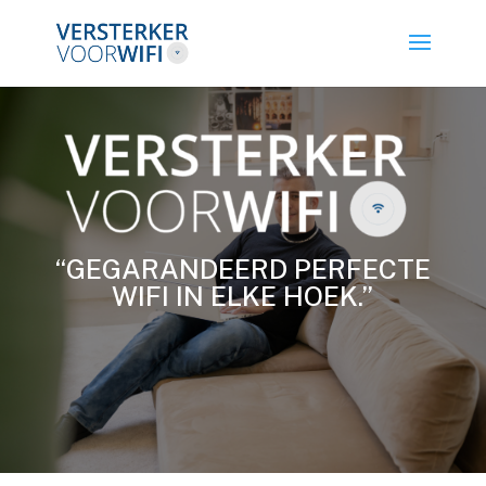
“GEGARANDEERD PERFECTE
WIFI IN ELKE HOEK.”