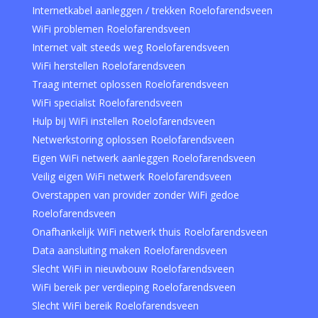
Internetkabel aanleggen / trekken Roelofarendsveen
WiFi problemen Roelofarendsveen
Internet valt steeds weg Roelofarendsveen
WiFi herstellen Roelofarendsveen
Traag internet oplossen Roelofarendsveen
WiFi specialist Roelofarendsveen
Hulp bij WiFi instellen Roelofarendsveen
Netwerkstoring oplossen Roelofarendsveen
Eigen WiFi netwerk aanleggen Roelofarendsveen
Veilig eigen WiFi netwerk Roelofarendsveen
Overstappen van provider zonder WiFi gedoe
Roelofarendsveen
Onafhankelijk WiFi netwerk thuis Roelofarendsveen
Data aansluiting maken Roelofarendsveen
Slecht WiFi in nieuwbouw Roelofarendsveen
WiFi bereik per verdieping Roelofarendsveen
Slecht WiFi bereik Roelofarendsveen