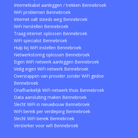
Internetkabel aanleggen / trekken Bennebroek
WiFi problemen Bennebroek
Internet valt steeds weg Bennebroek
WiFi herstellen Bennebroek
Traag internet oplossen Bennebroek
WiFi specialist Bennebroek
Hulp bij WiFi instellen Bennebroek
Netwerkstoring oplossen Bennebroek
Eigen WiFi netwerk aanleggen Bennebroek
Veilig eigen WiFi netwerk Bennebroek
Overstappen van provider zonder WiFi gedoe
Bennebroek
Onafhankelijk WiFi netwerk thuis Bennebroek
Data aansluiting maken Bennebroek
Slecht WiFi in nieuwbouw Bennebroek
WiFi bereik per verdieping Bennebroek
Slecht WiFi bereik Bennebroek
Versterker voor wifi Bennebroek