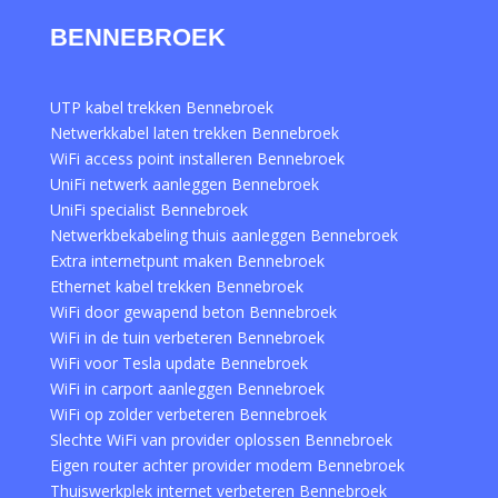
BENNEBROEK
UTP kabel trekken Bennebroek
Netwerkkabel laten trekken Bennebroek
WiFi access point installeren Bennebroek
UniFi netwerk aanleggen Bennebroek
UniFi specialist Bennebroek
Netwerkbekabeling thuis aanleggen Bennebroek
Extra internetpunt maken Bennebroek
Ethernet kabel trekken Bennebroek
WiFi door gewapend beton Bennebroek
WiFi in de tuin verbeteren Bennebroek
WiFi voor Tesla update Bennebroek
WiFi in carport aanleggen Bennebroek
WiFi op zolder verbeteren Bennebroek
Slechte WiFi van provider oplossen Bennebroek
Eigen router achter provider modem Bennebroek
Thuiswerkplek internet verbeteren Bennebroek