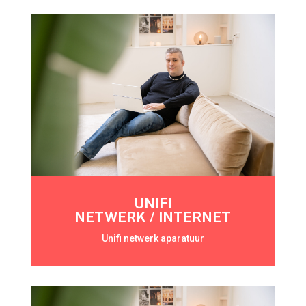
UNIFI
NETWERK / INTERNET
Unifi netwerk aparatuur