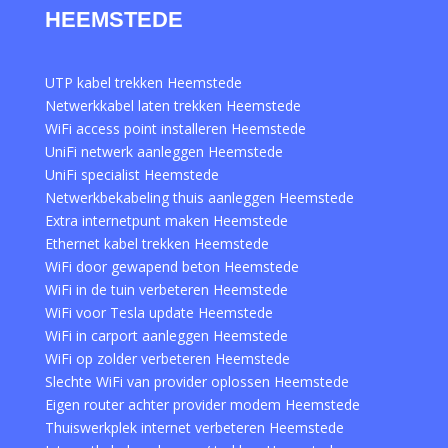
HEEMSTEDE
UTP kabel trekken Heemstede
Netwerkkabel laten trekken Heemstede
WiFi access point installeren Heemstede
UniFi netwerk aanleggen Heemstede
UniFi specialist Heemstede
Netwerkbekabeling thuis aanleggen Heemstede
Extra internetpunt maken Heemstede
Ethernet kabel trekken Heemstede
WiFi door gewapend beton Heemstede
WiFi in de tuin verbeteren Heemstede
WiFi voor Tesla update Heemstede
WiFi in carport aanleggen Heemstede
WiFi op zolder verbeteren Heemstede
Slechte WiFi van provider oplossen Heemstede
Eigen router achter provider modem Heemstede
Thuiswerkplek internet verbeteren Heemstede