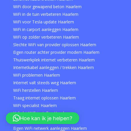
WiFi door gewapend beton Haarlem
WiFi in de tuin verbeteren Haarlem
WiFi voor Tesla update Haarlem
WiFi in carport aanleggen Haarlem
WiFi op zolder verbeteren Haarlem
Slechte WiFi van provider oplossen Haarlem
Eigen router achter provider modem Haarlem
Thuiswerkplek internet verbeteren Haarlem
Internetkabel aanleggen / trekken Haarlem
WiFi problemen Haarlem
Internet valt steeds weg Haarlem
WiFi herstellen Haarlem
Traag internet oplossen Haarlem
WiFi specialist Haarlem
Hulp bij WiFi instellen Haarlem
Hoe kan ik je helpen?
Netwerkstoring oplossen Haarlem
Eigen WiFi netwerk aanleggen Haarlem