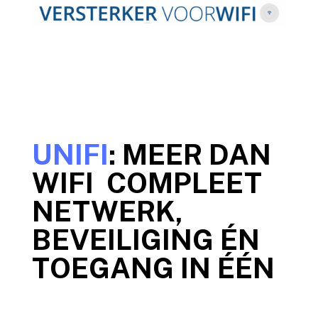
UNIFI
: MEER DAN
WIFI COMPLEET
NETWERK,
BEVEILIGING ÉN
TOEGANG IN ÉÉN