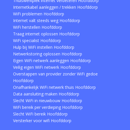
Thuiswerkplek internet verbeteren Hoofddorp
Internetkabel aanleggen / trekken Hoofddorp
WiFi problemen Hoofddorp
Internet valt steeds weg Hoofddorp
WiFi herstellen Hoofddorp
Traag internet oplossen Hoofddorp
WiFi specialist Hoofddorp
Hulp bij WiFi instellen Hoofddorp
Netwerkstoring oplossen Hoofddorp
Eigen WiFi netwerk aanleggen Hoofddorp
Veilig eigen WiFi netwerk Hoofddorp
Overstappen van provider zonder WiFi gedoe
Hoofddorp
Onafhankelijk WiFi netwerk thuis Hoofddorp
Data aansluiting maken Hoofddorp
Slecht WiFi in nieuwbouw Hoofddorp
WiFi bereik per verdieping Hoofddorp
Slecht WiFi bereik Hoofddorp
Versterker voor wifi Hoofddorp