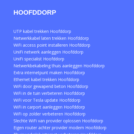
HOOFDDORP
UTP kabel trekken Hoofddorp
Netwerkkabel laten trekken Hoofddorp
WiFi access point installeren Hoofddorp
UniFi netwerk aanleggen Hoofddorp
UniFi specialist Hoofddorp
Netwerkbekabeling thuis aanleggen Hoofddorp
Extra internetpunt maken Hoofddorp
Ethernet kabel trekken Hoofddorp
WiFi door gewapend beton Hoofddorp
WiFi in de tuin verbeteren Hoofddorp
WiFi voor Tesla update Hoofddorp
WiFi in carport aanleggen Hoofddorp
WiFi op zolder verbeteren Hoofddorp
Slechte WiFi van provider oplossen Hoofddorp
Eigen router achter provider modem Hoofddorp