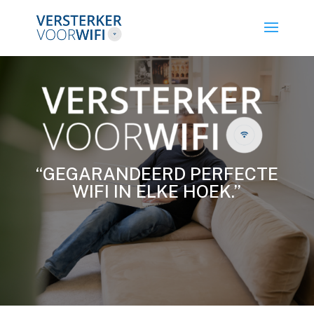
“GEGARANDEERD PERFECTE
WIFI IN ELKE HOEK.”