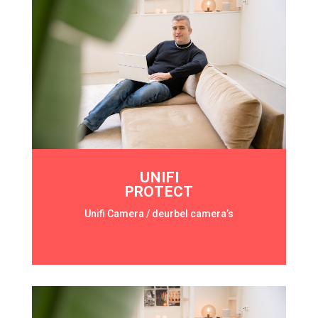
UNIFI
PROTECT
Unifi Camera / deurbel camera’s