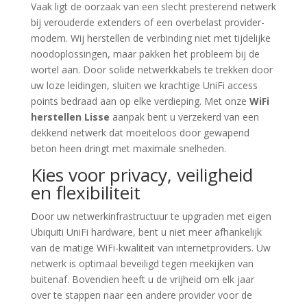
Vaak ligt de oorzaak van een slecht presterend netwerk
bij verouderde extenders of een overbelast provider-
modem. Wij herstellen de verbinding niet met tijdelijke
noodoplossingen, maar pakken het probleem bij de
wortel aan. Door solide netwerkkabels te trekken door
uw loze leidingen, sluiten we krachtige UniFi access
points bedraad aan op elke verdieping. Met onze
WiFi
herstellen Lisse
aanpak bent u verzekerd van een
dekkend netwerk dat moeiteloos door gewapend
beton heen dringt met maximale snelheden.
Kies voor privacy, veiligheid
en flexibiliteit
Door uw netwerkinfrastructuur te upgraden met eigen
Ubiquiti UniFi hardware, bent u niet meer afhankelijk
van de matige WiFi-kwaliteit van internetproviders. Uw
netwerk is optimaal beveiligd tegen meekijken van
buitenaf. Bovendien heeft u de vrijheid om elk jaar
over te stappen naar een andere provider voor de