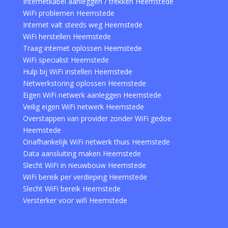
Internetkabel aanleggen / trekken Heemstede
WiFi problemen Heemstede
Internet valt steeds weg Heemstede
WiFi herstellen Heemstede
Traag internet oplossen Heemstede
WiFi specialist Heemstede
Hulp bij WiFi instellen Heemstede
Netwerkstoring oplossen Heemstede
Eigen WiFi netwerk aanleggen Heemstede
Veilig eigen WiFi netwerk Heemstede
Overstappen van provider zonder WiFi gedoe
Heemstede
Onafhankelijk WiFi netwerk thuis Heemstede
Data aansluiting maken Heemstede
Slecht WiFi in nieuwbouw Heemstede
WiFi bereik per verdieping Heemstede
Slecht WiFi bereik Heemstede
Versterker voor wifi Heemstede