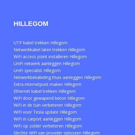
HILLEGOM
UTP kabel trekken Hillegom
Netwerkkabel laten trekken Hillegom
WiFi access point installeren Hillegom
UniFi netwerk aanleggen Hillegom
UniFi specialist Hillegom
Netwerkbekabeling thuis aanleggen Hillegom
Extra internetpunt maken Hillegom
Ethernet kabel trekken Hillegom
WiFi door gewapend beton Hillegom
WiFi in de tuin verbeteren Hillegom
WiFi voor Tesla update Hillegom
WiFi in carport aanleggen Hillegom
WiFi op zolder verbeteren Hillegom
Slechte WiFi van provider oplossen Hillegom