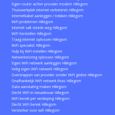
Eigen router achter provider modem Hillegom
Thuiswerkplek internet verbeteren Hillegom
Internetkabel aanleggen / trekken Hillegom
WiFi problemen Hillegom
Internet valt steeds weg Hillegom
WiFi herstellen Hillegom
Traag internet oplossen Hillegom
WiFi specialist Hillegom
Hulp bij WiFi instellen Hillegom
Netwerkstoring oplossen Hillegom
Eigen WiFi netwerk aanleggen Hillegom
Veilig eigen WiFi netwerk Hillegom
Overstappen van provider zonder WiFi gedoe Hillegom
Onafhankelijk WiFi netwerk thuis Hillegom
Data aansluiting maken Hillegom
Slecht WiFi in nieuwbouw Hillegom
WiFi bereik per verdieping Hillegom
Slecht WiFi bereik Hillegom
Versterker voor wifi Hillegom