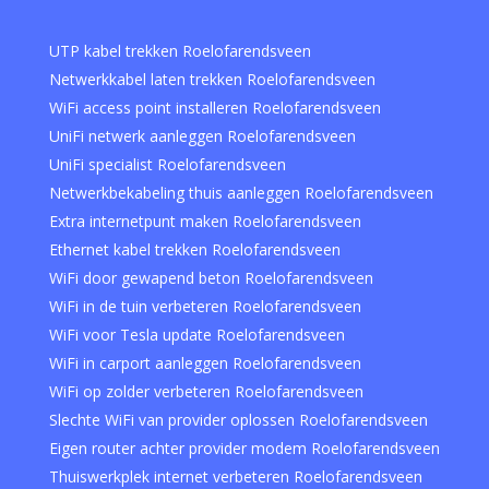
UTP kabel trekken Roelofarendsveen
Netwerkkabel laten trekken Roelofarendsveen
WiFi access point installeren Roelofarendsveen
UniFi netwerk aanleggen Roelofarendsveen
UniFi specialist Roelofarendsveen
Netwerkbekabeling thuis aanleggen Roelofarendsveen
Extra internetpunt maken Roelofarendsveen
Ethernet kabel trekken Roelofarendsveen
WiFi door gewapend beton Roelofarendsveen
WiFi in de tuin verbeteren Roelofarendsveen
WiFi voor Tesla update Roelofarendsveen
WiFi in carport aanleggen Roelofarendsveen
WiFi op zolder verbeteren Roelofarendsveen
Slechte WiFi van provider oplossen Roelofarendsveen
Eigen router achter provider modem Roelofarendsveen
Thuiswerkplek internet verbeteren Roelofarendsveen