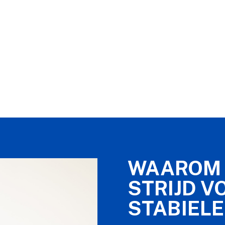
WAAROM 
STRIJD V
STABIELE