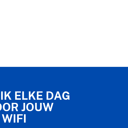
IK ELKE DAG
OOR JOUW
 WIFI