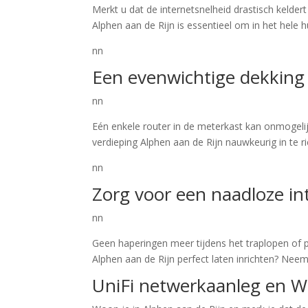
Merkt u dat de internetsnelheid drastisch kelder
Alphen aan de Rijn is essentieel om in het hele 
nn
Een evenwichtige dekking 
nn
Eén enkele router in de meterkast kan onmogelij
verdieping Alphen aan de Rijn nauwkeurig in te 
nn
Zorg voor een naadloze in
nn
Geen haperingen meer tijdens het traplopen of pl
Alphen aan de Rijn perfect laten inrichten? Nee
UniFi netwerkaanleg en WiF