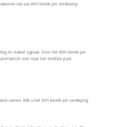
maliseren van uw WiFi bereik per verdieping
g en stabiel signaal. Door het WiFi bereik per
utomatisch over naar het sterkste punt.
end samen. Wilt u het WiFi bereik per verdieping