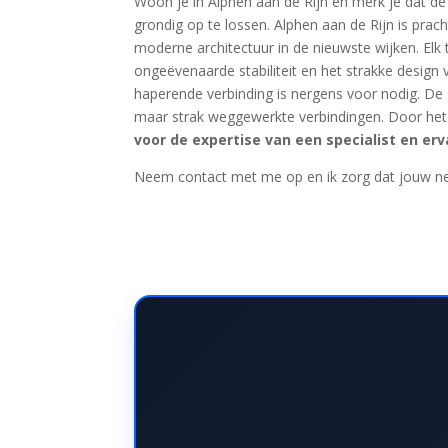
Woon je in Alphen aan de Rijn en merk je dat de 
grondig op te lossen. Alphen aan de Rijn is prac
moderne architectuur in de nieuwste wijken. Elk 
ongeëvenaarde stabiliteit en het strakke design
haperende verbinding is nergens voor nodig. De s
maar strak weggewerkte verbindingen. Door het ne
voor de expertise van een specialist en erv
Neem contact met me op en ik zorg dat jouw net