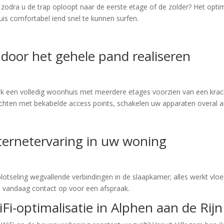
t zodra u de trap oploopt naar de eerste etage of de zolder? Het opti
huis comfortabel iend snel te kunnen surfen.
door het gehele pand realiseren
k een volledig woonhuis met meerdere etages voorzien van een krachti
richten met bekabelde access points, schakelen uw apparaten overal a
ternetervaring in uw woning
otseling wegvallende verbindingen in de slaapkamer; alles werkt vloei
m vandaag contact op voor een afspraak.
i-optimalisatie in Alphen aan de Rijn