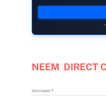
✓
NEEM DIRECT 
Voornaam
*