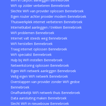
WiFi in carport aanleggen Bennebroek
WiFi op zolder verbeteren Bennebroek
Slechte WiFi van provider oplossen Bennebroek
Eigen router achter provider modem Bennebroek
Thuiswerkplek internet verbeteren Bennebroek
Internetkabel aanleggen / trekken Bennebroek
WiFi problemen Bennebroek
Internet valt steeds weg Bennebroek
WiFi herstellen Bennebroek
Traag internet oplossen Bennebroek
WiFi specialist Bennebroek
Hulp bij WiFi instellen Bennebroek
Netwerkstoring oplossen Bennebroek
Eigen WiFi netwerk aanleggen Bennebroek
Veilig eigen WiFi netwerk Bennebroek
Overstappen van provider zonder WiFi gedoe
Bennebroek
Onafhankelijk WiFi netwerk thuis Bennebroek
Data aansluiting maken Bennebroek
Slecht WiFi in nieuwbouw Bennebroek