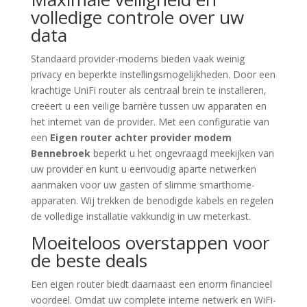
volledige controle over uw
data
Standaard provider-modems bieden vaak weinig
privacy en beperkte instellingsmogelijkheden. Door een
krachtige UniFi router als centraal brein te installeren,
creëert u een veilige barrière tussen uw apparaten en
het internet van de provider. Met een configuratie van
een
Eigen router achter provider modem
Bennebroek
beperkt u het ongevraagd meekijken van
uw provider en kunt u eenvoudig aparte netwerken
aanmaken voor uw gasten of slimme smarthome-
apparaten. Wij trekken de benodigde kabels en regelen
de volledige installatie vakkundig in uw meterkast.
Moeiteloos overstappen voor
de beste deals
Een eigen router biedt daarnaast een enorm financieel
voordeel. Omdat uw complete interne netwerk en WiFi-