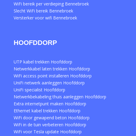
WiFi bereik per verdieping Bennebroek
Slecht WiFi bereik Bennebroek
Versterker voor wifi Bennebroek
HOOFDDORP
UTP kabel trekken Hoofddorp
Netwerkkabel laten trekken Hoofddorp
WiFi access point installeren Hoofddorp
UniFi netwerk aanleggen Hoofddorp
UniFi specialist Hoofddorp
Netwerkbekabeling thuis aanleggen Hoofddorp
Extra internetpunt maken Hoofddorp
Ethernet kabel trekken Hoofddorp
WiFi door gewapend beton Hoofddorp
WiFi in de tuin verbeteren Hoofddorp
WiFi voor Tesla update Hoofddorp