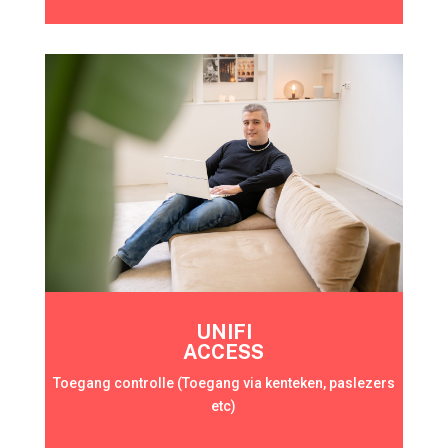
UNIFI
ACCESS
Toegang controlle (Toegang via kenteken, paslezers
etc)