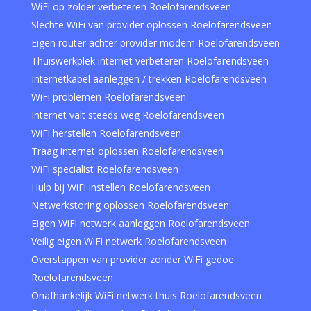
WiFi op zolder verbeteren Roelofarendsveen
Slechte WiFi van provider oplossen Roelofarendsveen
Eigen router achter provider modem Roelofarendsveen
Thuiswerkplek internet verbeteren Roelofarendsveen
Internetkabel aanleggen / trekken Roelofarendsveen
WiFi problemen Roelofarendsveen
Internet valt steeds weg Roelofarendsveen
WiFi herstellen Roelofarendsveen
Traag internet oplossen Roelofarendsveen
WiFi specialist Roelofarendsveen
Hulp bij WiFi instellen Roelofarendsveen
Netwerkstoring oplossen Roelofarendsveen
Eigen WiFi netwerk aanleggen Roelofarendsveen
Veilig eigen WiFi netwerk Roelofarendsveen
Overstappen van provider zonder WiFi gedoe
Roelofarendsveen
Onafhankelijk WiFi netwerk thuis Roelofarendsveen