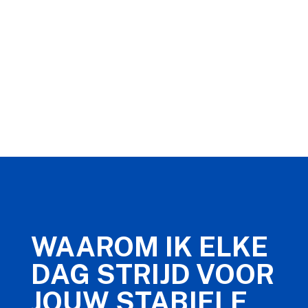
WAAROM IK ELKE
DAG STRIJD VOOR
JOUW STABIELE