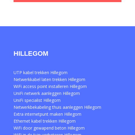
HILLEGOM
UTP kabel trekken Hillegom
Netwerkkabel laten trekken Hillegom
WiFi access point installeren Hillegom
UniFi netwerk aanleggen Hillegom
UniFi specialist Hillegom
Netwerkbekabeling thuis aanleggen Hillegom
Extra internetpunt maken Hillegom
Ethernet kabel trekken Hillegom
WiFi door gewapend beton Hillegom
WiFi in de tuin verbeteren Hillegom