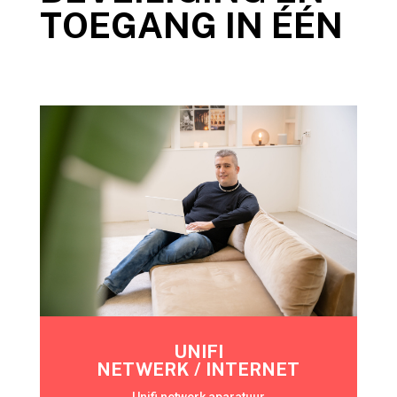
TOEGANG IN ÉÉN
UNIFI
NETWERK / INTERNET