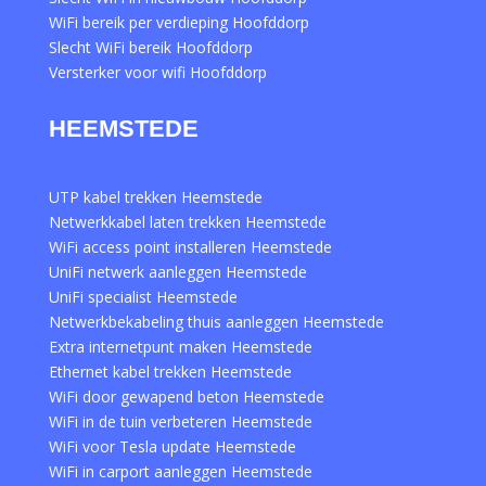
WiFi bereik per verdieping Hoofddorp
Slecht WiFi bereik Hoofddorp
Versterker voor wifi Hoofddorp
HEEMSTEDE
UTP kabel trekken Heemstede
Netwerkkabel laten trekken Heemstede
WiFi access point installeren Heemstede
UniFi netwerk aanleggen Heemstede
UniFi specialist Heemstede
Netwerkbekabeling thuis aanleggen Heemstede
Extra internetpunt maken Heemstede
Ethernet kabel trekken Heemstede
WiFi door gewapend beton Heemstede
WiFi in de tuin verbeteren Heemstede
WiFi voor Tesla update Heemstede
WiFi in carport aanleggen Heemstede