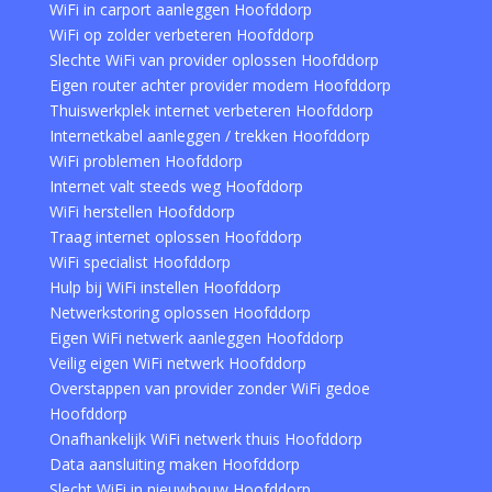
WiFi in carport aanleggen Hoofddorp
WiFi op zolder verbeteren Hoofddorp
Slechte WiFi van provider oplossen Hoofddorp
Eigen router achter provider modem Hoofddorp
Thuiswerkplek internet verbeteren Hoofddorp
Internetkabel aanleggen / trekken Hoofddorp
WiFi problemen Hoofddorp
Internet valt steeds weg Hoofddorp
WiFi herstellen Hoofddorp
Traag internet oplossen Hoofddorp
WiFi specialist Hoofddorp
Hulp bij WiFi instellen Hoofddorp
Netwerkstoring oplossen Hoofddorp
Eigen WiFi netwerk aanleggen Hoofddorp
Veilig eigen WiFi netwerk Hoofddorp
Overstappen van provider zonder WiFi gedoe
Hoofddorp
Onafhankelijk WiFi netwerk thuis Hoofddorp
Data aansluiting maken Hoofddorp
Slecht WiFi in nieuwbouw Hoofddorp