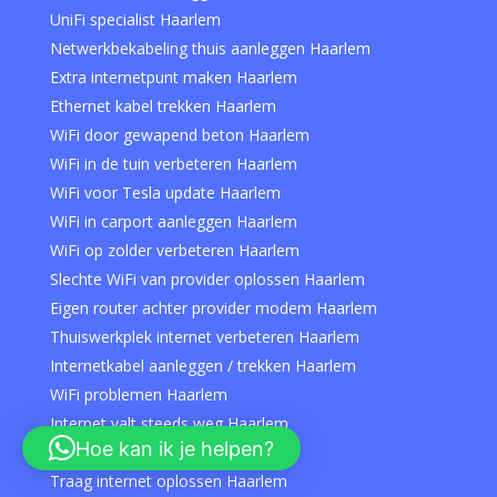
UniFi specialist Haarlem
Netwerkbekabeling thuis aanleggen Haarlem
Extra internetpunt maken Haarlem
Ethernet kabel trekken Haarlem
WiFi door gewapend beton Haarlem
WiFi in de tuin verbeteren Haarlem
WiFi voor Tesla update Haarlem
WiFi in carport aanleggen Haarlem
WiFi op zolder verbeteren Haarlem
Slechte WiFi van provider oplossen Haarlem
Eigen router achter provider modem Haarlem
Thuiswerkplek internet verbeteren Haarlem
Internetkabel aanleggen / trekken Haarlem
WiFi problemen Haarlem
Internet valt steeds weg Haarlem
Hoe kan ik je helpen?
WiFi herstellen Haarlem
Traag internet oplossen Haarlem