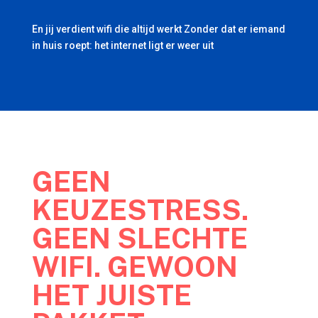
En jij verdient wifi die altijd werkt Zonder dat er iemand
in huis roept: het internet ligt er weer uit
GEEN
KEUZESTRESS.
GEEN SLECHTE
WIFI. GEWOON
HET JUISTE