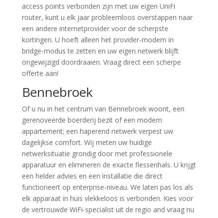
access points verbonden zijn met uw eigen UniFi
router, kunt u elk jaar probleemloos overstappen naar
een andere internetprovider voor de scherpste
kortingen. U hoeft alleen het provider-modem in
bridge-modus te zetten en uw eigen netwerk blijft
ongewijzigd doordraaien. Vraag direct een scherpe
offerte aan!
Bennebroek
Of u nu in het centrum van Bennebroek woont, een
gerenoveerde boerderij bezit of een modern
appartement; een haperend netwerk verpest uw
dagelijkse comfort. Wij meten uw huidige
netwerksituatie grondig door met professionele
apparatuur en elimineren de exacte flessenhals. U krijgt
een helder advies en een installatie die direct
functioneert op enterprise-niveau. We laten pas los als
elk apparaat in huis vlekkeloos is verbonden. Kies voor
de vertrouwde WiFi-specialist uit de regio and vraag nu