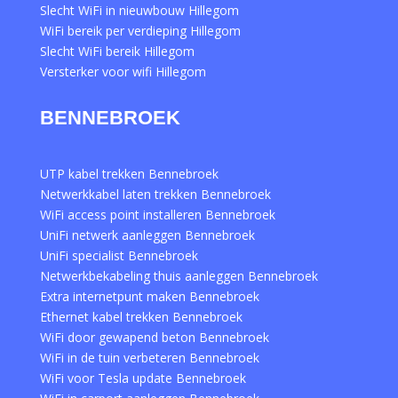
Slecht WiFi in nieuwbouw Hillegom
WiFi bereik per verdieping Hillegom
Slecht WiFi bereik Hillegom
Versterker voor wifi Hillegom
BENNEBROEK
UTP kabel trekken Bennebroek
Netwerkkabel laten trekken Bennebroek
WiFi access point installeren Bennebroek
UniFi netwerk aanleggen Bennebroek
UniFi specialist Bennebroek
Netwerkbekabeling thuis aanleggen Bennebroek
Extra internetpunt maken Bennebroek
Ethernet kabel trekken Bennebroek
WiFi door gewapend beton Bennebroek
WiFi in de tuin verbeteren Bennebroek
WiFi voor Tesla update Bennebroek