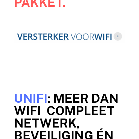
PAKKET.
UNIFI
: MEER DAN
WIFI COMPLEET
NETWERK,
BEVEILIGING ÉN