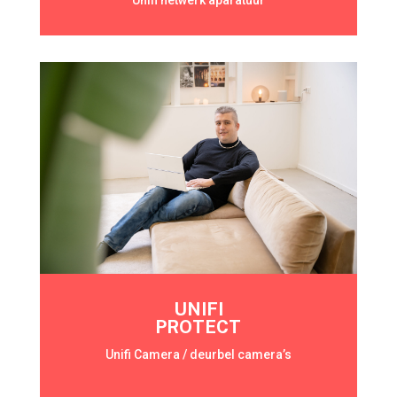
Unifi netwerk aparatuur
UNIFI
PROTECT
Unifi Camera / deurbel camera’s