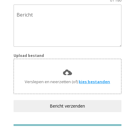
0 / 180
Bericht
Upload bestand
Verslepen en neerzetten (of)
kies bestanden
Bericht verzenden