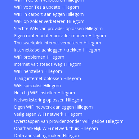
WiFi voor Tesla update Hillegom
WiFi in carport aanleggen Hillegom
WiFi op zolder verbeteren Hillegom
Slechte WiFi van provider oplossen Hillegom
Eigen router achter provider modem Hillegom
Thuiswerkplek internet verbeteren Hillegom
Internetkabel aanleggen / trekken Hillegom
WiFi problemen Hillegom
Internet valt steeds weg Hillegom
WiFi herstellen Hillegom
Traag internet oplossen Hillegom
WiFi specialist Hillegom
Hulp bij WiFi instellen Hillegom
Netwerkstoring oplossen Hillegom
Eigen WiFi netwerk aanleggen Hillegom
Veilig eigen WiFi netwerk Hillegom
Overstappen van provider zonder WiFi gedoe Hillegom
Onafhankelijk WiFi netwerk thuis Hillegom
Data aansluiting maken Hillegom