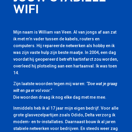
WIFI
Mijn naam is William van Veen. Al van jongs af aan zat
ik met m’n vader tussen de kabels, routers en
computers. Hij repareerde netwerken als hobby en ik
was zijn vaste hulp zijn beste maatje. In 2004, een dag
voordat hij geopereerd betreft hartinfarct zou worden,
overleed hij plotseling aan een hartaanval. Ik was toen
14.
Zijn laatste woorden tegen mij waren:
“Doe wat je graag
wilt en ga er vol voor.”
Die woorden draag ik nog elke dag met me mee.
Inmiddels heb ik al 17 jaar mijn eigen bedrijf. Voor alle
grote glasvezelpartijen zoals Odido, Delta verzorg ik
modem- en tv-installaties. Daarnaast bouw ik al jaren
stabiele netwerken voor bedrijven. En steeds weer zag