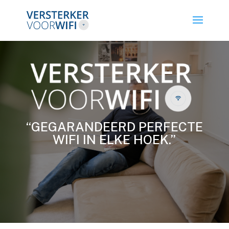
“GEGARANDEERD PERFECTE
WIFI IN ELKE HOEK.”