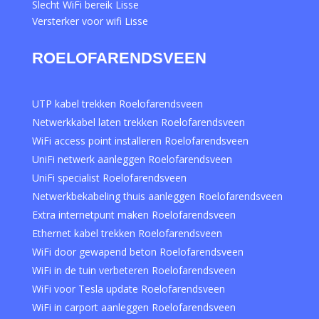
Slecht WiFi bereik Lisse
Versterker voor wifi Lisse
ROELOFARENDSVEEN
UTP kabel trekken Roelofarendsveen
Netwerkkabel laten trekken Roelofarendsveen
WiFi access point installeren Roelofarendsveen
UniFi netwerk aanleggen Roelofarendsveen
UniFi specialist Roelofarendsveen
Netwerkbekabeling thuis aanleggen Roelofarendsveen
Extra internetpunt maken Roelofarendsveen
Ethernet kabel trekken Roelofarendsveen
WiFi door gewapend beton Roelofarendsveen
WiFi in de tuin verbeteren Roelofarendsveen
WiFi voor Tesla update Roelofarendsveen
WiFi in carport aanleggen Roelofarendsveen