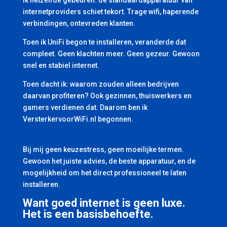
ik hetzelfde gebeuren: de standaardapparatuur van
internetproviders schiet tekort. Trage wifi, haperende
verbindingen, ontevreden klanten.
Toen ik UniFi begon te installeren, veranderde dat
compleet. Geen klachten meer. Geen gezeur. Gewoon
snel en stabiel internet.
Toen dacht ik: waarom zouden alleen bedrijven
daarvan profiteren? Ook gezinnen, thuiswerkers en
gamers verdienen dat. Daarom ben ik
VersterkervoorWiFi.nl begonnen.
Bij mij geen keuzestress, geen moeilijke termen.
Gewoon het juiste advies, de beste apparatuur, en de
mogelijkheid om het direct professioneel te laten
installeren.
Want goed internet is geen luxe.
Het is een basisbehoefte.