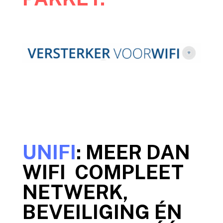
UNIFI
: MEER DAN
WIFI COMPLEET
NETWERK,
BEVEILIGING ÉN