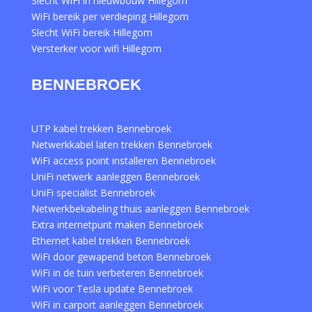
Slecht WiFi in nieuwbouw Hillegom
WiFi bereik per verdieping Hillegom
Slecht WiFi bereik Hillegom
Versterker voor wifi Hillegom
BENNEBROEK
UTP kabel trekken Bennebroek
Netwerkkabel laten trekken Bennebroek
WiFi access point installeren Bennebroek
UniFi netwerk aanleggen Bennebroek
UniFi specialist Bennebroek
Netwerkbekabeling thuis aanleggen Bennebroek
Extra internetpunt maken Bennebroek
Ethernet kabel trekken Bennebroek
WiFi door gewapend beton Bennebroek
WiFi in de tuin verbeteren Bennebroek
WiFi voor Tesla update Bennebroek
WiFi in carport aanleggen Bennebroek