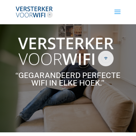
“GEGARANDEERD PERFECTE
WIFI IN ELKE HOEK.”