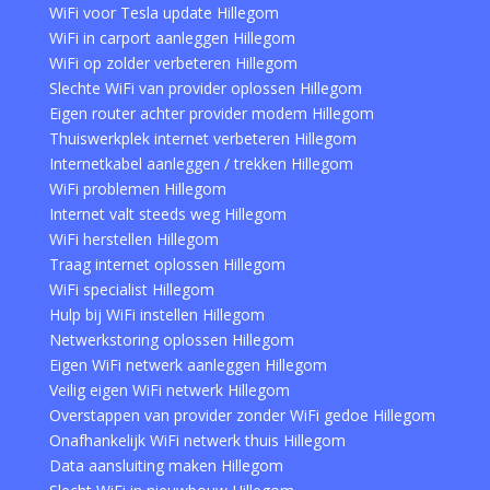
WiFi voor Tesla update Hillegom
WiFi in carport aanleggen Hillegom
WiFi op zolder verbeteren Hillegom
Slechte WiFi van provider oplossen Hillegom
Eigen router achter provider modem Hillegom
Thuiswerkplek internet verbeteren Hillegom
Internetkabel aanleggen / trekken Hillegom
WiFi problemen Hillegom
Internet valt steeds weg Hillegom
WiFi herstellen Hillegom
Traag internet oplossen Hillegom
WiFi specialist Hillegom
Hulp bij WiFi instellen Hillegom
Netwerkstoring oplossen Hillegom
Eigen WiFi netwerk aanleggen Hillegom
Veilig eigen WiFi netwerk Hillegom
Overstappen van provider zonder WiFi gedoe Hillegom
Onafhankelijk WiFi netwerk thuis Hillegom
Data aansluiting maken Hillegom