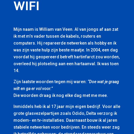
WIFI
Mijn naam is William van Veen. Al van jongs af aan zat
ik met m’n vader tussen de kabels, routers en
computers. Hij repareerde netwerken als hobby en ik
was zijn vaste hulp zijn beste maatje. In 2004, een dag
voordat hij geopereerd betreft hartinfarct zou worden,
overleed hij plotseling aan een hartaanval. Ik was toen
14.
Zijn laatste woorden tegen mij waren:
“Doe wat je graag
wilt en ga er vol voor.”
Die woorden draag ik nog elke dag met me mee.
Inmiddels heb ik al 17 jaar mijn eigen bedrijf. Voor alle
grote glasvezelpartijen zoals Odido, Delta verzorg ik
modem- en tv-installaties. Daarnaast bouw ik al jaren
stabiele netwerken voor bedrijven. En steeds weer zag