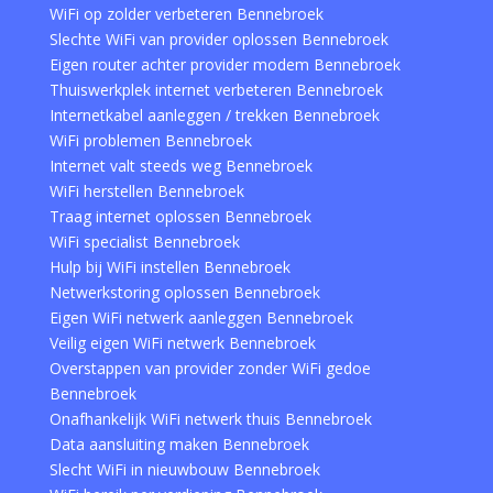
WiFi op zolder verbeteren Bennebroek
Slechte WiFi van provider oplossen Bennebroek
Eigen router achter provider modem Bennebroek
Thuiswerkplek internet verbeteren Bennebroek
Internetkabel aanleggen / trekken Bennebroek
WiFi problemen Bennebroek
Internet valt steeds weg Bennebroek
WiFi herstellen Bennebroek
Traag internet oplossen Bennebroek
WiFi specialist Bennebroek
Hulp bij WiFi instellen Bennebroek
Netwerkstoring oplossen Bennebroek
Eigen WiFi netwerk aanleggen Bennebroek
Veilig eigen WiFi netwerk Bennebroek
Overstappen van provider zonder WiFi gedoe
Bennebroek
Onafhankelijk WiFi netwerk thuis Bennebroek
Data aansluiting maken Bennebroek
Slecht WiFi in nieuwbouw Bennebroek