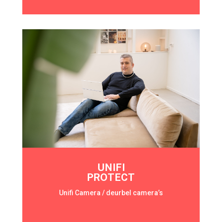
UNIFI
PROTECT
Unifi Camera / deurbel camera’s