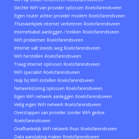
Slechte WiFi van provider oplossen Roelofarendsveen
Eigen router achter provider modem Roelofarendsveen
Thuiswerkplek internet verbeteren Roelofarendsveen
Internetkabel aanleggen / trekken Roelofarendsveen
WiFi problemen Roelofarendsveen
Internet valt steeds weg Roelofarendsveen
WiFi herstellen Roelofarendsveen
Traag internet oplossen Roelofarendsveen
WiFi specialist Roelofarendsveen
Hulp bij WiFi instellen Roelofarendsveen
Netwerkstoring oplossen Roelofarendsveen
Eigen WiFi netwerk aanleggen Roelofarendsveen
Veilig eigen WiFi netwerk Roelofarendsveen
Overstappen van provider zonder WiFi gedoe
Roelofarendsveen
Onafhankelijk WiFi netwerk thuis Roelofarendsveen
Data aansluiting maken Roelofarendsveen