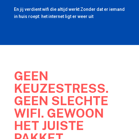
En jij verdient wifi die altijd werkt Zonder dat er iemand
in huis roept: het internet ligt er weer uit
GEEN
KEUZESTRESS.
GEEN SLECHTE
WIFI. GEWOON
HET JUISTE
PAKKET.