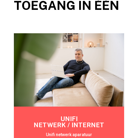
TOEGANG IN ÉÉN
UNIFI
NETWERK / INTERNET
Unifi netwerk aparatuur