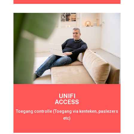
UNIFI
ACCESS
Toegang controlle (Toegang via kenteken, paslezers
etc)