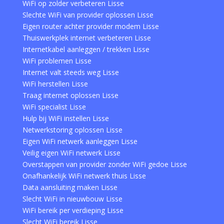
WiFi op zolder verbeteren Lisse
Slechte WiFi van provider oplossen Lisse
Eigen router achter provider modem Lisse
Thuiswerkplek internet verbeteren Lisse
Internetkabel aanleggen / trekken Lisse
WiFi problemen Lisse
Internet valt steeds weg Lisse
WiFi herstellen Lisse
Traag internet oplossen Lisse
WiFi specialist Lisse
Hulp bij WiFi instellen Lisse
Netwerkstoring oplossen Lisse
Eigen WiFi netwerk aanleggen Lisse
Veilig eigen WiFi netwerk Lisse
Overstappen van provider zonder WiFi gedoe Lisse
Onafhankelijk WiFi netwerk thuis Lisse
Data aansluiting maken Lisse
Slecht WiFi in nieuwbouw Lisse
WiFi bereik per verdieping Lisse
Slecht WiFi bereik Lisse