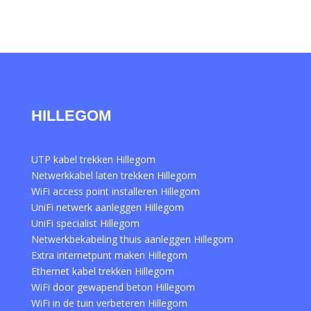
HILLEGOM
UTP kabel trekken Hillegom
Netwerkkabel laten trekken Hillegom
WiFi access point installeren Hillegom
UniFi netwerk aanleggen Hillegom
UniFi specialist Hillegom
Netwerkbekabeling thuis aanleggen Hillegom
Extra internetpunt maken Hillegom
Ethernet kabel trekken Hillegom
WiFi door gewapend beton Hillegom
WiFi in de tuin verbeteren Hillegom