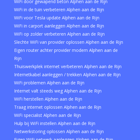
WiFi door gewapend beton Alphen aan de Rijn
WiFi in de tuin verbeteren Alphen aan de Rijn
WiFi voor Tesla update Alphen aan de Rijn
WiFi in carport aanleggen Alphen aan de Rijn
WiFi op zolder verbeteren Alphen aan de Rijn
Slechte WiFi van provider oplossen Alphen aan de Rijn
Eigen router achter provider modem Alphen aan de
Rijn
Thuiswerkplek internet verbeteren Alphen aan de Rijn
Internetkabel aanleggen / trekken Alphen aan de Rijn
WiFi problemen Alphen aan de Rijn
Internet valt steeds weg Alphen aan de Rijn
WiFi herstellen Alphen aan de Rijn
Traag internet oplossen Alphen aan de Rijn
WiFi specialist Alphen aan de Rijn
Hulp bij WiFi instellen Alphen aan de Rijn
Netwerkstoring oplossen Alphen aan de Rijn
Eigen WiFi netwerk aanleggen Alphen aan de Rijn