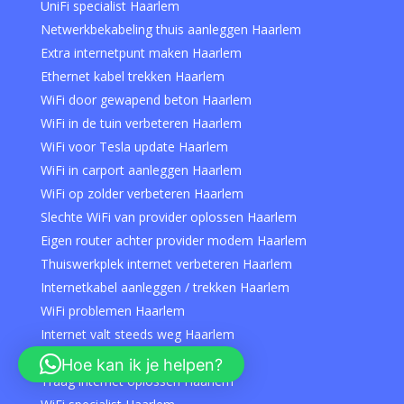
UniFi specialist Haarlem
Netwerkbekabeling thuis aanleggen Haarlem
Extra internetpunt maken Haarlem
Ethernet kabel trekken Haarlem
WiFi door gewapend beton Haarlem
WiFi in de tuin verbeteren Haarlem
WiFi voor Tesla update Haarlem
WiFi in carport aanleggen Haarlem
WiFi op zolder verbeteren Haarlem
Slechte WiFi van provider oplossen Haarlem
Eigen router achter provider modem Haarlem
Thuiswerkplek internet verbeteren Haarlem
Internetkabel aanleggen / trekken Haarlem
WiFi problemen Haarlem
Internet valt steeds weg Haarlem
WiFi herstellen Haarlem
Hoe kan ik je helpen?
Traag internet oplossen Haarlem