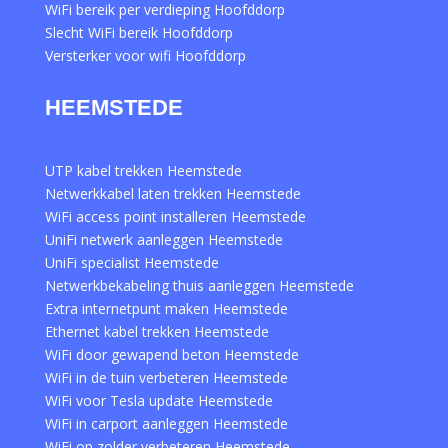
WiFi bereik per verdieping Hoofddorp
Slecht WiFi bereik Hoofddorp
Versterker voor wifi Hoofddorp
HEEMSTEDE
UTP kabel trekken Heemstede
Netwerkkabel laten trekken Heemstede
WiFi access point installeren Heemstede
UniFi netwerk aanleggen Heemstede
UniFi specialist Heemstede
Netwerkbekabeling thuis aanleggen Heemstede
Extra internetpunt maken Heemstede
Ethernet kabel trekken Heemstede
WiFi door gewapend beton Heemstede
WiFi in de tuin verbeteren Heemstede
WiFi voor Tesla update Heemstede
WiFi in carport aanleggen Heemstede
WiFi op zolder verbeteren Heemstede