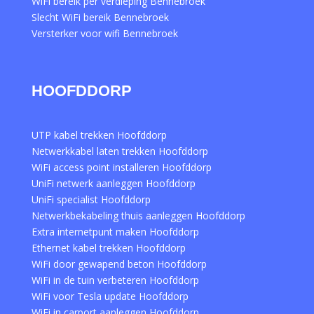
WiFi bereik per verdieping Bennebroek
Slecht WiFi bereik Bennebroek
Versterker voor wifi Bennebroek
HOOFDDORP
UTP kabel trekken Hoofddorp
Netwerkkabel laten trekken Hoofddorp
WiFi access point installeren Hoofddorp
UniFi netwerk aanleggen Hoofddorp
UniFi specialist Hoofddorp
Netwerkbekabeling thuis aanleggen Hoofddorp
Extra internetpunt maken Hoofddorp
Ethernet kabel trekken Hoofddorp
WiFi door gewapend beton Hoofddorp
WiFi in de tuin verbeteren Hoofddorp
WiFi voor Tesla update Hoofddorp
WiFi in carport aanleggen Hoofddorp