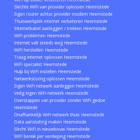
Slechte WiFi van provider oplossen Heemstede
Eigen router achter provider modem Heemstede
Thuiswerkplek internet verbeteren Heemstede
Internetkabel aanleggen / trekken Heemstede
WiFi problemen Heemstede
Internet valt steeds weg Heemstede
WiFi herstellen Heemstede
Traag internet oplossen Heemstede
WiFi specialist Heemstede
Hulp bij WiFi instellen Heemstede
Netwerkstoring oplossen Heemstede
Eigen WiFi netwerk aanleggen Heemstede
Veilig eigen WiFi netwerk Heemstede
Overstappen van provider zonder WiFi gedoe
Heemstede
Onafhankelijk WiFi netwerk thuis Heemstede
Data aansluiting maken Heemstede
Slecht WiFi in nieuwbouw Heemstede
WiFi bereik per verdieping Heemstede