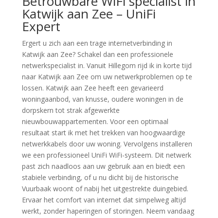
Betrouwbare WiFi specialist in
Katwijk aan Zee – UniFi
Expert
Ergert u zich aan een trage internetverbinding in
Katwijk aan Zee? Schakel dan een professionele
netwerkspecialist in. Vanuit Hillegom rijd ik in korte tijd
naar Katwijk aan Zee om uw netwerkproblemen op te
lossen. Katwijk aan Zee heeft een gevarieerd
woningaanbod, van knusse, oudere woningen in de
dorpskern tot strak afgewerkte
nieuwbouwappartementen. Voor een optimaal
resultaat start ik met het trekken van hoogwaardige
netwerkkabels door uw woning. Vervolgens installeren
we een professioneel UniFi WiFi-systeem. Dit netwerk
past zich naadloos aan uw gebruik aan en biedt een
stabiele verbinding, of u nu dicht bij de historische
Vuurbaak woont of nabij het uitgestrekte duingebied.
Ervaar het comfort van internet dat simpelweg altijd
werkt, zonder haperingen of storingen. Neem vandaag