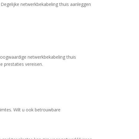
? Degelijke netwerkbekabeling thuis aanleggen
hoogwaardige netwerkbekabeling thuis
e prestaties vereisen.
uimtes. Wilt u ook betrouwbare