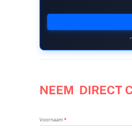
✓
NEEM DIRECT 
Voornaam
*