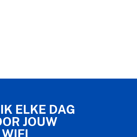
IK ELKE DAG
OOR JOUW
 WIFI