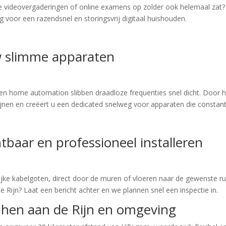
ijke videovergaderingen of online examens op zolder ook helemaal zat
 voor een razendsnel en storingsvrij digitaal huishouden.
uw slimme apparaten
en home automation slibben draadloze frequenties snel dicht. Door 
ijnen en creëert u een dedicated snelweg voor apparaten die constant
tbaar en professioneel installeren
ijke kabelgoten, direct door de muren of vloeren naar de gewenste r
 Rijn? Laat een bericht achter en we plannen snel een inspectie in.
phen aan de Rijn en omgeving