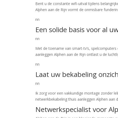
Bent u de constante wifi-uitval tijdens belangr
Alphen aan de Rijn vormt de onmisbare fundering
nn
Een solide basis voor al 
nn
Met de toename van smart-tv’s, spelcomputers 
aanleggen Alphen aan de Rijn ontlast u de luchtl
nn
Laat uw bekabeling onzich
nn
Ik zorg voor een vakkundige montage zonder lel
netwerkbekabeling thuis aanleggen Alphen aan de
Netwerkspecialist voor Al