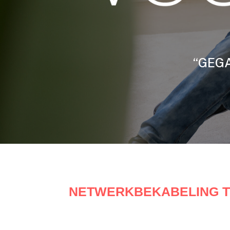
“GEGA
NETWERKBEKABELING TH