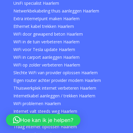
UniFi specialist Haarlem
Netwerkbekabeling thuis aanleggen Haarlem
Extra internetpunt maken Haarlem
Ethernet kabel trekken Haarlem
WiFi door gewapend beton Haarlem
WiFi in de tuin verbeteren Haarlem
WiFi voor Tesla update Haarlem
WiFi in carport aanleggen Haarlem
WiFi op zolder verbeteren Haarlem
Slechte WiFi van provider oplossen Haarlem
Eigen router achter provider modem Haarlem
Thuiswerkplek internet verbeteren Haarlem
Internetkabel aanleggen / trekken Haarlem
WiFi problemen Haarlem
Internet valt steeds weg Haarlem
WiFi herstellen Haarlem
Hoe kan ik je helpen?
Traag internet oplossen Haarlem