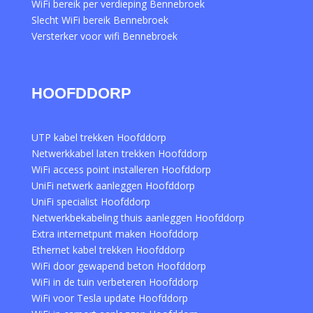
WiFi bereik per verdieping Bennebroek
Slecht WiFi bereik Bennebroek
Versterker voor wifi Bennebroek
HOOFDDORP
UTP kabel trekken Hoofddorp
Netwerkkabel laten trekken Hoofddorp
WiFi access point installeren Hoofddorp
UniFi netwerk aanleggen Hoofddorp
UniFi specialist Hoofddorp
Netwerkbekabeling thuis aanleggen Hoofddorp
Extra internetpunt maken Hoofddorp
Ethernet kabel trekken Hoofddorp
WiFi door gewapend beton Hoofddorp
WiFi in de tuin verbeteren Hoofddorp
WiFi voor Tesla update Hoofddorp