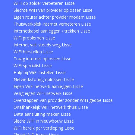
WiFi op zolder verbeteren Lisse
Slechte WiFi van provider oplossen Lisse
Eigen router achter provider modem Lisse
Thuiswerkplek internet verbeteren Lisse
Internetkabel aanleggen / trekken Lisse
WiFi problemen Lisse
Internet valt steeds weg Lisse
WiFi herstellen Lisse
Traag internet oplossen Lisse
WiFi specialist Lisse
Hulp bij WiFi instellen Lisse
Netwerkstoring oplossen Lisse
Eigen WiFi netwerk aanleggen Lisse
Veilig eigen WiFi netwerk Lisse
Overstappen van provider zonder WiFi gedoe Lisse
Onafhankelijk WiFi netwerk thuis Lisse
Data aansluiting maken Lisse
Slecht WiFi in nieuwbouw Lisse
WiFi bereik per verdieping Lisse
Slecht WiFi bereik Lisse