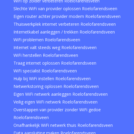
WiFi op zolder verbeteren Roelofarendsveen
Slechte WiFi van provider oplossen Roelofarendsveen
Eigen router achter provider modem Roelofarendsveen
Thuiswerkplek internet verbeteren Roelofarendsveen
Internetkabel aanleggen / trekken Roelofarendsveen
WiFi problemen Roelofarendsveen
Internet valt steeds weg Roelofarendsveen
WiFi herstellen Roelofarendsveen
Traag internet oplossen Roelofarendsveen
WiFi specialist Roelofarendsveen
Hulp bij WiFi instellen Roelofarendsveen
Netwerkstoring oplossen Roelofarendsveen
Eigen WiFi netwerk aanleggen Roelofarendsveen
Veilig eigen WiFi netwerk Roelofarendsveen
Overstappen van provider zonder WiFi gedoe
Roelofarendsveen
Onafhankelijk WiFi netwerk thuis Roelofarendsveen
Data aansluiting maken Roelofarendsveen