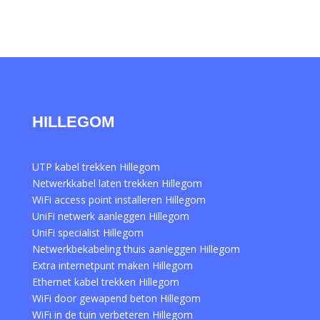
HILLEGOM
UTP kabel trekken Hillegom
Netwerkkabel laten trekken Hillegom
WiFi access point installeren Hillegom
UniFi netwerk aanleggen Hillegom
UniFi specialist Hillegom
Netwerkbekabeling thuis aanleggen Hillegom
Extra internetpunt maken Hillegom
Ethernet kabel trekken Hillegom
WiFi door gewapend beton Hillegom
WiFi in de tuin verbeteren Hillegom