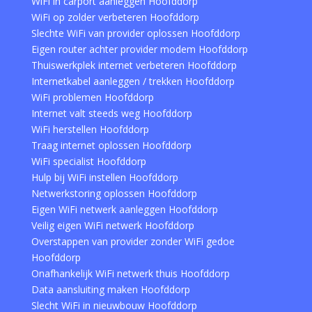
WiFi in carport aanleggen Hoofddorp
WiFi op zolder verbeteren Hoofddorp
Slechte WiFi van provider oplossen Hoofddorp
Eigen router achter provider modem Hoofddorp
Thuiswerkplek internet verbeteren Hoofddorp
Internetkabel aanleggen / trekken Hoofddorp
WiFi problemen Hoofddorp
Internet valt steeds weg Hoofddorp
WiFi herstellen Hoofddorp
Traag internet oplossen Hoofddorp
WiFi specialist Hoofddorp
Hulp bij WiFi instellen Hoofddorp
Netwerkstoring oplossen Hoofddorp
Eigen WiFi netwerk aanleggen Hoofddorp
Veilig eigen WiFi netwerk Hoofddorp
Overstappen van provider zonder WiFi gedoe
Hoofddorp
Onafhankelijk WiFi netwerk thuis Hoofddorp
Data aansluiting maken Hoofddorp
Slecht WiFi in nieuwbouw Hoofddorp