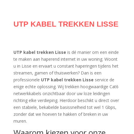
UTP KABEL TREKKEN LISSE
UTP kabel trekken Lisse
is dé manier om een einde
te maken aan haperend internet in uw woning. Woont
u in Lisse en ervaart u constant haperingen tijdens het
streamen, gamen of thuiswerken? Dan is een
professionele
UTP kabel trekken Lisse
service de
enige echte oplossing. Wij trekken hoogwaardige Cat6
netwerkkabels onzichtbaar door uw loze leidingen
richting elke verdieping. Hierdoor beschikt u direct over
een stabiele, bekabelde basissnelheid tot wel 1 Gbps,
zonder dat we hoeven te hakken of breken in uw
muren.
Waarom kiezen voor onze