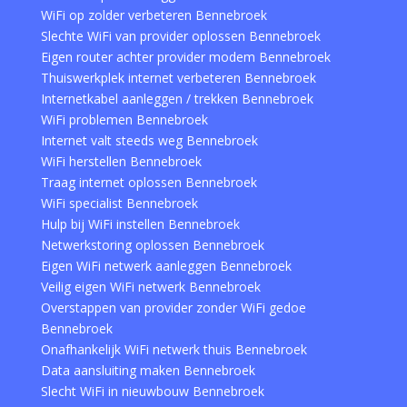
WiFi op zolder verbeteren Bennebroek
Slechte WiFi van provider oplossen Bennebroek
Eigen router achter provider modem Bennebroek
Thuiswerkplek internet verbeteren Bennebroek
Internetkabel aanleggen / trekken Bennebroek
WiFi problemen Bennebroek
Internet valt steeds weg Bennebroek
WiFi herstellen Bennebroek
Traag internet oplossen Bennebroek
WiFi specialist Bennebroek
Hulp bij WiFi instellen Bennebroek
Netwerkstoring oplossen Bennebroek
Eigen WiFi netwerk aanleggen Bennebroek
Veilig eigen WiFi netwerk Bennebroek
Overstappen van provider zonder WiFi gedoe
Bennebroek
Onafhankelijk WiFi netwerk thuis Bennebroek
Data aansluiting maken Bennebroek
Slecht WiFi in nieuwbouw Bennebroek