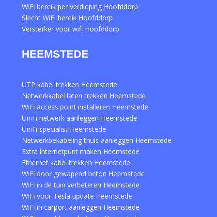
WiFi bereik per verdieping Hoofddorp
Slecht WiFi bereik Hoofddorp
Versterker voor wifi Hoofddorp
HEEMSTEDE
UTP kabel trekken Heemstede
Netwerkkabel laten trekken Heemstede
WiFi access point installeren Heemstede
UniFi netwerk aanleggen Heemstede
UniFi specialist Heemstede
Netwerkbekabeling thuis aanleggen Heemstede
Extra internetpunt maken Heemstede
Ethernet kabel trekken Heemstede
WiFi door gewapend beton Heemstede
WiFi in de tuin verbeteren Heemstede
WiFi voor Tesla update Heemstede
WiFi in carport aanleggen Heemstede