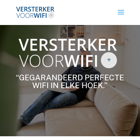
“GEGARANDEERD PERFECTE
WIFI IN ELKE HOEK.”