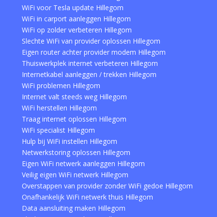
WiFi voor Tesla update Hillegom
WiFi in carport aanleggen Hillegom
WiFi op zolder verbeteren Hillegom
Slechte WiFi van provider oplossen Hillegom
Eigen router achter provider modem Hillegom
Thuiswerkplek internet verbeteren Hillegom
Internetkabel aanleggen / trekken Hillegom
WiFi problemen Hillegom
Internet valt steeds weg Hillegom
WiFi herstellen Hillegom
Traag internet oplossen Hillegom
WiFi specialist Hillegom
Hulp bij WiFi instellen Hillegom
Netwerkstoring oplossen Hillegom
Eigen WiFi netwerk aanleggen Hillegom
Veilig eigen WiFi netwerk Hillegom
Overstappen van provider zonder WiFi gedoe Hillegom
Onafhankelijk WiFi netwerk thuis Hillegom
Data aansluiting maken Hillegom