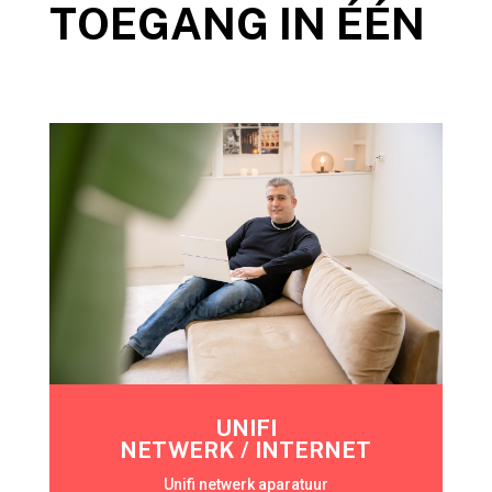
TOEGANG IN ÉÉN
UNIFI
NETWERK / INTERNET
Unifi netwerk aparatuur