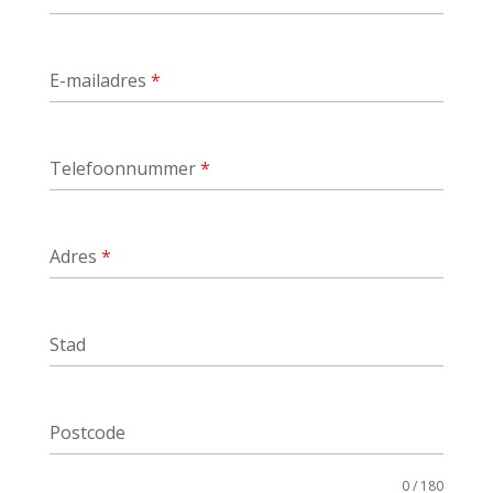
E-mailadres
*
Telefoonnummer
*
Adres
*
Stad
Postcode
0 / 180