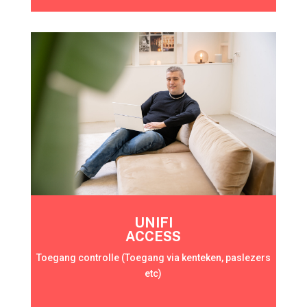
UNIFI
ACCESS
Toegang controlle (Toegang via kenteken, paslezers
etc)