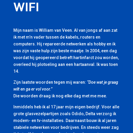
WIFI
Mijn naam is William van Veen. Al van jongs af aan zat
ik met m’n vader tussen de kabels, routers en
computers. Hij repareerde netwerken als hobby en ik
was zijn vaste hulp zijn beste maatje. In 2004, een dag
voordat hij geopereerd betreft hartinfarct zou worden,
overleed hij plotseling aan een hartaanval. Ik was toen
14.
Zijn laatste woorden tegen mij waren:
“Doe wat je graag
wilt en ga er vol voor.”
Die woorden draag ik nog elke dag met me mee.
Inmiddels heb ik al 17 jaar mijn eigen bedrijf. Voor alle
grote glasvezelpartijen zoals Odido, Delta verzorg ik
modem- en tv-installaties. Daarnaast bouw ik al jaren
stabiele netwerken voor bedrijven. En steeds weer zag