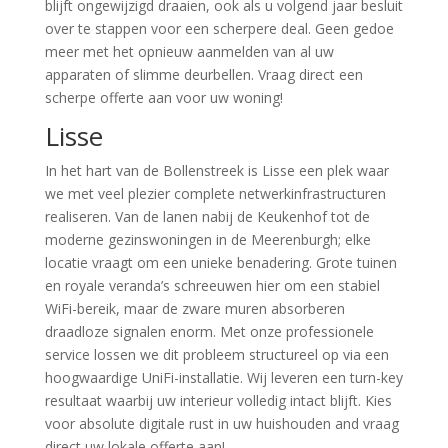
blijft ongewijzigd draaien, ook als u volgend jaar besluit
over te stappen voor een scherpere deal. Geen gedoe
meer met het opnieuw aanmelden van al uw
apparaten of slimme deurbellen. Vraag direct een
scherpe offerte aan voor uw woning!
Lisse
In het hart van de Bollenstreek is Lisse een plek waar
we met veel plezier complete netwerkinfrastructuren
realiseren. Van de lanen nabij de Keukenhof tot de
moderne gezinswoningen in de Meerenburgh; elke
locatie vraagt om een unieke benadering. Grote tuinen
en royale veranda’s schreeuwen hier om een stabiel
WiFi-bereik, maar de zware muren absorberen
draadloze signalen enorm. Met onze professionele
service lossen we dit probleem structureel op via een
hoogwaardige UniFi-installatie. Wij leveren een turn-key
resultaat waarbij uw interieur volledig intact blijft. Kies
voor absolute digitale rust in uw huishouden and vraag
direct uw lokale offerte aan!