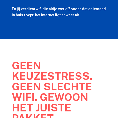
En jij verdient wifi die altijd werkt Zonder dat er iemand
in huis roept: het internet ligt er weer uit
GEEN
KEUZESTRESS.
GEEN SLECHTE
WIFI. GEWOON
HET JUISTE