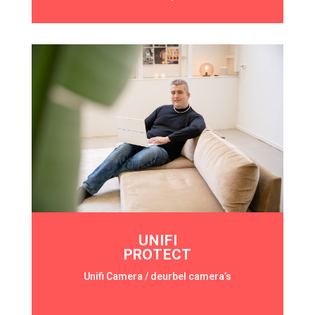
UNIFI
PROTECT
Unifi Camera / deurbel camera’s