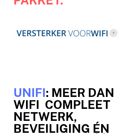
PAKKET.
UNIFI
: MEER DAN
WIFI COMPLEET
NETWERK,
BEVEILIGING ÉN