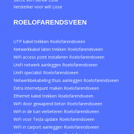
Versterker voor wifi Lisse
ROELOFARENDSVEEN
UTP kabel trekken Roelofarendsveen
Netwerkkabel laten trekken Roelofarendsveen
WiFi access point installeren Roelofarendsveen
UniFi netwerk aanleggen Roelofarendsveen
UniFi specialist Roelofarendsveen
Netwerkbekabeling thuis aanleggen Roelofarendsveen
Extra internetpunt maken Roelofarendsveen
Ethernet kabel trekken Roelofarendsveen
WiFi door gewapend beton Roelofarendsveen
WiFi in de tuin verbeteren Roelofarendsveen
WiFi voor Tesla update Roelofarendsveen
WiFi in carport aanleggen Roelofarendsveen