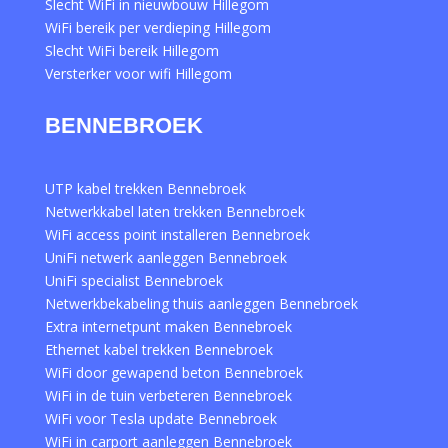
Slecht WiFi in nieuwbouw Hillegom
WiFi bereik per verdieping Hillegom
Slecht WiFi bereik Hillegom
Versterker voor wifi Hillegom
BENNEBROEK
UTP kabel trekken Bennebroek
Netwerkkabel laten trekken Bennebroek
WiFi access point installeren Bennebroek
UniFi netwerk aanleggen Bennebroek
UniFi specialist Bennebroek
Netwerkbekabeling thuis aanleggen Bennebroek
Extra internetpunt maken Bennebroek
Ethernet kabel trekken Bennebroek
WiFi door gewapend beton Bennebroek
WiFi in de tuin verbeteren Bennebroek
WiFi voor Tesla update Bennebroek
WiFi in carport aanleggen Bennebroek