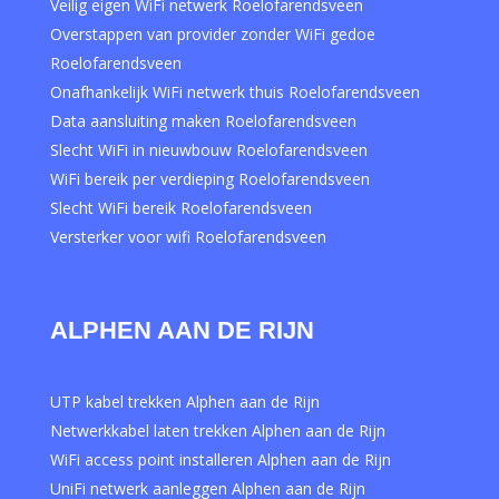
Veilig eigen WiFi netwerk Roelofarendsveen
Overstappen van provider zonder WiFi gedoe
Roelofarendsveen
Onafhankelijk WiFi netwerk thuis Roelofarendsveen
Data aansluiting maken Roelofarendsveen
Slecht WiFi in nieuwbouw Roelofarendsveen
WiFi bereik per verdieping Roelofarendsveen
Slecht WiFi bereik Roelofarendsveen
Versterker voor wifi Roelofarendsveen
ALPHEN AAN DE RIJN
UTP kabel trekken Alphen aan de Rijn
Netwerkkabel laten trekken Alphen aan de Rijn
WiFi access point installeren Alphen aan de Rijn
UniFi netwerk aanleggen Alphen aan de Rijn