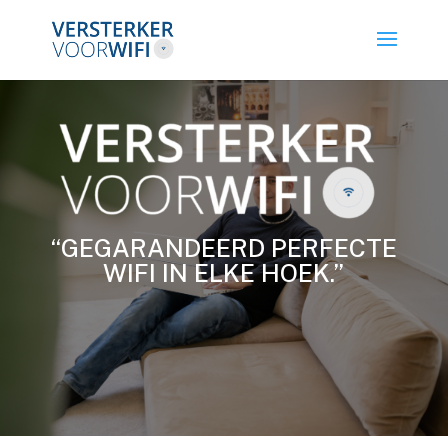
“GEGARANDEERD PERFECTE
WIFI IN ELKE HOEK.”