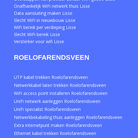
Onafhankelijk WiFi netwerk thuis Lisse
Data aansluiting maken Lisse
Slecht WiFi in nieuwbouw Lisse
WiFi bereik per verdieping Lisse
Slecht WiFi bereik Lisse
Versterker voor wifi Lisse
ROELOFARENDSVEEN
UTP kabel trekken Roelofarendsveen
Netwerkkabel laten trekken Roelofarendsveen
WiFi access point installeren Roelofarendsveen
UniFi netwerk aanleggen Roelofarendsveen
UniFi specialist Roelofarendsveen
Netwerkbekabeling thuis aanleggen Roelofarendsveen
Extra internetpunt maken Roelofarendsveen
Ethernet kabel trekken Roelofarendsveen