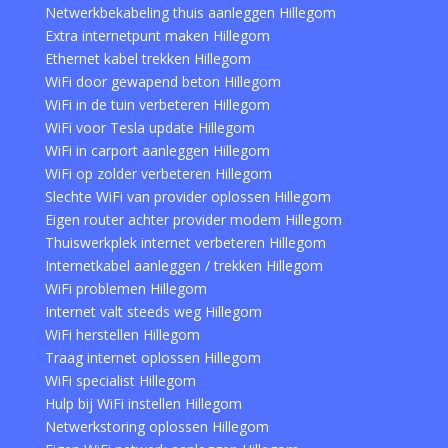
Netwerkbekabeling thuis aanleggen Hillegom
Extra internetpunt maken Hillegom
Ethernet kabel trekken Hillegom
WiFi door gewapend beton Hillegom
WiFi in de tuin verbeteren Hillegom
WiFi voor Tesla update Hillegom
WiFi in carport aanleggen Hillegom
WiFi op zolder verbeteren Hillegom
Slechte WiFi van provider oplossen Hillegom
Eigen router achter provider modem Hillegom
Thuiswerkplek internet verbeteren Hillegom
Internetkabel aanleggen / trekken Hillegom
WiFi problemen Hillegom
Internet valt steeds weg Hillegom
WiFi herstellen Hillegom
Traag internet oplossen Hillegom
WiFi specialist Hillegom
Hulp bij WiFi instellen Hillegom
Netwerkstoring oplossen Hillegom