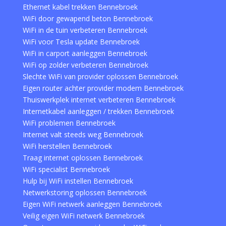
Ethernet kabel trekken Bennebroek
WiFi door gewapend beton Bennebroek
WiFi in de tuin verbeteren Bennebroek
WiFi voor Tesla update Bennebroek
WiFi in carport aanleggen Bennebroek
WiFi op zolder verbeteren Bennebroek
Slechte WiFi van provider oplossen Bennebroek
Eigen router achter provider modem Bennebroek
Thuiswerkplek internet verbeteren Bennebroek
Internetkabel aanleggen / trekken Bennebroek
WiFi problemen Bennebroek
Internet valt steeds weg Bennebroek
WiFi herstellen Bennebroek
Traag internet oplossen Bennebroek
WiFi specialist Bennebroek
Hulp bij WiFi instellen Bennebroek
Netwerkstoring oplossen Bennebroek
Eigen WiFi netwerk aanleggen Bennebroek
Veilig eigen WiFi netwerk Bennebroek