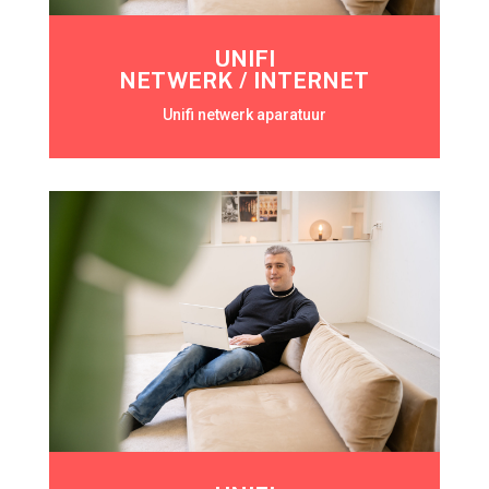
UNIFI
NETWERK / INTERNET
Unifi netwerk aparatuur