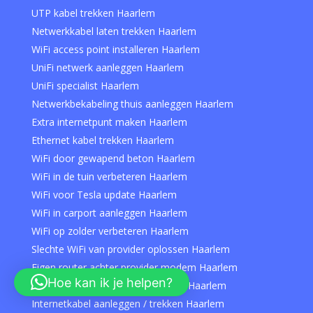
UTP kabel trekken Haarlem
Netwerkkabel laten trekken Haarlem
WiFi access point installeren Haarlem
UniFi netwerk aanleggen Haarlem
UniFi specialist Haarlem
Netwerkbekabeling thuis aanleggen Haarlem
Extra internetpunt maken Haarlem
Ethernet kabel trekken Haarlem
WiFi door gewapend beton Haarlem
WiFi in de tuin verbeteren Haarlem
WiFi voor Tesla update Haarlem
WiFi in carport aanleggen Haarlem
WiFi op zolder verbeteren Haarlem
Slechte WiFi van provider oplossen Haarlem
Eigen router achter provider modem Haarlem
Hoe kan ik je helpen?
Thuiswerkplek internet verbeteren Haarlem
Internetkabel aanleggen / trekken Haarlem