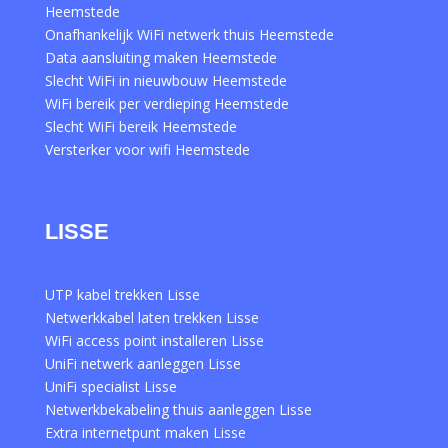
Heemstede
Onafhankelijk WiFi netwerk thuis Heemstede
Data aansluiting maken Heemstede
Slecht WiFi in nieuwbouw Heemstede
WiFi bereik per verdieping Heemstede
Slecht WiFi bereik Heemstede
Versterker voor wifi Heemstede
LISSE
UTP kabel trekken Lisse
Netwerkkabel laten trekken Lisse
WiFi access point installeren Lisse
UniFi netwerk aanleggen Lisse
UniFi specialist Lisse
Netwerkbekabeling thuis aanleggen Lisse
Extra internetpunt maken Lisse