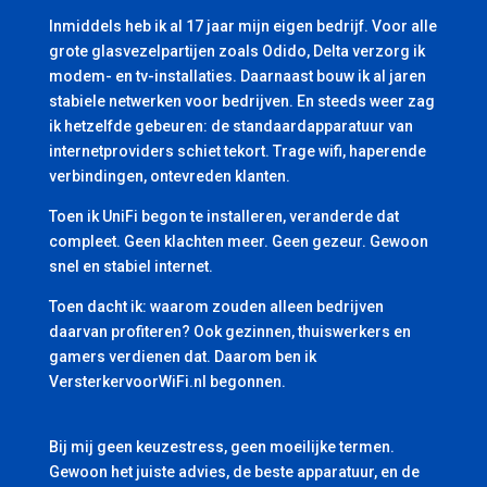
Inmiddels heb ik al 17 jaar mijn eigen bedrijf. Voor alle
grote glasvezelpartijen zoals Odido, Delta verzorg ik
modem- en tv-installaties. Daarnaast bouw ik al jaren
stabiele netwerken voor bedrijven. En steeds weer zag
ik hetzelfde gebeuren: de standaardapparatuur van
internetproviders schiet tekort. Trage wifi, haperende
verbindingen, ontevreden klanten.
Toen ik UniFi begon te installeren, veranderde dat
compleet. Geen klachten meer. Geen gezeur. Gewoon
snel en stabiel internet.
Toen dacht ik: waarom zouden alleen bedrijven
daarvan profiteren? Ook gezinnen, thuiswerkers en
gamers verdienen dat. Daarom ben ik
VersterkervoorWiFi.nl begonnen.
Bij mij geen keuzestress, geen moeilijke termen.
Gewoon het juiste advies, de beste apparatuur, en de