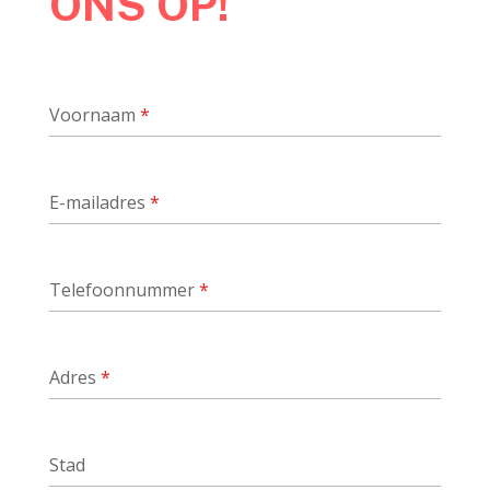
ONS OP!
Voornaam
*
E-mailadres
*
Telefoonnummer
*
Adres
*
Stad