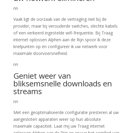
nn
Vaak ligt de oorzaak van de vertraging niet bij de
provider, maar bij verouderde switches, slechte kabels
of een verkeerd ingestelde wifi-frequentie. Bij Traag
internet oplossen Alphen aan de Rijn spoor ik deze
knelpunten op en configureer ik uw netwerk voor
maximale doorvoersnelheid.
nn
Geniet weer van
bliksemsnelle downloads en
streams
nn
Met een geoptimaliseerde configuratie presteren al uw
aangesloten apparaten weer op hun absolute
maximale capaciteit. Laat mij uw Traag internet
oplossen Alphen aan de Rijn en ervaar het comfort van