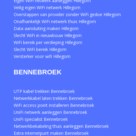
Eigen WiFi netwerk aanleggen Hillegom
Veilig eigen WiFi netwerk Hillegom
Overstappen van provider zonder WiFi gedoe Hillegom
Onafhankelijk WiFi netwerk thuis Hillegom
Data aansluiting maken Hillegom
Slecht WiFi in nieuwbouw Hillegom
WiFi bereik per verdieping Hillegom
Slecht WiFi bereik Hillegom
Versterker voor wifi Hillegom
BENNEBROEK
UTP kabel trekken Bennebroek
Netwerkkabel laten trekken Bennebroek
WiFi access point installeren Bennebroek
UniFi netwerk aanleggen Bennebroek
UniFi specialist Bennebroek
Netwerkbekabeling thuis aanleggen Bennebroek
Extra internetpunt maken Bennebroek