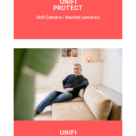
UNIFI
PROTECT
Unifi Camera / deurbel camera’s
UNIFI