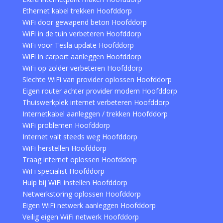
Ethernet kabel trekken Hoofddorp
WiFi door gewapend beton Hoofddorp
WiFi in de tuin verbeteren Hoofddorp
WiFi voor Tesla update Hoofddorp
WiFi in carport aanleggen Hoofddorp
WiFi op zolder verbeteren Hoofddorp
Slechte WiFi van provider oplossen Hoofddorp
Eigen router achter provider modem Hoofddorp
Thuiswerkplek internet verbeteren Hoofddorp
Internetkabel aanleggen / trekken Hoofddorp
WiFi problemen Hoofddorp
Internet valt steeds weg Hoofddorp
WiFi herstellen Hoofddorp
Traag internet oplossen Hoofddorp
WiFi specialist Hoofddorp
Hulp bij WiFi instellen Hoofddorp
Netwerkstoring oplossen Hoofddorp
Eigen WiFi netwerk aanleggen Hoofddorp
Veilig eigen WiFi netwerk Hoofddorp