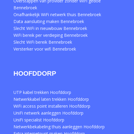
Overstappen van provider zonder WiFi gedoe
Bennebroek
Onafhankelijk WiFi netwerk thuis Bennebroek
Data aansluiting maken Bennebroek
Slecht WiFi in nieuwbouw Bennebroek
WiFi bereik per verdieping Bennebroek
Slecht WiFi bereik Bennebroek
Versterker voor wifi Bennebroek
HOOFDDORP
UTP kabel trekken Hoofddorp
Netwerkkabel laten trekken Hoofddorp
WiFi access point installeren Hoofddorp
UniFi netwerk aanleggen Hoofddorp
UniFi specialist Hoofddorp
Netwerkbekabeling thuis aanleggen Hoofddorp
Extra internetpunt maken Hoofddorp