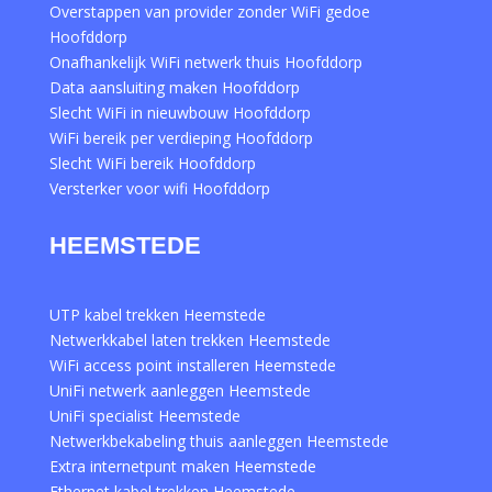
Overstappen van provider zonder WiFi gedoe
Hoofddorp
Onafhankelijk WiFi netwerk thuis Hoofddorp
Data aansluiting maken Hoofddorp
Slecht WiFi in nieuwbouw Hoofddorp
WiFi bereik per verdieping Hoofddorp
Slecht WiFi bereik Hoofddorp
Versterker voor wifi Hoofddorp
HEEMSTEDE
UTP kabel trekken Heemstede
Netwerkkabel laten trekken Heemstede
WiFi access point installeren Heemstede
UniFi netwerk aanleggen Heemstede
UniFi specialist Heemstede
Netwerkbekabeling thuis aanleggen Heemstede
Extra internetpunt maken Heemstede
Ethernet kabel trekken Heemstede