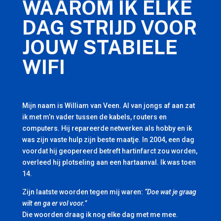
WAAROM IK ELKE
DAG STRIJD VOOR
JOUW STABIELE
WIFI
Mijn naam is William van Veen. Al van jongs af aan zat
ik met m’n vader tussen de kabels, routers en
computers. Hij repareerde netwerken als hobby en ik
was zijn vaste hulp zijn beste maatje. In 2004, een dag
voordat hij geopereerd betreft hartinfarct zou worden,
overleed hij plotseling aan een hartaanval. Ik was toen
14.
Zijn laatste woorden tegen mij waren:
“Doe wat je graag
wilt en ga er vol voor.”
Die woorden draag ik nog elke dag met me mee.