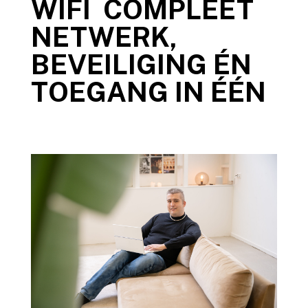
WIFI COMPLEET
NETWERK,
BEVEILIGING ÉN
TOEGANG IN ÉÉN