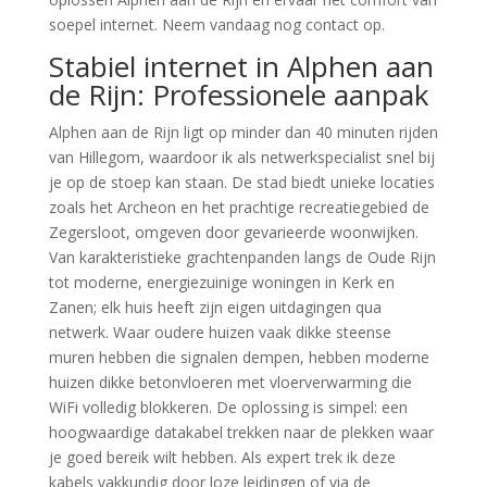
soepel internet. Neem vandaag nog contact op.
Stabiel internet in Alphen aan
de Rijn: Professionele aanpak
Alphen aan de Rijn ligt op minder dan 40 minuten rijden
van Hillegom, waardoor ik als netwerkspecialist snel bij
je op de stoep kan staan. De stad biedt unieke locaties
zoals het Archeon en het prachtige recreatiegebied de
Zegersloot, omgeven door gevarieerde woonwijken.
Van karakteristieke grachtenpanden langs de Oude Rijn
tot moderne, energiezuinige woningen in Kerk en
Zanen; elk huis heeft zijn eigen uitdagingen qua
netwerk. Waar oudere huizen vaak dikke steense
muren hebben die signalen dempen, hebben moderne
huizen dikke betonvloeren met vloerverwarming die
WiFi volledig blokkeren. De oplossing is simpel: een
hoogwaardige datakabel trekken naar de plekken waar
je goed bereik wilt hebben. Als expert trek ik deze
kabels vakkundig door loze leidingen of via de