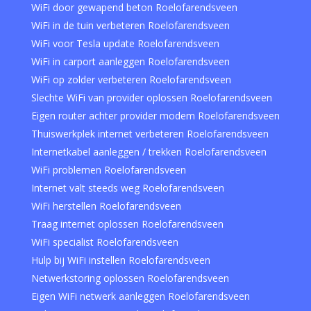
WiFi door gewapend beton Roelofarendsveen
WiFi in de tuin verbeteren Roelofarendsveen
WiFi voor Tesla update Roelofarendsveen
WiFi in carport aanleggen Roelofarendsveen
WiFi op zolder verbeteren Roelofarendsveen
Slechte WiFi van provider oplossen Roelofarendsveen
Eigen router achter provider modem Roelofarendsveen
Thuiswerkplek internet verbeteren Roelofarendsveen
Internetkabel aanleggen / trekken Roelofarendsveen
WiFi problemen Roelofarendsveen
Internet valt steeds weg Roelofarendsveen
WiFi herstellen Roelofarendsveen
Traag internet oplossen Roelofarendsveen
WiFi specialist Roelofarendsveen
Hulp bij WiFi instellen Roelofarendsveen
Netwerkstoring oplossen Roelofarendsveen
Eigen WiFi netwerk aanleggen Roelofarendsveen