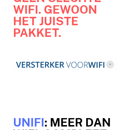
WIFI. GEWOON
HET JUISTE
PAKKET.
UNIFI
: MEER DAN