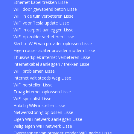
Ethernet kabel trekken Lisse
WiFi door gewapend beton Lisse
WiFi in de tuin verbeteren Lisse
WiFi voor Tesla update Lisse
WiFi in carport aanleggen Lisse
WiFi op zolder verbeteren Lisse
Slechte WiFi van provider oplossen Lisse
Eigen router achter provider modem Lisse
Thuiswerkplek internet verbeteren Lisse
Internetkabel aanleggen / trekken Lisse
WiFi problemen Lisse
Internet valt steeds weg Lisse
WiFi herstellen Lisse
Traag internet oplossen Lisse
WiFi specialist Lisse
Hulp bij WiFi instellen Lisse
Netwerkstoring oplossen Lisse
Eigen WiFi netwerk aanleggen Lisse
Veilig eigen WiFi netwerk Lisse
Overstappen van provider zonder WiFi gedoe Lisse