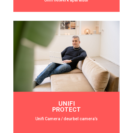
Unifi netwerk aparatuur
UNIFI
PROTECT
Unifi Camera / deurbel camera’s