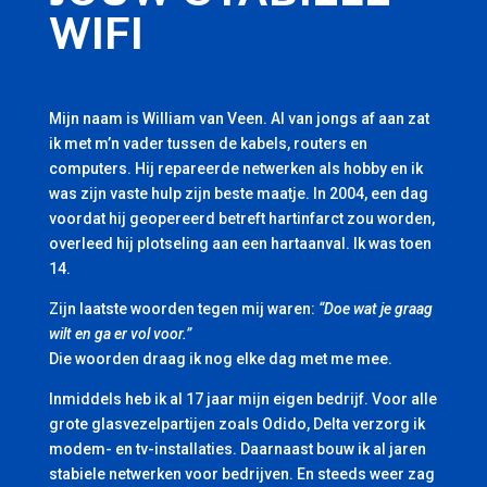
WIFI
Mijn naam is William van Veen. Al van jongs af aan zat
ik met m’n vader tussen de kabels, routers en
computers. Hij repareerde netwerken als hobby en ik
was zijn vaste hulp zijn beste maatje. In 2004, een dag
voordat hij geopereerd betreft hartinfarct zou worden,
overleed hij plotseling aan een hartaanval. Ik was toen
14.
Zijn laatste woorden tegen mij waren:
“Doe wat je graag
wilt en ga er vol voor.”
Die woorden draag ik nog elke dag met me mee.
Inmiddels heb ik al 17 jaar mijn eigen bedrijf. Voor alle
grote glasvezelpartijen zoals Odido, Delta verzorg ik
modem- en tv-installaties. Daarnaast bouw ik al jaren
stabiele netwerken voor bedrijven. En steeds weer zag