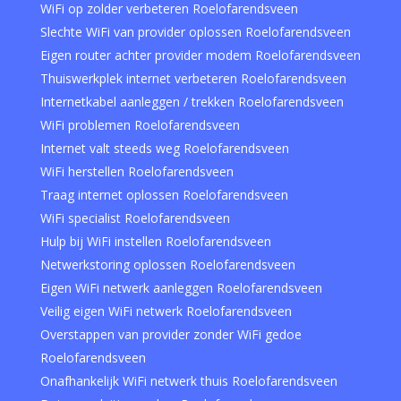
WiFi op zolder verbeteren Roelofarendsveen
Slechte WiFi van provider oplossen Roelofarendsveen
Eigen router achter provider modem Roelofarendsveen
Thuiswerkplek internet verbeteren Roelofarendsveen
Internetkabel aanleggen / trekken Roelofarendsveen
WiFi problemen Roelofarendsveen
Internet valt steeds weg Roelofarendsveen
WiFi herstellen Roelofarendsveen
Traag internet oplossen Roelofarendsveen
WiFi specialist Roelofarendsveen
Hulp bij WiFi instellen Roelofarendsveen
Netwerkstoring oplossen Roelofarendsveen
Eigen WiFi netwerk aanleggen Roelofarendsveen
Veilig eigen WiFi netwerk Roelofarendsveen
Overstappen van provider zonder WiFi gedoe
Roelofarendsveen
Onafhankelijk WiFi netwerk thuis Roelofarendsveen