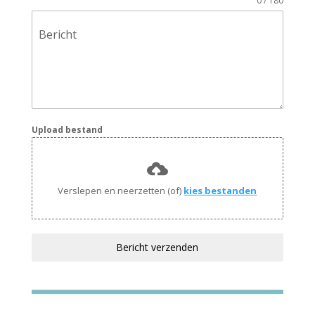
0 / 180
Bericht
Upload bestand
Verslepen en neerzetten (of)
kies bestanden
Bericht verzenden