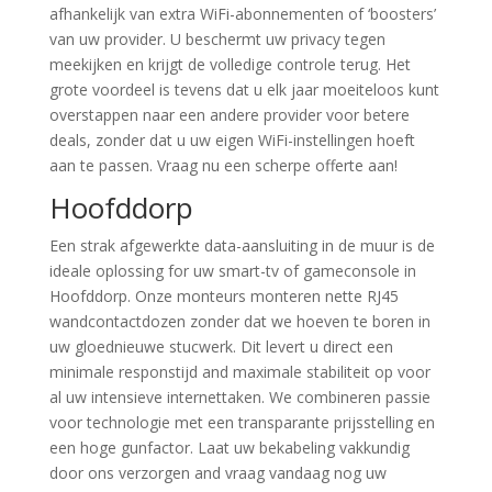
afhankelijk van extra WiFi-abonnementen of ‘boosters’
van uw provider. U beschermt uw privacy tegen
meekijken en krijgt de volledige controle terug. Het
grote voordeel is tevens dat u elk jaar moeiteloos kunt
overstappen naar een andere provider voor betere
deals, zonder dat u uw eigen WiFi-instellingen hoeft
aan te passen. Vraag nu een scherpe offerte aan!
Hoofddorp
Een strak afgewerkte data-aansluiting in de muur is de
ideale oplossing for uw smart-tv of gameconsole in
Hoofddorp. Onze monteurs monteren nette RJ45
wandcontactdozen zonder dat we hoeven te boren in
uw gloednieuwe stucwerk. Dit levert u direct een
minimale responstijd and maximale stabiliteit op voor
al uw intensieve internettaken. We combineren passie
voor technologie met een transparante prijsstelling en
een hoge gunfactor. Laat uw bekabeling vakkundig
door ons verzorgen and vraag vandaag nog uw