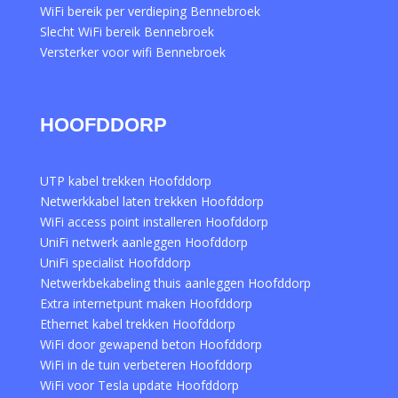
WiFi bereik per verdieping Bennebroek
Slecht WiFi bereik Bennebroek
Versterker voor wifi Bennebroek
HOOFDDORP
UTP kabel trekken Hoofddorp
Netwerkkabel laten trekken Hoofddorp
WiFi access point installeren Hoofddorp
UniFi netwerk aanleggen Hoofddorp
UniFi specialist Hoofddorp
Netwerkbekabeling thuis aanleggen Hoofddorp
Extra internetpunt maken Hoofddorp
Ethernet kabel trekken Hoofddorp
WiFi door gewapend beton Hoofddorp
WiFi in de tuin verbeteren Hoofddorp
WiFi voor Tesla update Hoofddorp