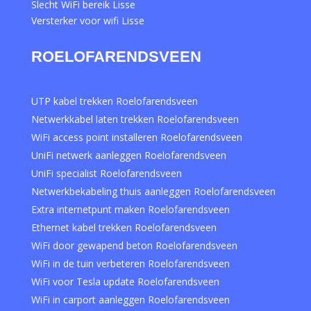
Slecht WiFi bereik Lisse
Versterker voor wifi Lisse
ROELOFARENDSVEEN
UTP kabel trekken Roelofarendsveen
Netwerkkabel laten trekken Roelofarendsveen
WiFi access point installeren Roelofarendsveen
UniFi netwerk aanleggen Roelofarendsveen
UniFi specialist Roelofarendsveen
Netwerkbekabeling thuis aanleggen Roelofarendsveen
Extra internetpunt maken Roelofarendsveen
Ethernet kabel trekken Roelofarendsveen
WiFi door gewapend beton Roelofarendsveen
WiFi in de tuin verbeteren Roelofarendsveen
WiFi voor Tesla update Roelofarendsveen
WiFi in carport aanleggen Roelofarendsveen