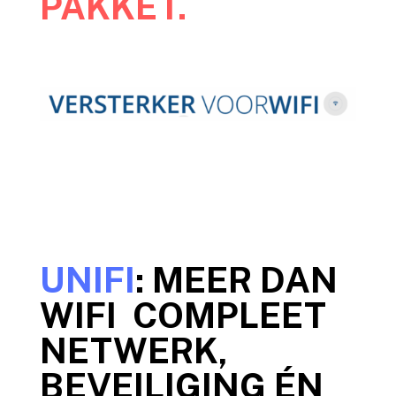
PAKKET.
UNIFI
: MEER DAN
WIFI COMPLEET
NETWERK,
BEVEILIGING ÉN