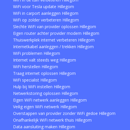
WiFi voor Tesla update Hillegom
WiFi in carport aanleggen Hillegom
WiFi op zolder verbeteren Hillegom
Slechte WiFi van provider oplossen Hillegom
Eigen router achter provider modem Hillegom
Thuiswerkplek internet verbeteren Hillegom
Internetkabel aanleggen / trekken Hillegom
WiFi problemen Hillegom
Internet valt steeds weg Hillegom
WiFi herstellen Hillegom
Traag internet oplossen Hillegom
WiFi specialist Hillegom
Hulp bij WiFi instellen Hillegom
Netwerkstoring oplossen Hillegom
Eigen WiFi netwerk aanleggen Hillegom
Veilig eigen WiFi netwerk Hillegom
Overstappen van provider zonder WiFi gedoe Hillegom
Onafhankelijk WiFi netwerk thuis Hillegom
Data aansluiting maken Hillegom