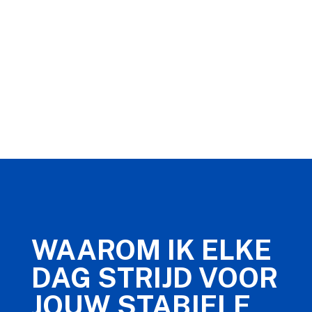
WAAROM IK ELKE
DAG STRIJD VOOR
JOUW STABIELE