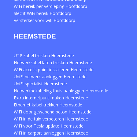
WiFi bereik per verdieping Hoofddorp
Slecht WiFi bereik Hoofddorp
Versterker voor wifi Hoofddorp
HEEMSTEDE
UTP kabel trekken Heemstede
Netwerkkabel laten trekken Heemstede
WiFi access point installeren Heemstede
UniFi netwerk aanleggen Heemstede
UniFi specialist Heemstede
Netwerkbekabeling thuis aanleggen Heemstede
Extra internetpunt maken Heemstede
Ethernet kabel trekken Heemstede
WiFi door gewapend beton Heemstede
WiFi in de tuin verbeteren Heemstede
WiFi voor Tesla update Heemstede
WiFi in carport aanleggen Heemstede