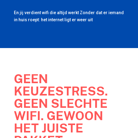
En jij verdient wifi die altijd werkt Zonder dat er iemand
in huis roept: het internet ligt er weer uit
GEEN
KEUZESTRESS.
GEEN SLECHTE
WIFI. GEWOON
HET JUISTE