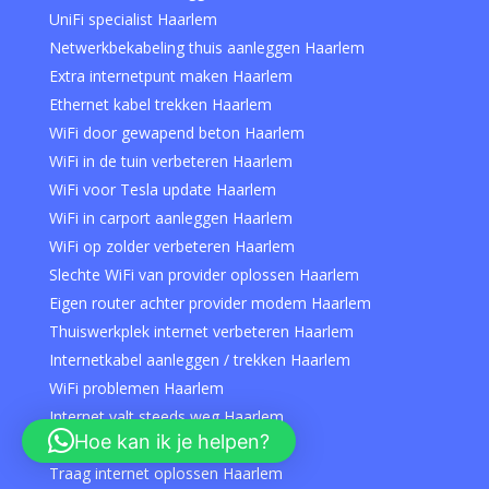
UniFi specialist Haarlem
Netwerkbekabeling thuis aanleggen Haarlem
Extra internetpunt maken Haarlem
Ethernet kabel trekken Haarlem
WiFi door gewapend beton Haarlem
WiFi in de tuin verbeteren Haarlem
WiFi voor Tesla update Haarlem
WiFi in carport aanleggen Haarlem
WiFi op zolder verbeteren Haarlem
Slechte WiFi van provider oplossen Haarlem
Eigen router achter provider modem Haarlem
Thuiswerkplek internet verbeteren Haarlem
Internetkabel aanleggen / trekken Haarlem
WiFi problemen Haarlem
Internet valt steeds weg Haarlem
Hoe kan ik je helpen?
WiFi herstellen Haarlem
Traag internet oplossen Haarlem