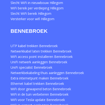
Slecht WiFi in nieuwbouw Hillegom
WiFi bereik per verdieping Hillegom
Slecht WiFi bereik Hillegom
Versterker voor wifi Hillegom
BENNEBROEK
UTP kabel trekken Bennebroek
Netwerkkabel laten trekken Bennebroek
WiFi access point installeren Bennebroek
UniFi netwerk aanleggen Bennebroek
UniFi specialist Bennebroek
Netwerkbekabeling thuis aanleggen Bennebroek
Extra internetpunt maken Bennebroek
Ethernet kabel trekken Bennebroek
WiFi door gewapend beton Bennebroek
WiFi in de tuin verbeteren Bennebroek
WiFi voor Tesla update Bennebroek