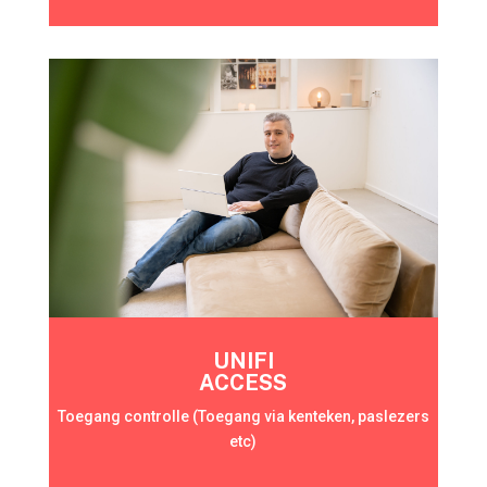
UNIFI
ACCESS
Toegang controlle (Toegang via kenteken, paslezers
etc)