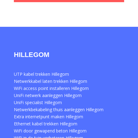
HILLEGOM
UTP kabel trekken Hillegom
Netwerkkabel laten trekken Hillegom
WiFi access point installeren Hillegom
UniFi netwerk aanleggen Hillegom
UniFi specialist Hillegom
Netwerkbekabeling thuis aanleggen Hillegom
Extra internetpunt maken Hillegom
Ethernet kabel trekken Hillegom
WiFi door gewapend beton Hillegom
WiFi in de tuin verbeteren Hillegom