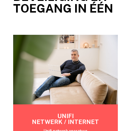
TOEGANG IN ÉÉN
UNIFI
NETWERK / INTERNET