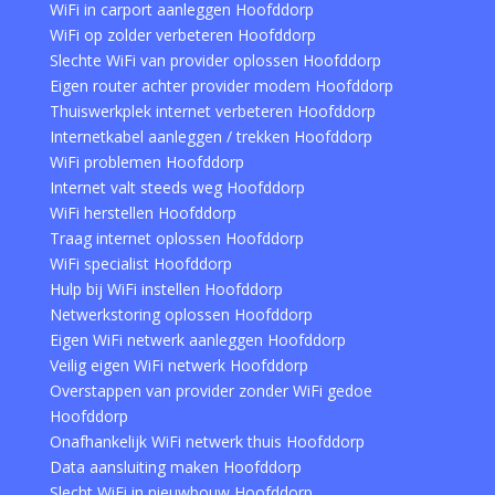
WiFi in carport aanleggen Hoofddorp
WiFi op zolder verbeteren Hoofddorp
Slechte WiFi van provider oplossen Hoofddorp
Eigen router achter provider modem Hoofddorp
Thuiswerkplek internet verbeteren Hoofddorp
Internetkabel aanleggen / trekken Hoofddorp
WiFi problemen Hoofddorp
Internet valt steeds weg Hoofddorp
WiFi herstellen Hoofddorp
Traag internet oplossen Hoofddorp
WiFi specialist Hoofddorp
Hulp bij WiFi instellen Hoofddorp
Netwerkstoring oplossen Hoofddorp
Eigen WiFi netwerk aanleggen Hoofddorp
Veilig eigen WiFi netwerk Hoofddorp
Overstappen van provider zonder WiFi gedoe
Hoofddorp
Onafhankelijk WiFi netwerk thuis Hoofddorp
Data aansluiting maken Hoofddorp
Slecht WiFi in nieuwbouw Hoofddorp