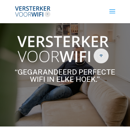
“GEGARANDEERD PERFECTE
WIFI IN ELKE HOEK.”