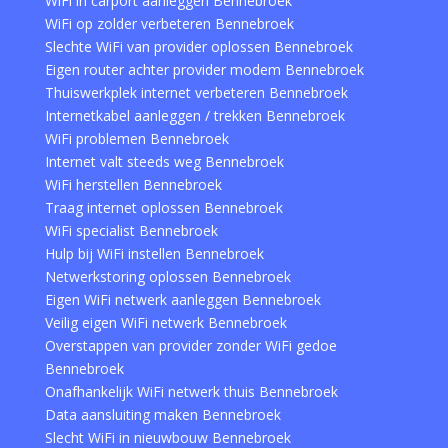
WiFi in carport aanleggen Bennebroek
WiFi op zolder verbeteren Bennebroek
Slechte WiFi van provider oplossen Bennebroek
Eigen router achter provider modem Bennebroek
Thuiswerkplek internet verbeteren Bennebroek
Internetkabel aanleggen / trekken Bennebroek
WiFi problemen Bennebroek
Internet valt steeds weg Bennebroek
WiFi herstellen Bennebroek
Traag internet oplossen Bennebroek
WiFi specialist Bennebroek
Hulp bij WiFi instellen Bennebroek
Netwerkstoring oplossen Bennebroek
Eigen WiFi netwerk aanleggen Bennebroek
Veilig eigen WiFi netwerk Bennebroek
Overstappen van provider zonder WiFi gedoe
Bennebroek
Onafhankelijk WiFi netwerk thuis Bennebroek
Data aansluiting maken Bennebroek
Slecht WiFi in nieuwbouw Bennebroek