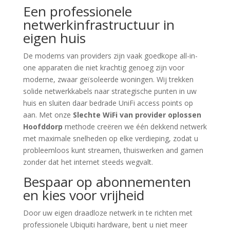
Een professionele
netwerkinfrastructuur in
eigen huis
De modems van providers zijn vaak goedkope all-in-
one apparaten die niet krachtig genoeg zijn voor
moderne, zwaar geïsoleerde woningen. Wij trekken
solide netwerkkabels naar strategische punten in uw
huis en sluiten daar bedrade UniFi access points op
aan. Met onze
Slechte WiFi van provider oplossen
Hoofddorp
methode creëren we één dekkend netwerk
met maximale snelheden op elke verdieping, zodat u
probleemloos kunt streamen, thuiswerken and gamen
zonder dat het internet steeds wegvalt.
Bespaar op abonnementen
en kies voor vrijheid
Door uw eigen draadloze netwerk in te richten met
professionele Ubiquiti hardware, bent u niet meer