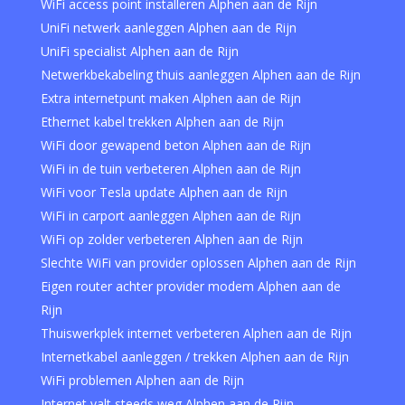
WiFi access point installeren Alphen aan de Rijn
UniFi netwerk aanleggen Alphen aan de Rijn
UniFi specialist Alphen aan de Rijn
Netwerkbekabeling thuis aanleggen Alphen aan de Rijn
Extra internetpunt maken Alphen aan de Rijn
Ethernet kabel trekken Alphen aan de Rijn
WiFi door gewapend beton Alphen aan de Rijn
WiFi in de tuin verbeteren Alphen aan de Rijn
WiFi voor Tesla update Alphen aan de Rijn
WiFi in carport aanleggen Alphen aan de Rijn
WiFi op zolder verbeteren Alphen aan de Rijn
Slechte WiFi van provider oplossen Alphen aan de Rijn
Eigen router achter provider modem Alphen aan de
Rijn
Thuiswerkplek internet verbeteren Alphen aan de Rijn
Internetkabel aanleggen / trekken Alphen aan de Rijn
WiFi problemen Alphen aan de Rijn
Internet valt steeds weg Alphen aan de Rijn