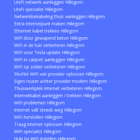
UniFi netwerk aanleggen Hillegom
UniFi specialist Hillegom
Netwerkbekabeling thuis aanleggen Hillegom
Extra internetpunt maken Hillegom
Ethernet kabel trekken Hillegom
WiFi door gewapend beton Hillegom
WiFi in de tuin verbeteren Hillegom
WiFi voor Tesla update Hillegom
WiFi in carport aanleggen Hillegom
WiFi op zolder verbeteren Hillegom
Slechte WiFi van provider oplossen Hillegom
Eigen router achter provider modem Hillegom
Thuiswerkplek internet verbeteren Hillegom
Internetkabel aanleggen / trekken Hillegom
WiFi problemen Hillegom
Internet valt steeds weg Hillegom
WiFi herstellen Hillegom
Traag internet oplossen Hillegom
WiFi specialist Hillegom
Hulp bij WiFi instellen Hillegom