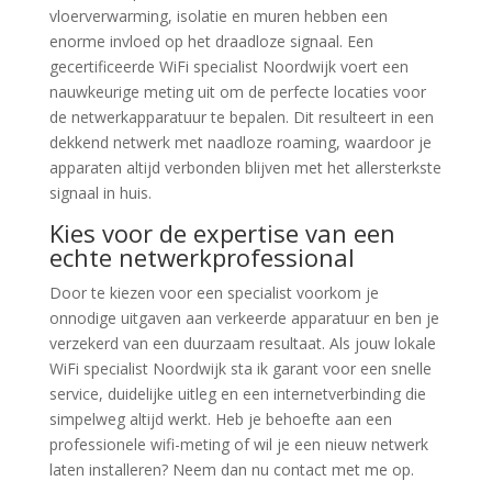
vloerverwarming, isolatie en muren hebben een
enorme invloed op het draadloze signaal. Een
gecertificeerde WiFi specialist Noordwijk voert een
nauwkeurige meting uit om de perfecte locaties voor
de netwerkapparatuur te bepalen. Dit resulteert in een
dekkend netwerk met naadloze roaming, waardoor je
apparaten altijd verbonden blijven met het allersterkste
signaal in huis.
Kies voor de expertise van een
echte netwerkprofessional
Door te kiezen voor een specialist voorkom je
onnodige uitgaven aan verkeerde apparatuur en ben je
verzekerd van een duurzaam resultaat. Als jouw lokale
WiFi specialist Noordwijk sta ik garant voor een snelle
service, duidelijke uitleg en een internetverbinding die
simpelweg altijd werkt. Heb je behoefte aan een
professionele wifi-meting of wil je een nieuw netwerk
laten installeren? Neem dan nu contact met me op.