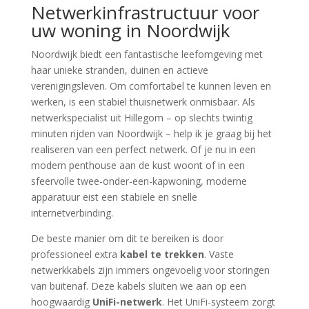
Netwerkinfrastructuur voor
uw woning in Noordwijk
Noordwijk biedt een fantastische leefomgeving met
haar unieke stranden, duinen en actieve
verenigingsleven. Om comfortabel te kunnen leven en
werken, is een stabiel thuisnetwerk onmisbaar. Als
netwerkspecialist uit Hillegom – op slechts twintig
minuten rijden van Noordwijk – help ik je graag bij het
realiseren van een perfect netwerk. Of je nu in een
modern penthouse aan de kust woont of in een
sfeervolle twee-onder-een-kapwoning, moderne
apparatuur eist een stabiele en snelle
internetverbinding.
De beste manier om dit te bereiken is door
professioneel extra
kabel te trekken
. Vaste
netwerkkabels zijn immers ongevoelig voor storingen
van buitenaf. Deze kabels sluiten we aan op een
hoogwaardig
UniFi-netwerk
. Het UniFi-systeem zorgt