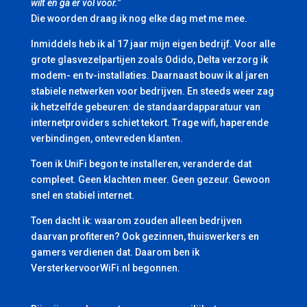
wilt en ga er vol voor.”
Die woorden draag ik nog elke dag met me mee.
Inmiddels heb ik al 17 jaar mijn eigen bedrijf. Voor alle
grote glasvezelpartijen zoals Odido, Delta verzorg ik
modem- en tv-installaties. Daarnaast bouw ik al jaren
stabiele netwerken voor bedrijven. En steeds weer zag
ik hetzelfde gebeuren: de standaardapparatuur van
internetproviders schiet tekort. Trage wifi, haperende
verbindingen, ontevreden klanten.
Toen ik UniFi begon te installeren, veranderde dat
compleet. Geen klachten meer. Geen gezeur. Gewoon
snel en stabiel internet.
Toen dacht ik: waarom zouden alleen bedrijven
daarvan profiteren? Ook gezinnen, thuiswerkers en
gamers verdienen dat. Daarom ben ik
VersterkervoorWiFi.nl begonnen.