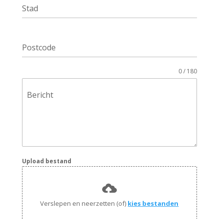
Stad
Postcode
0 / 180
Bericht
Upload bestand
Verslepen en neerzetten (of)
kies bestanden