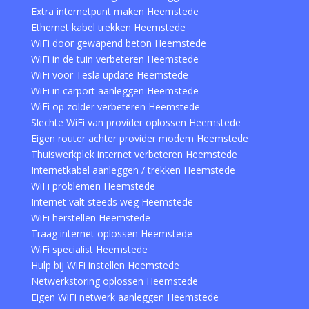
Extra internetpunt maken Heemstede
Ethernet kabel trekken Heemstede
WiFi door gewapend beton Heemstede
WiFi in de tuin verbeteren Heemstede
WiFi voor Tesla update Heemstede
WiFi in carport aanleggen Heemstede
WiFi op zolder verbeteren Heemstede
Slechte WiFi van provider oplossen Heemstede
Eigen router achter provider modem Heemstede
Thuiswerkplek internet verbeteren Heemstede
Internetkabel aanleggen / trekken Heemstede
WiFi problemen Heemstede
Internet valt steeds weg Heemstede
WiFi herstellen Heemstede
Traag internet oplossen Heemstede
WiFi specialist Heemstede
Hulp bij WiFi instellen Heemstede
Netwerkstoring oplossen Heemstede
Eigen WiFi netwerk aanleggen Heemstede