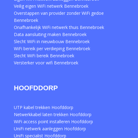
Veilig eigen WiFi netwerk Bennebroek
Overstappen van provider zonder WiFi gedoe
Bennebroek
Onafhankelijk WiFi netwerk thuis Bennebroek
Data aansluiting maken Bennebroek
Slecht WiFi in nieuwbouw Bennebroek
WiFi bereik per verdieping Bennebroek
Slecht WiFi bereik Bennebroek
Versterker voor wifi Bennebroek
HOOFDDORP
UTP kabel trekken Hoofddorp
Netwerkkabel laten trekken Hoofddorp
WiFi access point installeren Hoofddorp
UniFi netwerk aanleggen Hoofddorp
UniFi specialist Hoofddorp