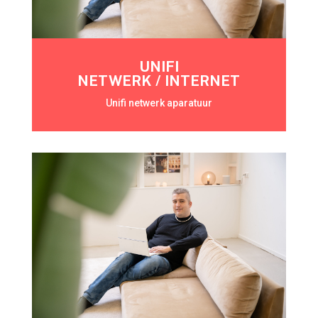
UNIFI
NETWERK / INTERNET
Unifi netwerk aparatuur