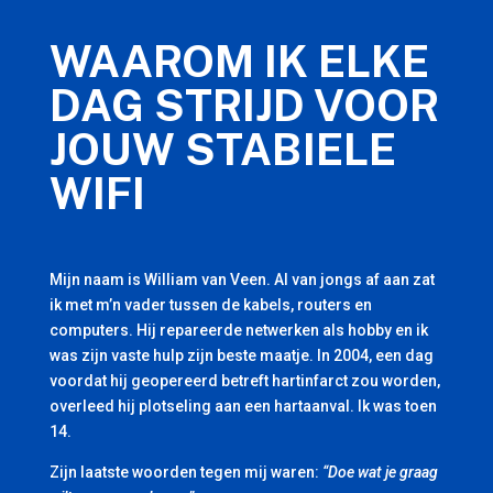
WAAROM IK ELKE
DAG STRIJD VOOR
JOUW STABIELE
WIFI
Mijn naam is William van Veen. Al van jongs af aan zat
ik met m’n vader tussen de kabels, routers en
computers. Hij repareerde netwerken als hobby en ik
was zijn vaste hulp zijn beste maatje. In 2004, een dag
voordat hij geopereerd betreft hartinfarct zou worden,
overleed hij plotseling aan een hartaanval. Ik was toen
14.
Zijn laatste woorden tegen mij waren:
“Doe wat je graag