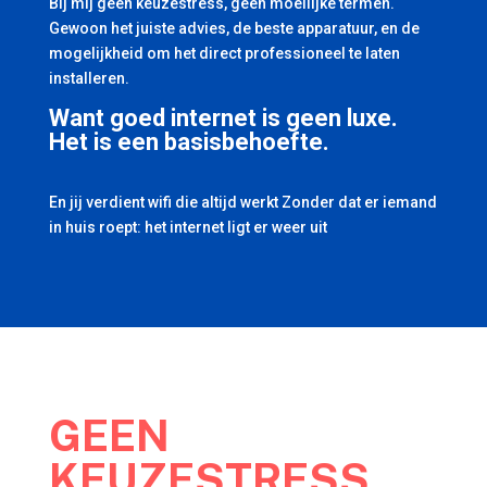
Bij mij geen keuzestress, geen moeilijke termen.
Gewoon het juiste advies, de beste apparatuur, en de
mogelijkheid om het direct professioneel te laten
installeren.
Want goed internet is geen luxe.
Het is een basisbehoefte.
En jij verdient wifi die altijd werkt Zonder dat er iemand
in huis roept: het internet ligt er weer uit
GEEN
KEUZESTRESS.