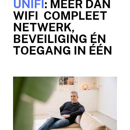
UNIFI
: MEER DAN
WIFI COMPLEET
NETWERK,
BEVEILIGING ÉN
TOEGANG IN ÉÉN