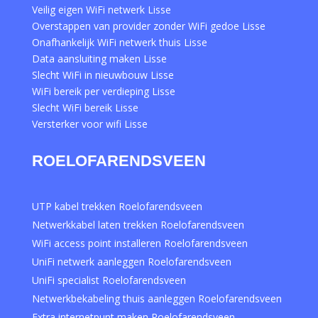
Veilig eigen WiFi netwerk Lisse
Overstappen van provider zonder WiFi gedoe Lisse
Onafhankelijk WiFi netwerk thuis Lisse
Data aansluiting maken Lisse
Slecht WiFi in nieuwbouw Lisse
WiFi bereik per verdieping Lisse
Slecht WiFi bereik Lisse
Versterker voor wifi Lisse
ROELOFARENDSVEEN
UTP kabel trekken Roelofarendsveen
Netwerkkabel laten trekken Roelofarendsveen
WiFi access point installeren Roelofarendsveen
UniFi netwerk aanleggen Roelofarendsveen
UniFi specialist Roelofarendsveen
Netwerkbekabeling thuis aanleggen Roelofarendsveen
Extra internetpunt maken Roelofarendsveen