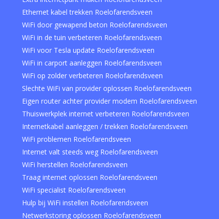
Ethernet kabel trekken Roelofarendsveen
WiFi door gewapend beton Roelofarendsveen
WiFi in de tuin verbeteren Roelofarendsveen
WiFi voor Tesla update Roelofarendsveen
WiFi in carport aanleggen Roelofarendsveen
WiFi op zolder verbeteren Roelofarendsveen
Slechte WiFi van provider oplossen Roelofarendsveen
Eigen router achter provider modem Roelofarendsveen
Thuiswerkplek internet verbeteren Roelofarendsveen
Internetkabel aanleggen / trekken Roelofarendsveen
WiFi problemen Roelofarendsveen
Internet valt steeds weg Roelofarendsveen
WiFi herstellen Roelofarendsveen
Traag internet oplossen Roelofarendsveen
WiFi specialist Roelofarendsveen
Hulp bij WiFi instellen Roelofarendsveen
Netwerkstoring oplossen Roelofarendsveen