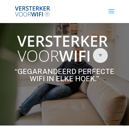
“GEGARANDEERD PERFECTE
WIFI IN ELKE HOEK.”