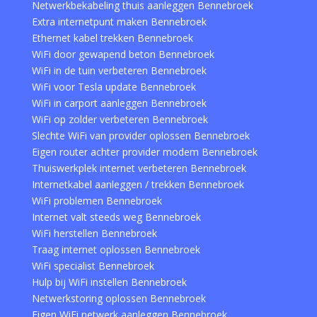
Netwerkbekabeling thuis aanleggen Bennebroek
Extra internetpunt maken Bennebroek
Ethernet kabel trekken Bennebroek
WiFi door gewapend beton Bennebroek
WiFi in de tuin verbeteren Bennebroek
WiFi voor Tesla update Bennebroek
WiFi in carport aanleggen Bennebroek
WiFi op zolder verbeteren Bennebroek
Slechte WiFi van provider oplossen Bennebroek
Eigen router achter provider modem Bennebroek
Thuiswerkplek internet verbeteren Bennebroek
Internetkabel aanleggen / trekken Bennebroek
WiFi problemen Bennebroek
Internet valt steeds weg Bennebroek
WiFi herstellen Bennebroek
Traag internet oplossen Bennebroek
WiFi specialist Bennebroek
Hulp bij WiFi instellen Bennebroek
Netwerkstoring oplossen Bennebroek
Eigen WiFi netwerk aanleggen Bennebroek