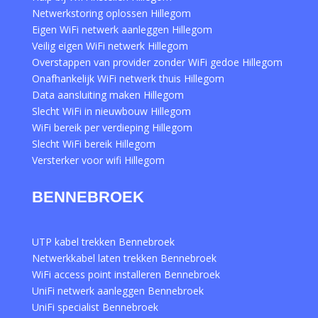
Netwerkstoring oplossen Hillegom
Eigen WiFi netwerk aanleggen Hillegom
Veilig eigen WiFi netwerk Hillegom
Overstappen van provider zonder WiFi gedoe Hillegom
Onafhankelijk WiFi netwerk thuis Hillegom
Data aansluiting maken Hillegom
Slecht WiFi in nieuwbouw Hillegom
WiFi bereik per verdieping Hillegom
Slecht WiFi bereik Hillegom
Versterker voor wifi Hillegom
BENNEBROEK
UTP kabel trekken Bennebroek
Netwerkkabel laten trekken Bennebroek
WiFi access point installeren Bennebroek
UniFi netwerk aanleggen Bennebroek
UniFi specialist Bennebroek