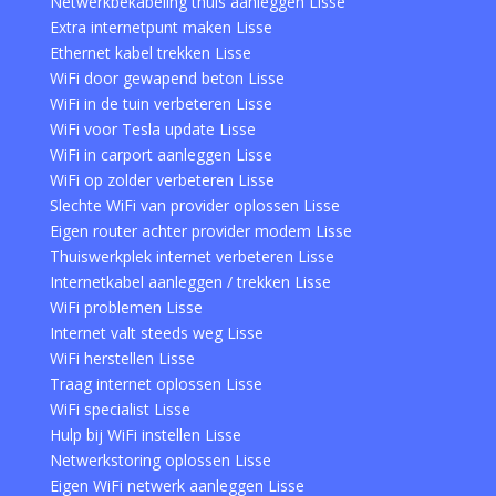
Netwerkbekabeling thuis aanleggen Lisse
Extra internetpunt maken Lisse
Ethernet kabel trekken Lisse
WiFi door gewapend beton Lisse
WiFi in de tuin verbeteren Lisse
WiFi voor Tesla update Lisse
WiFi in carport aanleggen Lisse
WiFi op zolder verbeteren Lisse
Slechte WiFi van provider oplossen Lisse
Eigen router achter provider modem Lisse
Thuiswerkplek internet verbeteren Lisse
Internetkabel aanleggen / trekken Lisse
WiFi problemen Lisse
Internet valt steeds weg Lisse
WiFi herstellen Lisse
Traag internet oplossen Lisse
WiFi specialist Lisse
Hulp bij WiFi instellen Lisse
Netwerkstoring oplossen Lisse
Eigen WiFi netwerk aanleggen Lisse