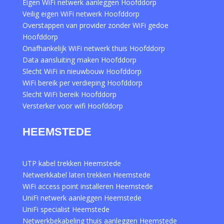
Eigen WiFi netwerk aanleggen Hoofddorp
Veilig eigen WiFi netwerk Hoofddorp
Overstappen van provider zonder WiFi gedoe
Hoofddorp
Onafhankelijk WiFi netwerk thuis Hoofddorp
Data aansluiting maken Hoofddorp
Slecht WiFi in nieuwbouw Hoofddorp
WiFi bereik per verdieping Hoofddorp
Slecht WiFi bereik Hoofddorp
Versterker voor wifi Hoofddorp
HEEMSTEDE
UTP kabel trekken Heemstede
Netwerkkabel laten trekken Heemstede
WiFi access point installeren Heemstede
UniFi netwerk aanleggen Heemstede
UniFi specialist Heemstede
Netwerkbekabeling thuis aanleggen Heemstede