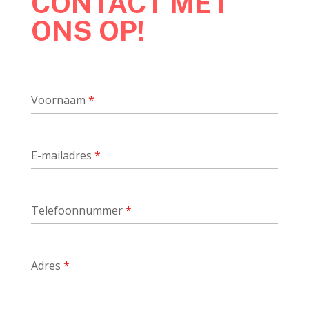
CONTACT MET
ONS OP!
Voornaam
*
E-mailadres
*
Telefoonnummer
*
Adres
*