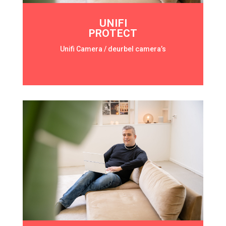
UNIFI
PROTECT
Unifi Camera / deurbel camera’s