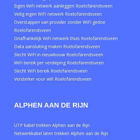
Eigen WiFi netwerk aanleggen Roelofarendsveen
Veilig eigen WiFi netwerk Roelofarendsveen
Overstappen van provider zonder WiFi gedoe
Roelofarendsveen
Onafhankelijk WiFi netwerk thuis Roelofarendsveen
Data aansluiting maken Roelofarendsveen
Slecht WiFi in nieuwbouw Roelofarendsveen
WiFi bereik per verdieping Roelofarendsveen
Slecht WiFi bereik Roelofarendsveen
Versterker voor wifi Roelofarendsveen
ALPHEN AAN DE RIJN
UTP kabel trekken Alphen aan de Rijn
Netwerkkabel laten trekken Alphen aan de Rijn