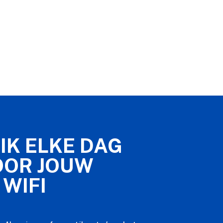
IK ELKE DAG
OOR JOUW
 WIFI