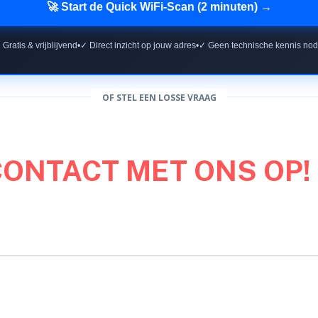
🚀 Start de Quick WiFi-Scan (2 minuten) →
 Gratis & vrijblijvend
•
✓ Direct inzicht op jouw adres
•
✓ Geen technische kennis nod
OF STEL EEN LOSSE VRAAG
CONTACT MET ONS OP!