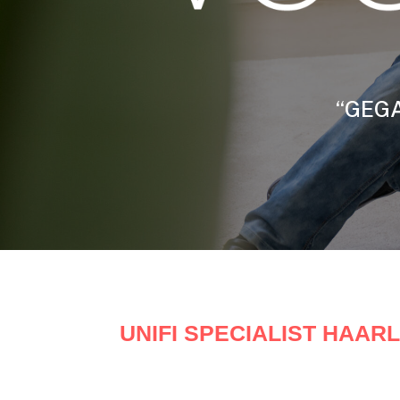
“GEGA
UNIFI SPECIALIST HAAR