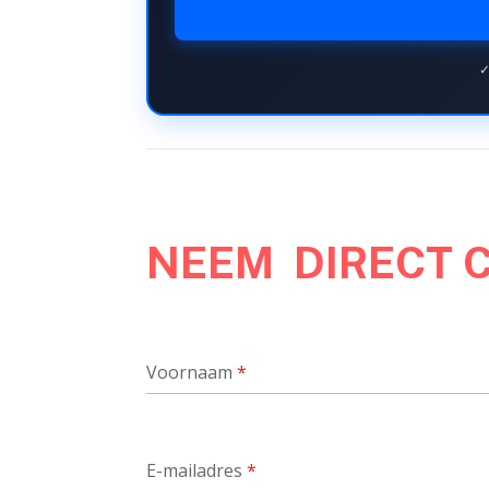
✓
NEEM DIRECT 
Voornaam
*
E-mailadres
*