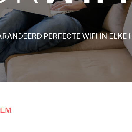
RANDEERD PERFECTE WIFI IN ELKE 
LEM