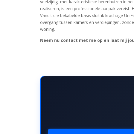
veelzijdig, met karakteristieke herenhuizen in 
realiseren, is een professionele aanpak vereist.
Vanuit die bekabelde basis sluit ik krachtige Un
overgang tussen kamers en verdiepingen, zonder 
woning.
Neem nu contact met me op en laat mij jou