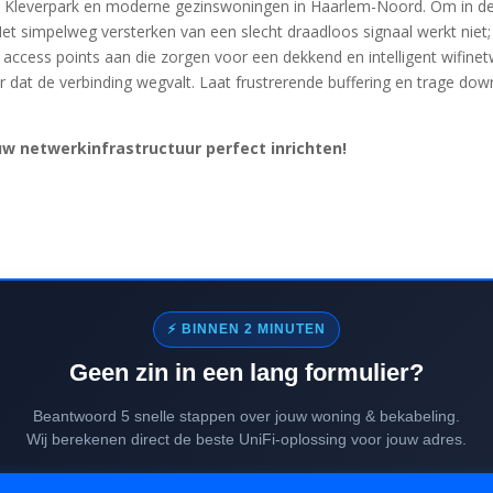
het Kleverpark en moderne gezinswoningen in Haarlem-Noord. Om in de
 Het simpelweg versterken van een slecht draadloos signaal werkt niet
iFi access points aan die zorgen voor een dekkend en intelligent wifin
dat de verbinding wegvalt. Laat frustrerende buffering en trage dow
w netwerkinfrastructuur perfect inrichten!
⚡ BINNEN 2 MINUTEN
Geen zin in een lang formulier?
Beantwoord 5 snelle stappen over jouw woning & bekabeling.
Wij berekenen direct de beste UniFi-oplossing voor jouw adres.