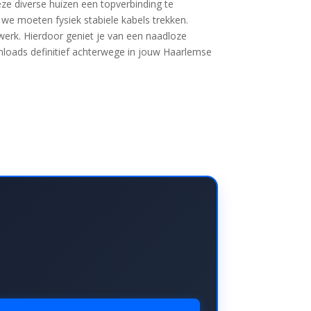
ze diverse huizen een topverbinding te
; we moeten fysiek stabiele kabels trekken.
etwerk. Hierdoor geniet je van een naadloze
nloads definitief achterwege in jouw Haarlemse