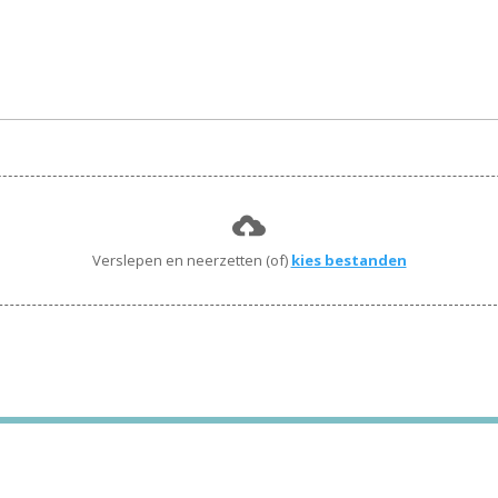
Verslepen en neerzetten (of)
kies bestanden