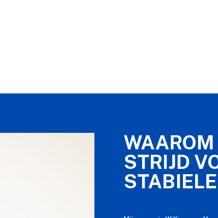
WAAROM 
STRIJD V
STABIELE