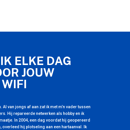
IK ELKE DAG
OOR JOUW
 WIFI
. Al van jongs af aan zat ik met m’n vader tussen
rs. Hij repareerde netwerken als hobby en ik
 maatje. In 2004, een dag voordat hij geopereerd
, overleed hij plotseling aan een hartaanval. Ik