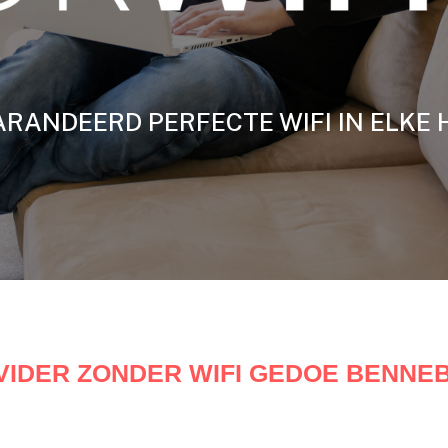
RANDEERD PERFECTE WIFI IN ELKE 
VIDER ZONDER WIFI GEDOE BENNE