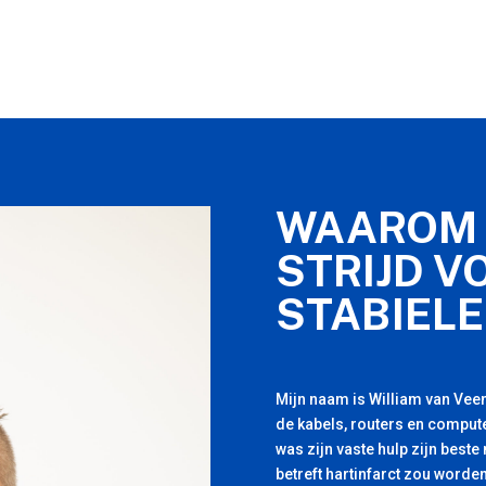
WAAROM 
STRIJD V
STABIELE
Mijn naam is William van Veen
de kabels, routers en compute
was zijn vaste hulp zijn beste
betreft hartinfarct zou worden