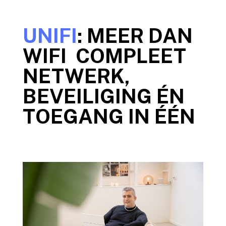
UNIFI
: MEER DAN
WIFI COMPLEET
NETWERK,
BEVEILIGING ÉN
TOEGANG IN ÉÉN