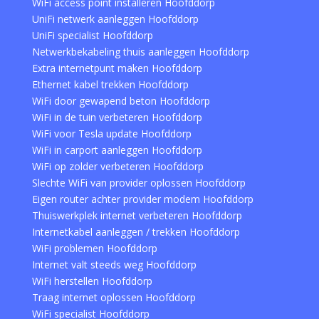
WiFi access point installeren Hoofddorp
UniFi netwerk aanleggen Hoofddorp
UniFi specialist Hoofddorp
Netwerkbekabeling thuis aanleggen Hoofddorp
Extra internetpunt maken Hoofddorp
Ethernet kabel trekken Hoofddorp
WiFi door gewapend beton Hoofddorp
WiFi in de tuin verbeteren Hoofddorp
WiFi voor Tesla update Hoofddorp
WiFi in carport aanleggen Hoofddorp
WiFi op zolder verbeteren Hoofddorp
Slechte WiFi van provider oplossen Hoofddorp
Eigen router achter provider modem Hoofddorp
Thuiswerkplek internet verbeteren Hoofddorp
Internetkabel aanleggen / trekken Hoofddorp
WiFi problemen Hoofddorp
Internet valt steeds weg Hoofddorp
WiFi herstellen Hoofddorp
Traag internet oplossen Hoofddorp
WiFi specialist Hoofddorp