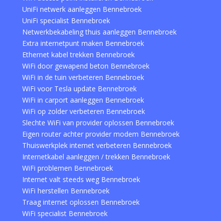
UniFi netwerk aanleggen Bennebroek
UniFi specialist Bennebroek
Netwerkbekabeling thuis aanleggen Bennebroek
Extra internetpunt maken Bennebroek
Ethernet kabel trekken Bennebroek
WiFi door gewapend beton Bennebroek
WiFi in de tuin verbeteren Bennebroek
WiFi voor Tesla update Bennebroek
WiFi in carport aanleggen Bennebroek
WiFi op zolder verbeteren Bennebroek
Slechte WiFi van provider oplossen Bennebroek
Eigen router achter provider modem Bennebroek
Thuiswerkplek internet verbeteren Bennebroek
Internetkabel aanleggen / trekken Bennebroek
WiFi problemen Bennebroek
Internet valt steeds weg Bennebroek
WiFi herstellen Bennebroek
Traag internet oplossen Bennebroek
WiFi specialist Bennebroek