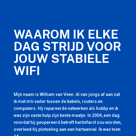
WAAROM IK ELKE
DAG STRIJD VOOR
JOUW STABIELE
WIFI
Mijn naam is William van Veen. Al van jongs af aan zat
ik met m’n vader tussen de kabels, routers en
computers. Hij repareerde netwerken als hobby en ik
was zijn vaste hulp zijn beste maatje. In 2004, een dag
voordat hij geopereerd betreft hartinfarct zou worden,
overleed hij plotseling aan een hartaanval. Ik was toen