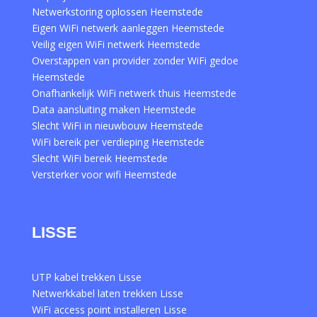
Netwerkstoring oplossen Heemstede
Eigen WiFi netwerk aanleggen Heemstede
Veilig eigen WiFi netwerk Heemstede
Overstappen van provider zonder WiFi gedoe
Heemstede
Onafhankelijk WiFi netwerk thuis Heemstede
Data aansluiting maken Heemstede
Slecht WiFi in nieuwbouw Heemstede
WiFi bereik per verdieping Heemstede
Slecht WiFi bereik Heemstede
Versterker voor wifi Heemstede
LISSE
UTP kabel trekken Lisse
Netwerkkabel laten trekken Lisse
WiFi access point installeren Lisse