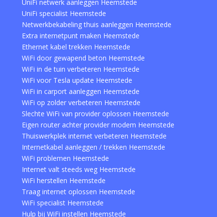
UniFi netwerk aanleggen Heemstede
UniFi specialist Heemstede
Netwerkbekabeling thuis aanleggen Heemstede
Extra internetpunt maken Heemstede
Ethernet kabel trekken Heemstede
WiFi door gewapend beton Heemstede
WiFi in de tuin verbeteren Heemstede
WiFi voor Tesla update Heemstede
WiFi in carport aanleggen Heemstede
WiFi op zolder verbeteren Heemstede
Slechte WiFi van provider oplossen Heemstede
Eigen router achter provider modem Heemstede
Thuiswerkplek internet verbeteren Heemstede
Internetkabel aanleggen / trekken Heemstede
WiFi problemen Heemstede
Internet valt steeds weg Heemstede
WiFi herstellen Heemstede
Traag internet oplossen Heemstede
WiFi specialist Heemstede
Hulp bij WiFi instellen Heemstede