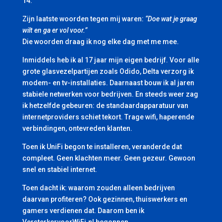
14.
Zijn laatste woorden tegen mij waren:
“Doe wat je graag
wilt en ga er vol voor.”
Die woorden draag ik nog elke dag met me mee.
Inmiddels heb ik al 17 jaar mijn eigen bedrijf. Voor alle
grote glasvezelpartijen zoals Odido, Delta verzorg ik
modem- en tv-installaties. Daarnaast bouw ik al jaren
stabiele netwerken voor bedrijven. En steeds weer zag
ik hetzelfde gebeuren: de standaardapparatuur van
internetproviders schiet tekort. Trage wifi, haperende
verbindingen, ontevreden klanten.
Toen ik UniFi begon te installeren, veranderde dat
compleet. Geen klachten meer. Geen gezeur. Gewoon
snel en stabiel internet.
Toen dacht ik: waarom zouden alleen bedrijven
daarvan profiteren? Ook gezinnen, thuiswerkers en
gamers verdienen dat. Daarom ben ik