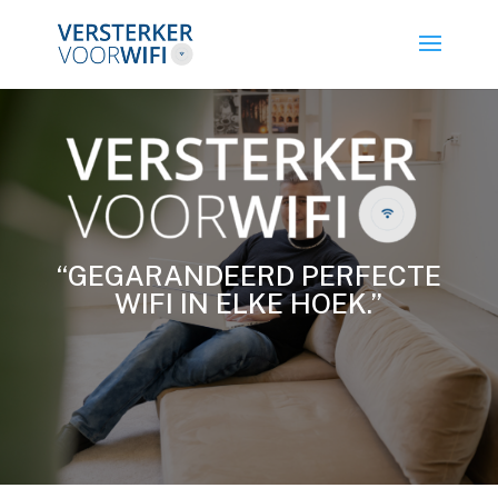
“GEGARANDEERD PERFECTE
WIFI IN ELKE HOEK.”