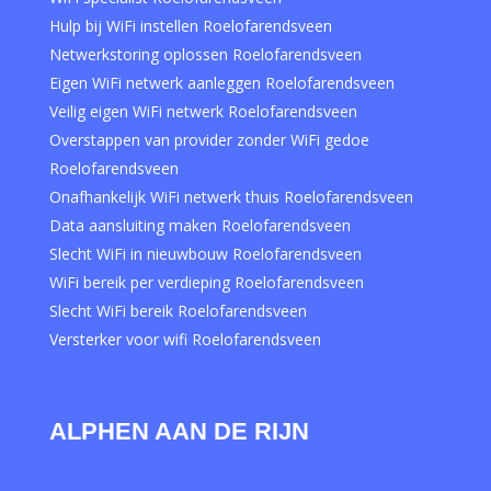
Hulp bij WiFi instellen Roelofarendsveen
Netwerkstoring oplossen Roelofarendsveen
Eigen WiFi netwerk aanleggen Roelofarendsveen
Veilig eigen WiFi netwerk Roelofarendsveen
Overstappen van provider zonder WiFi gedoe
Roelofarendsveen
Onafhankelijk WiFi netwerk thuis Roelofarendsveen
Data aansluiting maken Roelofarendsveen
Slecht WiFi in nieuwbouw Roelofarendsveen
WiFi bereik per verdieping Roelofarendsveen
Slecht WiFi bereik Roelofarendsveen
Versterker voor wifi Roelofarendsveen
ALPHEN AAN DE RIJN