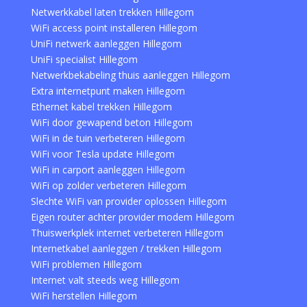
Netwerkkabel laten trekken Hillegom
WiFi access point installeren Hillegom
UniFi netwerk aanleggen Hillegom
UniFi specialist Hillegom
Netwerkbekabeling thuis aanleggen Hillegom
Extra internetpunt maken Hillegom
Ethernet kabel trekken Hillegom
WiFi door gewapend beton Hillegom
WiFi in de tuin verbeteren Hillegom
WiFi voor Tesla update Hillegom
WiFi in carport aanleggen Hillegom
WiFi op zolder verbeteren Hillegom
Slechte WiFi van provider oplossen Hillegom
Eigen router achter provider modem Hillegom
Thuiswerkplek internet verbeteren Hillegom
Internetkabel aanleggen / trekken Hillegom
WiFi problemen Hillegom
Internet valt steeds weg Hillegom
WiFi herstellen Hillegom