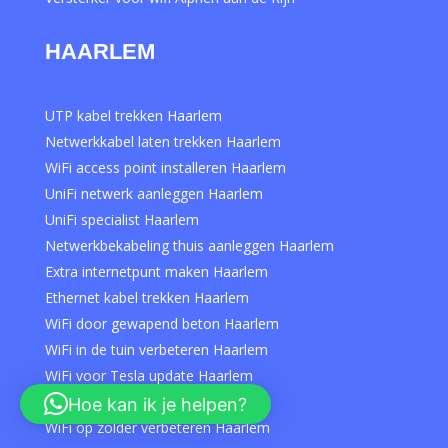
HAARLEM
UTP kabel trekken Haarlem
Netwerkkabel laten trekken Haarlem
WiFi access point installeren Haarlem
UniFi netwerk aanleggen Haarlem
UniFi specialist Haarlem
Netwerkbekabeling thuis aanleggen Haarlem
Extra internetpunt maken Haarlem
Ethernet kabel trekken Haarlem
WiFi door gewapend beton Haarlem
WiFi in de tuin verbeteren Haarlem
WiFi voor Tesla update Haarlem
WiFi in carport aanleggen Haarlem
Hoe kan ik je helpen?
WiFi op zolder verbeteren Haarlem