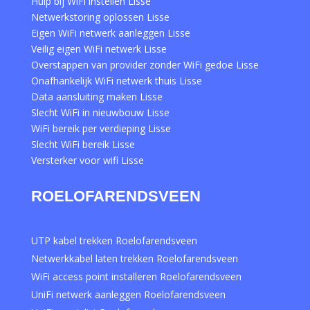
Hulp bij WiFi instellen Lisse
Netwerkstoring oplossen Lisse
Eigen WiFi netwerk aanleggen Lisse
Veilig eigen WiFi netwerk Lisse
Overstappen van provider zonder WiFi gedoe Lisse
Onafhankelijk WiFi netwerk thuis Lisse
Data aansluiting maken Lisse
Slecht WiFi in nieuwbouw Lisse
WiFi bereik per verdieping Lisse
Slecht WiFi bereik Lisse
Versterker voor wifi Lisse
ROELOFARENDSVEEN
UTP kabel trekken Roelofarendsveen
Netwerkkabel laten trekken Roelofarendsveen
WiFi access point installeren Roelofarendsveen
UniFi netwerk aanleggen Roelofarendsveen