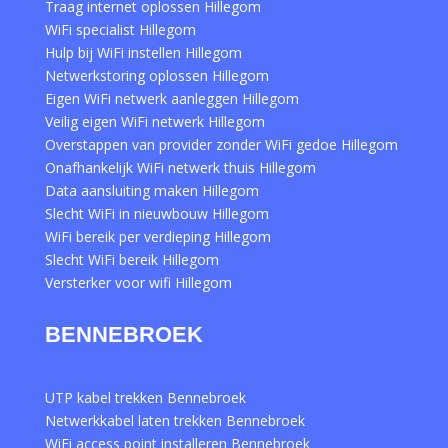
Traag internet oplossen Hillegom
WiFi specialist Hillegom
Hulp bij WiFi instellen Hillegom
Netwerkstoring oplossen Hillegom
Eigen WiFi netwerk aanleggen Hillegom
Veilig eigen WiFi netwerk Hillegom
Overstappen van provider zonder WiFi gedoe Hillegom
Onafhankelijk WiFi netwerk thuis Hillegom
Data aansluiting maken Hillegom
Slecht WiFi in nieuwbouw Hillegom
WiFi bereik per verdieping Hillegom
Slecht WiFi bereik Hillegom
Versterker voor wifi Hillegom
BENNEBROEK
UTP kabel trekken Bennebroek
Netwerkkabel laten trekken Bennebroek
WiFi access point installeren Bennebroek