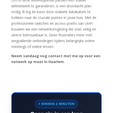
Om in deze uiteenlopende panden een stabiel
wifinetwerk te garanderen, is een doordacht plan
nodig. Ik leg de basis door stabiele datakabels te
trekken naar de cruciale punten in jouw huis. Met de
professionele switches en access points van UniFi
bouwen we een netwerkomgeving die snel, veilig en
uiterst betrouwbaar is. Geen frustraties meer met
wegvallende verbindingen tijdens belangrijke online
meetings of online lessen.
Neem vandaag nog contact met me op voor een
netwerk op maat in Haarlem.
⚡ BINNEN 2 MINUTEN