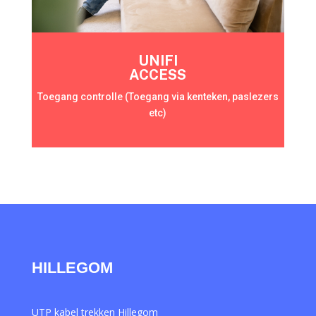
UNIFI
ACCESS
Toegang controlle (Toegang via kenteken, paslezers
etc)
HILLEGOM
UTP kabel trekken Hillegom