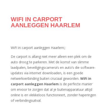
WIFI IN CARPORT
AANLEGGEN HAARLEM
WiFi in carport aanleggen Haarlem;;
De carport is allang niet meer alleen een plek om de
auto droog te parkeren. Met de komst van slimme
laadpalen, beveiligingscamera’s en auto’s die software-
updates via internet downloaden, is een goede
netwerkverbinding buiten cruciaal geworden.
WiFi in
carport aanleggen Haarlem
is de perfecte manier
om ervoor te zorgen dat al je buitenapparatuur altijd
online is en vlekkeloos functioneert, zonder haperingen
of verbindingsuitval.