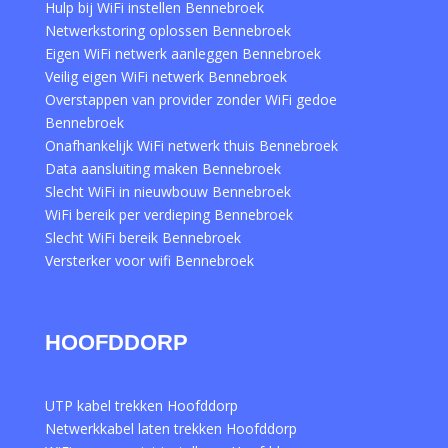
Hulp bij WiFi instellen Bennebroek
Netwerkstoring oplossen Bennebroek
Eigen WiFi netwerk aanleggen Bennebroek
Veilig eigen WiFi netwerk Bennebroek
Overstappen van provider zonder WiFi gedoe
Bennebroek
Onafhankelijk WiFi netwerk thuis Bennebroek
Data aansluiting maken Bennebroek
Slecht WiFi in nieuwbouw Bennebroek
WiFi bereik per verdieping Bennebroek
Slecht WiFi bereik Bennebroek
Versterker voor wifi Bennebroek
HOOFDDORP
UTP kabel trekken Hoofddorp
Netwerkkabel laten trekken Hoofddorp