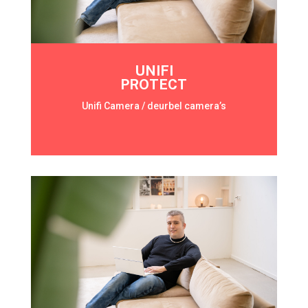
UNIFI
PROTECT
Unifi Camera / deurbel camera’s