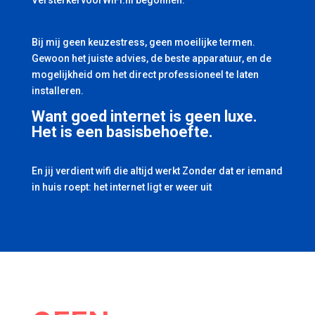
VersterkervoorWiFi.nl begonnen.
Bij mij geen keuzestress, geen moeilijke termen.
Gewoon het juiste advies, de beste apparatuur, en de
mogelijkheid om het direct professioneel te laten
installeren.
Want goed internet is geen luxe.
Het is een basisbehoefte.
En jij verdient wifi die altijd werkt Zonder dat er iemand
in huis roept: het internet ligt er weer uit