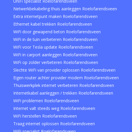
UniFi specialist Roelofarendsveen
Netwerkbekabeling thuis aanleggen Roelofarendsveen
Extra internetpunt maken Roelofarendsveen
Ethernet kabel trekken Roelofarendsveen
WiFi door gewapend beton Roelofarendsveen
WiFi in de tuin verbeteren Roelofarendsveen
WiFi voor Tesla update Roelofarendsveen
WiFi in carport aanleggen Roelofarendsveen
WiFi op zolder verbeteren Roelofarendsveen
Slechte WiFi van provider oplossen Roelofarendsveen
Eigen router achter provider modem Roelofarendsveen
Thuiswerkplek internet verbeteren Roelofarendsveen
Internetkabel aanleggen / trekken Roelofarendsveen
WiFi problemen Roelofarendsveen
Internet valt steeds weg Roelofarendsveen
WiFi herstellen Roelofarendsveen
Traag internet oplossen Roelofarendsveen
WiFi specialist Roelofarendsveen