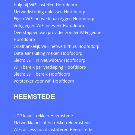
Hulp bij WiFi instellen Hoofddorp
Netwerkstoring oplossen Hoofddorp
Eigen WiFi netwerk aanleggen Hoofddorp
Veilig eigen WiFi netwerk Hoofddorp
Overstappen van provider zonder WiFi gedoe
Hoofddorp
Onafhankelijk WiFi netwerk thuis Hoofddorp
Data aansluiting maken Hoofddorp
Slecht WiFi in nieuwbouw Hoofddorp
WiFi bereik per verdieping Hoofddorp
Slecht WiFi bereik Hoofddorp
Versterker voor wifi Hoofddorp
HEEMSTEDE
UTP kabel trekken Heemstede
Netwerkkabel laten trekken Heemstede
WiFi access point installeren Heemstede