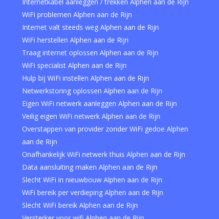
Internetkabel aanleggen / trekken Alphen aan de Rijn
WiFi problemen Alphen aan de Rijn
Internet valt steeds weg Alphen aan de Rijn
WiFi herstellen Alphen aan de Rijn
Traag internet oplossen Alphen aan de Rijn
WiFi specialist Alphen aan de Rijn
Hulp bij WiFi instellen Alphen aan de Rijn
Netwerkstoring oplossen Alphen aan de Rijn
Eigen WiFi netwerk aanleggen Alphen aan de Rijn
Veilig eigen WiFi netwerk Alphen aan de Rijn
Overstappen van provider zonder WiFi gedoe Alphen
aan de Rijn
Onafhankelijk WiFi netwerk thuis Alphen aan de Rijn
Data aansluiting maken Alphen aan de Rijn
Slecht WiFi in nieuwbouw Alphen aan de Rijn
WiFi bereik per verdieping Alphen aan de Rijn
Slecht WiFi bereik Alphen aan de Rijn
Versterker voor wifi Alphen aan de Rijn