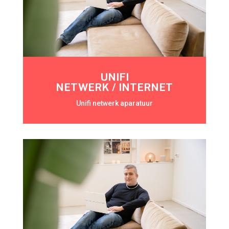
UNIFI
NETWERK / INTERNET
Unifi netwerk aparatuur