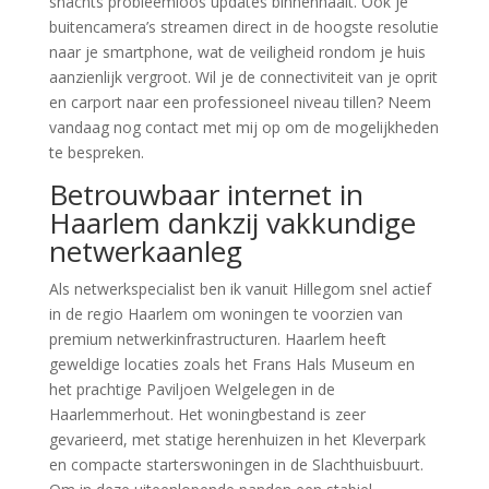
snachts probleemloos updates binnenhaalt. Ook je
buitencamera’s streamen direct in de hoogste resolutie
naar je smartphone, wat de veiligheid rondom je huis
aanzienlijk vergroot. Wil je de connectiviteit van je oprit
en carport naar een professioneel niveau tillen? Neem
vandaag nog contact met mij op om de mogelijkheden
te bespreken.
Betrouwbaar internet in
Haarlem dankzij vakkundige
netwerkaanleg
Als netwerkspecialist ben ik vanuit Hillegom snel actief
in de regio Haarlem om woningen te voorzien van
premium netwerkinfrastructuren. Haarlem heeft
geweldige locaties zoals het Frans Hals Museum en
het prachtige Paviljoen Welgelegen in de
Haarlemmerhout. Het woningbestand is zeer
gevarieerd, met statige herenhuizen in het Kleverpark
en compacte starterswoningen in de Slachthuisbuurt.