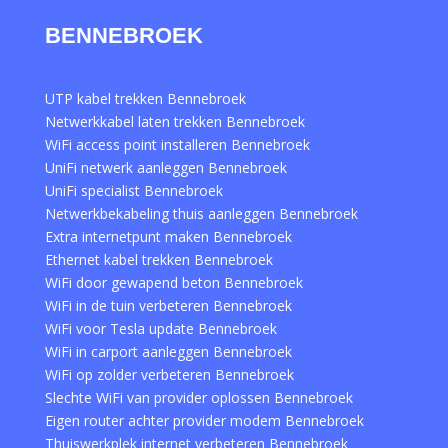
BENNEBROEK
UTP kabel trekken Bennebroek
Netwerkkabel laten trekken Bennebroek
WiFi access point installeren Bennebroek
UniFi netwerk aanleggen Bennebroek
UniFi specialist Bennebroek
Netwerkbekabeling thuis aanleggen Bennebroek
Extra internetpunt maken Bennebroek
Ethernet kabel trekken Bennebroek
WiFi door gewapend beton Bennebroek
WiFi in de tuin verbeteren Bennebroek
WiFi voor Tesla update Bennebroek
WiFi in carport aanleggen Bennebroek
WiFi op zolder verbeteren Bennebroek
Slechte WiFi van provider oplossen Bennebroek
Eigen router achter provider modem Bennebroek
Thuiswerkplek internet verbeteren Bennebroek