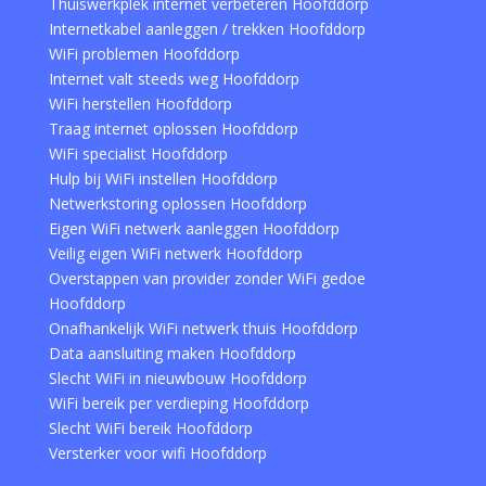
Thuiswerkplek internet verbeteren Hoofddorp
Internetkabel aanleggen / trekken Hoofddorp
WiFi problemen Hoofddorp
Internet valt steeds weg Hoofddorp
WiFi herstellen Hoofddorp
Traag internet oplossen Hoofddorp
WiFi specialist Hoofddorp
Hulp bij WiFi instellen Hoofddorp
Netwerkstoring oplossen Hoofddorp
Eigen WiFi netwerk aanleggen Hoofddorp
Veilig eigen WiFi netwerk Hoofddorp
Overstappen van provider zonder WiFi gedoe
Hoofddorp
Onafhankelijk WiFi netwerk thuis Hoofddorp
Data aansluiting maken Hoofddorp
Slecht WiFi in nieuwbouw Hoofddorp
WiFi bereik per verdieping Hoofddorp
Slecht WiFi bereik Hoofddorp
Versterker voor wifi Hoofddorp