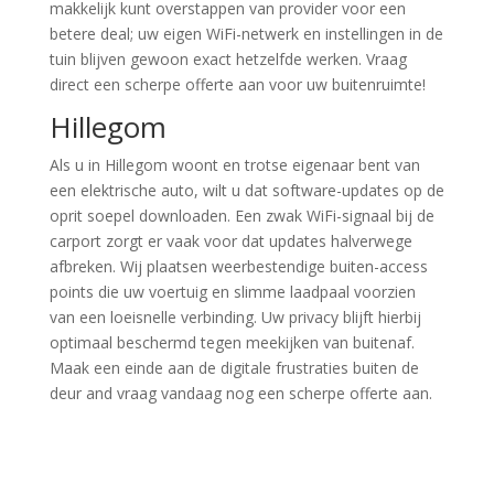
makkelijk kunt overstappen van provider voor een
betere deal; uw eigen WiFi-netwerk en instellingen in de
tuin blijven gewoon exact hetzelfde werken. Vraag
direct een scherpe offerte aan voor uw buitenruimte!
Hillegom
Als u in Hillegom woont en trotse eigenaar bent van
een elektrische auto, wilt u dat software-updates op de
oprit soepel downloaden. Een zwak WiFi-signaal bij de
carport zorgt er vaak voor dat updates halverwege
afbreken. Wij plaatsen weerbestendige buiten-access
points die uw voertuig en slimme laadpaal voorzien
van een loeisnelle verbinding. Uw privacy blijft hierbij
optimaal beschermd tegen meekijken van buitenaf.
Maak een einde aan de digitale frustraties buiten de
deur and vraag vandaag nog een scherpe offerte aan.