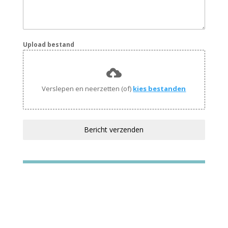
Upload bestand
Verslepen en neerzetten (of)
kies bestanden
Bericht verzenden