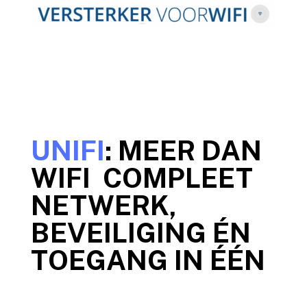
UNIFI
: MEER DAN
WIFI COMPLEET
NETWERK,
BEVEILIGING ÉN
TOEGANG IN ÉÉN