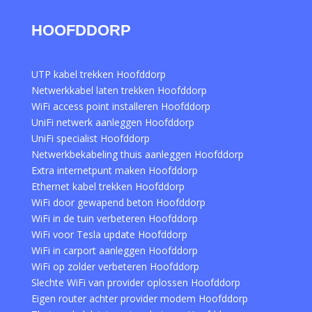
HOOFDDORP
UTP kabel trekken Hoofddorp
Netwerkkabel laten trekken Hoofddorp
WiFi access point installeren Hoofddorp
UniFi netwerk aanleggen Hoofddorp
UniFi specialist Hoofddorp
Netwerkbekabeling thuis aanleggen Hoofddorp
Extra internetpunt maken Hoofddorp
Ethernet kabel trekken Hoofddorp
WiFi door gewapend beton Hoofddorp
WiFi in de tuin verbeteren Hoofddorp
WiFi voor Tesla update Hoofddorp
WiFi in carport aanleggen Hoofddorp
WiFi op zolder verbeteren Hoofddorp
Slechte WiFi van provider oplossen Hoofddorp
Eigen router achter provider modem Hoofddorp