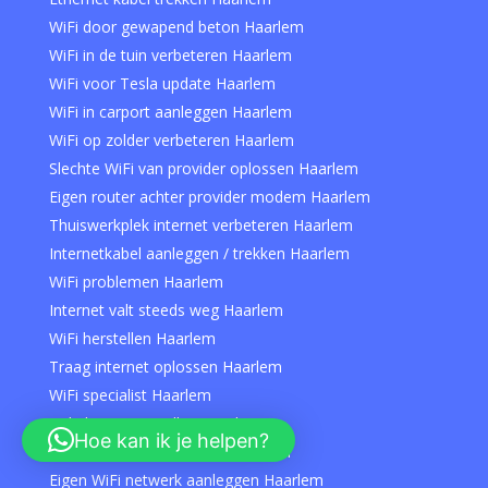
WiFi door gewapend beton Haarlem
WiFi in de tuin verbeteren Haarlem
WiFi voor Tesla update Haarlem
WiFi in carport aanleggen Haarlem
WiFi op zolder verbeteren Haarlem
Slechte WiFi van provider oplossen Haarlem
Eigen router achter provider modem Haarlem
Thuiswerkplek internet verbeteren Haarlem
Internetkabel aanleggen / trekken Haarlem
WiFi problemen Haarlem
Internet valt steeds weg Haarlem
WiFi herstellen Haarlem
Traag internet oplossen Haarlem
WiFi specialist Haarlem
Hulp bij WiFi instellen Haarlem
Hoe kan ik je helpen?
Netwerkstoring oplossen Haarlem
Eigen WiFi netwerk aanleggen Haarlem