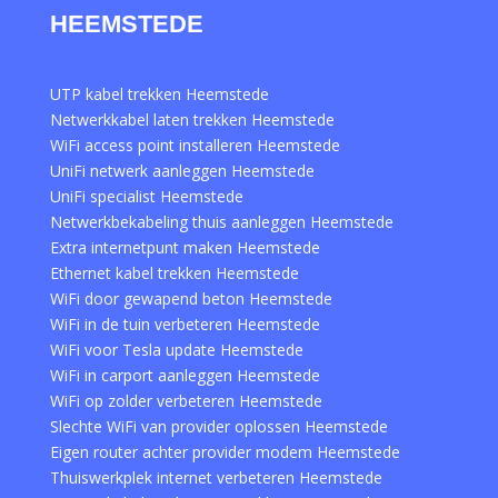
HEEMSTEDE
UTP kabel trekken Heemstede
Netwerkkabel laten trekken Heemstede
WiFi access point installeren Heemstede
UniFi netwerk aanleggen Heemstede
UniFi specialist Heemstede
Netwerkbekabeling thuis aanleggen Heemstede
Extra internetpunt maken Heemstede
Ethernet kabel trekken Heemstede
WiFi door gewapend beton Heemstede
WiFi in de tuin verbeteren Heemstede
WiFi voor Tesla update Heemstede
WiFi in carport aanleggen Heemstede
WiFi op zolder verbeteren Heemstede
Slechte WiFi van provider oplossen Heemstede
Eigen router achter provider modem Heemstede
Thuiswerkplek internet verbeteren Heemstede