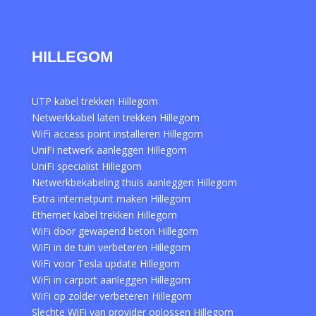
HILLEGOM
UTP kabel trekken Hillegom
Netwerkkabel laten trekken Hillegom
WiFi access point installeren Hillegom
UniFi netwerk aanleggen Hillegom
UniFi specialist Hillegom
Netwerkbekabeling thuis aanleggen Hillegom
Extra internetpunt maken Hillegom
Ethernet kabel trekken Hillegom
WiFi door gewapend beton Hillegom
WiFi in de tuin verbeteren Hillegom
WiFi voor Tesla update Hillegom
WiFi in carport aanleggen Hillegom
WiFi op zolder verbeteren Hillegom
Slechte WiFi van provider oplossen Hillegom