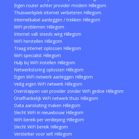
Eigen router achter provider modem Hillegom
Thuiswerkplek internet verbeteren Hillegom
Internetkabel aanleggen / trekken Hillegom
WiFi problemen Hillegom
Internet valt steeds weg Hillegom
WiFi herstellen Hillegom
Traag internet oplossen Hillegom
WiFi specialist Hillegom
Hulp bij WiFi instellen Hillegom
Netwerkstoring oplossen Hillegom
Eigen WiFi netwerk aanleggen Hillegom
Veilig eigen WiFi netwerk Hillegom
Overstappen van provider zonder WiFi gedoe Hillegom
Onafhankelijk WiFi netwerk thuis Hillegom
Data aansluiting maken Hillegom
Slecht WiFi in nieuwbouw Hillegom
WiFi bereik per verdieping Hillegom
Slecht WiFi bereik Hillegom
Versterker voor wifi Hillegom