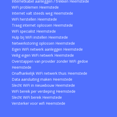
Internetkabel aanleggen / trekken Heemstede
WiFi problemen Heemstede
Internet valt steeds weg Heemstede
WiFi herstellen Heemstede
Traag internet oplossen Heemstede
WiFi specialist Heemstede
Hulp bij WiFi instellen Heemstede
Netwerkstoring oplossen Heemstede
Eigen WiFi netwerk aanleggen Heemstede
Veilig eigen WiFi netwerk Heemstede
Overstappen van provider zonder WiFi gedoe
Heemstede
Onafhankelijk WiFi netwerk thuis Heemstede
Data aansluiting maken Heemstede
Slecht WiFi in nieuwbouw Heemstede
WiFi bereik per verdieping Heemstede
Slecht WiFi bereik Heemstede
Versterker voor wifi Heemstede