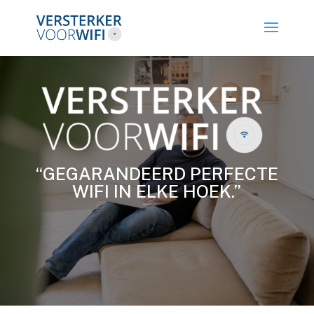
“GEGARANDEERD PERFECTE
WIFI IN ELKE HOEK.”