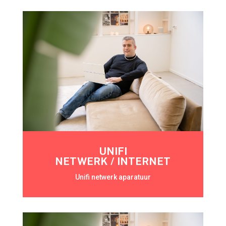
UNIFI
NETWERK / INTERNET
Unifi netwerk aparatuur