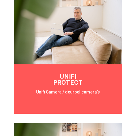
UNIFI
PROTECT
Unifi Camera / deurbel camera’s