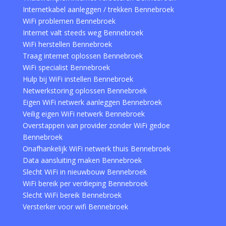
Internetkabel aanleggen / trekken Bennebroek
WiFi problemen Bennebroek
Internet valt steeds weg Bennebroek
WiFi herstellen Bennebroek
Traag internet oplossen Bennebroek
WiFi specialist Bennebroek
Hulp bij WiFi instellen Bennebroek
Netwerkstoring oplossen Bennebroek
Eigen WiFi netwerk aanleggen Bennebroek
Veilig eigen WiFi netwerk Bennebroek
Overstappen van provider zonder WiFi gedoe
Bennebroek
Onafhankelijk WiFi netwerk thuis Bennebroek
Data aansluiting maken Bennebroek
Slecht WiFi in nieuwbouw Bennebroek
WiFi bereik per verdieping Bennebroek
Slecht WiFi bereik Bennebroek
Versterker voor wifi Bennebroek