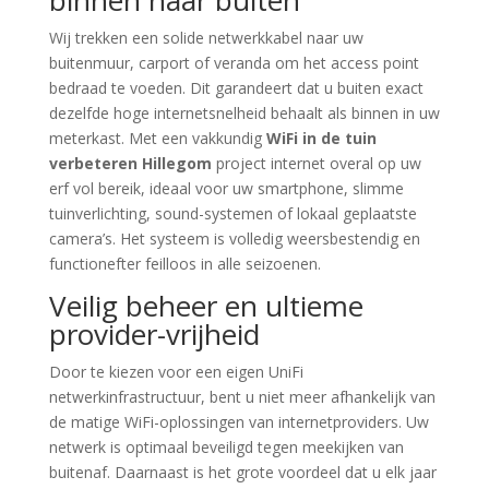
binnen naar buiten
Wij trekken een solide netwerkkabel naar uw
buitenmuur, carport of veranda om het access point
bedraad te voeden. Dit garandeert dat u buiten exact
dezelfde hoge internetsnelheid behaalt als binnen in uw
meterkast. Met een vakkundig
WiFi in de tuin
verbeteren Hillegom
project internet overal op uw
erf vol bereik, ideaal voor uw smartphone, slimme
tuinverlichting, sound-systemen of lokaal geplaatste
camera’s. Het systeem is volledig weersbestendig en
functionefter feilloos in alle seizoenen.
Veilig beheer en ultieme
provider-vrijheid
Door te kiezen voor een eigen UniFi
netwerkinfrastructuur, bent u niet meer afhankelijk van
de matige WiFi-oplossingen van internetproviders. Uw
netwerk is optimaal beveiligd tegen meekijken van
buitenaf. Daarnaast is het grote voordeel dat u elk jaar