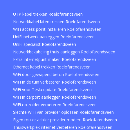
UTP kabel trekken Roelofarendsveen
Netwerkkabel laten trekken Roelofarendsveen
WiFi access point installeren Roelofarendsveen
UniFi netwerk aanleggen Roelofarendsveen
UniFi specialist Roelofarendsveen
Netwerkbekabeling thuis aanleggen Roelofarendsveen
Extra internetpunt maken Roelofarendsveen
Ethernet kabel trekken Roelofarendsveen
WiFi door gewapend beton Roelofarendsveen
WiFi in de tuin verbeteren Roelofarendsveen
WiFi voor Tesla update Roelofarendsveen
WiFi in carport aanleggen Roelofarendsveen
WiFi op zolder verbeteren Roelofarendsveen
Slechte WiFi van provider oplossen Roelofarendsveen
Eigen router achter provider modem Roelofarendsveen
Thuiswerkplek internet verbeteren Roelofarendsveen