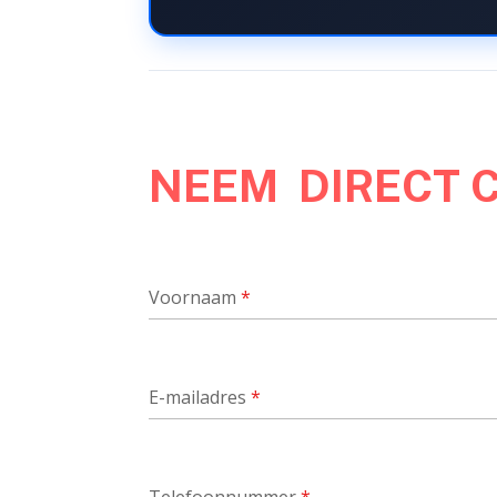
NEEM DIRECT 
Voornaam
*
E-mailadres
*
Telefoonnummer
*