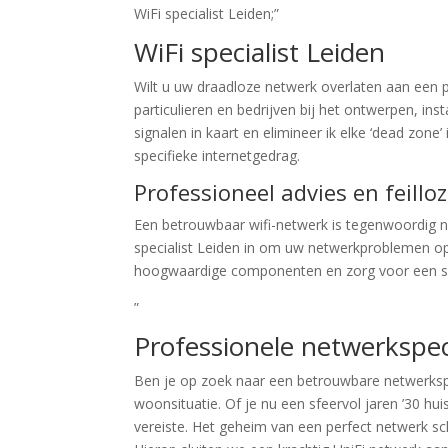
WiFi specialist Leiden;”
WiFi specialist Leiden
Wilt u uw draadloze netwerk overlaten aan een pr
particulieren en bedrijven bij het ontwerpen, i
signalen in kaart en elimineer ik elke ‘dead zon
specifieke internetgedrag.
Professioneel advies en feilloz
Een betrouwbaar wifi-netwerk is tegenwoordig ne
specialist Leiden in om uw netwerkproblemen op 
hoogwaardige componenten en zorg voor een sub
”
Professionele netwerkspeci
Ben je op zoek naar een betrouwbare netwerkspe
woonsituatie. Of je nu een sfeervol jaren ’30 h
vereiste. Het geheim van een perfect netwerk sc