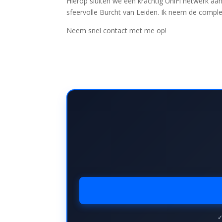
Hierop sluiten we een krachtig UniFi netwerk aan
sfeervolle Burcht van Leiden. Ik neem de complete
Neem snel contact met me op!
✓