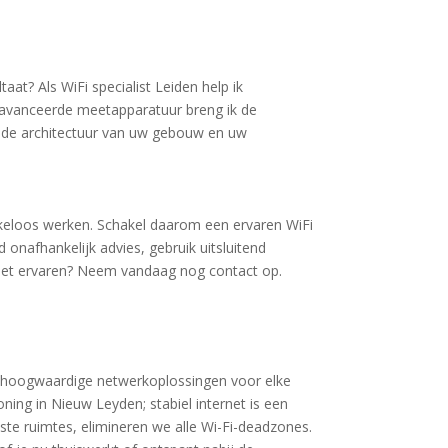
at? Als WiFi specialist Leiden help ik
geavanceerde meetapparatuur breng ik de
 op de architectuur van uw gebouw en uw
ekkeloos werken. Schakel daarom een ervaren WiFi
onafhankelijk advies, gebruik uitsluitend
net ervaren? Neem vandaag nog contact op.
ik hoogwaardige netwerkoplossingen voor elke
ing in Nieuw Leyden; stabiel internet is een
ste ruimtes, elimineren we alle Wi-Fi-deadzones.