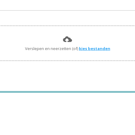
Verslepen en neerzetten (of)
kies bestanden