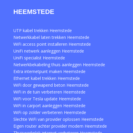
HEEMSTEDE
UTP kabel trekken Heemstede
Netwerkkabel laten trekken Heemstede
WiFi access point installeren Heemstede
UniFi netwerk aanleggen Heemstede
UniFi specialist Heemstede
Netwerkbekabeling thuis aanleggen Heemstede
Extra internetpunt maken Heemstede
Ethernet kabel trekken Heemstede
WiFi door gewapend beton Heemstede
WiFi in de tuin verbeteren Heemstede
WiFi voor Tesla update Heemstede
WiFi in carport aanleggen Heemstede
WiFi op zolder verbeteren Heemstede
Slechte WiFi van provider oplossen Heemstede
Eigen router achter provider modem Heemstede
Thuiswerkplek internet verbeteren Heemstede