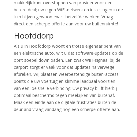
makkelijk kunt overstappen van provider voor een
betere deal; uw eigen WiFi-netwerk en instellingen in de
tuin blijven gewoon exact hetzelfde werken. Vraag
direct een scherpe offerte aan voor uw buitenruimte!
Hoofddorp
Als u in Hoofddorp woont en trotse eigenaar bent van
een elektrische auto, wilt u dat software-updates op de
oprit soepel downloaden. Een zwak WiFi-signaal bij de
carport zorgt er vaak voor dat updates halverwege
afbreken. Wij plaatsen weerbestendige buiten-access
points die uw voertuig en slimme laadpaal voorzien
van een loeisnelle verbinding. Uw privacy blijft hierbij
optimaal beschermd tegen meekijken van buitenaf.
Maak een einde aan de digitale frustraties buiten de
deur and vraag vandaag nog een scherpe offerte aan.