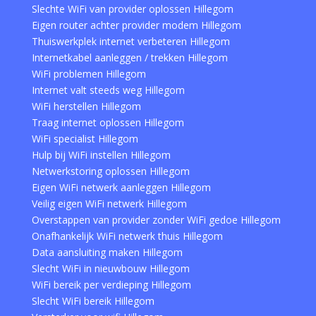
Slechte WiFi van provider oplossen Hillegom
Eigen router achter provider modem Hillegom
Thuiswerkplek internet verbeteren Hillegom
Internetkabel aanleggen / trekken Hillegom
WiFi problemen Hillegom
Internet valt steeds weg Hillegom
WiFi herstellen Hillegom
Traag internet oplossen Hillegom
WiFi specialist Hillegom
Hulp bij WiFi instellen Hillegom
Netwerkstoring oplossen Hillegom
Eigen WiFi netwerk aanleggen Hillegom
Veilig eigen WiFi netwerk Hillegom
Overstappen van provider zonder WiFi gedoe Hillegom
Onafhankelijk WiFi netwerk thuis Hillegom
Data aansluiting maken Hillegom
Slecht WiFi in nieuwbouw Hillegom
WiFi bereik per verdieping Hillegom
Slecht WiFi bereik Hillegom