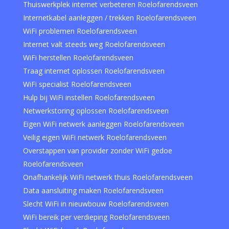
Thuiswerkplek internet verbeteren Roelofarendsveen
Internetkabel aanleggen / trekken Roelofarendsveen
WiFi problemen Roelofarendsveen
Internet valt steeds weg Roelofarendsveen
WiFi herstellen Roelofarendsveen
Traag internet oplossen Roelofarendsveen
WiFi specialist Roelofarendsveen
Hulp bij WiFi instellen Roelofarendsveen
Netwerkstoring oplossen Roelofarendsveen
Eigen WiFi netwerk aanleggen Roelofarendsveen
Veilig eigen WiFi netwerk Roelofarendsveen
Overstappen van provider zonder WiFi gedoe
Roelofarendsveen
Onafhankelijk WiFi netwerk thuis Roelofarendsveen
Data aansluiting maken Roelofarendsveen
Slecht WiFi in nieuwbouw Roelofarendsveen
WiFi bereik per verdieping Roelofarendsveen