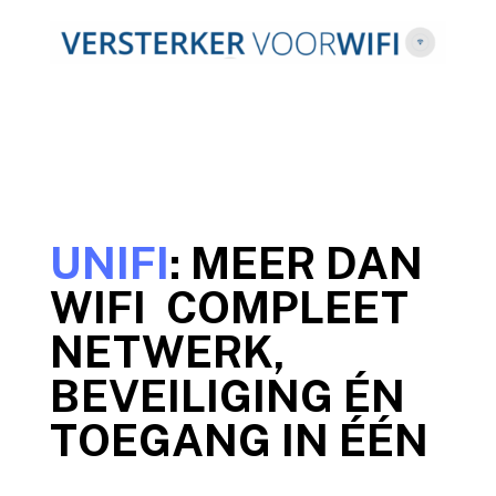
UNIFI
: MEER DAN
WIFI COMPLEET
NETWERK,
BEVEILIGING ÉN
TOEGANG IN ÉÉN