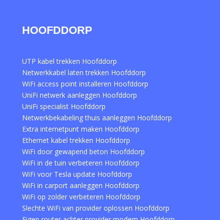
HOOFDDORP
UTP kabel trekken Hoofddorp
Netwerkkabel laten trekken Hoofddorp
WiFi access point installeren Hoofddorp
UniFi netwerk aanleggen Hoofddorp
UniFi specialist Hoofddorp
Netwerkbekabeling thuis aanleggen Hoofddorp
Extra internetpunt maken Hoofddorp
Ethernet kabel trekken Hoofddorp
WiFi door gewapend beton Hoofddorp
WiFi in de tuin verbeteren Hoofddorp
WiFi voor Tesla update Hoofddorp
WiFi in carport aanleggen Hoofddorp
WiFi op zolder verbeteren Hoofddorp
Slechte WiFi van provider oplossen Hoofddorp
Eigen router achter provider modem Hoofddorp