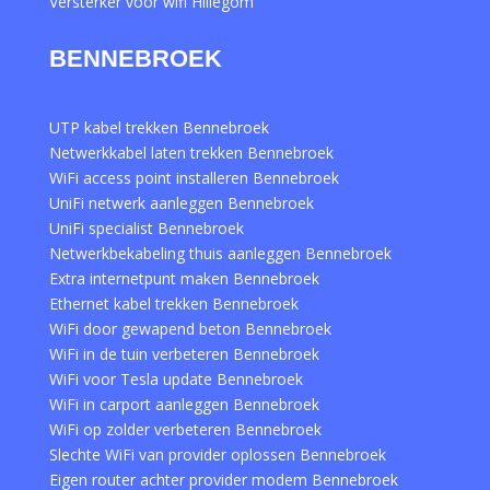
Versterker voor wifi Hillegom
BENNEBROEK
UTP kabel trekken Bennebroek
Netwerkkabel laten trekken Bennebroek
WiFi access point installeren Bennebroek
UniFi netwerk aanleggen Bennebroek
UniFi specialist Bennebroek
Netwerkbekabeling thuis aanleggen Bennebroek
Extra internetpunt maken Bennebroek
Ethernet kabel trekken Bennebroek
WiFi door gewapend beton Bennebroek
WiFi in de tuin verbeteren Bennebroek
WiFi voor Tesla update Bennebroek
WiFi in carport aanleggen Bennebroek
WiFi op zolder verbeteren Bennebroek
Slechte WiFi van provider oplossen Bennebroek
Eigen router achter provider modem Bennebroek