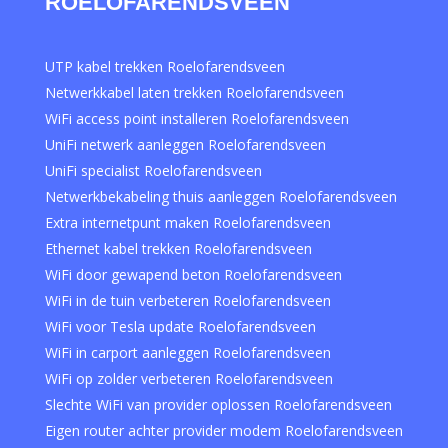
ROELOFARENDSVEEN
UTP kabel trekken Roelofarendsveen
Netwerkkabel laten trekken Roelofarendsveen
WiFi access point installeren Roelofarendsveen
UniFi netwerk aanleggen Roelofarendsveen
UniFi specialist Roelofarendsveen
Netwerkbekabeling thuis aanleggen Roelofarendsveen
Extra internetpunt maken Roelofarendsveen
Ethernet kabel trekken Roelofarendsveen
WiFi door gewapend beton Roelofarendsveen
WiFi in de tuin verbeteren Roelofarendsveen
WiFi voor Tesla update Roelofarendsveen
WiFi in carport aanleggen Roelofarendsveen
WiFi op zolder verbeteren Roelofarendsveen
Slechte WiFi van provider oplossen Roelofarendsveen
Eigen router achter provider modem Roelofarendsveen