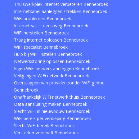
Thuiswerkplek internet verbeteren Bennebroek
Internetkabel aanleggen / trekken Bennebroek
WiFi problemen Bennebroek
Internet valt steeds weg Bennebroek
WiFi herstellen Bennebroek
Traag internet oplossen Bennebroek
WiFi specialist Bennebroek
Hulp bij WiFi instellen Bennebroek
Netwerkstoring oplossen Bennebroek
Eigen WiFi netwerk aanleggen Bennebroek
Veilig eigen WiFi netwerk Bennebroek
Overstappen van provider zonder WiFi gedoe
Bennebroek
Onafhankelijk WiFi netwerk thuis Bennebroek
Data aansluiting maken Bennebroek
Slecht WiFi in nieuwbouw Bennebroek
WiFi bereik per verdieping Bennebroek
Slecht WiFi bereik Bennebroek
Versterker voor wifi Bennebroek