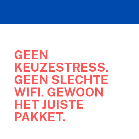
GEEN
KEUZESTRESS.
GEEN SLECHTE
WIFI. GEWOON
HET JUISTE
PAKKET.