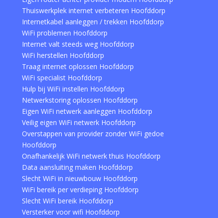
Thuiswerkplek internet verbeteren Hoofddorp
Internetkabel aanleggen / trekken Hoofddorp
WiFi problemen Hoofddorp
Internet valt steeds weg Hoofddorp
WiFi herstellen Hoofddorp
Traag internet oplossen Hoofddorp
WiFi specialist Hoofddorp
Hulp bij WiFi instellen Hoofddorp
Netwerkstoring oplossen Hoofddorp
Eigen WiFi netwerk aanleggen Hoofddorp
Veilig eigen WiFi netwerk Hoofddorp
Overstappen van provider zonder WiFi gedoe
Hoofddorp
Onafhankelijk WiFi netwerk thuis Hoofddorp
Data aansluiting maken Hoofddorp
Slecht WiFi in nieuwbouw Hoofddorp
WiFi bereik per verdieping Hoofddorp
Slecht WiFi bereik Hoofddorp
Versterker voor wifi Hoofddorp