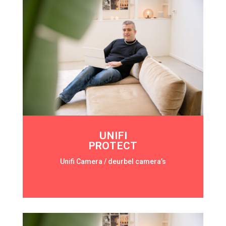
UNIFI
PROTECT
Unifi Camera / deurbel camera’s