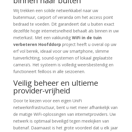
binnen naar buiten
Wij trekken een solide netwerkkabel naar uw
buitenmuur, carport of veranda om het access point
bedraad te voeden. Dit garandeert dat u buiten exact
dezelfde hoge internetsnelheid behaalt als binnen in uw
meterkast. Met een vakkundig
WiFi in de tuin
verbeteren Hoofddorp
project heeft u overal op uw
erf vol bereik, ideaal voor uw smartphone, slimme
tuinverlichting, sound-systemen of lokaal geplaatste
camera’s. Het systeem is volledig weersbestendig en
functioneert feilloos in alle seizoenen.
Veilig beheer en ultieme
provider-vrijheid
Door te kiezen voor een eigen UniFi
netwerkinfrastructuur, bent u niet meer afhankelijk van
de matige WiFi-oplossingen van internetproviders. Uw
netwerk is optimaal beveiligd tegen meekijken van
buitenaf. Daarnaast is het grote voordeel dat u elk jaar