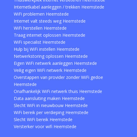
Internetkabel aanleggen / trekken Heemstede
WiFi problemen Heemstede
Internet valt steeds weg Heemstede
WiFi herstellen Heemstede
Traag internet oplossen Heemstede
WiFi specialist Heemstede
Hulp bij WiFi instellen Heemstede
Netwerkstoring oplossen Heemstede
Eigen WiFi netwerk aanleggen Heemstede
Veilig eigen WiFi netwerk Heemstede
Overstappen van provider zonder WiFi gedoe
Heemstede
Onafhankelijk WiFi netwerk thuis Heemstede
Data aansluiting maken Heemstede
Slecht WiFi in nieuwbouw Heemstede
WiFi bereik per verdieping Heemstede
Slecht WiFi bereik Heemstede
Versterker voor wifi Heemstede