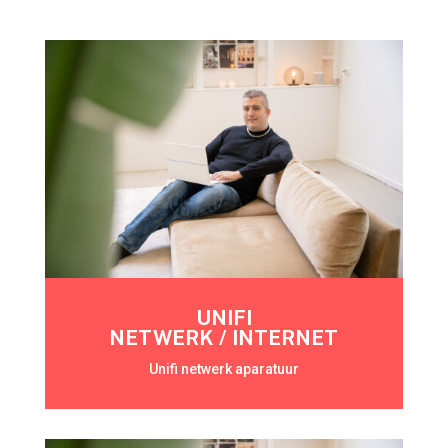
UNIFI
NETWERK / INTERNET
Unifi netwerk aparatuur