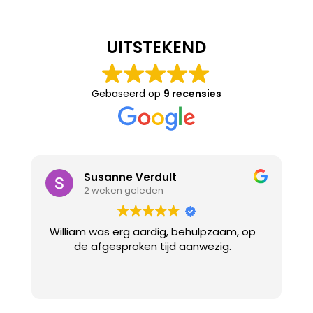
UITSTEKEND
Gebaseerd op
9 recensies
Susanne Verdult
2 weken geleden
William was erg aardig, behulpzaam, op
de afgesproken tijd aanwezig.