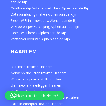
aan de Rijn
Onafhankelijk WiFi netwerk thuis Alphen aan de Rijn
Data aansluiting maken Alphen aan de Rijn
Slecht WiFi in nieuwbouw Alphen aan de Rijn
WiFi bereik per verdieping Alphen aan de Rijn
Slecht WiFi bereik Alphen aan de Rijn
Versterker voor wifi Alphen aan de Rijn
HAARLEM
UTP kabel trekken Haarlem
Netwerkkabel laten trekken Haarlem
WiFi access point installeren Haarlem
UniFi netwerk aanleggen Haarlem
UniFi specialist Haarlem
Hoe kan ik je helpen?
Netwerkbekabeling thuis aanleggen Haarlem
Extra internetpunt maken Haarlem