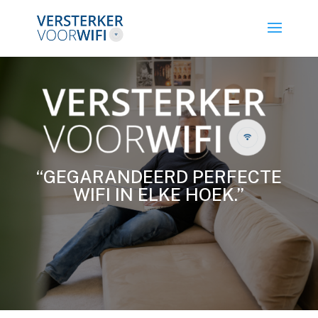
“GEGARANDEERD PERFECTE
WIFI IN ELKE HOEK.”