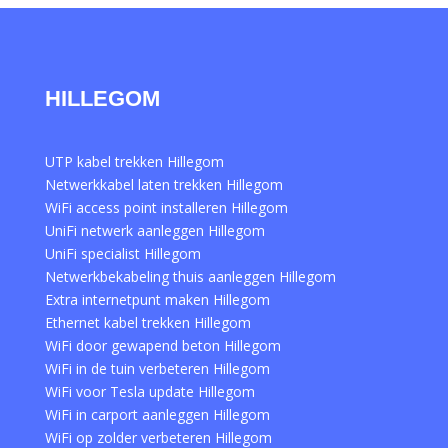
HILLEGOM
UTP kabel trekken Hillegom
Netwerkkabel laten trekken Hillegom
WiFi access point installeren Hillegom
UniFi netwerk aanleggen Hillegom
UniFi specialist Hillegom
Netwerkbekabeling thuis aanleggen Hillegom
Extra internetpunt maken Hillegom
Ethernet kabel trekken Hillegom
WiFi door gewapend beton Hillegom
WiFi in de tuin verbeteren Hillegom
WiFi voor Tesla update Hillegom
WiFi in carport aanleggen Hillegom
WiFi op zolder verbeteren Hillegom