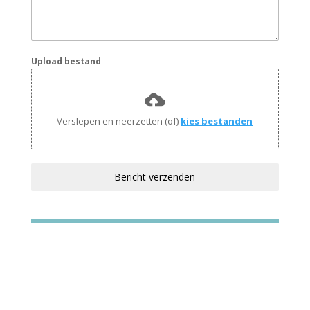
Upload bestand
Verslepen en neerzetten (of)
kies bestanden
Bericht verzenden