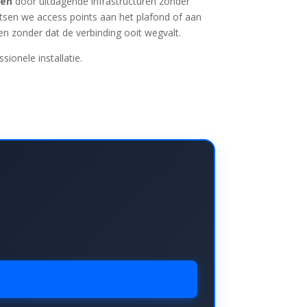
ken
door uitdagende infrastructuren zonder
atsen we access points aan het plafond of aan
n zonder dat de verbinding ooit wegvalt.
ionele installatie.