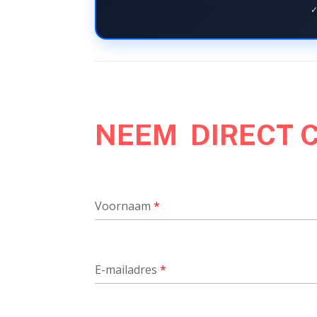
✓
NEEM DIRECT 
Voornaam
*
E-mailadres
*