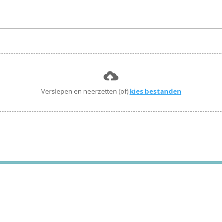
Verslepen en neerzetten (of)
kies bestanden