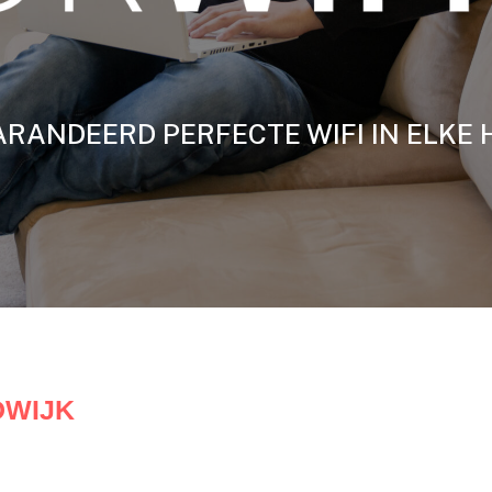
RANDEERD PERFECTE WIFI IN ELKE 
DWIJK