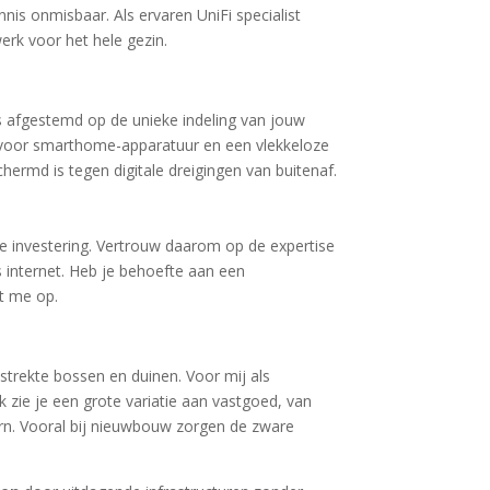
is onmisbaar. Als ervaren UniFi specialist
erk voor het hele gezin.
 is afgestemd op de unieke indeling van jouw
en voor smarthome-apparatuur en een vlekkeloze
hermd is tegen digitale dreigingen van buitenaf.
de investering. Vertrouw daarom op de expertise
s internet. Heb je behoefte aan een
et me op.
strekte bossen en duinen. Voor mij als
k zie je een grote variatie aan vastgoed, van
rn. Vooral bij nieuwbouw zorgen de zware