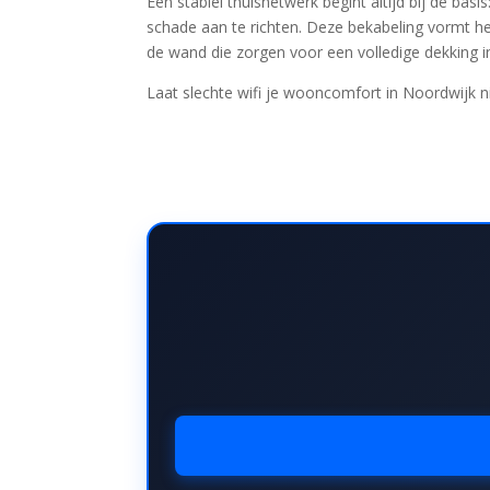
Een stabiel thuisnetwerk begint altijd bij de bas
schade aan te richten. Deze bekabeling vormt h
de wand die zorgen voor een volledige dekking i
Laat slechte wifi je wooncomfort in Noordwijk n