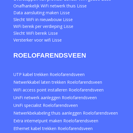
Onafhankelijk WiFi netwerk thuis Lisse
Data aansluiting maken Lisse
Slecht WiFi in nieuwbouw Lisse
WiFi bereik per verdieping Lisse
Slecht WiFi bereik Lisse
Versterker voor wifi Lisse
ROELOFARENDSVEEN
UTP kabel trekken Roelofarendsveen
Netwerkkabel laten trekken Roelofarendsveen
WiFi access point installeren Roelofarendsveen
UniFi netwerk aanleggen Roelofarendsveen
UniFi specialist Roelofarendsveen
Netwerkbekabeling thuis aanleggen Roelofarendsveen
Extra internetpunt maken Roelofarendsveen
Ethernet kabel trekken Roelofarendsveen