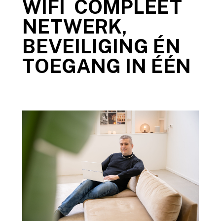
WIFI COMPLEET
NETWERK,
BEVEILIGING ÉN
TOEGANG IN ÉÉN