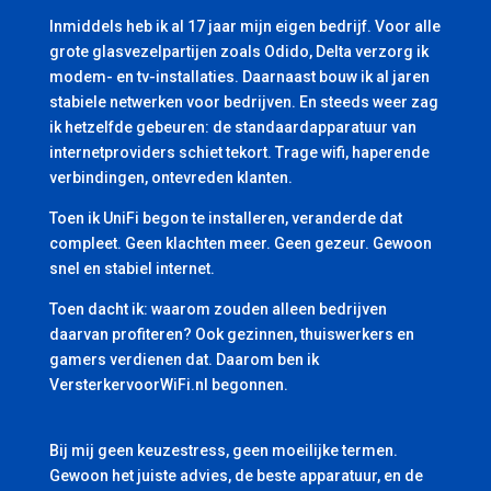
Inmiddels heb ik al 17 jaar mijn eigen bedrijf. Voor alle
grote glasvezelpartijen zoals Odido, Delta verzorg ik
modem- en tv-installaties. Daarnaast bouw ik al jaren
stabiele netwerken voor bedrijven. En steeds weer zag
ik hetzelfde gebeuren: de standaardapparatuur van
internetproviders schiet tekort. Trage wifi, haperende
verbindingen, ontevreden klanten.
Toen ik UniFi begon te installeren, veranderde dat
compleet. Geen klachten meer. Geen gezeur. Gewoon
snel en stabiel internet.
Toen dacht ik: waarom zouden alleen bedrijven
daarvan profiteren? Ook gezinnen, thuiswerkers en
gamers verdienen dat. Daarom ben ik
VersterkervoorWiFi.nl begonnen.
Bij mij geen keuzestress, geen moeilijke termen.
Gewoon het juiste advies, de beste apparatuur, en de