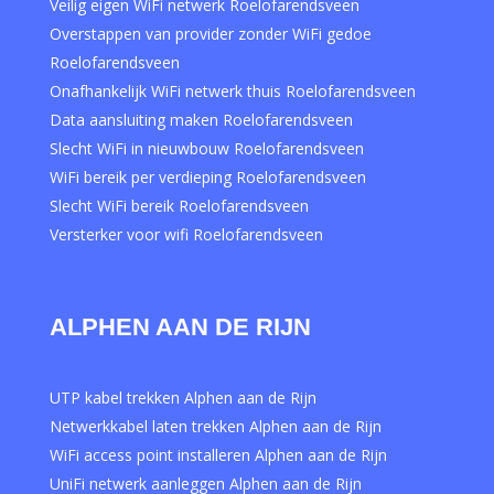
Veilig eigen WiFi netwerk Roelofarendsveen
Overstappen van provider zonder WiFi gedoe
Roelofarendsveen
Onafhankelijk WiFi netwerk thuis Roelofarendsveen
Data aansluiting maken Roelofarendsveen
Slecht WiFi in nieuwbouw Roelofarendsveen
WiFi bereik per verdieping Roelofarendsveen
Slecht WiFi bereik Roelofarendsveen
Versterker voor wifi Roelofarendsveen
ALPHEN AAN DE RIJN
UTP kabel trekken Alphen aan de Rijn
Netwerkkabel laten trekken Alphen aan de Rijn
WiFi access point installeren Alphen aan de Rijn
UniFi netwerk aanleggen Alphen aan de Rijn