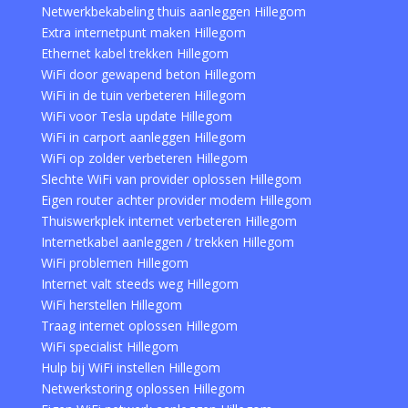
Netwerkbekabeling thuis aanleggen Hillegom
Extra internetpunt maken Hillegom
Ethernet kabel trekken Hillegom
WiFi door gewapend beton Hillegom
WiFi in de tuin verbeteren Hillegom
WiFi voor Tesla update Hillegom
WiFi in carport aanleggen Hillegom
WiFi op zolder verbeteren Hillegom
Slechte WiFi van provider oplossen Hillegom
Eigen router achter provider modem Hillegom
Thuiswerkplek internet verbeteren Hillegom
Internetkabel aanleggen / trekken Hillegom
WiFi problemen Hillegom
Internet valt steeds weg Hillegom
WiFi herstellen Hillegom
Traag internet oplossen Hillegom
WiFi specialist Hillegom
Hulp bij WiFi instellen Hillegom
Netwerkstoring oplossen Hillegom