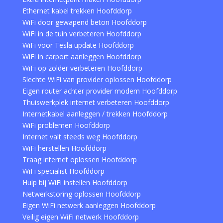
Ethernet kabel trekken Hoofddorp
WiFi door gewapend beton Hoofddorp
WiFi in de tuin verbeteren Hoofddorp
WiFi voor Tesla update Hoofddorp
WiFi in carport aanleggen Hoofddorp
WiFi op zolder verbeteren Hoofddorp
Slechte WiFi van provider oplossen Hoofddorp
Eigen router achter provider modem Hoofddorp
Thuiswerkplek internet verbeteren Hoofddorp
Internetkabel aanleggen / trekken Hoofddorp
WiFi problemen Hoofddorp
Internet valt steeds weg Hoofddorp
WiFi herstellen Hoofddorp
Traag internet oplossen Hoofddorp
WiFi specialist Hoofddorp
Hulp bij WiFi instellen Hoofddorp
Netwerkstoring oplossen Hoofddorp
Eigen WiFi netwerk aanleggen Hoofddorp
Veilig eigen WiFi netwerk Hoofddorp