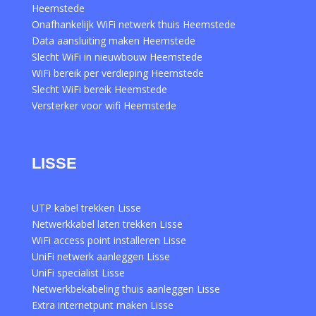
Heemstede
Onafhankelijk WiFi netwerk thuis Heemstede
Data aansluiting maken Heemstede
Slecht WiFi in nieuwbouw Heemstede
WiFi bereik per verdieping Heemstede
Slecht WiFi bereik Heemstede
Versterker voor wifi Heemstede
LISSE
UTP kabel trekken Lisse
Netwerkkabel laten trekken Lisse
WiFi access point installeren Lisse
UniFi netwerk aanleggen Lisse
UniFi specialist Lisse
Netwerkbekabeling thuis aanleggen Lisse
Extra internetpunt maken Lisse