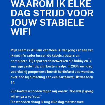
WAAROM IK ELKE
DAG STRIJD VOOR
JOUW STABIELE
WIFI
Mijn naam is William van Veen. Al van jongs af aan zat
ik met m’n vader tussen de kabels, routers en
computers. Hij repareerde netwerken als hobby en ik
was zijn vaste hulp zijn beste maatje. In 2004, een dag
voordat hij geopereerd betreft hartinfarct zou worden,
overleed hij plotseling aan een hartaanval. Ik was toen
14.
Zijn laatste woorden tegen mij waren:
“Doe wat je graag
wilt en ga er vol voor.”
Die woorden draag ik nog elke dag met me mee.