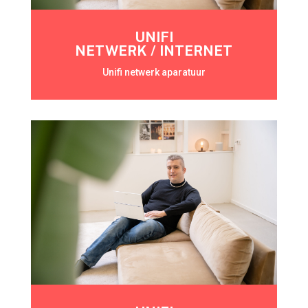
UNIFI
NETWERK / INTERNET
Unifi netwerk aparatuur