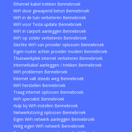
Ethernet kabel trekken Bennebroek
WiFi door gewapend beton Bennebroek
WiFi in de tuin verbeteren Bennebroek
WiFi voor Tesla update Bennebroek
WiFi in carport aanleggen Bennebroek
WiFi op zolder verbeteren Bennebroek
Slechte WiFi van provider oplossen Bennebroek
Eigen router achter provider modem Bennebroek
Thuiswerkplek internet verbeteren Bennebroek
Internetkabel aanleggen / trekken Bennebroek
WiFi problemen Bennebroek
Internet valt steeds weg Bennebroek
WiFi herstellen Bennebroek
Traag internet oplossen Bennebroek
WiFi specialist Bennebroek
Hulp bij WiFi instellen Bennebroek
Netwerkstoring oplossen Bennebroek
Eigen WiFi netwerk aanleggen Bennebroek
Veilig eigen WiFi netwerk Bennebroek