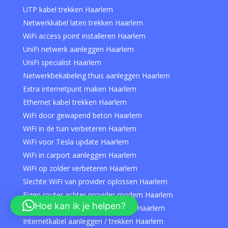
UTP kabel trekken Haarlem
Netwerkkabel laten trekken Haarlem
WiFi access point installeren Haarlem
UniFi netwerk aanleggen Haarlem
UniFi specialist Haarlem
Netwerkbekabeling thuis aanleggen Haarlem
Extra internetpunt maken Haarlem
Ethernet kabel trekken Haarlem
WiFi door gewapend beton Haarlem
WiFi in de tuin verbeteren Haarlem
WiFi voor Tesla update Haarlem
WiFi in carport aanleggen Haarlem
WiFi op zolder verbeteren Haarlem
Slechte WiFi van provider oplossen Haarlem
Eigen router achter provider modem Haarlem
Hoe kan ik je helpen?
Thuiswerkplek internet verbeteren Haarlem
Internetkabel aanleggen / trekken Haarlem