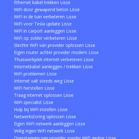
Ethernet kabel trekken Lisse
WiFi door gewapend beton Lisse
WiFi in de tuin verbeteren Lisse
WiFi voor Tesla update Lisse
WiFi in carport aanleggen Lisse
WiFi op zolder verbeteren Lisse
Slechte WiFi van provider oplossen Lisse
Eigen router achter provider modem Lisse
Thuiswerkplek internet verbeteren Lisse
Internetkabel aanleggen / trekken Lisse
WiFi problemen Lisse
Internet valt steeds weg Lisse
WiFi herstellen Lisse
Traag internet oplossen Lisse
WiFi specialist Lisse
Hulp bij WiFi instellen Lisse
Netwerkstoring oplossen Lisse
Eigen WiFi netwerk aanleggen Lisse
Veilig eigen WiFi netwerk Lisse
Overstappen van provider zonder WiFi gedoe Lisse