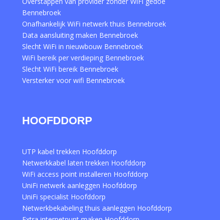
Overstappen van provider zonder WiFi gedoe
Bennebroek
Onafhankelijk WiFi netwerk thuis Bennebroek
Data aansluiting maken Bennebroek
Slecht WiFi in nieuwbouw Bennebroek
WiFi bereik per verdieping Bennebroek
Slecht WiFi bereik Bennebroek
Versterker voor wifi Bennebroek
HOOFDDORP
UTP kabel trekken Hoofddorp
Netwerkkabel laten trekken Hoofddorp
WiFi access point installeren Hoofddorp
UniFi netwerk aanleggen Hoofddorp
UniFi specialist Hoofddorp
Netwerkbekabeling thuis aanleggen Hoofddorp
Extra internetpunt maken Hoofddorp