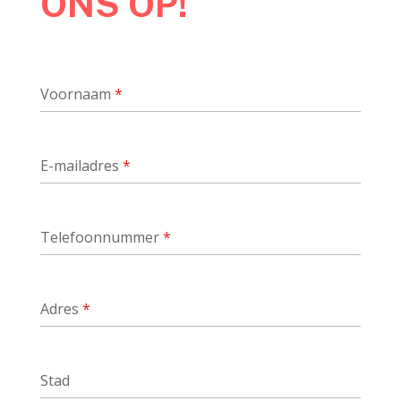
ONS OP!
Voornaam
*
E-mailadres
*
Telefoonnummer
*
Adres
*
Stad