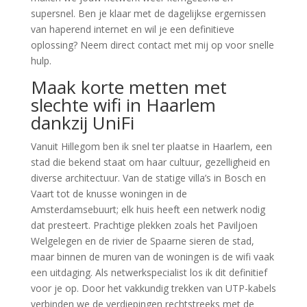
supersnel. Ben je klaar met de dagelijkse ergernissen
van haperend internet en wil je een definitieve
oplossing? Neem direct contact met mij op voor snelle
hulp.
Maak korte metten met
slechte wifi in Haarlem
dankzij UniFi
Vanuit Hillegom ben ik snel ter plaatse in Haarlem, een
stad die bekend staat om haar cultuur, gezelligheid en
diverse architectuur. Van de statige villa’s in Bosch en
Vaart tot de knusse woningen in de
Amsterdamsebuurt; elk huis heeft een netwerk nodig
dat presteert. Prachtige plekken zoals het Paviljoen
Welgelegen en de rivier de Spaarne sieren de stad,
maar binnen de muren van de woningen is de wifi vaak
een uitdaging. Als netwerkspecialist los ik dit definitief
voor je op. Door het vakkundig trekken van UTP-kabels
verbinden we de verdiepingen rechtstreeks met de