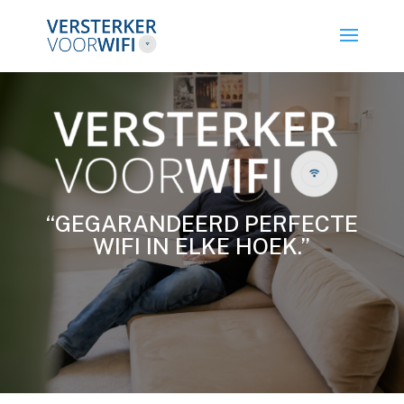
“GEGARANDEERD PERFECTE
WIFI IN ELKE HOEK.”