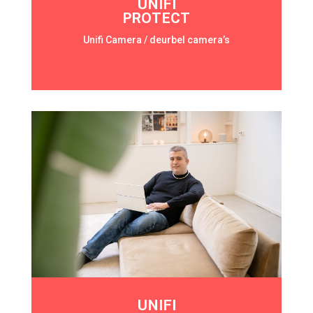
UNIFI
PROTECT
Unifi Camera / deurbel camera’s
UNIFI