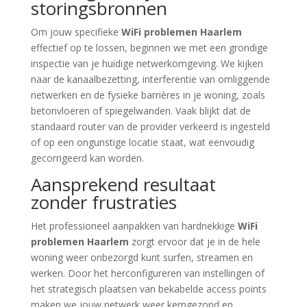
storingsbronnen
Om jouw specifieke
WiFi problemen Haarlem
effectief op te lossen, beginnen we met een grondige
inspectie van je huidige netwerkomgeving. We kijken
naar de kanaalbezetting, interferentie van omliggende
netwerken en de fysieke barrières in je woning, zoals
betonvloeren of spiegelwanden. Vaak blijkt dat de
standaard router van de provider verkeerd is ingesteld
of op een ongunstige locatie staat, wat eenvoudig
gecorrigeerd kan worden.
Aansprekend resultaat
zonder frustraties
Het professioneel aanpakken van hardnekkige
WiFi
problemen Haarlem
zorgt ervoor dat je in de hele
woning weer onbezorgd kunt surfen, streamen en
werken. Door het herconfigureren van instellingen of
het strategisch plaatsen van bekabelde access points
maken we jouw netwerk weer kerngezond en