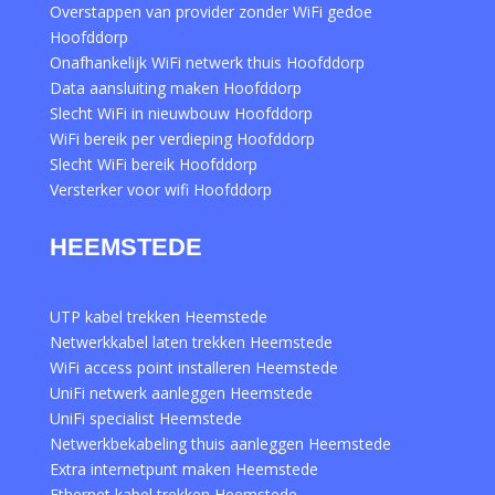
Overstappen van provider zonder WiFi gedoe
Hoofddorp
Onafhankelijk WiFi netwerk thuis Hoofddorp
Data aansluiting maken Hoofddorp
Slecht WiFi in nieuwbouw Hoofddorp
WiFi bereik per verdieping Hoofddorp
Slecht WiFi bereik Hoofddorp
Versterker voor wifi Hoofddorp
HEEMSTEDE
UTP kabel trekken Heemstede
Netwerkkabel laten trekken Heemstede
WiFi access point installeren Heemstede
UniFi netwerk aanleggen Heemstede
UniFi specialist Heemstede
Netwerkbekabeling thuis aanleggen Heemstede
Extra internetpunt maken Heemstede
Ethernet kabel trekken Heemstede