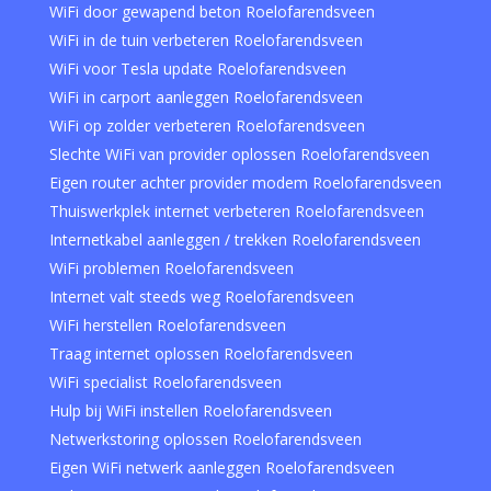
WiFi door gewapend beton Roelofarendsveen
WiFi in de tuin verbeteren Roelofarendsveen
WiFi voor Tesla update Roelofarendsveen
WiFi in carport aanleggen Roelofarendsveen
WiFi op zolder verbeteren Roelofarendsveen
Slechte WiFi van provider oplossen Roelofarendsveen
Eigen router achter provider modem Roelofarendsveen
Thuiswerkplek internet verbeteren Roelofarendsveen
Internetkabel aanleggen / trekken Roelofarendsveen
WiFi problemen Roelofarendsveen
Internet valt steeds weg Roelofarendsveen
WiFi herstellen Roelofarendsveen
Traag internet oplossen Roelofarendsveen
WiFi specialist Roelofarendsveen
Hulp bij WiFi instellen Roelofarendsveen
Netwerkstoring oplossen Roelofarendsveen
Eigen WiFi netwerk aanleggen Roelofarendsveen