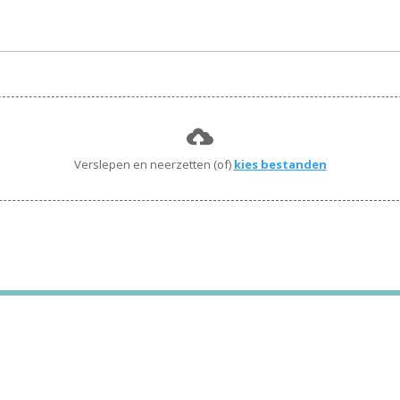
Verslepen en neerzetten (of)
kies bestanden