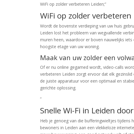
WiFi op zolder verbeteren Leiden;”
WiFi op zolder verbeteren
Wordt de bovenste verdieping van uw huis gebrui
Leiden lost het probleem van wegvallende verbi
muren heen, waardoor er boven nauwelijks iets o
hoogste etage van uw woning.
Maak van uw zolder een volwa
Of er nu online gegamed wordt, video-calls wor
verbeteren Leiden zorgt ervoor dat elk gezinslid
de juiste apparatuur voor een optimaal en stabi
gerichte oplossing.
”
Snelle Wi-Fi in Leiden doo
Heb je genoeg van die bufferingwieltjes tijdens h
bewoners in Leiden aan een vlekkeloze internet