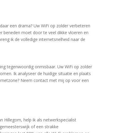
n daar een drama? Uw WiFi op zolder verbeteren
er beneden moet door te veel dikke vloeren en
eng ik de volledige internetsnelheid naar de
nding tegenwoordig onmisbaar. Uw WiFi op zolder
omen. Ik analyseer de huidige situatie en plaats
internetzone? Neem contact met mij op voor een
n Hillegom, help ik als netwerkspecialist
rgemeesterswijk of een strakke