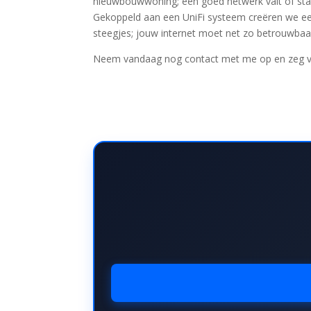
nieuwbouwwoning; een goed netwerk valt of sta
Gekoppeld aan een UniFi systeem creëren we ee
steegjes; jouw internet moet net zo betrouwbaar 
Neem vandaag nog contact met me op en zeg va