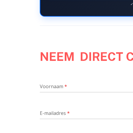
✓
NEEM DIRECT 
Voornaam
*
E-mailadres
*