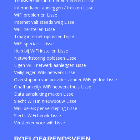
Thuiswerkplek internet verbeteren Lisse
Internetkabel aanleggen / trekken Lisse
WiFi problemen Lisse
Internet valt steeds weg Lisse
WiFi herstellen Lisse
Traag internet oplossen Lisse
WiFi specialist Lisse
Hulp bij WiFi instellen Lisse
Netwerkstoring oplossen Lisse
Eigen WiFi netwerk aanleggen Lisse
Veilig eigen WiFi netwerk Lisse
Overstappen van provider zonder WiFi gedoe Lisse
Onafhankelijk WiFi netwerk thuis Lisse
Data aansluiting maken Lisse
Slecht WiFi in nieuwbouw Lisse
WiFi bereik per verdieping Lisse
Slecht WiFi bereik Lisse
Versterker voor wifi Lisse
ROELOFARENDSVEEN