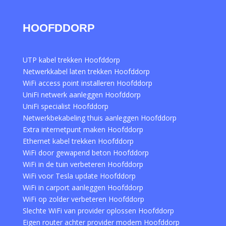
HOOFDDORP
UTP kabel trekken Hoofddorp
Netwerkkabel laten trekken Hoofddorp
WiFi access point installeren Hoofddorp
UniFi netwerk aanleggen Hoofddorp
UniFi specialist Hoofddorp
Netwerkbekabeling thuis aanleggen Hoofddorp
Extra internetpunt maken Hoofddorp
Ethernet kabel trekken Hoofddorp
WiFi door gewapend beton Hoofddorp
WiFi in de tuin verbeteren Hoofddorp
WiFi voor Tesla update Hoofddorp
WiFi in carport aanleggen Hoofddorp
WiFi op zolder verbeteren Hoofddorp
Slechte WiFi van provider oplossen Hoofddorp
Eigen router achter provider modem Hoofddorp