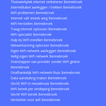
Thuiswerkplek internet verbeteren Bennebroek
Internetkabel aanleggen / trekken Bennebroek
WiFi problemen Bennebroek
Internet valt steeds weg Bennebroek
WiFi herstellen Bennebroek
Traag internet oplossen Bennebroek
WiFi specialist Bennebroek
Hulp bij WiFi instellen Bennebroek
Netwerkstoring oplossen Bennebroek
Eigen WiFi netwerk aanleggen Bennebroek
Veilig eigen WiFi netwerk Bennebroek
Overstappen van provider zonder WiFi gedoe
Bennebroek
Onafhankelijk WiFi netwerk thuis Bennebroek
Data aansluiting maken Bennebroek
Slecht WiFi in nieuwbouw Bennebroek
WiFi bereik per verdieping Bennebroek
Slecht WiFi bereik Bennebroek
Versterker voor wifi Bennebroek