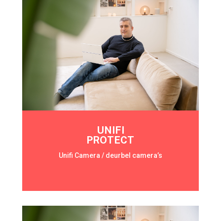
UNIFI
PROTECT
Unifi Camera / deurbel camera’s