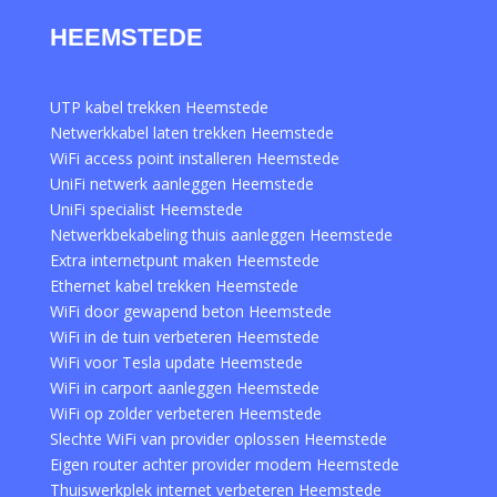
HEEMSTEDE
UTP kabel trekken Heemstede
Netwerkkabel laten trekken Heemstede
WiFi access point installeren Heemstede
UniFi netwerk aanleggen Heemstede
UniFi specialist Heemstede
Netwerkbekabeling thuis aanleggen Heemstede
Extra internetpunt maken Heemstede
Ethernet kabel trekken Heemstede
WiFi door gewapend beton Heemstede
WiFi in de tuin verbeteren Heemstede
WiFi voor Tesla update Heemstede
WiFi in carport aanleggen Heemstede
WiFi op zolder verbeteren Heemstede
Slechte WiFi van provider oplossen Heemstede
Eigen router achter provider modem Heemstede
Thuiswerkplek internet verbeteren Heemstede