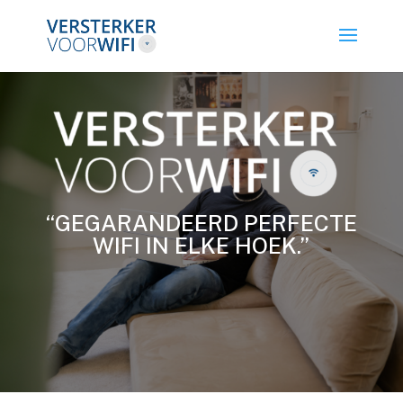
“GEGARANDEERD PERFECTE
WIFI IN ELKE HOEK.”