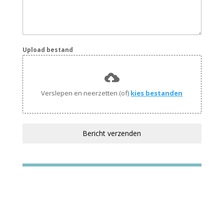
Upload bestand
Verslepen en neerzetten (of)
kies bestanden
Bericht verzenden