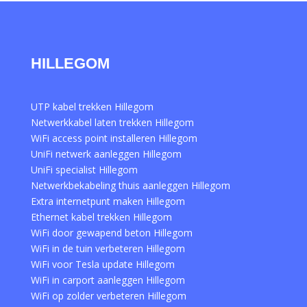
HILLEGOM
UTP kabel trekken Hillegom
Netwerkkabel laten trekken Hillegom
WiFi access point installeren Hillegom
UniFi netwerk aanleggen Hillegom
UniFi specialist Hillegom
Netwerkbekabeling thuis aanleggen Hillegom
Extra internetpunt maken Hillegom
Ethernet kabel trekken Hillegom
WiFi door gewapend beton Hillegom
WiFi in de tuin verbeteren Hillegom
WiFi voor Tesla update Hillegom
WiFi in carport aanleggen Hillegom
WiFi op zolder verbeteren Hillegom