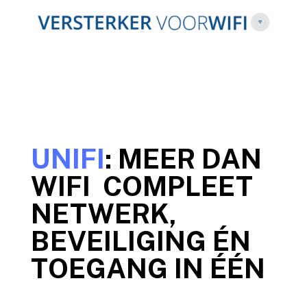
UNIFI
: MEER DAN
WIFI COMPLEET
NETWERK,
BEVEILIGING ÉN
TOEGANG IN ÉÉN