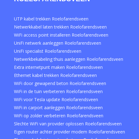
UTP kabel trekken Roelofarendsveen
Netwerkkabel laten trekken Roelofarendsveen
WiFi access point installeren Roelofarendsveen
UniFi netwerk aanleggen Roelofarendsveen
UniFi specialist Roelofarendsveen
Netwerkbekabeling thuis aanleggen Roelofarendsveen
Extra internetpunt maken Roelofarendsveen
Ethernet kabel trekken Roelofarendsveen
WiFi door gewapend beton Roelofarendsveen
WiFi in de tuin verbeteren Roelofarendsveen
WiFi voor Tesla update Roelofarendsveen
WiFi in carport aanleggen Roelofarendsveen
WiFi op zolder verbeteren Roelofarendsveen
Slechte WiFi van provider oplossen Roelofarendsveen
Eigen router achter provider modem Roelofarendsveen