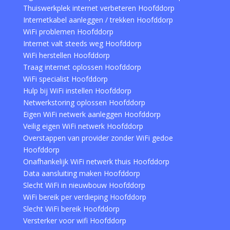
Thuiswerkplek internet verbeteren Hoofddorp
Internetkabel aanleggen / trekken Hoofddorp
WiFi problemen Hoofddorp
Internet valt steeds weg Hoofddorp
WiFi herstellen Hoofddorp
Traag internet oplossen Hoofddorp
WiFi specialist Hoofddorp
Hulp bij WiFi instellen Hoofddorp
Netwerkstoring oplossen Hoofddorp
Eigen WiFi netwerk aanleggen Hoofddorp
Veilig eigen WiFi netwerk Hoofddorp
Overstappen van provider zonder WiFi gedoe
Hoofddorp
Onafhankelijk WiFi netwerk thuis Hoofddorp
Data aansluiting maken Hoofddorp
Slecht WiFi in nieuwbouw Hoofddorp
WiFi bereik per verdieping Hoofddorp
Slecht WiFi bereik Hoofddorp
Versterker voor wifi Hoofddorp