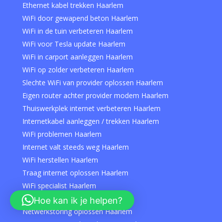
Ethernet kabel trekken Haarlem
WiFi door gewapend beton Haarlem
WiFi in de tuin verbeteren Haarlem
WiFi voor Tesla update Haarlem
WiFi in carport aanleggen Haarlem
WiFi op zolder verbeteren Haarlem
Slechte WiFi van provider oplossen Haarlem
Eigen router achter provider modem Haarlem
Thuiswerkplek internet verbeteren Haarlem
Internetkabel aanleggen / trekken Haarlem
WiFi problemen Haarlem
Internet valt steeds weg Haarlem
WiFi herstellen Haarlem
Traag internet oplossen Haarlem
WiFi specialist Haarlem
Hulp bij WiFi instellen Haarlem
Hoe kan ik je helpen?
Netwerkstoring oplossen Haarlem