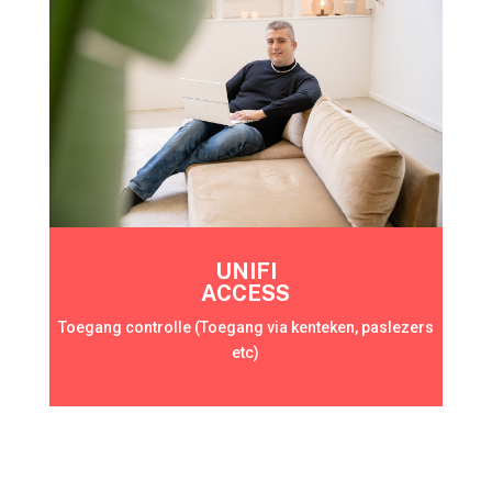
UNIFI
ACCESS
Toegang controlle (Toegang via kenteken, paslezers
etc)