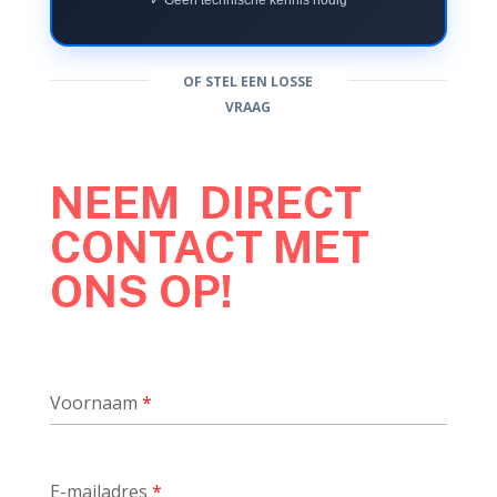
✓ Geen technische kennis nodig
OF STEL EEN LOSSE
VRAAG
NEEM DIRECT
CONTACT MET
ONS OP!
Voornaam
*
E-mailadres
*