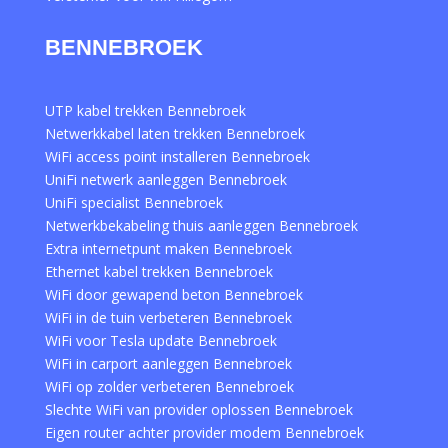
BENNEBROEK
UTP kabel trekken Bennebroek
Netwerkkabel laten trekken Bennebroek
WiFi access point installeren Bennebroek
UniFi netwerk aanleggen Bennebroek
UniFi specialist Bennebroek
Netwerkbekabeling thuis aanleggen Bennebroek
Extra internetpunt maken Bennebroek
Ethernet kabel trekken Bennebroek
WiFi door gewapend beton Bennebroek
WiFi in de tuin verbeteren Bennebroek
WiFi voor Tesla update Bennebroek
WiFi in carport aanleggen Bennebroek
WiFi op zolder verbeteren Bennebroek
Slechte WiFi van provider oplossen Bennebroek
Eigen router achter provider modem Bennebroek