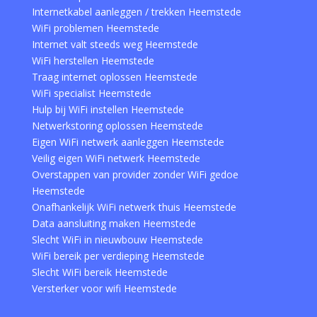
Internetkabel aanleggen / trekken Heemstede
WiFi problemen Heemstede
Internet valt steeds weg Heemstede
WiFi herstellen Heemstede
Traag internet oplossen Heemstede
WiFi specialist Heemstede
Hulp bij WiFi instellen Heemstede
Netwerkstoring oplossen Heemstede
Eigen WiFi netwerk aanleggen Heemstede
Veilig eigen WiFi netwerk Heemstede
Overstappen van provider zonder WiFi gedoe
Heemstede
Onafhankelijk WiFi netwerk thuis Heemstede
Data aansluiting maken Heemstede
Slecht WiFi in nieuwbouw Heemstede
WiFi bereik per verdieping Heemstede
Slecht WiFi bereik Heemstede
Versterker voor wifi Heemstede