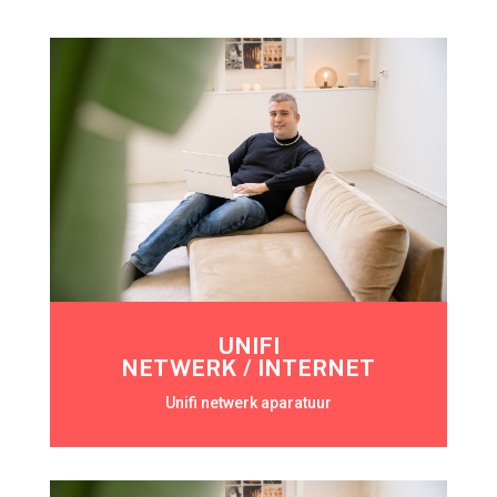
UNIFI
NETWERK / INTERNET
Unifi netwerk aparatuur