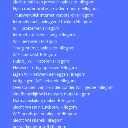
Slechte WiFi van provider oplossen Hillegom
Eigen router achter provider modem Hillegom
Thuiswerkplek internet verbeteren Hillegom
Internetkabel aanleggen / trekken Hillegom
WiFi problemen Hillegom
Internet valt steeds weg Hillegom
WiFi herstellen Hillegom
Traag internet oplossen Hillegom
WiFi specialist Hillegom
Hulp bij WiFi instellen Hillegom
Netwerkstoring oplossen Hillegom
Eigen WiFi netwerk aanleggen Hillegom
Veilig eigen WiFi netwerk Hillegom
Overstappen van provider zonder WiFi gedoe Hillegom
Onafhankelijk WiFi netwerk thuis Hillegom
Data aansluiting maken Hillegom
Slecht WiFi in nieuwbouw Hillegom
WiFi bereik per verdieping Hillegom
Slecht WiFi bereik Hillegom
Versterker voor wifi Hillegom