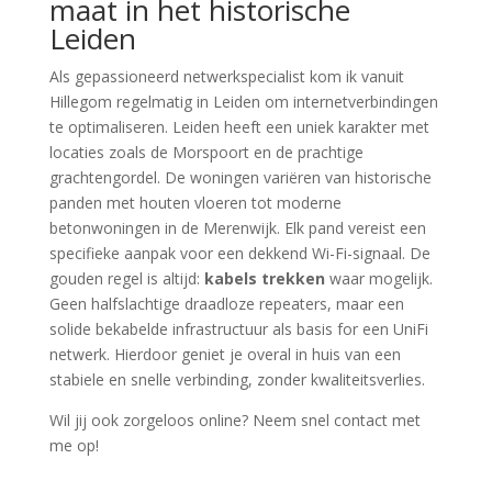
maat in het historische
Leiden
Als gepassioneerd netwerkspecialist kom ik vanuit
Hillegom regelmatig in Leiden om internetverbindingen
te optimaliseren. Leiden heeft een uniek karakter met
locaties zoals de Morspoort en de prachtige
grachtengordel. De woningen variëren van historische
panden met houten vloeren tot moderne
betonwoningen in de Merenwijk. Elk pand vereist een
specifieke aanpak voor een dekkend Wi-Fi-signaal. De
gouden regel is altijd:
kabels trekken
waar mogelijk.
Geen halfslachtige draadloze repeaters, maar een
solide bekabelde infrastructuur als basis for een UniFi
netwerk. Hierdoor geniet je overal in huis van een
stabiele en snelle verbinding, zonder kwaliteitsverlies.
Wil jij ook zorgeloos online? Neem snel contact met
me op!