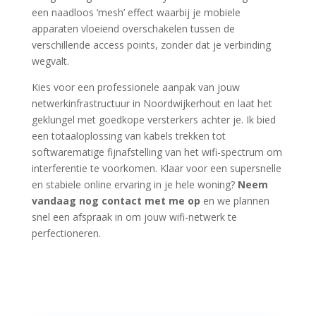
een naadloos ‘mesh’ effect waarbij je mobiele
apparaten vloeiend overschakelen tussen de
verschillende access points, zonder dat je verbinding
wegvalt.
Kies voor een professionele aanpak van jouw
netwerkinfrastructuur in Noordwijkerhout en laat het
geklungel met goedkope versterkers achter je. Ik bied
een totaaloplossing van kabels trekken tot
softwarematige fijnafstelling van het wifi-spectrum om
interferentie te voorkomen. Klaar voor een supersnelle
en stabiele online ervaring in je hele woning?
Neem
vandaag nog contact met me op
en we plannen
snel een afspraak in om jouw wifi-netwerk te
perfectioneren.