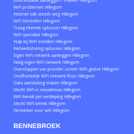
Internetkabel aanleggen / trekken Hillegom
WiFi problemen Hillegom
Internet valt steeds weg Hillegom
WiFi herstellen Hillegom
Traag internet oplossen Hillegom
WiFi specialist Hillegom
Hulp bij WiFi instellen Hillegom
Netwerkstoring oplossen Hillegom
Eigen WiFi netwerk aanleggen Hillegom
Veilig eigen WiFi netwerk Hillegom
Overstappen van provider zonder WiFi gedoe Hillegom
Onafhankelijk WiFi netwerk thuis Hillegom
Data aansluiting maken Hillegom
Slecht WiFi in nieuwbouw Hillegom
WiFi bereik per verdieping Hillegom
Slecht WiFi bereik Hillegom
Versterker voor wifi Hillegom
BENNEBROEK