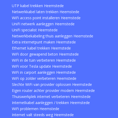
UTP kabel trekken Heemstede
Netwerkkabel laten trekken Heemstede
WiFi access point installeren Heemstede
UniFi netwerk aanleggen Heemstede
UniFi specialist Heemstede
Netwerkbekabeling thuis aanleggen Heemstede
Extra internetpunt maken Heemstede
Ethernet kabel trekken Heemstede
WiFi door gewapend beton Heemstede
WiFi in de tuin verbeteren Heemstede
WiFi voor Tesla update Heemstede
WiFi in carport aanleggen Heemstede
WiFi op zolder verbeteren Heemstede
Slechte WiFi van provider oplossen Heemstede
Eigen router achter provider modem Heemstede
Thuiswerkplek internet verbeteren Heemstede
Internetkabel aanleggen / trekken Heemstede
WiFi problemen Heemstede
Internet valt steeds weg Heemstede