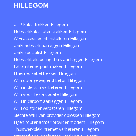
HILLEGOM
UTP kabel trekken Hillegom
Netwerkkabel laten trekken Hillegom
WiFi access point installeren Hillegom
UniFi netwerk aanleggen Hillegom
UniFi specialist Hillegom
Netwerkbekabeling thuis aanleggen Hillegom
Extra internetpunt maken Hillegom
Ethernet kabel trekken Hillegom
WiFi door gewapend beton Hillegom
WiFi in de tuin verbeteren Hillegom
WiFi voor Tesla update Hillegom
WiFi in carport aanleggen Hillegom
WiFi op zolder verbeteren Hillegom
Slechte WiFi van provider oplossen Hillegom
Eigen router achter provider modem Hillegom
Thuiswerkplek internet verbeteren Hillegom