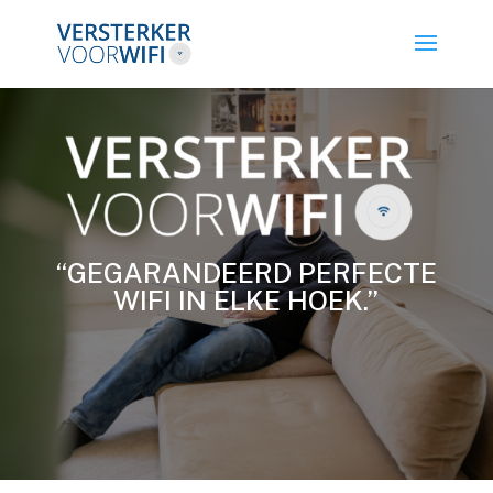
“GEGARANDEERD PERFECTE
WIFI IN ELKE HOEK.”