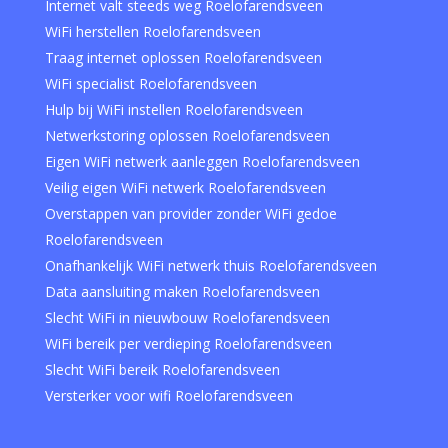
Internet valt steeds weg Roelofarendsveen
WiFi herstellen Roelofarendsveen
Traag internet oplossen Roelofarendsveen
WiFi specialist Roelofarendsveen
Hulp bij WiFi instellen Roelofarendsveen
Netwerkstoring oplossen Roelofarendsveen
Eigen WiFi netwerk aanleggen Roelofarendsveen
Veilig eigen WiFi netwerk Roelofarendsveen
Overstappen van provider zonder WiFi gedoe
Roelofarendsveen
Onafhankelijk WiFi netwerk thuis Roelofarendsveen
Data aansluiting maken Roelofarendsveen
Slecht WiFi in nieuwbouw Roelofarendsveen
WiFi bereik per verdieping Roelofarendsveen
Slecht WiFi bereik Roelofarendsveen
Versterker voor wifi Roelofarendsveen