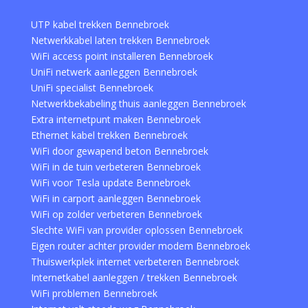
UTP kabel trekken Bennebroek
Netwerkkabel laten trekken Bennebroek
WiFi access point installeren Bennebroek
UniFi netwerk aanleggen Bennebroek
UniFi specialist Bennebroek
Netwerkbekabeling thuis aanleggen Bennebroek
Extra internetpunt maken Bennebroek
Ethernet kabel trekken Bennebroek
WiFi door gewapend beton Bennebroek
WiFi in de tuin verbeteren Bennebroek
WiFi voor Tesla update Bennebroek
WiFi in carport aanleggen Bennebroek
WiFi op zolder verbeteren Bennebroek
Slechte WiFi van provider oplossen Bennebroek
Eigen router achter provider modem Bennebroek
Thuiswerkplek internet verbeteren Bennebroek
Internetkabel aanleggen / trekken Bennebroek
WiFi problemen Bennebroek