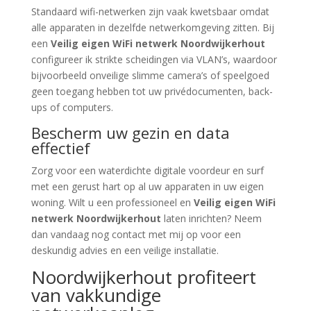
Standaard wifi-netwerken zijn vaak kwetsbaar omdat
alle apparaten in dezelfde netwerkomgeving zitten. Bij
een
Veilig eigen WiFi netwerk Noordwijkerhout
configureer ik strikte scheidingen via VLAN’s, waardoor
bijvoorbeeld onveilige slimme camera’s of speelgoed
geen toegang hebben tot uw privédocumenten, back-
ups of computers.
Bescherm uw gezin en data
effectief
Zorg voor een waterdichte digitale voordeur en surf
met een gerust hart op al uw apparaten in uw eigen
woning. Wilt u een professioneel en
Veilig eigen WiFi
netwerk Noordwijkerhout
laten inrichten? Neem
dan vandaag nog contact met mij op voor een
deskundig advies en een veilige installatie.
Noordwijkerhout profiteert
van vakkundige