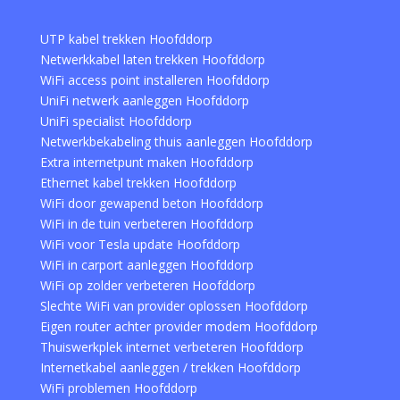
UTP kabel trekken Hoofddorp
Netwerkkabel laten trekken Hoofddorp
WiFi access point installeren Hoofddorp
UniFi netwerk aanleggen Hoofddorp
UniFi specialist Hoofddorp
Netwerkbekabeling thuis aanleggen Hoofddorp
Extra internetpunt maken Hoofddorp
Ethernet kabel trekken Hoofddorp
WiFi door gewapend beton Hoofddorp
WiFi in de tuin verbeteren Hoofddorp
WiFi voor Tesla update Hoofddorp
WiFi in carport aanleggen Hoofddorp
WiFi op zolder verbeteren Hoofddorp
Slechte WiFi van provider oplossen Hoofddorp
Eigen router achter provider modem Hoofddorp
Thuiswerkplek internet verbeteren Hoofddorp
Internetkabel aanleggen / trekken Hoofddorp
WiFi problemen Hoofddorp