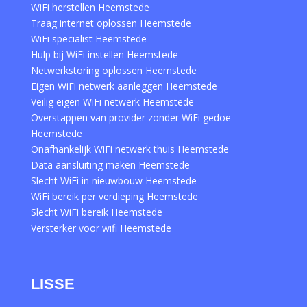
WiFi herstellen Heemstede
Traag internet oplossen Heemstede
WiFi specialist Heemstede
Hulp bij WiFi instellen Heemstede
Netwerkstoring oplossen Heemstede
Eigen WiFi netwerk aanleggen Heemstede
Veilig eigen WiFi netwerk Heemstede
Overstappen van provider zonder WiFi gedoe
Heemstede
Onafhankelijk WiFi netwerk thuis Heemstede
Data aansluiting maken Heemstede
Slecht WiFi in nieuwbouw Heemstede
WiFi bereik per verdieping Heemstede
Slecht WiFi bereik Heemstede
Versterker voor wifi Heemstede
LISSE