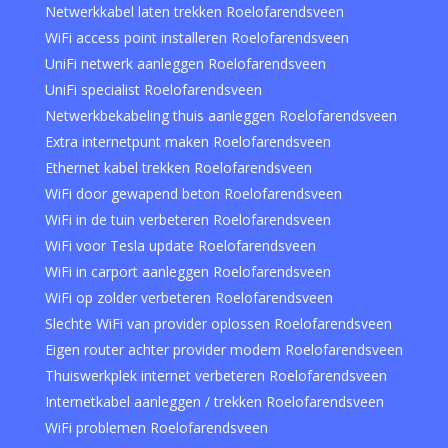
Netwerkkabel laten trekken Roelofarendsveen
WiFi access point installeren Roelofarendsveen
UniFi netwerk aanleggen Roelofarendsveen
UniFi specialist Roelofarendsveen
Netwerkbekabeling thuis aanleggen Roelofarendsveen
Extra internetpunt maken Roelofarendsveen
Ethernet kabel trekken Roelofarendsveen
WiFi door gewapend beton Roelofarendsveen
WiFi in de tuin verbeteren Roelofarendsveen
WiFi voor Tesla update Roelofarendsveen
WiFi in carport aanleggen Roelofarendsveen
WiFi op zolder verbeteren Roelofarendsveen
Slechte WiFi van provider oplossen Roelofarendsveen
Eigen router achter provider modem Roelofarendsveen
Thuiswerkplek internet verbeteren Roelofarendsveen
Internetkabel aanleggen / trekken Roelofarendsveen
WiFi problemen Roelofarendsveen