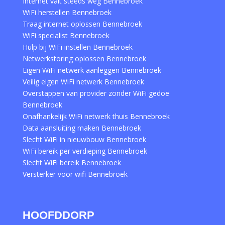
Internet valt steeds weg Bennebroek
WiFi herstellen Bennebroek
Traag internet oplossen Bennebroek
WiFi specialist Bennebroek
Hulp bij WiFi instellen Bennebroek
Netwerkstoring oplossen Bennebroek
Eigen WiFi netwerk aanleggen Bennebroek
Veilig eigen WiFi netwerk Bennebroek
Overstappen van provider zonder WiFi gedoe
Bennebroek
Onafhankelijk WiFi netwerk thuis Bennebroek
Data aansluiting maken Bennebroek
Slecht WiFi in nieuwbouw Bennebroek
WiFi bereik per verdieping Bennebroek
Slecht WiFi bereik Bennebroek
Versterker voor wifi Bennebroek
HOOFDDORP