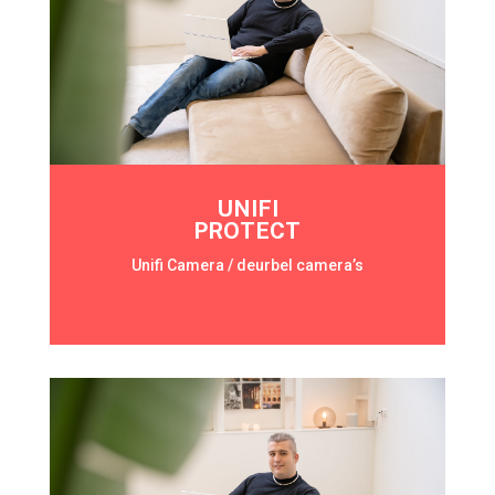
UNIFI
PROTECT
Unifi Camera / deurbel camera’s