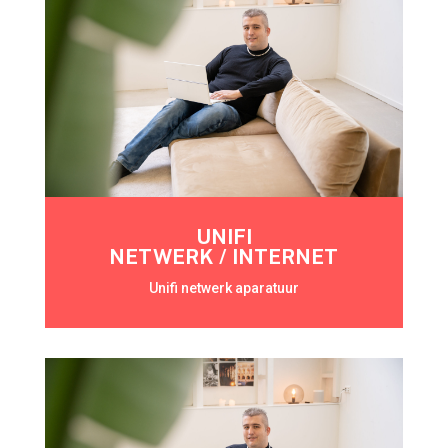
UNIFI
NETWERK / INTERNET
Unifi netwerk aparatuur