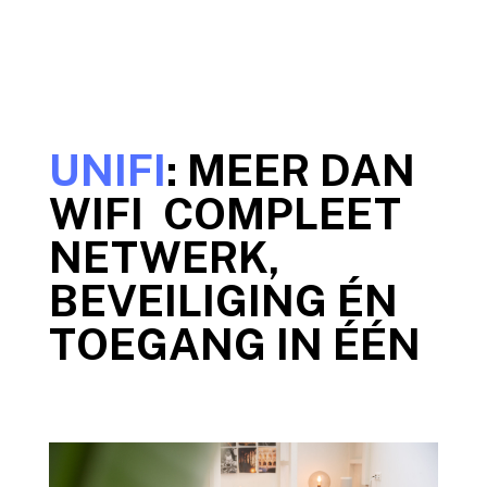
UNIFI
: MEER DAN
WIFI COMPLEET
NETWERK,
BEVEILIGING ÉN
TOEGANG IN ÉÉN