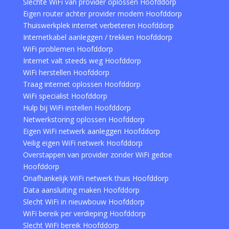
Slechte WiFi van provider oplossen Hoofddorp
Eigen router achter provider modem Hoofddorp
Thuiswerkplek internet verbeteren Hoofddorp
Internetkabel aanleggen / trekken Hoofddorp
WiFi problemen Hoofddorp
Internet valt steeds weg Hoofddorp
WiFi herstellen Hoofddorp
Traag internet oplossen Hoofddorp
WiFi specialist Hoofddorp
Hulp bij WiFi instellen Hoofddorp
Netwerkstoring oplossen Hoofddorp
Eigen WiFi netwerk aanleggen Hoofddorp
Veilig eigen WiFi netwerk Hoofddorp
Overstappen van provider zonder WiFi gedoe
Hoofddorp
Onafhankelijk WiFi netwerk thuis Hoofddorp
Data aansluiting maken Hoofddorp
Slecht WiFi in nieuwbouw Hoofddorp
WiFi bereik per verdieping Hoofddorp
Slecht WiFi bereik Hoofddorp