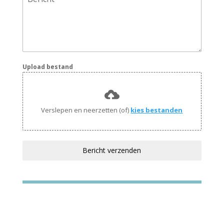
Upload bestand
Verslepen en neerzetten (of)
kies bestanden
Bericht verzenden