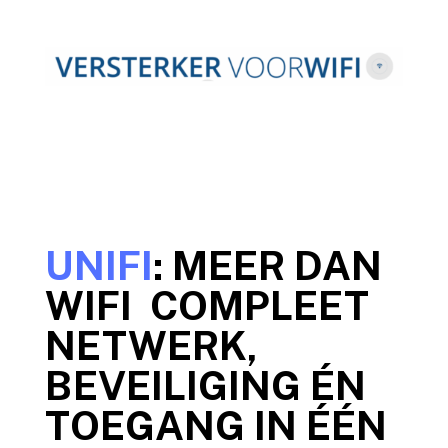
UNIFI
: MEER DAN
WIFI COMPLEET
NETWERK,
BEVEILIGING ÉN
TOEGANG IN ÉÉN