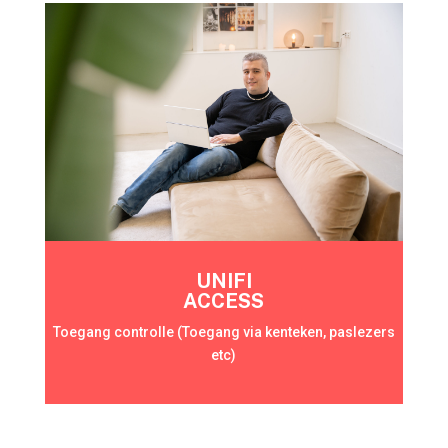
UNIFI
ACCESS
Toegang controlle (Toegang via kenteken, paslezers
etc)