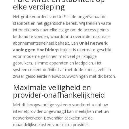
elke verdieping
Het grote voordeel van UniFi is de ongeëvenaarde
stabiliteit en het gigantische bereik. Wij trekken vaste
internetkabels naar elke etage om de access points
bedraad te voeden, waardoor u overal de maximale
abonnementssnelheid behaalt. Een
UniFi netwerk
aanleggen Hoofddorp
traject is uitermate geschikt
voor moderne gezinnen met veel gelijktijdige
gebruikers, slimme apparaten en laadpalen. Het
systeem rekent definitief af met dode zones, zelfs in
zwaar geïsoleerde nieuwbouwwoningen met dik beton.
Maximale veiligheid en
provider-onafhankelijkheid
Met dit hoogwaardige systeem voorkomt u dat uw
internetprovider ongevraagd kan meekijken met uw
netwerkverkeer. Bovendien tackelen we de
maandelijkse kosten voor extra provider-