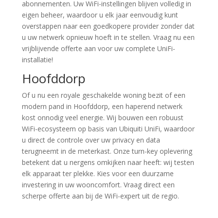
abonnementen. Uw WiFi-instellingen blijven volledig in
eigen beheer, waardoor u elk jaar eenvoudig kunt
overstappen naar een goedkopere provider zonder dat
u uw netwerk opnieuw hoeft in te stellen. Vraag nu een
vrijblijvende offerte aan voor uw complete UniFi-
installatie!
Hoofddorp
Of u nu een royale geschakelde woning bezit of een
modern pand in Hoofddorp, een haperend netwerk
kost onnodig veel energie. Wij bouwen een robuust
WiFi-ecosysteem op basis van Ubiquiti UniFi, waardoor
u direct de controle over uw privacy en data
terugneemt in de meterkast. Onze turn-key oplevering
betekent dat u nergens omkijken naar heeft: wij testen
elk apparaat ter plekke. Kies voor een duurzame
investering in uw wooncomfort. Vraag direct een
scherpe offerte aan bij de WiFi-expert uit de regio.