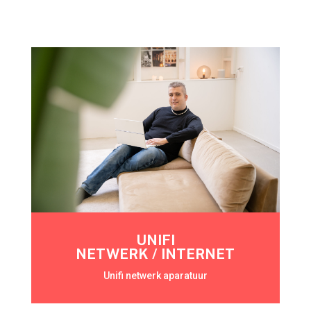
UNIFI
NETWERK / INTERNET
Unifi netwerk aparatuur