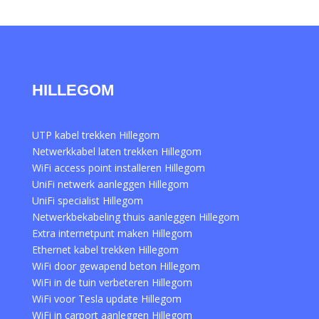
HILLEGOM
UTP kabel trekken Hillegom
Netwerkkabel laten trekken Hillegom
WiFi access point installeren Hillegom
UniFi netwerk aanleggen Hillegom
UniFi specialist Hillegom
Netwerkbekabeling thuis aanleggen Hillegom
Extra internetpunt maken Hillegom
Ethernet kabel trekken Hillegom
WiFi door gewapend beton Hillegom
WiFi in de tuin verbeteren Hillegom
WiFi voor Tesla update Hillegom
WiFi in carport aanleggen Hillegom