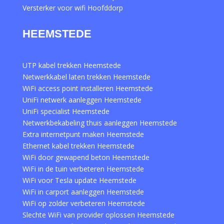
Versterker voor wifi Hoofddorp
HEEMSTEDE
UTP kabel trekken Heemstede
Netwerkkabel laten trekken Heemstede
WiFi access point installeren Heemstede
UniFi netwerk aanleggen Heemstede
UniFi specialist Heemstede
Netwerkbekabeling thuis aanleggen Heemstede
Extra internetpunt maken Heemstede
Ethernet kabel trekken Heemstede
WiFi door gewapend beton Heemstede
WiFi in de tuin verbeteren Heemstede
WiFi voor Tesla update Heemstede
WiFi in carport aanleggen Heemstede
WiFi op zolder verbeteren Heemstede
Slechte WiFi van provider oplossen Heemstede