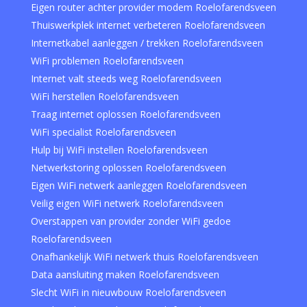
Eigen router achter provider modem Roelofarendsveen
Thuiswerkplek internet verbeteren Roelofarendsveen
Internetkabel aanleggen / trekken Roelofarendsveen
WiFi problemen Roelofarendsveen
Internet valt steeds weg Roelofarendsveen
WiFi herstellen Roelofarendsveen
Traag internet oplossen Roelofarendsveen
WiFi specialist Roelofarendsveen
Hulp bij WiFi instellen Roelofarendsveen
Netwerkstoring oplossen Roelofarendsveen
Eigen WiFi netwerk aanleggen Roelofarendsveen
Veilig eigen WiFi netwerk Roelofarendsveen
Overstappen van provider zonder WiFi gedoe
Roelofarendsveen
Onafhankelijk WiFi netwerk thuis Roelofarendsveen
Data aansluiting maken Roelofarendsveen
Slecht WiFi in nieuwbouw Roelofarendsveen