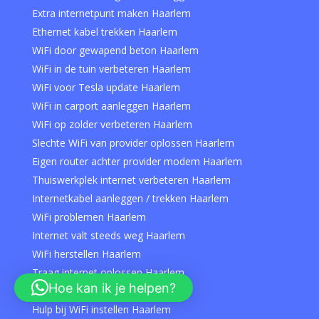
Extra internetpunt maken Haarlem
Ethernet kabel trekken Haarlem
WiFi door gewapend beton Haarlem
WiFi in de tuin verbeteren Haarlem
WiFi voor Tesla update Haarlem
WiFi in carport aanleggen Haarlem
WiFi op zolder verbeteren Haarlem
Slechte WiFi van provider oplossen Haarlem
Eigen router achter provider modem Haarlem
Thuiswerkplek internet verbeteren Haarlem
Internetkabel aanleggen / trekken Haarlem
WiFi problemen Haarlem
Internet valt steeds weg Haarlem
WiFi herstellen Haarlem
Traag internet oplossen Haarlem
Hoe kan ik je helpen?
WiFi specialist Haarlem
Hulp bij WiFi instellen Haarlem