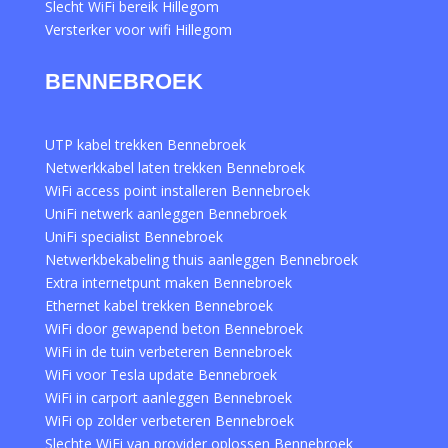
Slecht WiFi bereik Hillegom
Versterker voor wifi Hillegom
BENNEBROEK
UTP kabel trekken Bennebroek
Netwerkkabel laten trekken Bennebroek
WiFi access point installeren Bennebroek
UniFi netwerk aanleggen Bennebroek
UniFi specialist Bennebroek
Netwerkbekabeling thuis aanleggen Bennebroek
Extra internetpunt maken Bennebroek
Ethernet kabel trekken Bennebroek
WiFi door gewapend beton Bennebroek
WiFi in de tuin verbeteren Bennebroek
WiFi voor Tesla update Bennebroek
WiFi in carport aanleggen Bennebroek
WiFi op zolder verbeteren Bennebroek
Slechte WiFi van provider oplossen Bennebroek