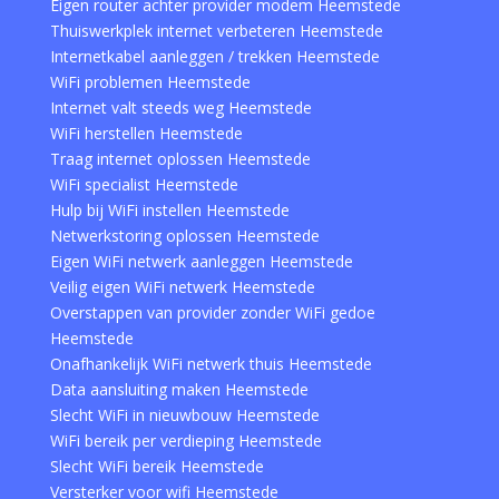
Eigen router achter provider modem Heemstede
Thuiswerkplek internet verbeteren Heemstede
Internetkabel aanleggen / trekken Heemstede
WiFi problemen Heemstede
Internet valt steeds weg Heemstede
WiFi herstellen Heemstede
Traag internet oplossen Heemstede
WiFi specialist Heemstede
Hulp bij WiFi instellen Heemstede
Netwerkstoring oplossen Heemstede
Eigen WiFi netwerk aanleggen Heemstede
Veilig eigen WiFi netwerk Heemstede
Overstappen van provider zonder WiFi gedoe
Heemstede
Onafhankelijk WiFi netwerk thuis Heemstede
Data aansluiting maken Heemstede
Slecht WiFi in nieuwbouw Heemstede
WiFi bereik per verdieping Heemstede
Slecht WiFi bereik Heemstede
Versterker voor wifi Heemstede