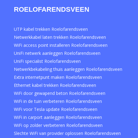
ROELOFARENDSVEEN
UTP kabel trekken Roelofarendsveen
Netwerkkabel laten trekken Roelofarendsveen
WiFi access point installeren Roelofarendsveen
UniFi netwerk aanleggen Roelofarendsveen
UniFi specialist Roelofarendsveen
Netwerkbekabeling thuis aanleggen Roelofarendsveen
Extra internetpunt maken Roelofarendsveen
Ethernet kabel trekken Roelofarendsveen
WiFi door gewapend beton Roelofarendsveen
WiFi in de tuin verbeteren Roelofarendsveen
WiFi voor Tesla update Roelofarendsveen
WiFi in carport aanleggen Roelofarendsveen
WiFi op zolder verbeteren Roelofarendsveen
Slechte WiFi van provider oplossen Roelofarendsveen