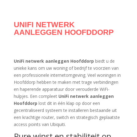
UNIFI NETWERK
AANLEGGEN HOOFDDORP
UniFi netwerk aanleggen Hoofddorp
biedt u de
unieke kans om uw woning of bedrijf te voorzien van
een professionele internetomgeving. Veel woningen in
Hoofddorp hebben te maken met trage verbindingen
en haperende apparatuur door verouderde WiFi-
hulpjes. Een compleet
UniFi netwerk aanleggen
Hoofddorp
lost dit in één klap op door een
gecentraliseerd systeem te installeren bestaande uit
een krachtige router, switch en strategisch geplaatste
access points van Ubiquiti.
Pure winst en stabiliteit op