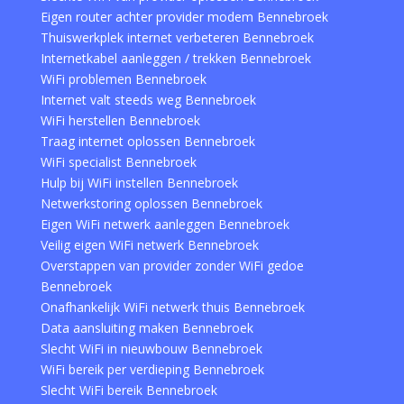
Eigen router achter provider modem Bennebroek
Thuiswerkplek internet verbeteren Bennebroek
Internetkabel aanleggen / trekken Bennebroek
WiFi problemen Bennebroek
Internet valt steeds weg Bennebroek
WiFi herstellen Bennebroek
Traag internet oplossen Bennebroek
WiFi specialist Bennebroek
Hulp bij WiFi instellen Bennebroek
Netwerkstoring oplossen Bennebroek
Eigen WiFi netwerk aanleggen Bennebroek
Veilig eigen WiFi netwerk Bennebroek
Overstappen van provider zonder WiFi gedoe
Bennebroek
Onafhankelijk WiFi netwerk thuis Bennebroek
Data aansluiting maken Bennebroek
Slecht WiFi in nieuwbouw Bennebroek
WiFi bereik per verdieping Bennebroek
Slecht WiFi bereik Bennebroek