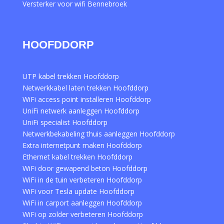
Versterker voor wifi Bennebroek
HOOFDDORP
UTP kabel trekken Hoofddorp
Netwerkkabel laten trekken Hoofddorp
WiFi access point installeren Hoofddorp
UniFi netwerk aanleggen Hoofddorp
UniFi specialist Hoofddorp
Netwerkbekabeling thuis aanleggen Hoofddorp
Extra internetpunt maken Hoofddorp
Ethernet kabel trekken Hoofddorp
WiFi door gewapend beton Hoofddorp
WiFi in de tuin verbeteren Hoofddorp
WiFi voor Tesla update Hoofddorp
WiFi in carport aanleggen Hoofddorp
WiFi op zolder verbeteren Hoofddorp