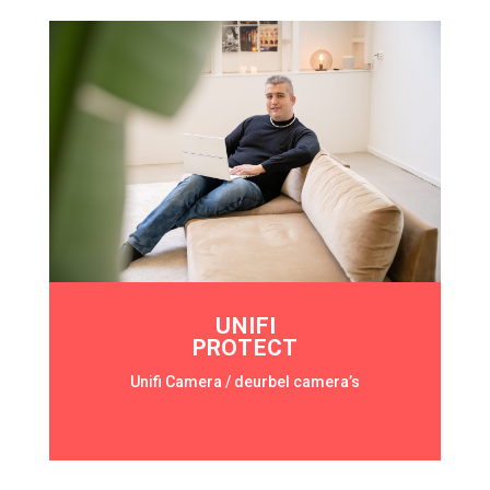
UNIFI
PROTECT
Unifi Camera / deurbel camera’s