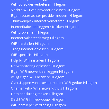
WiFi op zolder verbeteren Hillegom
Slechte WiFi van provider oplossen Hillegom
Eigen router achter provider modem Hillegom
Thuiswerkplek internet verbeteren Hillegom
Internetkabel aanleggen / trekken Hillegom
WiFi problemen Hillegom
Internet valt steeds weg Hillegom
WiFi herstellen Hillegom
Traag internet oplossen Hillegom
WiFi specialist Hillegom
Hulp bij WiFi instellen Hillegom
Netwerkstoring oplossen Hillegom
Eigen WiFi netwerk aanleggen Hillegom
Veilig eigen WiFi netwerk Hillegom
Overstappen van provider zonder WiFi gedoe Hillegom
Onafhankelijk WiFi netwerk thuis Hillegom
Data aansluiting maken Hillegom
Slecht WiFi in nieuwbouw Hillegom
WiFi bereik per verdieping Hillegom