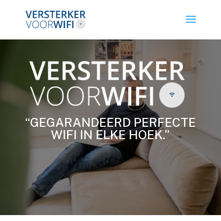
“GEGARANDEERD PERFECTE
WIFI IN ELKE HOEK.”