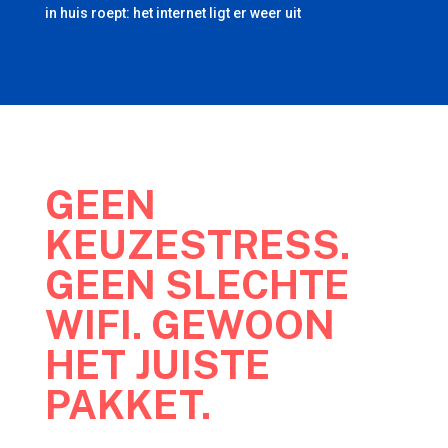
in huis roept: het internet ligt er weer uit
GEEN
KEUZESTRESS.
GEEN SLECHTE
WIFI. GEWOON
HET JUISTE
PAKKET.