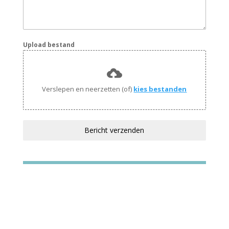
Upload bestand
Verslepen en neerzetten (of)
kies bestanden
Bericht verzenden