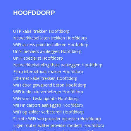
HOOFDDORP
UTP kabel trekken Hoofddorp
Netwerkkabel laten trekken Hoofddorp
WiFi access point installeren Hoofddorp
UniFi netwerk aanleggen Hoofddorp
UniFi specialist Hoofddorp
Netwerkbekabeling thuis aanleggen Hoofddorp
Extra internetpunt maken Hoofddorp
Ethernet kabel trekken Hoofddorp
WiFi door gewapend beton Hoofddorp
WiFi in de tuin verbeteren Hoofddorp
WiFi voor Tesla update Hoofddorp
WiFi in carport aanleggen Hoofddorp
WiFi op zolder verbeteren Hoofddorp
Slechte WiFi van provider oplossen Hoofddorp
Eigen router achter provider modem Hoofddorp