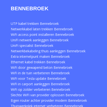
BENNEBROEK
UTP kabel trekken Bennebroek
Netwerkkabel laten trekken Bennebroek
WiFi access point installeren Bennebroek
UniFi netwerk aanleggen Bennebroek
UniFi specialist Bennebroek
Netwerkbekabeling thuis aanleggen Bennebroek
Extra internetpunt maken Bennebroek
Ethernet kabel trekken Bennebroek
WiFi door gewapend beton Bennebroek
WiFi in de tuin verbeteren Bennebroek
WiFi voor Tesla update Bennebroek
WiFi in carport aanleggen Bennebroek
WiFi op zolder verbeteren Bennebroek
Slechte WiFi van provider oplossen Bennebroek
Eigen router achter provider modem Bennebroek
Thuiswerkplek internet verbeteren Bennebroek