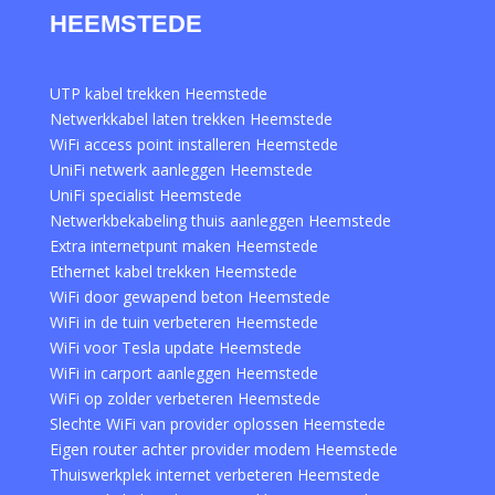
HEEMSTEDE
UTP kabel trekken Heemstede
Netwerkkabel laten trekken Heemstede
WiFi access point installeren Heemstede
UniFi netwerk aanleggen Heemstede
UniFi specialist Heemstede
Netwerkbekabeling thuis aanleggen Heemstede
Extra internetpunt maken Heemstede
Ethernet kabel trekken Heemstede
WiFi door gewapend beton Heemstede
WiFi in de tuin verbeteren Heemstede
WiFi voor Tesla update Heemstede
WiFi in carport aanleggen Heemstede
WiFi op zolder verbeteren Heemstede
Slechte WiFi van provider oplossen Heemstede
Eigen router achter provider modem Heemstede
Thuiswerkplek internet verbeteren Heemstede