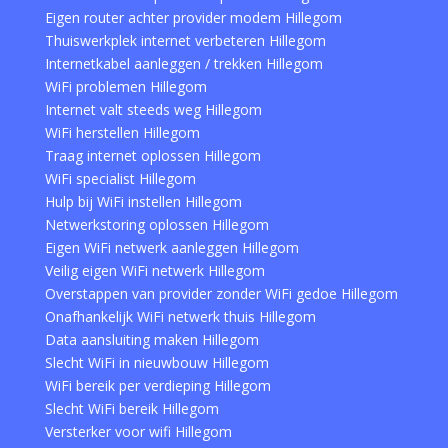
Eigen router achter provider modem Hillegom
Thuiswerkplek internet verbeteren Hillegom
Internetkabel aanleggen / trekken Hillegom
WiFi problemen Hillegom
Internet valt steeds weg Hillegom
WiFi herstellen Hillegom
Traag internet oplossen Hillegom
WiFi specialist Hillegom
Hulp bij WiFi instellen Hillegom
Netwerkstoring oplossen Hillegom
Eigen WiFi netwerk aanleggen Hillegom
Veilig eigen WiFi netwerk Hillegom
Overstappen van provider zonder WiFi gedoe Hillegom
Onafhankelijk WiFi netwerk thuis Hillegom
Data aansluiting maken Hillegom
Slecht WiFi in nieuwbouw Hillegom
WiFi bereik per verdieping Hillegom
Slecht WiFi bereik Hillegom
Versterker voor wifi Hillegom