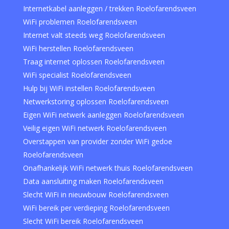
Internetkabel aanleggen / trekken Roelofarendsveen
WiFi problemen Roelofarendsveen
Internet valt steeds weg Roelofarendsveen
WiFi herstellen Roelofarendsveen
Traag internet oplossen Roelofarendsveen
WiFi specialist Roelofarendsveen
Hulp bij WiFi instellen Roelofarendsveen
Netwerkstoring oplossen Roelofarendsveen
Eigen WiFi netwerk aanleggen Roelofarendsveen
Veilig eigen WiFi netwerk Roelofarendsveen
Overstappen van provider zonder WiFi gedoe
Roelofarendsveen
Onafhankelijk WiFi netwerk thuis Roelofarendsveen
Data aansluiting maken Roelofarendsveen
Slecht WiFi in nieuwbouw Roelofarendsveen
WiFi bereik per verdieping Roelofarendsveen
Slecht WiFi bereik Roelofarendsveen