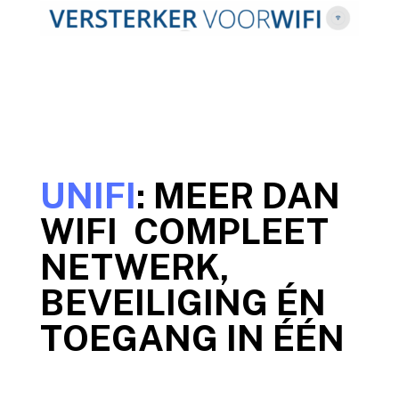
UNIFI
: MEER DAN
WIFI COMPLEET
NETWERK,
BEVEILIGING ÉN
TOEGANG IN ÉÉN