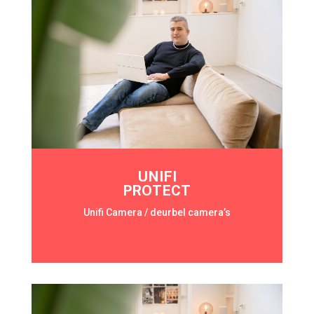
UNIFI
PROTECT
Unifi Camera / deurbel camera’s