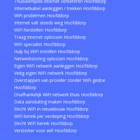
Thuiswerkplek internet verbeteren Hoofddorp
Internetkabel aanleggen / trekken Hoofddorp
WiFi problemen Hoofddorp
Internet valt steeds weg Hoofddorp
WiFi herstellen Hoofddorp
Traag internet oplossen Hoofddorp
WiFi specialist Hoofddorp
Hulp bij WiFi instellen Hoofddorp
Netwerkstoring oplossen Hoofddorp
Eigen WiFi netwerk aanleggen Hoofddorp
Veilig eigen WiFi netwerk Hoofddorp
Overstappen van provider zonder WiFi gedoe
Hoofddorp
Onafhankelijk WiFi netwerk thuis Hoofddorp
Data aansluiting maken Hoofddorp
Slecht WiFi in nieuwbouw Hoofddorp
WiFi bereik per verdieping Hoofddorp
Slecht WiFi bereik Hoofddorp
Versterker voor wifi Hoofddorp