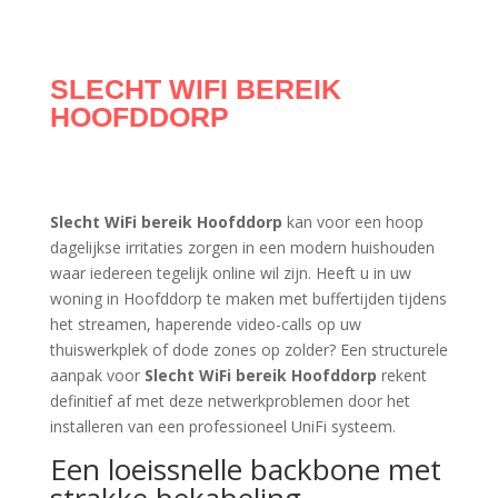
SLECHT WIFI BEREIK
HOOFDDORP
Slecht WiFi bereik Hoofddorp
kan voor een hoop
dagelijkse irritaties zorgen in een modern huishouden
waar iedereen tegelijk online wil zijn. Heeft u in uw
woning in Hoofddorp te maken met buffertijden tijdens
het streamen, haperende video-calls op uw
thuiswerkplek of dode zones op zolder? Een structurele
aanpak voor
Slecht WiFi bereik Hoofddorp
rekent
definitief af met deze netwerkproblemen door het
installeren van een professioneel UniFi systeem.
Een loeissnelle backbone met