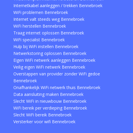
Internetkabel aanleggen / trekken Bennebroek
WiFi problemen Bennebroek
Internet valt steeds weg Bennebroek
WiFi herstellen Bennebroek
Traag internet oplossen Bennebroek
WiFi specialist Bennebroek
Hulp bij WiFi instellen Bennebroek
Netwerkstoring oplossen Bennebroek
Eigen WiFi netwerk aanleggen Bennebroek
Veilig eigen WiFi netwerk Bennebroek
Overstappen van provider zonder WiFi gedoe
Bennebroek
Onafhankelijk WiFi netwerk thuis Bennebroek
Data aansluiting maken Bennebroek
Slecht WiFi in nieuwbouw Bennebroek
WiFi bereik per verdieping Bennebroek
Slecht WiFi bereik Bennebroek
Versterker voor wifi Bennebroek