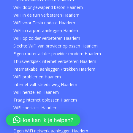
WiFi door gewapend beton Haarlem
WiFi in de tuin verbeteren Haarlem
WiFi voor Tesla update Haarlem
WiFi in carport aanleggen Haarlem
WiFi op zolder verbeteren Haarlem
Slechte WiFi van provider oplossen Haarlem
Eigen router achter provider modem Haarlem
Thuiswerkplek internet verbeteren Haarlem
Internetkabel aanleggen / trekken Haarlem
WiFi problemen Haarlem
Internet valt steeds weg Haarlem
WiFi herstellen Haarlem
Traag internet oplossen Haarlem
WiFi specialist Haarlem
Hulp bij WiFi instellen Haarlem
Hoe kan ik je helpen?
Netwerkstoring oplossen Haarlem
Eigen WiFi netwerk aanleggen Haarlem