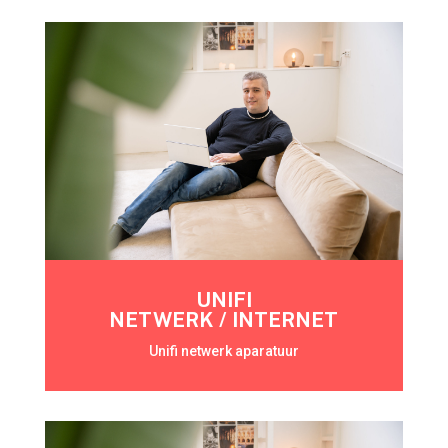
UNIFI
NETWERK / INTERNET
Unifi netwerk aparatuur