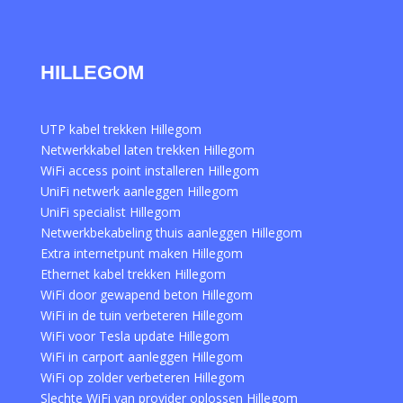
HILLEGOM
UTP kabel trekken Hillegom
Netwerkkabel laten trekken Hillegom
WiFi access point installeren Hillegom
UniFi netwerk aanleggen Hillegom
UniFi specialist Hillegom
Netwerkbekabeling thuis aanleggen Hillegom
Extra internetpunt maken Hillegom
Ethernet kabel trekken Hillegom
WiFi door gewapend beton Hillegom
WiFi in de tuin verbeteren Hillegom
WiFi voor Tesla update Hillegom
WiFi in carport aanleggen Hillegom
WiFi op zolder verbeteren Hillegom
Slechte WiFi van provider oplossen Hillegom