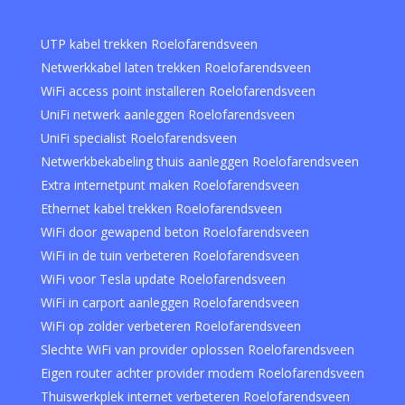
UTP kabel trekken Roelofarendsveen
Netwerkkabel laten trekken Roelofarendsveen
WiFi access point installeren Roelofarendsveen
UniFi netwerk aanleggen Roelofarendsveen
UniFi specialist Roelofarendsveen
Netwerkbekabeling thuis aanleggen Roelofarendsveen
Extra internetpunt maken Roelofarendsveen
Ethernet kabel trekken Roelofarendsveen
WiFi door gewapend beton Roelofarendsveen
WiFi in de tuin verbeteren Roelofarendsveen
WiFi voor Tesla update Roelofarendsveen
WiFi in carport aanleggen Roelofarendsveen
WiFi op zolder verbeteren Roelofarendsveen
Slechte WiFi van provider oplossen Roelofarendsveen
Eigen router achter provider modem Roelofarendsveen
Thuiswerkplek internet verbeteren Roelofarendsveen