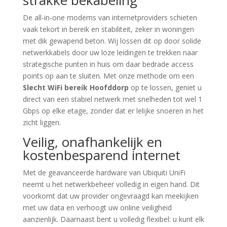
strakke bekabeling
De all-in-one modems van internetproviders schieten
vaak tekort in bereik en stabiliteit, zeker in woningen
met dik gewapend beton. Wij lossen dit op door solide
netwerkkabels door uw loze leidingen te trekken naar
strategische punten in huis om daar bedrade access
points op aan te sluiten. Met onze methode om een
Slecht WiFi bereik Hoofddorp
op te lossen, geniet u
direct van een stabiel netwerk met snelheden tot wel 1
Gbps op elke etage, zonder dat er lelijke snoeren in het
zicht liggen.
Veilig, onafhankelijk en
kostenbesparend internet
Met de geavanceerde hardware van Ubiquiti UniFi
neemt u het netwerkbeheer volledig in eigen hand. Dit
voorkomt dat uw provider ongevraagd kan meekijken
met uw data en verhoogt uw online veiligheid
aanzienlijk. Daarnaast bent u volledig flexibel: u kunt elk