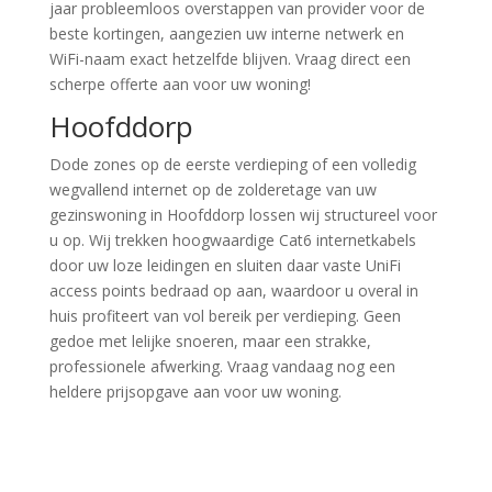
jaar probleemloos overstappen van provider voor de
beste kortingen, aangezien uw interne netwerk en
WiFi-naam exact hetzelfde blijven. Vraag direct een
scherpe offerte aan voor uw woning!
Hoofddorp
Dode zones op de eerste verdieping of een volledig
wegvallend internet op de zolderetage van uw
gezinswoning in Hoofddorp lossen wij structureel voor
u op. Wij trekken hoogwaardige Cat6 internetkabels
door uw loze leidingen en sluiten daar vaste UniFi
access points bedraad op aan, waardoor u overal in
huis profiteert van vol bereik per verdieping. Geen
gedoe met lelijke snoeren, maar een strakke,
professionele afwerking. Vraag vandaag nog een
heldere prijsopgave aan voor uw woning.