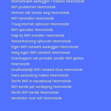
Internetkabel aanleggen / trekken Heemstede
WiFi problemen Heemstede
Internet valt steeds weg Heemstede
WiFi herstellen Heemstede
Traag internet oplossen Heemstede
WiFi specialist Heemstede
Hulp bij WiFi instellen Heemstede
Netwerkstoring oplossen Heemstede
Eigen WiFi netwerk aanleggen Heemstede
Veilig eigen WiFi netwerk Heemstede
Overstappen van provider zonder WiFi gedoe
Heemstede
Onafhankelijk WiFi netwerk thuis Heemstede
Data aansluiting maken Heemstede
Slecht WiFi in nieuwbouw Heemstede
WiFi bereik per verdieping Heemstede
Slecht WiFi bereik Heemstede
Versterker voor wifi Heemstede