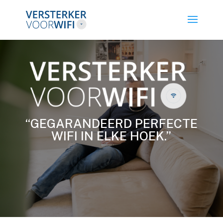
“GEGARANDEERD PERFECTE
WIFI IN ELKE HOEK.”