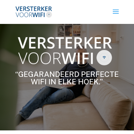
“GEGARANDEERD PERFECTE
WIFI IN ELKE HOEK.”