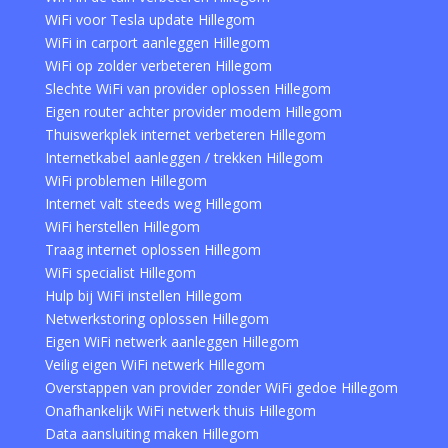
WiFi voor Tesla update Hillegom
WiFi in carport aanleggen Hillegom
WiFi op zolder verbeteren Hillegom
Slechte WiFi van provider oplossen Hillegom
Eigen router achter provider modem Hillegom
Thuiswerkplek internet verbeteren Hillegom
Internetkabel aanleggen / trekken Hillegom
WiFi problemen Hillegom
Internet valt steeds weg Hillegom
WiFi herstellen Hillegom
Traag internet oplossen Hillegom
WiFi specialist Hillegom
Hulp bij WiFi instellen Hillegom
Netwerkstoring oplossen Hillegom
Eigen WiFi netwerk aanleggen Hillegom
Veilig eigen WiFi netwerk Hillegom
Overstappen van provider zonder WiFi gedoe Hillegom
Onafhankelijk WiFi netwerk thuis Hillegom
Data aansluiting maken Hillegom