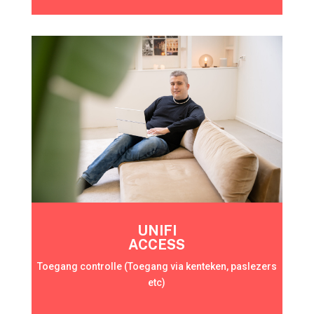
UNIFI
ACCESS
Toegang controlle (Toegang via kenteken, paslezers
etc)