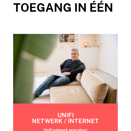
TOEGANG IN ÉÉN
UNIFI
NETWERK / INTERNET
Unifi netwerk aparatuur