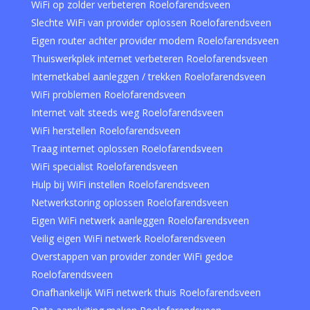
WiFi op zolder verbeteren Roelofarendsveen
Slechte WiFi van provider oplossen Roelofarendsveen
Eigen router achter provider modem Roelofarendsveen
Thuiswerkplek internet verbeteren Roelofarendsveen
Internetkabel aanleggen / trekken Roelofarendsveen
WiFi problemen Roelofarendsveen
Internet valt steeds weg Roelofarendsveen
WiFi herstellen Roelofarendsveen
Traag internet oplossen Roelofarendsveen
WiFi specialist Roelofarendsveen
Hulp bij WiFi instellen Roelofarendsveen
Netwerkstoring oplossen Roelofarendsveen
Eigen WiFi netwerk aanleggen Roelofarendsveen
Veilig eigen WiFi netwerk Roelofarendsveen
Overstappen van provider zonder WiFi gedoe
Roelofarendsveen
Onafhankelijk WiFi netwerk thuis Roelofarendsveen