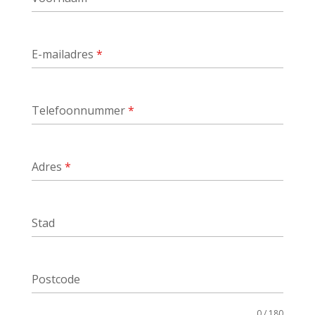
E-mailadres
*
Telefoonnummer
*
Adres
*
Stad
Postcode
0 / 180