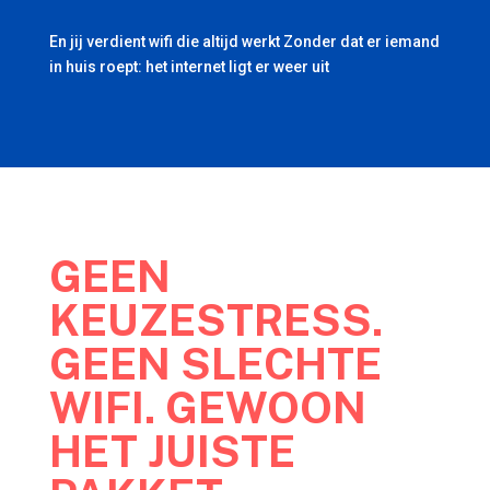
En jij verdient wifi die altijd werkt Zonder dat er iemand
in huis roept: het internet ligt er weer uit
GEEN
KEUZESTRESS.
GEEN SLECHTE
WIFI. GEWOON
HET JUISTE