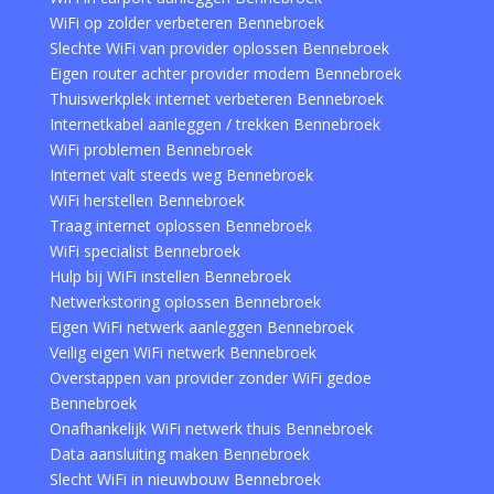
WiFi op zolder verbeteren Bennebroek
Slechte WiFi van provider oplossen Bennebroek
Eigen router achter provider modem Bennebroek
Thuiswerkplek internet verbeteren Bennebroek
Internetkabel aanleggen / trekken Bennebroek
WiFi problemen Bennebroek
Internet valt steeds weg Bennebroek
WiFi herstellen Bennebroek
Traag internet oplossen Bennebroek
WiFi specialist Bennebroek
Hulp bij WiFi instellen Bennebroek
Netwerkstoring oplossen Bennebroek
Eigen WiFi netwerk aanleggen Bennebroek
Veilig eigen WiFi netwerk Bennebroek
Overstappen van provider zonder WiFi gedoe
Bennebroek
Onafhankelijk WiFi netwerk thuis Bennebroek
Data aansluiting maken Bennebroek
Slecht WiFi in nieuwbouw Bennebroek