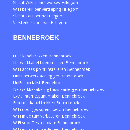
Slecht WiFi in nieuwbouw Hillegom
WiFi bereik per verdieping Hillegom
Slecht WiFi bereik Hillegom
Versterker voor wifi Hillegom
BENNEBROEK
UTP kabel trekken Bennebroek
Netwerkkabel laten trekken Bennebroek
WiFi access point installeren Bennebroek
UniFi netwerk aanleggen Bennebroek
UniFi specialist Bennebroek
Netwerkbekabeling thuis aanleggen Bennebroek
Extra internetpunt maken Bennebroek
Ethernet kabel trekken Bennebroek
WiFi door gewapend beton Bennebroek
WiFi in de tuin verbeteren Bennebroek
WiFi voor Tesla update Bennebroek
WiFi in carport aanleggen Bennebroek