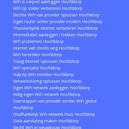
WiFi in carport aanleggen Hoofddorp
WiFi op zolder verbeteren Hoofddorp
Slechte WiFi van provider oplossen Hoofddorp
Eigen router achter provider modem Hoofddorp
Thuiswerkplek internet verbeteren Hoofddorp
Internetkabel aanleggen / trekken Hoofddorp
WiFi problemen Hoofddorp
Internet valt steeds weg Hoofddorp
WiFi herstellen Hoofddorp
Traag internet oplossen Hoofddorp
WiFi specialist Hoofddorp
Hulp bij WiFi instellen Hoofddorp
Netwerkstoring oplossen Hoofddorp
Eigen WiFi netwerk aanleggen Hoofddorp
Veilig eigen WiFi netwerk Hoofddorp
Overstappen van provider zonder WiFi gedoe
Hoofddorp
Onafhankelijk WiFi netwerk thuis Hoofddorp
Data aansluiting maken Hoofddorp
Slecht WiFi in nieuwbouw Hoofddorp