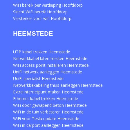
WiFi bereik per verdieping Hoofddorp
Slecht WiFi bereik Hoofddorp
Versterker voor wifi Hoofddorp
HEEMSTEDE
UTP kabel trekken Heemstede
Netwerkkabel laten trekken Heemstede
WiFi access point installeren Heemstede
UniFi netwerk aanleggen Heemstede
UniFi specialist Heemstede
Netwerkbekabeling thuis aanleggen Heemstede
Extra internetpunt maken Heemstede
Ethernet kabel trekken Heemstede
WiFi door gewapend beton Heemstede
WiFi in de tuin verbeteren Heemstede
WiFi voor Tesla update Heemstede
WiFi in carport aanleggen Heemstede