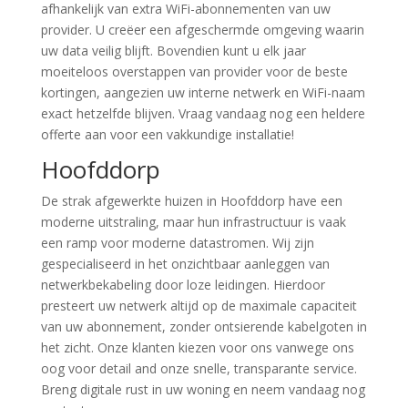
afhankelijk van extra WiFi-abonnementen van uw
provider. U creëer een afgeschermde omgeving waarin
uw data veilig blijft. Bovendien kunt u elk jaar
moeiteloos overstappen van provider voor de beste
kortingen, aangezien uw interne netwerk en WiFi-naam
exact hetzelfde blijven. Vraag vandaag nog een heldere
offerte aan voor een vakkundige installatie!
Hoofddorp
De strak afgewerkte huizen in Hoofddorp have een
moderne uitstraling, maar hun infrastructuur is vaak
een ramp voor moderne datastromen. Wij zijn
gespecialiseerd in het onzichtbaar aanleggen van
netwerkbekabeling door loze leidingen. Hierdoor
presteert uw netwerk altijd op de maximale capaciteit
van uw abonnement, zonder ontsierende kabelgoten in
het zicht. Onze klanten kiezen voor ons vanwege ons
oog voor detail and onze snelle, transparante service.
Breng digitale rust in uw woning en neem vandaag nog