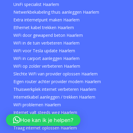
UniFi specialist Haarlem
Netwerkbekabeling thuis aanleggen Haarlem
Extra internetpunt maken Haarlem
Ethernet kabel trekken Haarlem
WiFi door gewapend beton Haarlem
WiFi in de tuin verbeteren Haarlem
WiFi voor Tesla update Haarlem
WiFi in carport aanleggen Haarlem
WiFi op zolder verbeteren Haarlem
Slechte WiFi van provider oplossen Haarlem
Eigen router achter provider modem Haarlem
Thuiswerkplek internet verbeteren Haarlem
Internetkabel aanleggen / trekken Haarlem
WiFi problemen Haarlem
Internet valt steeds weg Haarlem
Hoe kan ik je helpen?
WiFi herstellen Haarlem
Traag internet oplossen Haarlem