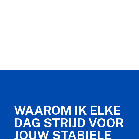
WAAROM IK ELKE
DAG STRIJD VOOR
JOUW STABIELE