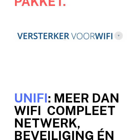
PAKKET.
UNIFI
: MEER DAN
WIFI COMPLEET
NETWERK,
BEVEILIGING ÉN