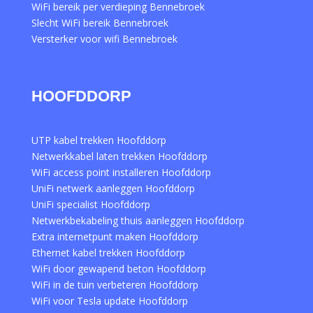
WiFi bereik per verdieping Bennebroek
Slecht WiFi bereik Bennebroek
Versterker voor wifi Bennebroek
HOOFDDORP
UTP kabel trekken Hoofddorp
Netwerkkabel laten trekken Hoofddorp
WiFi access point installeren Hoofddorp
UniFi netwerk aanleggen Hoofddorp
UniFi specialist Hoofddorp
Netwerkbekabeling thuis aanleggen Hoofddorp
Extra internetpunt maken Hoofddorp
Ethernet kabel trekken Hoofddorp
WiFi door gewapend beton Hoofddorp
WiFi in de tuin verbeteren Hoofddorp
WiFi voor Tesla update Hoofddorp