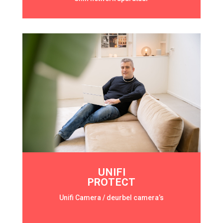
UNIFI
PROTECT
Unifi Camera / deurbel camera’s