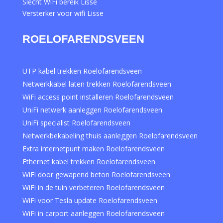
Slecht WiFi bereik Lisse
Versterker voor wifi Lisse
ROELOFARENDSVEEN
UTP kabel trekken Roelofarendsveen
Netwerkkabel laten trekken Roelofarendsveen
WiFi access point installeren Roelofarendsveen
UniFi netwerk aanleggen Roelofarendsveen
UniFi specialist Roelofarendsveen
Netwerkbekabeling thuis aanleggen Roelofarendsveen
Extra internetpunt maken Roelofarendsveen
Ethernet kabel trekken Roelofarendsveen
WiFi door gewapend beton Roelofarendsveen
WiFi in de tuin verbeteren Roelofarendsveen
WiFi voor Tesla update Roelofarendsveen
WiFi in carport aanleggen Roelofarendsveen