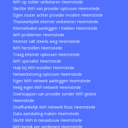
WiFi op zolder verbeteren Heemstede
Slechte WiFi van provider oplossen Heemstede
Eigen router achter provider modem Heemstede
Thuiswerkplek internet verbeteren Heemstede
Internetkabel aanleggen / trekken Heemstede
WiFi problemen Heemstede
Internet valt steeds weg Heemstede
WiFi herstellen Heemstede
Traag internet oplossen Heemstede
WiFi specialist Heemstede
Hulp bij WiFi instellen Heemstede
Netwerkstoring oplossen Heemstede
Eigen WiFi netwerk aanleggen Heemstede
Veilig eigen WiFi netwerk Heemstede
Overstappen van provider zonder WiFi gedoe
Heemstede
Onafhankelijk WiFi netwerk thuis Heemstede
Data aansluiting maken Heemstede
Slecht WiFi in nieuwbouw Heemstede
WiFi bereik per verdieping Heemstede