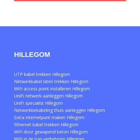
HILLEGOM
UTP kabel trekken Hillegom
Netwerkkabel laten trekken Hillegom
WiFi access point installeren Hillegom
UniFi netwerk aanleggen Hillegom
UniFi specialist Hillegom
Netwerkbekabeling thuis aanleggen Hillegom
Extra internetpunt maken Hillegom
Ethernet kabel trekken Hillegom
WiFi door gewapend beton Hillegom
WiFi in de tuin verbeteren Hillegom